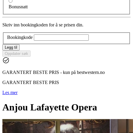
Bonusnatt
Skriv inn bookingkoden for å se prisen din.
Bookingkode
Legg til
Oppdater søk
GARANTERT BESTE PRIS - kun på bestwestern.no
GARANTERT BESTE PRIS
Les mer
Anjou Lafayette Opera