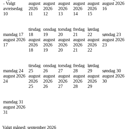
- Valgt
august
august
august
august
august
august 2026
avreisedag
2026
2026
2026
2026
2026
16
10
11
12
13
14
15
tirsdag
onsdag
torsdag
fredag
lørdag
mandag 17
18
19
20
21
22
søndag 23
august 2026
august
august
august
august
august
august 2026
17
2026
2026
2026
2026
2026
23
18
19
20
21
22
tirsdag
onsdag
torsdag
fredag
lørdag
mandag 24
25
26
27
28
29
søndag 30
august 2026
august
august
august
august
august
august 2026
24
2026
2026
2026
2026
2026
30
25
26
27
28
29
mandag 31
august 2026
31
Valgt måned:
september 2026