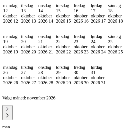
mandag
tirsdag
onsdag
torsdag
fredag
lørdag
søndag
12
13
14
15
16
17
18
oktober
oktober
oktober
oktober
oktober
oktober
oktober
2026
12
2026
13
2026
14
2026
15
2026
16
2026
17
2026
18
mandag
tirsdag
onsdag
torsdag
fredag
lørdag
søndag
19
20
21
22
23
24
25
oktober
oktober
oktober
oktober
oktober
oktober
oktober
2026
19
2026
20
2026
21
2026
22
2026
23
2026
24
2026
25
mandag
tirsdag
onsdag
torsdag
fredag
lørdag
26
27
28
29
30
31
oktober
oktober
oktober
oktober
oktober
oktober
2026
26
2026
27
2026
28
2026
29
2026
30
2026
31
Valgt måned:
november 2026
man.