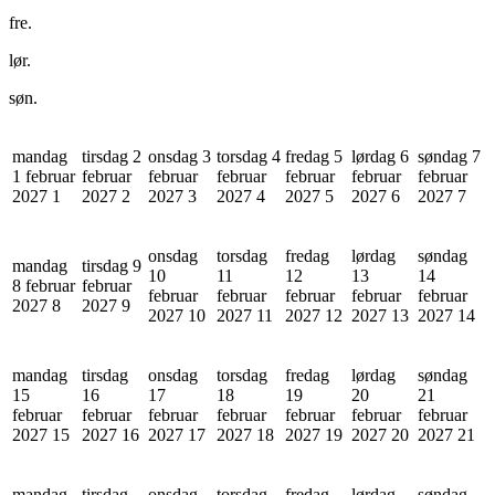
fre.
lør.
søn.
mandag
tirsdag 2
onsdag 3
torsdag 4
fredag 5
lørdag 6
søndag 7
1 februar
februar
februar
februar
februar
februar
februar
2027
1
2027
2
2027
3
2027
4
2027
5
2027
6
2027
7
onsdag
torsdag
fredag
lørdag
søndag
mandag
tirsdag 9
10
11
12
13
14
8 februar
februar
februar
februar
februar
februar
februar
2027
8
2027
9
2027
10
2027
11
2027
12
2027
13
2027
14
mandag
tirsdag
onsdag
torsdag
fredag
lørdag
søndag
15
16
17
18
19
20
21
februar
februar
februar
februar
februar
februar
februar
2027
15
2027
16
2027
17
2027
18
2027
19
2027
20
2027
21
mandag
tirsdag
onsdag
torsdag
fredag
lørdag
søndag