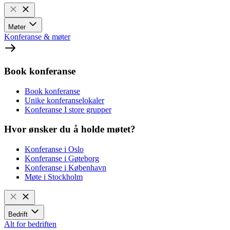
Møter
Konferanse & møter
Book konferanse
Book konferanse
Unike konferanselokaler
Konferanse I store grupper
Hvor ønsker du å holde møtet?
Konferanse i Oslo
Konferanse i Gøteborg
Konferanse i København
Møte i Stockholm
Bedrift
Alt for bedriften