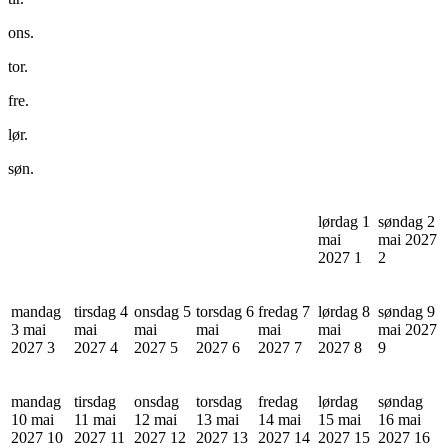
ons.
tor.
fre.
lør.
søn.
lørdag 1
søndag 2
mai
mai 2027
2027
1
2
mandag
tirsdag 4
onsdag 5
torsdag 6
fredag 7
lørdag 8
søndag 9
3 mai
mai
mai
mai
mai
mai
mai 2027
2027
3
2027
4
2027
5
2027
6
2027
7
2027
8
9
mandag
tirsdag
onsdag
torsdag
fredag
lørdag
søndag
10 mai
11 mai
12 mai
13 mai
14 mai
15 mai
16 mai
2027
10
2027
11
2027
12
2027
13
2027
14
2027
15
2027
16