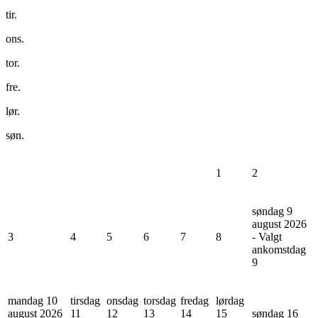
tir.
ons.
tor.
fre.
lør.
søn.
1
2
søndag 9
august 2026
3
4
5
6
7
8
- Valgt
ankomstdag
9
mandag 10
tirsdag
onsdag
torsdag
fredag
lørdag
august 2026
11
12
13
14
15
søndag 16