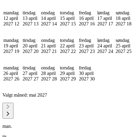
mandag
tirsdag
onsdag
torsdag
fredag
lørdag
søndag
12 april
13 april
14 april
15 april
16 april
17 april
18 april
2027
12
2027
13
2027
14
2027
15
2027
16
2027
17
2027
18
mandag
tirsdag
onsdag
torsdag
fredag
lørdag
søndag
19 april
20 april
21 april
22 april
23 april
24 april
25 april
2027
19
2027
20
2027
21
2027
22
2027
23
2027
24
2027
25
mandag
tirsdag
onsdag
torsdag
fredag
26 april
27 april
28 april
29 april
30 april
2027
26
2027
27
2027
28
2027
29
2027
30
Valgt måned:
mai 2027
man.
tir.