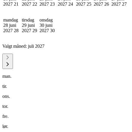
2027
21
2027
22
2027
23
2027
24
2027
25
2027
26
2027
27
mandag
tirsdag
onsdag
28 juni
29 juni
30 juni
2027
28
2027
29
2027
30
Valgt måned:
juli 2027
man.
tir.
ons.
tor.
fre.
lør.