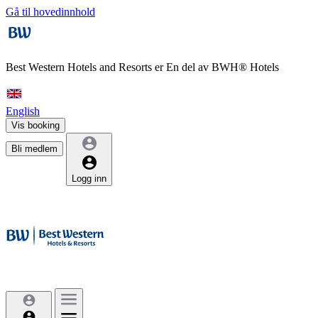
Gå til hovedinnhold
Best Western Hotels and Resorts er
En del av BWH® Hotels
English
Vis booking
Bli medlem
Logg inn