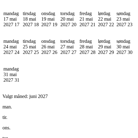
mandag
tirsdag
onsdag
torsdag
fredag
lørdag
søndag
17 mai
18 mai
19 mai
20 mai
21 mai
22 mai
23 mai
2027
17
2027
18
2027
19
2027
20
2027
21
2027
22
2027
23
mandag
tirsdag
onsdag
torsdag
fredag
lørdag
søndag
24 mai
25 mai
26 mai
27 mai
28 mai
29 mai
30 mai
2027
24
2027
25
2027
26
2027
27
2027
28
2027
29
2027
30
mandag
31 mai
2027
31
Valgt måned:
juni 2027
man.
tir.
ons.