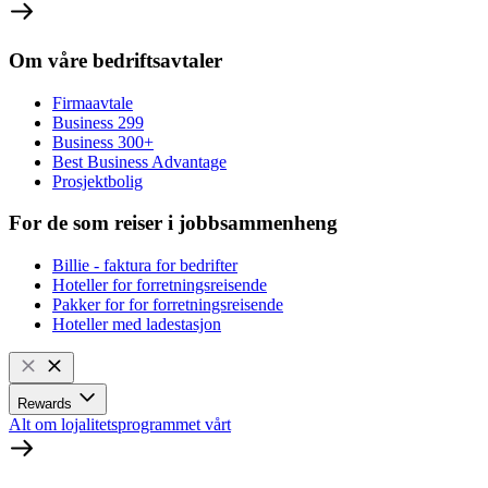
Om våre bedriftsavtaler
Firmaavtale
Business 299
Business 300+
Best Business Advantage
Prosjektbolig
For de som reiser i jobbsammenheng
Billie - faktura for bedrifter
Hoteller for forretningsreisende
Pakker for for forretningsreisende
Hoteller med ladestasjon
Rewards
Alt om lojalitetsprogrammet vårt