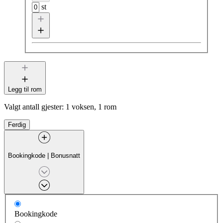
st
Legg til rom
Valgt antall gjester:
1 voksen, 1 rom
Ferdig
Bookingkode
|
Bonusnatt
Bookingkode