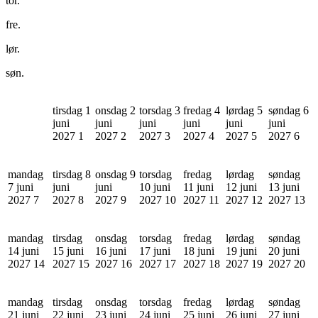
tor.
fre.
lør.
søn.
tirsdag 1
onsdag 2
torsdag 3
fredag 4
lørdag 5
søndag 6
juni
juni
juni
juni
juni
juni
2027
1
2027
2
2027
3
2027
4
2027
5
2027
6
mandag
tirsdag 8
onsdag 9
torsdag
fredag
lørdag
søndag
7 juni
juni
juni
10 juni
11 juni
12 juni
13 juni
2027
7
2027
8
2027
9
2027
10
2027
11
2027
12
2027
13
mandag
tirsdag
onsdag
torsdag
fredag
lørdag
søndag
14 juni
15 juni
16 juni
17 juni
18 juni
19 juni
20 juni
2027
14
2027
15
2027
16
2027
17
2027
18
2027
19
2027
20
mandag
tirsdag
onsdag
torsdag
fredag
lørdag
søndag
21 juni
22 juni
23 juni
24 juni
25 juni
26 juni
27 juni