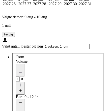
2027
26
2027
27
2027
28
2027
29
2027
30
2027
31
Valgte datoer:
9 aug - 10 aug
1 natt
Ferdig
Valgt antall gjester og rom
Rom 1
Voksne
st
Barn
0 - 12 år