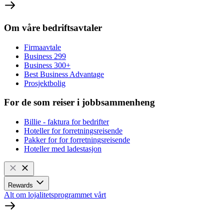
Om våre bedriftsavtaler
Firmaavtale
Business 299
Business 300+
Best Business Advantage
Prosjektbolig
For de som reiser i jobbsammenheng
Billie - faktura for bedrifter
Hoteller for forretningsreisende
Pakker for for forretningsreisende
Hoteller med ladestasjon
Rewards
Alt om lojalitetsprogrammet vårt