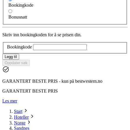
Bookingkode
Bonusnatt
Skriv inn bookingkoden for å se prisen din.
Bookingkode
Legg til
Oppdater søk
GARANTERT BESTE PRIS - kun på bestwestern.no
GARANTERT BESTE PRIS
Les mer
Start
Hoteller
Norge
Sandnes