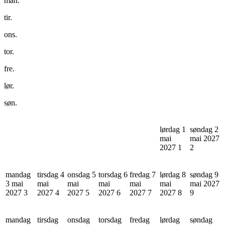
man.
tir.
ons.
tor.
fre.
lør.
søn.
lørdag 1
søndag 2
mai
mai 2027
2027
1
2
mandag
tirsdag 4
onsdag 5
torsdag 6
fredag 7
lørdag 8
søndag 9
3 mai
mai
mai
mai
mai
mai
mai 2027
2027
3
2027
4
2027
5
2027
6
2027
7
2027
8
9
mandag
tirsdag
onsdag
torsdag
fredag
lørdag
søndag