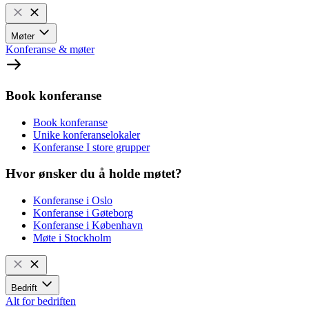
Møter
Konferanse & møter
Book konferanse
Book konferanse
Unike konferanselokaler
Konferanse I store grupper
Hvor ønsker du å holde møtet?
Konferanse i Oslo
Konferanse i Gøteborg
Konferanse i København
Møte i Stockholm
Bedrift
Alt for bedriften