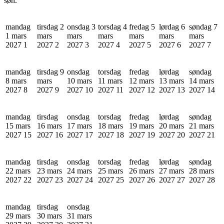
søn.
mandag
tirsdag 2
onsdag 3
torsdag 4
fredag 5
lørdag 6
søndag 7
1 mars
mars
mars
mars
mars
mars
mars
2027
1
2027
2
2027
3
2027
4
2027
5
2027
6
2027
7
mandag
tirsdag 9
onsdag
torsdag
fredag
lørdag
søndag
8 mars
mars
10 mars
11 mars
12 mars
13 mars
14 mars
2027
8
2027
9
2027
10
2027
11
2027
12
2027
13
2027
14
mandag
tirsdag
onsdag
torsdag
fredag
lørdag
søndag
15 mars
16 mars
17 mars
18 mars
19 mars
20 mars
21 mars
2027
15
2027
16
2027
17
2027
18
2027
19
2027
20
2027
21
mandag
tirsdag
onsdag
torsdag
fredag
lørdag
søndag
22 mars
23 mars
24 mars
25 mars
26 mars
27 mars
28 mars
2027
22
2027
23
2027
24
2027
25
2027
26
2027
27
2027
28
mandag
tirsdag
onsdag
29 mars
30 mars
31 mars