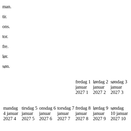
man.
tir.
ons.
tor.
fre.
lør.
søn.
fredag 1
lørdag 2
søndag 3
januar
januar
januar
2027
1
2027
2
2027
3
mandag
tirsdag 5
onsdag 6
torsdag 7
fredag 8
lørdag 9
søndag
4 januar
januar
januar
januar
januar
januar
10 januar
2027
4
2027
5
2027
6
2027
7
2027
8
2027
9
2027
10