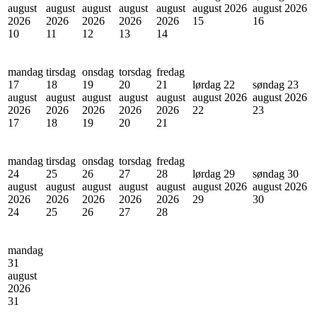
august
august
august
august
august
august 2026
august 2026
2026
2026
2026
2026
2026
15
16
10
11
12
13
14
mandag
tirsdag
onsdag
torsdag
fredag
17
18
19
20
21
lørdag 22
søndag 23
august
august
august
august
august
august 2026
august 2026
2026
2026
2026
2026
2026
22
23
17
18
19
20
21
mandag
tirsdag
onsdag
torsdag
fredag
24
25
26
27
28
lørdag 29
søndag 30
august
august
august
august
august
august 2026
august 2026
2026
2026
2026
2026
2026
29
30
24
25
26
27
28
mandag
31
august
2026
31