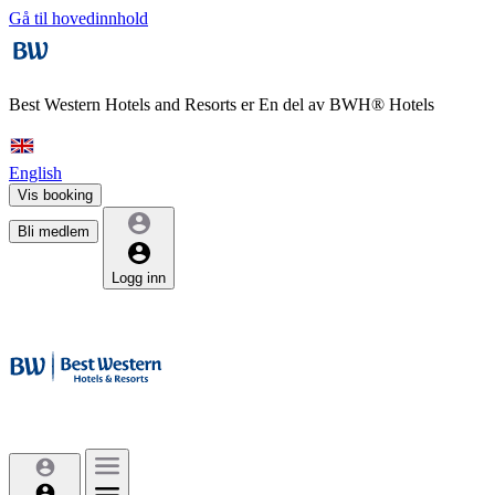
Gå til hovedinnhold
Best Western Hotels and Resorts er
En del av BWH® Hotels
English
Vis booking
Bli medlem
Logg inn