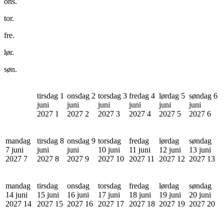
ons.
tor.
fre.
lør.
søn.
tirsdag 1
onsdag 2
torsdag 3
fredag 4
lørdag 5
søndag 6
juni
juni
juni
juni
juni
juni
2027
1
2027
2
2027
3
2027
4
2027
5
2027
6
mandag
tirsdag 8
onsdag 9
torsdag
fredag
lørdag
søndag
7 juni
juni
juni
10 juni
11 juni
12 juni
13 juni
2027
7
2027
8
2027
9
2027
10
2027
11
2027
12
2027
13
mandag
tirsdag
onsdag
torsdag
fredag
lørdag
søndag
14 juni
15 juni
16 juni
17 juni
18 juni
19 juni
20 juni
2027
14
2027
15
2027
16
2027
17
2027
18
2027
19
2027
20