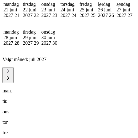
mandag
tirsdag
onsdag
torsdag
fredag
lørdag
søndag
21 juni
22 juni
23 juni
24 juni
25 juni
26 juni
27 juni
2027
21
2027
22
2027
23
2027
24
2027
25
2027
26
2027
27
mandag
tirsdag
onsdag
28 juni
29 juni
30 juni
2027
28
2027
29
2027
30
Valgt måned:
juli 2027
man.
tir.
ons.
tor.
fre.