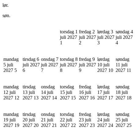
lør.
søn.
torsdag 1
fredag 2
lørdag 3
søndag 4
juli 2027
juli 2027
juli 2027
juli 2027
1
2
3
4
mandag
tirsdag 6
onsdag 7
torsdag 8
fredag 9
lørdag
søndag
5 juli
juli 2027
juli 2027
juli 2027
juli 2027
10 juli
11 juli
2027
5
6
7
8
9
2027
10
2027
11
mandag
tirsdag
onsdag
torsdag
fredag
lørdag
søndag
12 juli
13 juli
14 juli
15 juli
16 juli
17 juli
18 juli
2027
12
2027
13
2027
14
2027
15
2027
16
2027
17
2027
18
mandag
tirsdag
onsdag
torsdag
fredag
lørdag
søndag
19 juli
20 juli
21 juli
22 juli
23 juli
24 juli
25 juli
2027
19
2027
20
2027
21
2027
22
2027
23
2027
24
2027
25