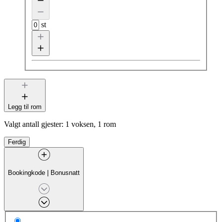
st
Legg til rom
Valgt antall gjester:
1 voksen, 1 rom
Ferdig
Bookingkode
|
Bonusnatt