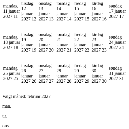
tirsdag
onsdag
torsdag
fredag
lørdag
mandag
søndag
12
13
14
15
16
11 januar
17 januar
januar
januar
januar
januar
januar
2027
11
2027
17
2027
12
2027
13
2027
14
2027
15
2027
16
tirsdag
onsdag
torsdag
fredag
lørdag
mandag
søndag
19
20
21
22
23
18 januar
24 januar
januar
januar
januar
januar
januar
2027
18
2027
24
2027
19
2027
20
2027
21
2027
22
2027
23
tirsdag
onsdag
torsdag
fredag
lørdag
mandag
søndag
26
27
28
29
30
25 januar
31 januar
januar
januar
januar
januar
januar
2027
25
2027
31
2027
26
2027
27
2027
28
2027
29
2027
30
Valgt måned:
februar 2027
man.
tir.
ons.