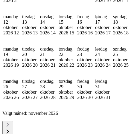
2026
5
2026
10
2026
11
mandag
tirsdag
onsdag
torsdag
fredag
lørdag
søndag
12
13
14
15
16
17
18
oktober
oktober
oktober
oktober
oktober
oktober
oktober
2026
12
2026
13
2026
14
2026
15
2026
16
2026
17
2026
18
mandag
tirsdag
onsdag
torsdag
fredag
lørdag
søndag
19
20
21
22
23
24
25
oktober
oktober
oktober
oktober
oktober
oktober
oktober
2026
19
2026
20
2026
21
2026
22
2026
23
2026
24
2026
25
mandag
tirsdag
onsdag
torsdag
fredag
lørdag
26
27
28
29
30
31
oktober
oktober
oktober
oktober
oktober
oktober
2026
26
2026
27
2026
28
2026
29
2026
30
2026
31
Valgt måned:
november 2026