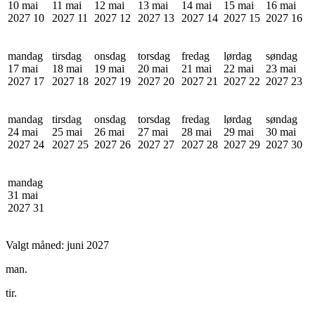
10 mai
11 mai
12 mai
13 mai
14 mai
15 mai
16 mai
2027
10
2027
11
2027
12
2027
13
2027
14
2027
15
2027
16
mandag
tirsdag
onsdag
torsdag
fredag
lørdag
søndag
17 mai
18 mai
19 mai
20 mai
21 mai
22 mai
23 mai
2027
17
2027
18
2027
19
2027
20
2027
21
2027
22
2027
23
mandag
tirsdag
onsdag
torsdag
fredag
lørdag
søndag
24 mai
25 mai
26 mai
27 mai
28 mai
29 mai
30 mai
2027
24
2027
25
2027
26
2027
27
2027
28
2027
29
2027
30
mandag
31 mai
2027
31
Valgt måned:
juni 2027
man.
tir.