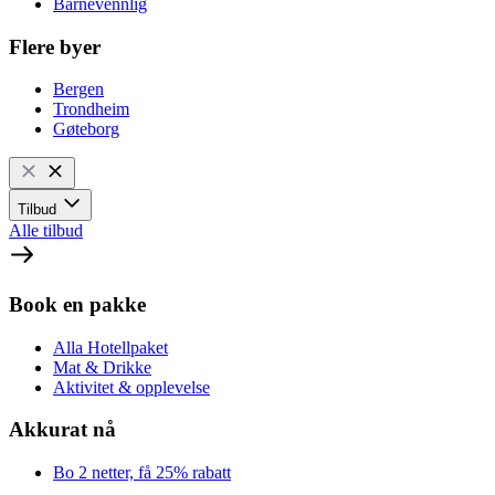
Barnevennlig
Flere byer
Bergen
Trondheim
Gøteborg
Tilbud
Alle tilbud
Book en pakke
Alla Hotellpaket
Mat & Drikke
Aktivitet & opplevelse
Akkurat nå
Bo 2 netter, få 25% rabatt