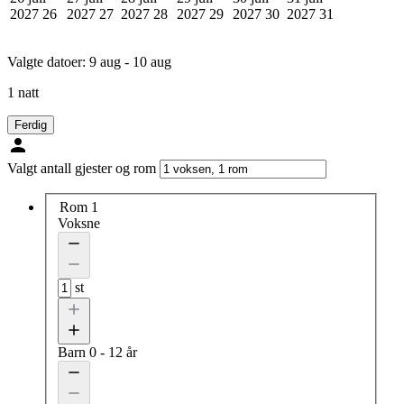
2027
26
2027
27
2027
28
2027
29
2027
30
2027
31
Valgte datoer:
9 aug - 10 aug
1 natt
Ferdig
Valgt antall gjester og rom
Rom 1
Voksne
st
Barn
0 - 12 år