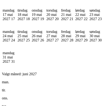
mandag
tirsdag
onsdag
torsdag
fredag
lørdag
søndag
17 mai
18 mai
19 mai
20 mai
21 mai
22 mai
23 mai
2027
17
2027
18
2027
19
2027
20
2027
21
2027
22
2027
23
mandag
tirsdag
onsdag
torsdag
fredag
lørdag
søndag
24 mai
25 mai
26 mai
27 mai
28 mai
29 mai
30 mai
2027
24
2027
25
2027
26
2027
27
2027
28
2027
29
2027
30
mandag
31 mai
2027
31
Valgt måned:
juni 2027
man.
tir.
ons.