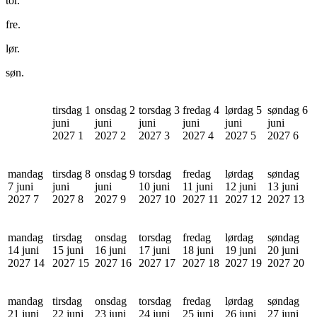
tor.
fre.
lør.
søn.
tirsdag 1
onsdag 2
torsdag 3
fredag 4
lørdag 5
søndag 6
juni
juni
juni
juni
juni
juni
2027
1
2027
2
2027
3
2027
4
2027
5
2027
6
mandag
tirsdag 8
onsdag 9
torsdag
fredag
lørdag
søndag
7 juni
juni
juni
10 juni
11 juni
12 juni
13 juni
2027
7
2027
8
2027
9
2027
10
2027
11
2027
12
2027
13
mandag
tirsdag
onsdag
torsdag
fredag
lørdag
søndag
14 juni
15 juni
16 juni
17 juni
18 juni
19 juni
20 juni
2027
14
2027
15
2027
16
2027
17
2027
18
2027
19
2027
20
mandag
tirsdag
onsdag
torsdag
fredag
lørdag
søndag
21 juni
22 juni
23 juni
24 juni
25 juni
26 juni
27 juni