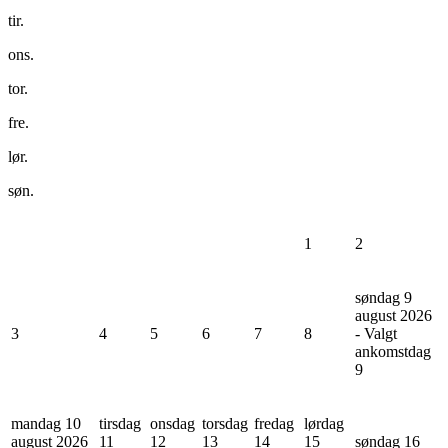
tir.
ons.
tor.
fre.
lør.
søn.
1
2
søndag 9
august 2026
3
4
5
6
7
8
- Valgt
ankomstdag
9
mandag 10
tirsdag
onsdag
torsdag
fredag
lørdag
august 2026
11
12
13
14
15
søndag 16