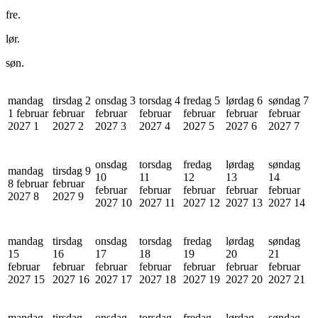
fre.
lør.
søn.
mandag
tirsdag 2
onsdag 3
torsdag 4
fredag 5
lørdag 6
søndag 7
1 februar
februar
februar
februar
februar
februar
februar
2027
1
2027
2
2027
3
2027
4
2027
5
2027
6
2027
7
onsdag
torsdag
fredag
lørdag
søndag
mandag
tirsdag 9
10
11
12
13
14
8 februar
februar
februar
februar
februar
februar
februar
2027
8
2027
9
2027
10
2027
11
2027
12
2027
13
2027
14
mandag
tirsdag
onsdag
torsdag
fredag
lørdag
søndag
15
16
17
18
19
20
21
februar
februar
februar
februar
februar
februar
februar
2027
15
2027
16
2027
17
2027
18
2027
19
2027
20
2027
21
mandag
tirsdag
onsdag
torsdag
fredag
lørdag
søndag