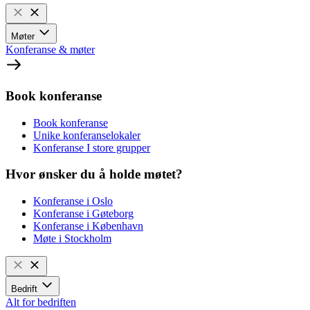
Møter
Konferanse & møter
Book konferanse
Book konferanse
Unike konferanselokaler
Konferanse I store grupper
Hvor ønsker du å holde møtet?
Konferanse i Oslo
Konferanse i Gøteborg
Konferanse i København
Møte i Stockholm
Bedrift
Alt for bedriften