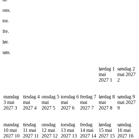
ons.
tor.
fre.
lør.
søn.
lørdag 1
søndag 2
mai
mai 2027
2027
1
2
mandag
tirsdag 4
onsdag 5
torsdag 6
fredag 7
lørdag 8
søndag 9
3 mai
mai
mai
mai
mai
mai
mai 2027
2027
3
2027
4
2027
5
2027
6
2027
7
2027
8
9
mandag
tirsdag
onsdag
torsdag
fredag
lørdag
søndag
10 mai
11 mai
12 mai
13 mai
14 mai
15 mai
16 mai
2027
10
2027
11
2027
12
2027
13
2027
14
2027
15
2027
16