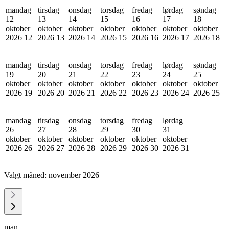
mandag
tirsdag
onsdag
torsdag
fredag
lørdag
søndag
12
13
14
15
16
17
18
oktober
oktober
oktober
oktober
oktober
oktober
oktober
2026
12
2026
13
2026
14
2026
15
2026
16
2026
17
2026
18
mandag
tirsdag
onsdag
torsdag
fredag
lørdag
søndag
19
20
21
22
23
24
25
oktober
oktober
oktober
oktober
oktober
oktober
oktober
2026
19
2026
20
2026
21
2026
22
2026
23
2026
24
2026
25
mandag
tirsdag
onsdag
torsdag
fredag
lørdag
26
27
28
29
30
31
oktober
oktober
oktober
oktober
oktober
oktober
2026
26
2026
27
2026
28
2026
29
2026
30
2026
31
Valgt måned:
november 2026
man.