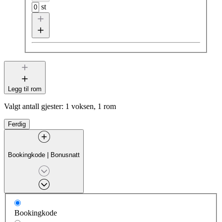
st
Legg til rom
Valgt antall gjester:
1 voksen, 1 rom
Ferdig
Bookingkode
|
Bonusnatt
Bookingkode