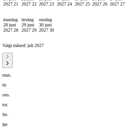
2027
21
2027
22
2027
23
2027
24
2027
25
2027
26
2027
27
mandag
tirsdag
onsdag
28 juni
29 juni
30 juni
2027
28
2027
29
2027
30
Valgt måned:
juli 2027
man.
tir.
ons.
tor.
fre.
lør.