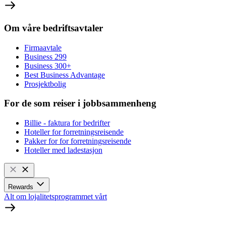
Om våre bedriftsavtaler
Firmaavtale
Business 299
Business 300+
Best Business Advantage
Prosjektbolig
For de som reiser i jobbsammenheng
Billie - faktura for bedrifter
Hoteller for forretningsreisende
Pakker for for forretningsreisende
Hoteller med ladestasjon
Rewards
Alt om lojalitetsprogrammet vårt