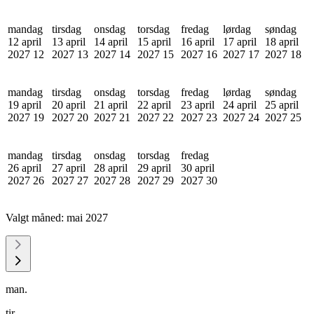
mandag
tirsdag
onsdag
torsdag
fredag
lørdag
søndag
12 april
13 april
14 april
15 april
16 april
17 april
18 april
2027
12
2027
13
2027
14
2027
15
2027
16
2027
17
2027
18
mandag
tirsdag
onsdag
torsdag
fredag
lørdag
søndag
19 april
20 april
21 april
22 april
23 april
24 april
25 april
2027
19
2027
20
2027
21
2027
22
2027
23
2027
24
2027
25
mandag
tirsdag
onsdag
torsdag
fredag
26 april
27 april
28 april
29 april
30 april
2027
26
2027
27
2027
28
2027
29
2027
30
Valgt måned:
mai 2027
man.
tir.