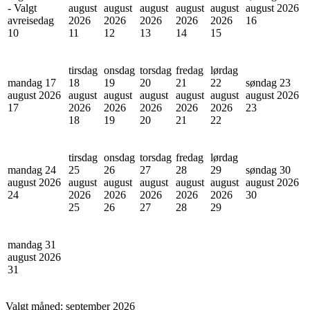
- Valgt
august
august
august
august
august
august 2026
avreisedag
2026
2026
2026
2026
2026
16
10
11
12
13
14
15
tirsdag
onsdag
torsdag
fredag
lørdag
mandag 17
18
19
20
21
22
søndag 23
august 2026
august
august
august
august
august
august 2026
17
2026
2026
2026
2026
2026
23
18
19
20
21
22
tirsdag
onsdag
torsdag
fredag
lørdag
mandag 24
25
26
27
28
29
søndag 30
august 2026
august
august
august
august
august
august 2026
24
2026
2026
2026
2026
2026
30
25
26
27
28
29
mandag 31
august 2026
31
Valgt måned:
september 2026