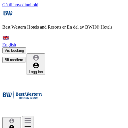
Gå til hovedinnhold
Best Western Hotels and Resorts er
En del av BWH® Hotels
English
Vis booking
Bli medlem
Logg inn