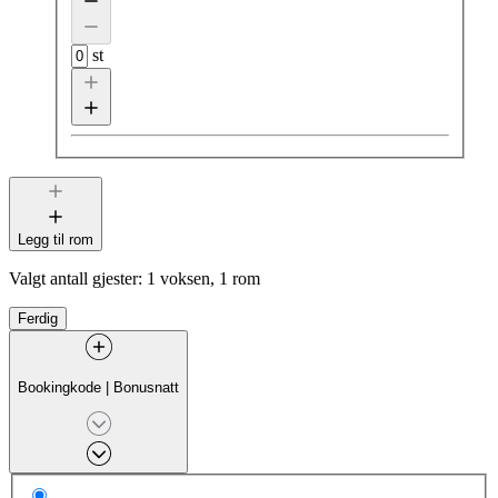
st
Legg til rom
Valgt antall gjester:
1 voksen, 1 rom
Ferdig
Bookingkode
|
Bonusnatt