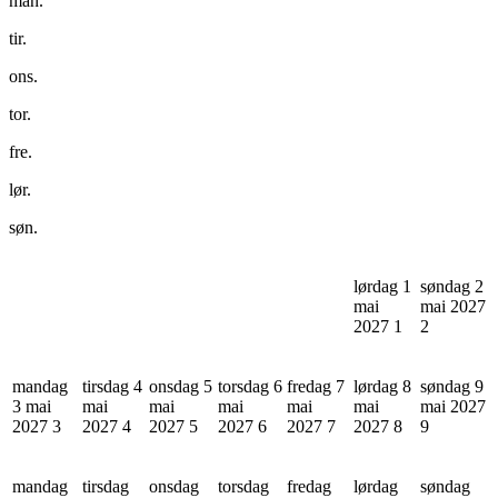
man.
tir.
ons.
tor.
fre.
lør.
søn.
lørdag 1
søndag 2
mai
mai 2027
2027
1
2
mandag
tirsdag 4
onsdag 5
torsdag 6
fredag 7
lørdag 8
søndag 9
3 mai
mai
mai
mai
mai
mai
mai 2027
2027
3
2027
4
2027
5
2027
6
2027
7
2027
8
9
mandag
tirsdag
onsdag
torsdag
fredag
lørdag
søndag