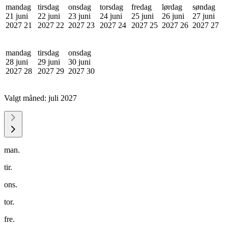
mandag
tirsdag
onsdag
torsdag
fredag
lørdag
søndag
21 juni
22 juni
23 juni
24 juni
25 juni
26 juni
27 juni
2027
21
2027
22
2027
23
2027
24
2027
25
2027
26
2027
27
mandag
tirsdag
onsdag
28 juni
29 juni
30 juni
2027
28
2027
29
2027
30
Valgt måned:
juli 2027
man.
tir.
ons.
tor.
fre.