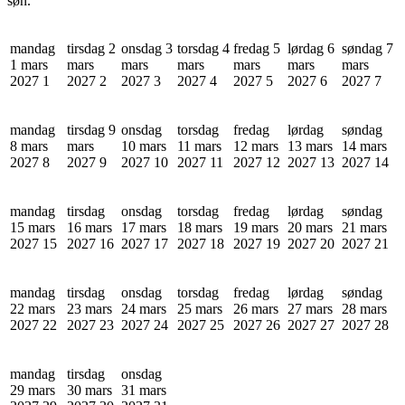
søn.
mandag
tirsdag 2
onsdag 3
torsdag 4
fredag 5
lørdag 6
søndag 7
1 mars
mars
mars
mars
mars
mars
mars
2027
1
2027
2
2027
3
2027
4
2027
5
2027
6
2027
7
mandag
tirsdag 9
onsdag
torsdag
fredag
lørdag
søndag
8 mars
mars
10 mars
11 mars
12 mars
13 mars
14 mars
2027
8
2027
9
2027
10
2027
11
2027
12
2027
13
2027
14
mandag
tirsdag
onsdag
torsdag
fredag
lørdag
søndag
15 mars
16 mars
17 mars
18 mars
19 mars
20 mars
21 mars
2027
15
2027
16
2027
17
2027
18
2027
19
2027
20
2027
21
mandag
tirsdag
onsdag
torsdag
fredag
lørdag
søndag
22 mars
23 mars
24 mars
25 mars
26 mars
27 mars
28 mars
2027
22
2027
23
2027
24
2027
25
2027
26
2027
27
2027
28
mandag
tirsdag
onsdag
29 mars
30 mars
31 mars