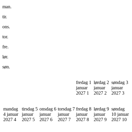
man.
tir.
ons.
tor.
fre.
lør.
søn.
fredag 1
lørdag 2
søndag 3
januar
januar
januar
2027
1
2027
2
2027
3
mandag
tirsdag 5
onsdag 6
torsdag 7
fredag 8
lørdag 9
søndag
4 januar
januar
januar
januar
januar
januar
10 januar
2027
4
2027
5
2027
6
2027
7
2027
8
2027
9
2027
10