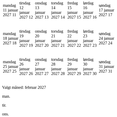
tirsdag
onsdag
torsdag
fredag
lørdag
mandag
søndag
12
13
14
15
16
11 januar
17 januar
januar
januar
januar
januar
januar
2027
11
2027
17
2027
12
2027
13
2027
14
2027
15
2027
16
tirsdag
onsdag
torsdag
fredag
lørdag
mandag
søndag
19
20
21
22
23
18 januar
24 januar
januar
januar
januar
januar
januar
2027
18
2027
24
2027
19
2027
20
2027
21
2027
22
2027
23
tirsdag
onsdag
torsdag
fredag
lørdag
mandag
søndag
26
27
28
29
30
25 januar
31 januar
januar
januar
januar
januar
januar
2027
25
2027
31
2027
26
2027
27
2027
28
2027
29
2027
30
Valgt måned:
februar 2027
man.
tir.
ons.