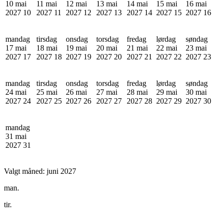
10 mai
11 mai
12 mai
13 mai
14 mai
15 mai
16 mai
2027
10
2027
11
2027
12
2027
13
2027
14
2027
15
2027
16
mandag
tirsdag
onsdag
torsdag
fredag
lørdag
søndag
17 mai
18 mai
19 mai
20 mai
21 mai
22 mai
23 mai
2027
17
2027
18
2027
19
2027
20
2027
21
2027
22
2027
23
mandag
tirsdag
onsdag
torsdag
fredag
lørdag
søndag
24 mai
25 mai
26 mai
27 mai
28 mai
29 mai
30 mai
2027
24
2027
25
2027
26
2027
27
2027
28
2027
29
2027
30
mandag
31 mai
2027
31
Valgt måned:
juni 2027
man.
tir.