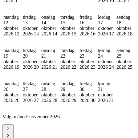
2026
5
2026
10
2026
11
mandag
tirsdag
onsdag
torsdag
fredag
lørdag
søndag
12
13
14
15
16
17
18
oktober
oktober
oktober
oktober
oktober
oktober
oktober
2026
12
2026
13
2026
14
2026
15
2026
16
2026
17
2026
18
mandag
tirsdag
onsdag
torsdag
fredag
lørdag
søndag
19
20
21
22
23
24
25
oktober
oktober
oktober
oktober
oktober
oktober
oktober
2026
19
2026
20
2026
21
2026
22
2026
23
2026
24
2026
25
mandag
tirsdag
onsdag
torsdag
fredag
lørdag
26
27
28
29
30
31
oktober
oktober
oktober
oktober
oktober
oktober
2026
26
2026
27
2026
28
2026
29
2026
30
2026
31
Valgt måned:
november 2026