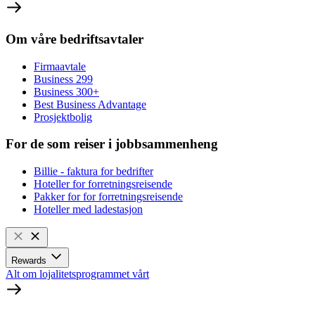
Om våre bedriftsavtaler
Firmaavtale
Business 299
Business 300+
Best Business Advantage
Prosjektbolig
For de som reiser i jobbsammenheng
Billie - faktura for bedrifter
Hoteller for forretningsreisende
Pakker for for forretningsreisende
Hoteller med ladestasjon
Rewards
Alt om lojalitetsprogrammet vårt