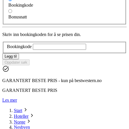
Bookingkode
Bonusnatt
Skriv inn bookingkoden for å se prisen din.
Bookingkode
Legg til
Oppdater søk
GARANTERT BESTE PRIS - kun på bestwestern.no
GARANTERT BESTE PRIS
Les mer
Start
Hoteller
Norge
Nesbyen