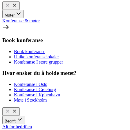
Møter
Konferanse & møter
Book konferanse
Book konferanse
Unike konferanselokaler
Konferanse I store grupper
Hvor ønsker du å holde møtet?
Konferanse i Oslo
Konferanse i Gøteborg
Konferanse i København
Møte i Stockholm
Bedrift
Alt for bedriften