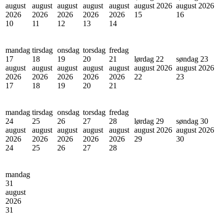
august
august
august
august
august
august 2026
august 2026
2026
2026
2026
2026
2026
15
16
10
11
12
13
14
mandag
tirsdag
onsdag
torsdag
fredag
17
18
19
20
21
lørdag 22
søndag 23
august
august
august
august
august
august 2026
august 2026
2026
2026
2026
2026
2026
22
23
17
18
19
20
21
mandag
tirsdag
onsdag
torsdag
fredag
24
25
26
27
28
lørdag 29
søndag 30
august
august
august
august
august
august 2026
august 2026
2026
2026
2026
2026
2026
29
30
24
25
26
27
28
mandag
31
august
2026
31