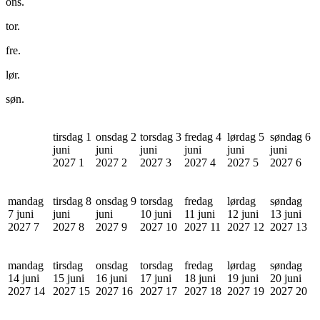
ons.
tor.
fre.
lør.
søn.
tirsdag 1
onsdag 2
torsdag 3
fredag 4
lørdag 5
søndag 6
juni
juni
juni
juni
juni
juni
2027
1
2027
2
2027
3
2027
4
2027
5
2027
6
mandag
tirsdag 8
onsdag 9
torsdag
fredag
lørdag
søndag
7 juni
juni
juni
10 juni
11 juni
12 juni
13 juni
2027
7
2027
8
2027
9
2027
10
2027
11
2027
12
2027
13
mandag
tirsdag
onsdag
torsdag
fredag
lørdag
søndag
14 juni
15 juni
16 juni
17 juni
18 juni
19 juni
20 juni
2027
14
2027
15
2027
16
2027
17
2027
18
2027
19
2027
20