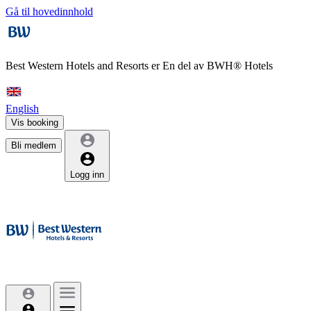
Gå til hovedinnhold
Best Western Hotels and Resorts er
En del av BWH® Hotels
English
Vis booking
Bli medlem
Logg inn