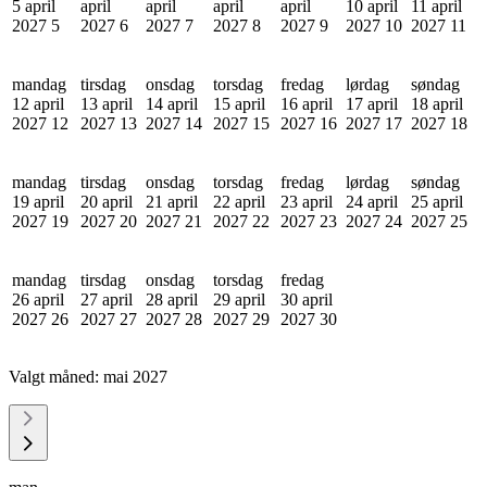
5 april
april
april
april
april
10 april
11 april
2027
5
2027
6
2027
7
2027
8
2027
9
2027
10
2027
11
mandag
tirsdag
onsdag
torsdag
fredag
lørdag
søndag
12 april
13 april
14 april
15 april
16 april
17 april
18 april
2027
12
2027
13
2027
14
2027
15
2027
16
2027
17
2027
18
mandag
tirsdag
onsdag
torsdag
fredag
lørdag
søndag
19 april
20 april
21 april
22 april
23 april
24 april
25 april
2027
19
2027
20
2027
21
2027
22
2027
23
2027
24
2027
25
mandag
tirsdag
onsdag
torsdag
fredag
26 april
27 april
28 april
29 april
30 april
2027
26
2027
27
2027
28
2027
29
2027
30
Valgt måned:
mai 2027