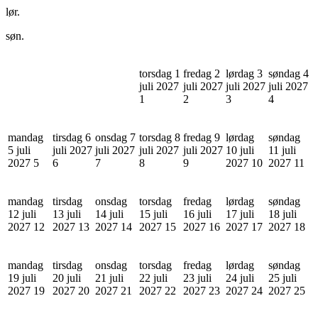
lør.
søn.
torsdag 1
fredag 2
lørdag 3
søndag 4
juli 2027
juli 2027
juli 2027
juli 2027
1
2
3
4
mandag
tirsdag 6
onsdag 7
torsdag 8
fredag 9
lørdag
søndag
5 juli
juli 2027
juli 2027
juli 2027
juli 2027
10 juli
11 juli
2027
5
6
7
8
9
2027
10
2027
11
mandag
tirsdag
onsdag
torsdag
fredag
lørdag
søndag
12 juli
13 juli
14 juli
15 juli
16 juli
17 juli
18 juli
2027
12
2027
13
2027
14
2027
15
2027
16
2027
17
2027
18
mandag
tirsdag
onsdag
torsdag
fredag
lørdag
søndag
19 juli
20 juli
21 juli
22 juli
23 juli
24 juli
25 juli
2027
19
2027
20
2027
21
2027
22
2027
23
2027
24
2027
25