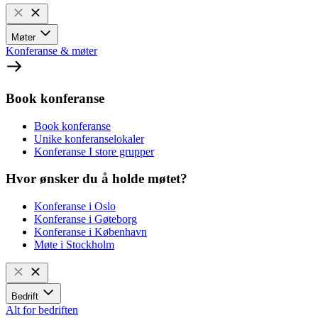
Møter
Konferanse & møter
Book konferanse
Book konferanse
Unike konferanselokaler
Konferanse I store grupper
Hvor ønsker du å holde møtet?
Konferanse i Oslo
Konferanse i Gøteborg
Konferanse i København
Møte i Stockholm
Bedrift
Alt for bedriften