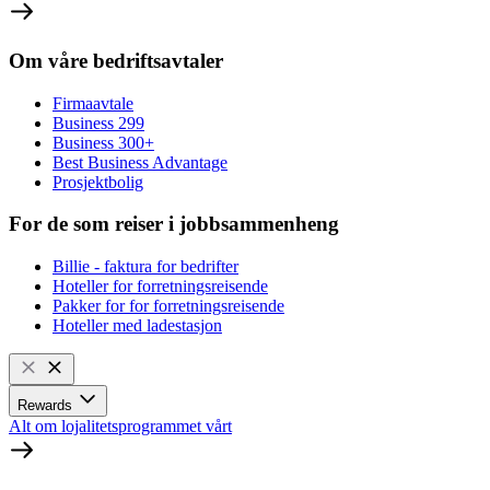
Om våre bedriftsavtaler
Firmaavtale
Business 299
Business 300+
Best Business Advantage
Prosjektbolig
For de som reiser i jobbsammenheng
Billie - faktura for bedrifter
Hoteller for forretningsreisende
Pakker for for forretningsreisende
Hoteller med ladestasjon
Rewards
Alt om lojalitetsprogrammet vårt