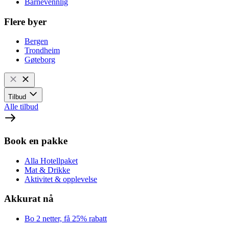
Barnevennlig
Flere byer
Bergen
Trondheim
Gøteborg
Tilbud
Alle tilbud
Book en pakke
Alla Hotellpaket
Mat & Drikke
Aktivitet & opplevelse
Akkurat nå
Bo 2 netter, få 25% rabatt