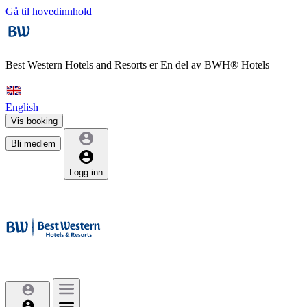
Gå til hovedinnhold
Best Western Hotels and Resorts er
En del av BWH® Hotels
English
Vis booking
Bli medlem
Logg inn