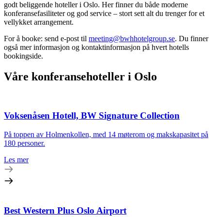
godt beliggende hoteller i Oslo. Her finner du både moderne
konferansefasiliteter og god service – stort sett alt du trenger for et
vellykket arrangement.
For å booke: send e-post til
meeting@bwhhotelgroup.se
. Du finner
også mer informasjon og kontaktinformasjon på hvert hotells
bookingside.
Våre konferansehoteller i Oslo
Voksenåsen Hotell, BW Signature Collection
På toppen av Holmenkollen, med 14 møterom og makskapasitet på
180 personer.
Les mer
Best Western Plus Oslo Airport