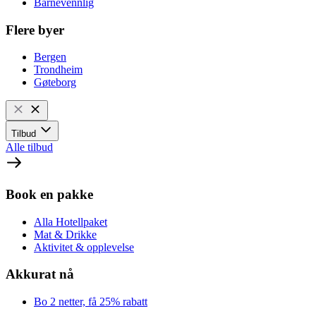
Barnevennlig
Flere byer
Bergen
Trondheim
Gøteborg
Tilbud
Alle tilbud
Book en pakke
Alla Hotellpaket
Mat & Drikke
Aktivitet & opplevelse
Akkurat nå
Bo 2 netter, få 25% rabatt