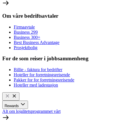
Om våre bedriftsavtaler
Firmaavtale
Business 299
Business 300+
Best Business Advantage
Prosjektbolig
For de som reiser i jobbsammenheng
Billie - faktura for bedrifter
Hoteller for forretningsreisende
Pakker for for forretningsreisende
Hoteller med ladestasjon
Rewards
Alt om lojalitetsprogrammet vårt