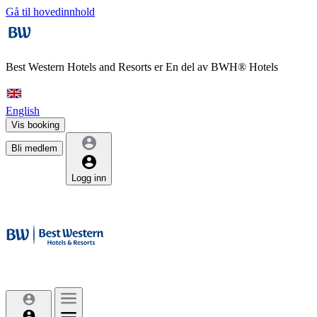
Gå til hovedinnhold
Best Western Hotels and Resorts er
En del av BWH® Hotels
English
Vis booking
Bli medlem
Logg inn