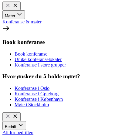
Møter
Konferanse & møter
Book konferanse
Book konferanse
Unike konferanselokaler
Konferanse I store grupper
Hvor ønsker du å holde møtet?
Konferanse i Oslo
Konferanse i Gøteborg
Konferanse i København
Møte i Stockholm
Bedrift
Alt for bedriften