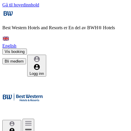
Gå til hovedinnhold
Best Western Hotels and Resorts er
En del av BWH® Hotels
English
Vis booking
Bli medlem
Logg inn