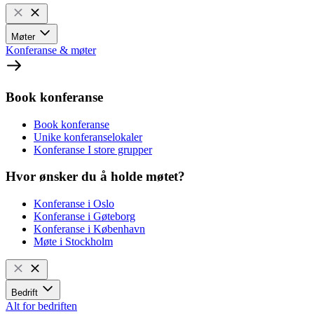
Møter
Konferanse & møter
Book konferanse
Book konferanse
Unike konferanselokaler
Konferanse I store grupper
Hvor ønsker du å holde møtet?
Konferanse i Oslo
Konferanse i Gøteborg
Konferanse i København
Møte i Stockholm
Bedrift
Alt for bedriften