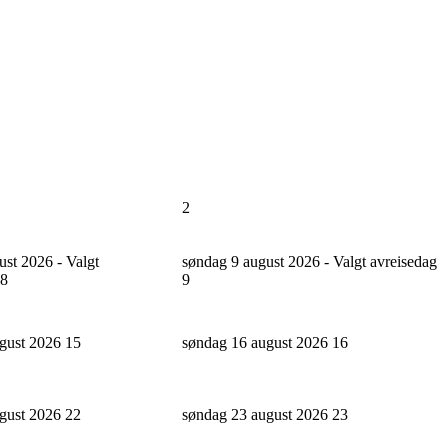
2
ust 2026 - Valgt
søndag 9 august 2026 - Valgt avreisedag
8
9
ugust 2026
15
søndag 16 august 2026
16
ugust 2026
22
søndag 23 august 2026
23