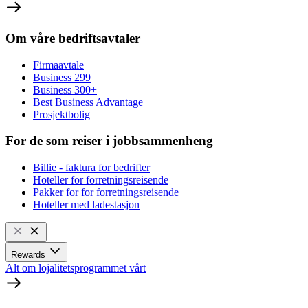
Om våre bedriftsavtaler
Firmaavtale
Business 299
Business 300+
Best Business Advantage
Prosjektbolig
For de som reiser i jobbsammenheng
Billie - faktura for bedrifter
Hoteller for forretningsreisende
Pakker for for forretningsreisende
Hoteller med ladestasjon
Rewards
Alt om lojalitetsprogrammet vårt