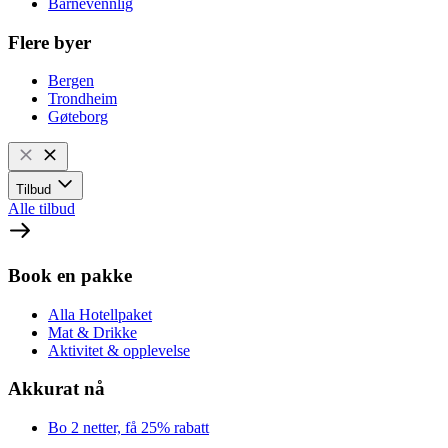
Barnevennlig
Flere byer
Bergen
Trondheim
Gøteborg
Tilbud
Alle tilbud
Book en pakke
Alla Hotellpaket
Mat & Drikke
Aktivitet & opplevelse
Akkurat nå
Bo 2 netter, få 25% rabatt