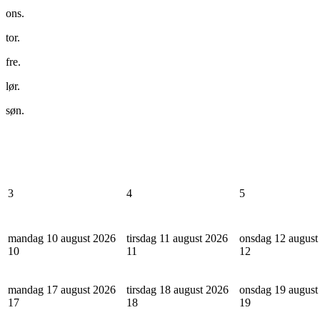
ons.
tor.
fre.
lør.
søn.
3
4
5
mandag 10 august 2026
tirsdag 11 august 2026
onsdag 12 august
10
11
12
mandag 17 august 2026
tirsdag 18 august 2026
onsdag 19 august
17
18
19