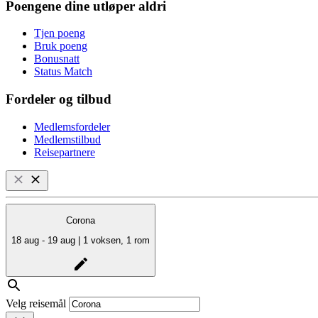
Poengene dine utløper aldri
Tjen poeng
Bruk poeng
Bonusnatt
Status Match
Fordeler og tilbud
Medlemsfordeler
Medlemstilbud
Reisepartnere
Corona
18 aug - 19 aug | 1 voksen, 1 rom
Velg reisemål