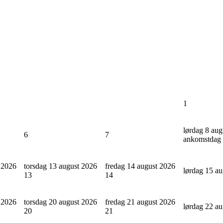
1
lørdag 8 aug
6
7
ankomstdag
 2026
torsdag 13 august 2026
fredag 14 august 2026
lørdag 15 a
13
14
 2026
torsdag 20 august 2026
fredag 21 august 2026
lørdag 22 a
20
21