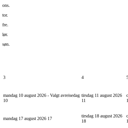
ons.
tor.
fre.
lør.
søn.
3
4
mandag 10 august 2026 - Valgt avreisedag
tirsdag 11 august 2026
10
11
tirsdag 18 august 2026
mandag 17 august 2026
17
18