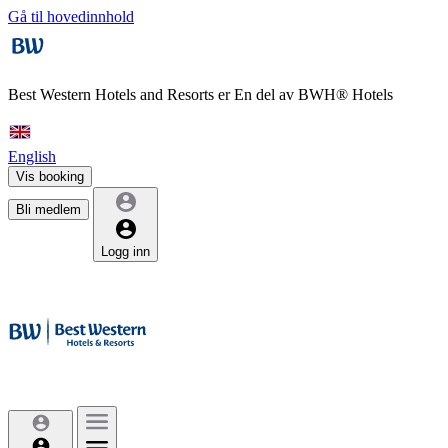
Gå til hovedinnhold
Best Western Hotels and Resorts er
En del av BWH® Hotels
English
Vis booking
Bli medlem
Logg inn