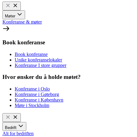
Møter
Konferanse & møter
Book konferanse
Book konferanse
Unike konferanselokaler
Konferanse I store grupper
Hvor ønsker du å holde møtet?
Konferanse i Oslo
Konferanse i Gøteborg
Konferanse i København
Møte i Stockholm
Bedrift
Alt for bedriften