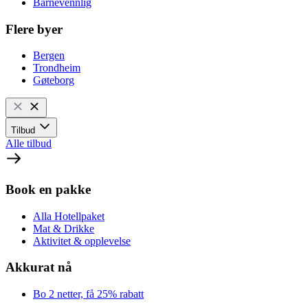
Barnevennlig
Flere byer
Bergen
Trondheim
Gøteborg
Tilbud
Alle tilbud
Book en pakke
Alla Hotellpaket
Mat & Drikke
Aktivitet & opplevelse
Akkurat nå
Bo 2 netter, få 25% rabatt