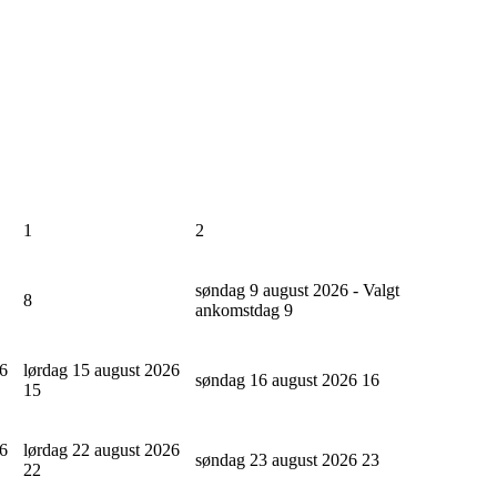
1
2
søndag 9 august 2026 - Valgt
8
ankomstdag
9
26
lørdag 15 august 2026
søndag 16 august 2026
16
15
26
lørdag 22 august 2026
søndag 23 august 2026
23
22