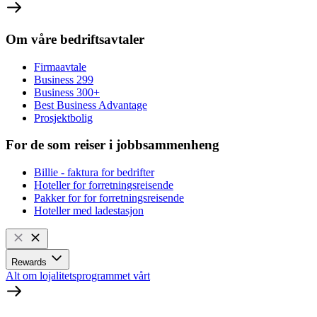
Om våre bedriftsavtaler
Firmaavtale
Business 299
Business 300+
Best Business Advantage
Prosjektbolig
For de som reiser i jobbsammenheng
Billie - faktura for bedrifter
Hoteller for forretningsreisende
Pakker for for forretningsreisende
Hoteller med ladestasjon
Rewards
Alt om lojalitetsprogrammet vårt