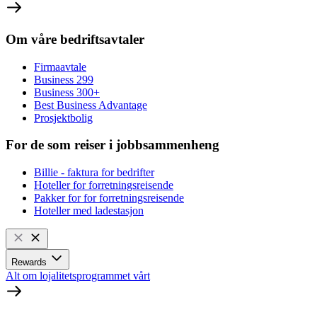
Om våre bedriftsavtaler
Firmaavtale
Business 299
Business 300+
Best Business Advantage
Prosjektbolig
For de som reiser i jobbsammenheng
Billie - faktura for bedrifter
Hoteller for forretningsreisende
Pakker for for forretningsreisende
Hoteller med ladestasjon
Rewards
Alt om lojalitetsprogrammet vårt