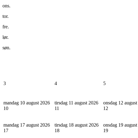
ons.
tor.
fre.
lør.
søn.
3
4
5
mandag 10 august 2026
tirsdag 11 august 2026
onsdag 12 august
10
11
12
mandag 17 august 2026
tirsdag 18 august 2026
onsdag 19 august
17
18
19