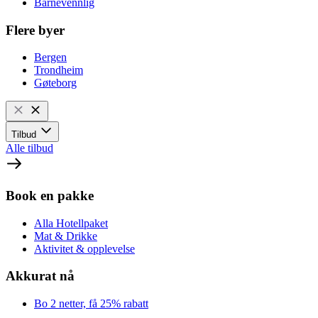
Barnevennlig
Flere byer
Bergen
Trondheim
Gøteborg
Tilbud
Alle tilbud
Book en pakke
Alla Hotellpaket
Mat & Drikke
Aktivitet & opplevelse
Akkurat nå
Bo 2 netter, få 25% rabatt