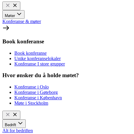
Møter
Konferanse & møter
Book konferanse
Book konferanse
Unike konferanselokaler
Konferanse I store grupper
Hvor ønsker du å holde møtet?
Konferanse i Oslo
Konferanse i Gøteborg
Konferanse i København
Møte i Stockholm
Bedrift
Alt for bedriften