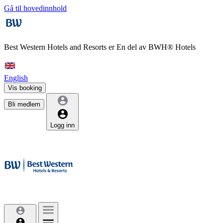
Gå til hovedinnhold
Best Western Hotels and Resorts er
En del av BWH® Hotels
English
Vis booking
Bli medlem
Logg inn