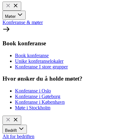
Møter
Konferanse & møter
Book konferanse
Book konferanse
Unike konferanselokaler
Konferanse I store grupper
Hvor ønsker du å holde møtet?
Konferanse i Oslo
Konferanse i Gøteborg
Konferanse i København
Møte i Stockholm
Bedrift
Alt for bedriften