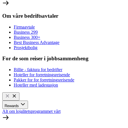
Om våre bedriftsavtaler
Firmaavtale
Business 299
Business 300+
Best Business Advantage
Prosjektbolig
For de som reiser i jobbsammenheng
Billie - faktura for bedrifter
Hoteller for forretningsreisende
Pakker for for forretningsreisende
Hoteller med ladestasjon
Rewards
Alt om lojalitetsprogrammet vårt