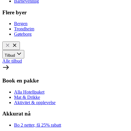
Barnevennlig
Flere byer
Bergen
Trondheim
Gøteborg
Tilbud
Alle tilbud
Book en pakke
Alla Hotellpaket
Mat & Drikke
Aktivitet & opplevelse
Akkurat nå
Bo 2 netter, få 25% rabatt