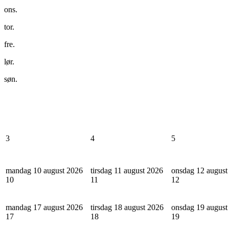
ons.
tor.
fre.
lør.
søn.
3
4
5
mandag 10 august 2026
tirsdag 11 august 2026
onsdag 12 august
10
11
12
mandag 17 august 2026
tirsdag 18 august 2026
onsdag 19 august
17
18
19