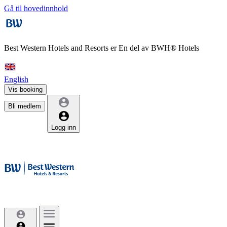
Gå til hovedinnhold
Best Western Hotels and Resorts er
En del av BWH® Hotels
English
Vis booking
Bli medlem
Logg inn