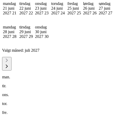
mandag
tirsdag
onsdag
torsdag
fredag
lørdag
søndag
21 juni
22 juni
23 juni
24 juni
25 juni
26 juni
27 juni
2027
21
2027
22
2027
23
2027
24
2027
25
2027
26
2027
27
mandag
tirsdag
onsdag
28 juni
29 juni
30 juni
2027
28
2027
29
2027
30
Valgt måned:
juli 2027
man.
tir.
ons.
tor.
fre.