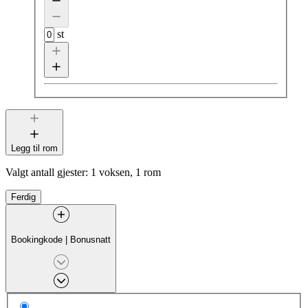
st
Legg til rom
Valgt antall gjester:
1 voksen, 1 rom
Ferdig
Bookingkode
|
Bonusnatt