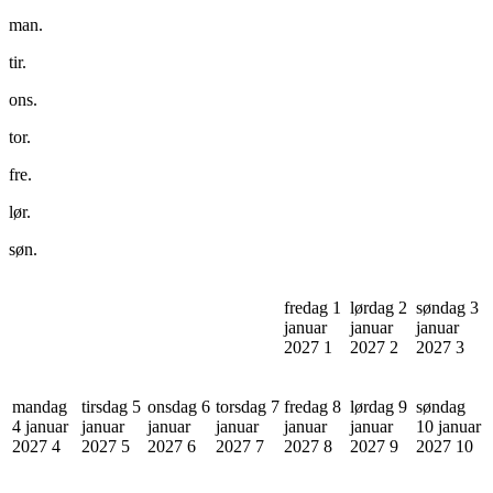
man.
tir.
ons.
tor.
fre.
lør.
søn.
fredag 1
lørdag 2
søndag 3
januar
januar
januar
2027
1
2027
2
2027
3
mandag
tirsdag 5
onsdag 6
torsdag 7
fredag 8
lørdag 9
søndag
4 januar
januar
januar
januar
januar
januar
10 januar
2027
4
2027
5
2027
6
2027
7
2027
8
2027
9
2027
10