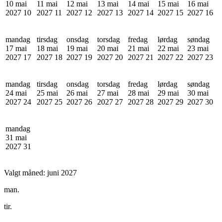
10 mai
11 mai
12 mai
13 mai
14 mai
15 mai
16 mai
2027
10
2027
11
2027
12
2027
13
2027
14
2027
15
2027
16
mandag
tirsdag
onsdag
torsdag
fredag
lørdag
søndag
17 mai
18 mai
19 mai
20 mai
21 mai
22 mai
23 mai
2027
17
2027
18
2027
19
2027
20
2027
21
2027
22
2027
23
mandag
tirsdag
onsdag
torsdag
fredag
lørdag
søndag
24 mai
25 mai
26 mai
27 mai
28 mai
29 mai
30 mai
2027
24
2027
25
2027
26
2027
27
2027
28
2027
29
2027
30
mandag
31 mai
2027
31
Valgt måned:
juni 2027
man.
tir.