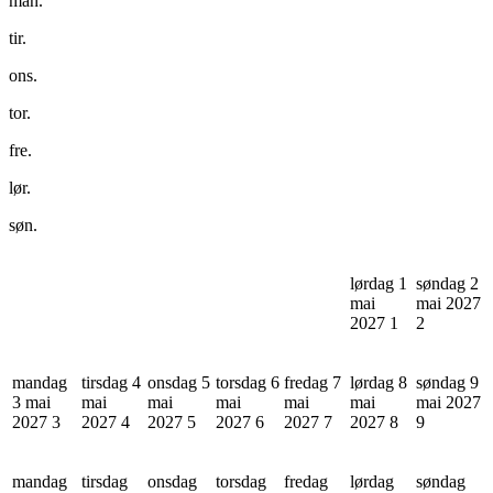
man.
tir.
ons.
tor.
fre.
lør.
søn.
lørdag 1
søndag 2
mai
mai 2027
2027
1
2
mandag
tirsdag 4
onsdag 5
torsdag 6
fredag 7
lørdag 8
søndag 9
3 mai
mai
mai
mai
mai
mai
mai 2027
2027
3
2027
4
2027
5
2027
6
2027
7
2027
8
9
mandag
tirsdag
onsdag
torsdag
fredag
lørdag
søndag