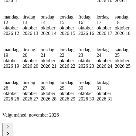
2026
5
2026
10
2026
11
mandag
tirsdag
onsdag
torsdag
fredag
lørdag
søndag
12
13
14
15
16
17
18
oktober
oktober
oktober
oktober
oktober
oktober
oktober
2026
12
2026
13
2026
14
2026
15
2026
16
2026
17
2026
18
mandag
tirsdag
onsdag
torsdag
fredag
lørdag
søndag
19
20
21
22
23
24
25
oktober
oktober
oktober
oktober
oktober
oktober
oktober
2026
19
2026
20
2026
21
2026
22
2026
23
2026
24
2026
25
mandag
tirsdag
onsdag
torsdag
fredag
lørdag
26
27
28
29
30
31
oktober
oktober
oktober
oktober
oktober
oktober
2026
26
2026
27
2026
28
2026
29
2026
30
2026
31
Valgt måned:
november 2026