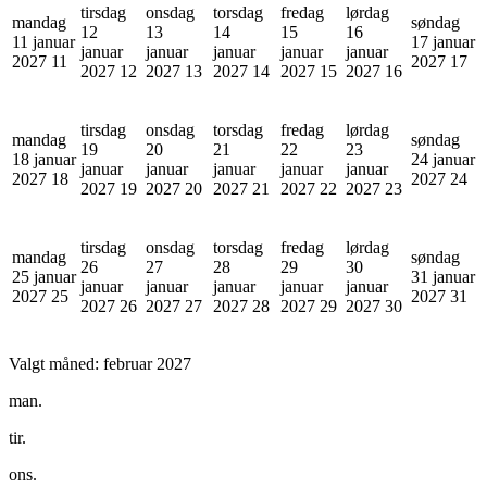
tirsdag
onsdag
torsdag
fredag
lørdag
mandag
søndag
12
13
14
15
16
11 januar
17 januar
januar
januar
januar
januar
januar
2027
11
2027
17
2027
12
2027
13
2027
14
2027
15
2027
16
tirsdag
onsdag
torsdag
fredag
lørdag
mandag
søndag
19
20
21
22
23
18 januar
24 januar
januar
januar
januar
januar
januar
2027
18
2027
24
2027
19
2027
20
2027
21
2027
22
2027
23
tirsdag
onsdag
torsdag
fredag
lørdag
mandag
søndag
26
27
28
29
30
25 januar
31 januar
januar
januar
januar
januar
januar
2027
25
2027
31
2027
26
2027
27
2027
28
2027
29
2027
30
Valgt måned:
februar 2027
man.
tir.
ons.