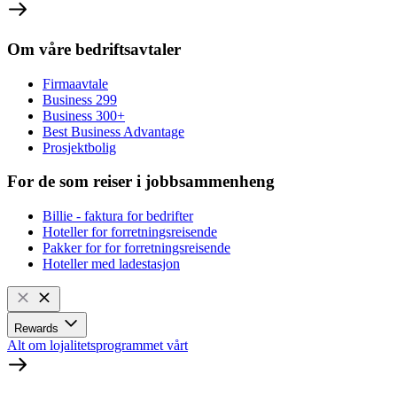
Om våre bedriftsavtaler
Firmaavtale
Business 299
Business 300+
Best Business Advantage
Prosjektbolig
For de som reiser i jobbsammenheng
Billie - faktura for bedrifter
Hoteller for forretningsreisende
Pakker for for forretningsreisende
Hoteller med ladestasjon
Rewards
Alt om lojalitetsprogrammet vårt