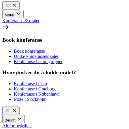
Møter
Konferanse & møter
Book konferanse
Book konferanse
Unike konferanselokaler
Konferanse I store grupper
Hvor ønsker du å holde møtet?
Konferanse i Oslo
Konferanse i Gøteborg
Konferanse i København
Møte i Stockholm
Bedrift
Alt for bedriften