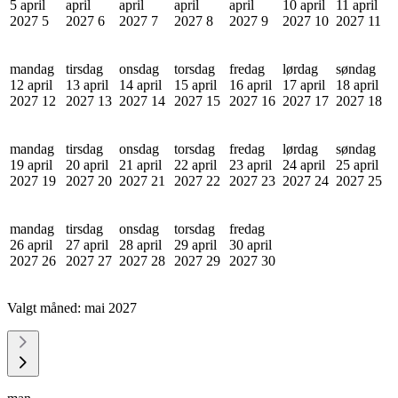
5 april
april
april
april
april
10 april
11 april
2027
5
2027
6
2027
7
2027
8
2027
9
2027
10
2027
11
mandag
tirsdag
onsdag
torsdag
fredag
lørdag
søndag
12 april
13 april
14 april
15 april
16 april
17 april
18 april
2027
12
2027
13
2027
14
2027
15
2027
16
2027
17
2027
18
mandag
tirsdag
onsdag
torsdag
fredag
lørdag
søndag
19 april
20 april
21 april
22 april
23 april
24 april
25 april
2027
19
2027
20
2027
21
2027
22
2027
23
2027
24
2027
25
mandag
tirsdag
onsdag
torsdag
fredag
26 april
27 april
28 april
29 april
30 april
2027
26
2027
27
2027
28
2027
29
2027
30
Valgt måned:
mai 2027