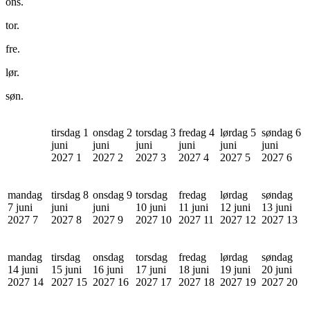
ons.
tor.
fre.
lør.
søn.
tirsdag 1
onsdag 2
torsdag 3
fredag 4
lørdag 5
søndag 6
juni
juni
juni
juni
juni
juni
2027
1
2027
2
2027
3
2027
4
2027
5
2027
6
mandag
tirsdag 8
onsdag 9
torsdag
fredag
lørdag
søndag
7 juni
juni
juni
10 juni
11 juni
12 juni
13 juni
2027
7
2027
8
2027
9
2027
10
2027
11
2027
12
2027
13
mandag
tirsdag
onsdag
torsdag
fredag
lørdag
søndag
14 juni
15 juni
16 juni
17 juni
18 juni
19 juni
20 juni
2027
14
2027
15
2027
16
2027
17
2027
18
2027
19
2027
20