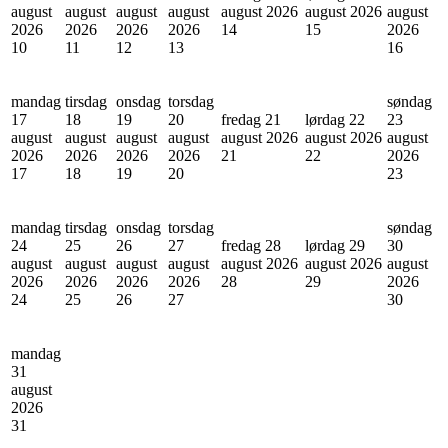
august
august
august
august
august 2026
august 2026
august
2026
2026
2026
2026
14
15
2026
10
11
12
13
16
mandag
tirsdag
onsdag
torsdag
søndag
17
18
19
20
fredag 21
lørdag 22
23
august
august
august
august
august 2026
august 2026
august
2026
2026
2026
2026
21
22
2026
17
18
19
20
23
mandag
tirsdag
onsdag
torsdag
søndag
24
25
26
27
fredag 28
lørdag 29
30
august
august
august
august
august 2026
august 2026
august
2026
2026
2026
2026
28
29
2026
24
25
26
27
30
mandag
31
august
2026
31