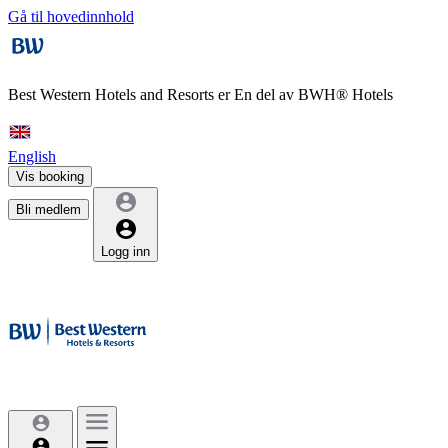
Gå til hovedinnhold
Best Western Hotels and Resorts er
En del av BWH® Hotels
English
Vis booking
Bli medlem
Logg inn