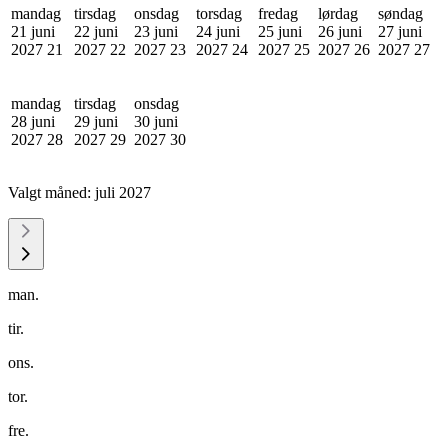
mandag
tirsdag
onsdag
torsdag
fredag
lørdag
søndag
21 juni
22 juni
23 juni
24 juni
25 juni
26 juni
27 juni
2027
21
2027
22
2027
23
2027
24
2027
25
2027
26
2027
27
mandag
tirsdag
onsdag
28 juni
29 juni
30 juni
2027
28
2027
29
2027
30
Valgt måned:
juli 2027
man.
tir.
ons.
tor.
fre.