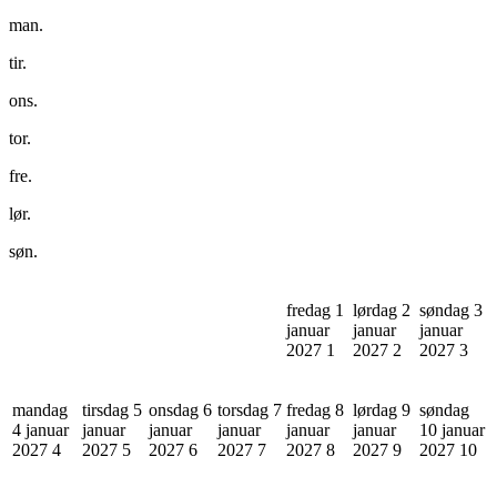
man.
tir.
ons.
tor.
fre.
lør.
søn.
fredag 1
lørdag 2
søndag 3
januar
januar
januar
2027
1
2027
2
2027
3
mandag
tirsdag 5
onsdag 6
torsdag 7
fredag 8
lørdag 9
søndag
4 januar
januar
januar
januar
januar
januar
10 januar
2027
4
2027
5
2027
6
2027
7
2027
8
2027
9
2027
10