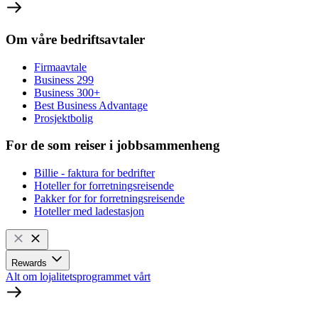
Om våre bedriftsavtaler
Firmaavtale
Business 299
Business 300+
Best Business Advantage
Prosjektbolig
For de som reiser i jobbsammenheng
Billie - faktura for bedrifter
Hoteller for forretningsreisende
Pakker for for forretningsreisende
Hoteller med ladestasjon
Rewards
Alt om lojalitetsprogrammet vårt