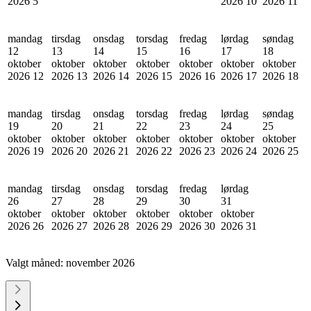
2026
5
2026
10
2026
11
mandag
tirsdag
onsdag
torsdag
fredag
lørdag
søndag
12
13
14
15
16
17
18
oktober
oktober
oktober
oktober
oktober
oktober
oktober
2026
12
2026
13
2026
14
2026
15
2026
16
2026
17
2026
18
mandag
tirsdag
onsdag
torsdag
fredag
lørdag
søndag
19
20
21
22
23
24
25
oktober
oktober
oktober
oktober
oktober
oktober
oktober
2026
19
2026
20
2026
21
2026
22
2026
23
2026
24
2026
25
mandag
tirsdag
onsdag
torsdag
fredag
lørdag
26
27
28
29
30
31
oktober
oktober
oktober
oktober
oktober
oktober
2026
26
2026
27
2026
28
2026
29
2026
30
2026
31
Valgt måned:
november 2026