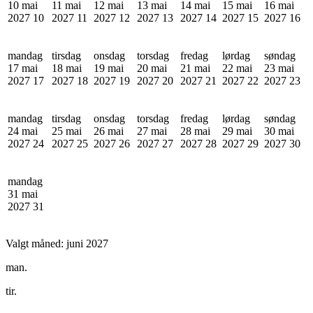
10 mai
11 mai
12 mai
13 mai
14 mai
15 mai
16 mai
2027
10
2027
11
2027
12
2027
13
2027
14
2027
15
2027
16
mandag
tirsdag
onsdag
torsdag
fredag
lørdag
søndag
17 mai
18 mai
19 mai
20 mai
21 mai
22 mai
23 mai
2027
17
2027
18
2027
19
2027
20
2027
21
2027
22
2027
23
mandag
tirsdag
onsdag
torsdag
fredag
lørdag
søndag
24 mai
25 mai
26 mai
27 mai
28 mai
29 mai
30 mai
2027
24
2027
25
2027
26
2027
27
2027
28
2027
29
2027
30
mandag
31 mai
2027
31
Valgt måned:
juni 2027
man.
tir.