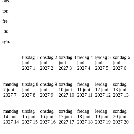
ons.
tor.
fre.
lør.
søn.
tirsdag 1
onsdag 2
torsdag 3
fredag 4
lørdag 5
søndag 6
juni
juni
juni
juni
juni
juni
2027
1
2027
2
2027
3
2027
4
2027
5
2027
6
mandag
tirsdag 8
onsdag 9
torsdag
fredag
lørdag
søndag
7 juni
juni
juni
10 juni
11 juni
12 juni
13 juni
2027
7
2027
8
2027
9
2027
10
2027
11
2027
12
2027
13
mandag
tirsdag
onsdag
torsdag
fredag
lørdag
søndag
14 juni
15 juni
16 juni
17 juni
18 juni
19 juni
20 juni
2027
14
2027
15
2027
16
2027
17
2027
18
2027
19
2027
20