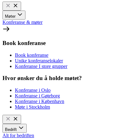
Møter
Konferanse & møter
Book konferanse
Book konferanse
Unike konferanselokaler
Konferanse I store grupper
Hvor ønsker du å holde møtet?
Konferanse i Oslo
Konferanse i Gøteborg
Konferanse i København
Møte i Stockholm
Bedrift
Alt for bedriften