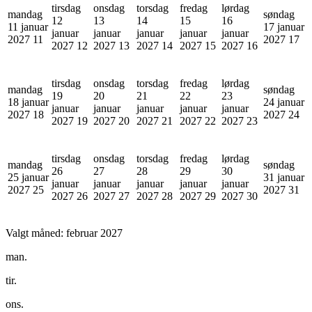
tirsdag
onsdag
torsdag
fredag
lørdag
mandag
søndag
12
13
14
15
16
11 januar
17 januar
januar
januar
januar
januar
januar
2027
11
2027
17
2027
12
2027
13
2027
14
2027
15
2027
16
tirsdag
onsdag
torsdag
fredag
lørdag
mandag
søndag
19
20
21
22
23
18 januar
24 januar
januar
januar
januar
januar
januar
2027
18
2027
24
2027
19
2027
20
2027
21
2027
22
2027
23
tirsdag
onsdag
torsdag
fredag
lørdag
mandag
søndag
26
27
28
29
30
25 januar
31 januar
januar
januar
januar
januar
januar
2027
25
2027
31
2027
26
2027
27
2027
28
2027
29
2027
30
Valgt måned:
februar 2027
man.
tir.
ons.