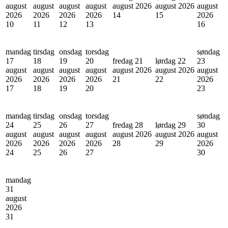
august
august
august
august
august 2026
august 2026
august
2026
2026
2026
2026
14
15
2026
10
11
12
13
16
mandag
tirsdag
onsdag
torsdag
søndag
17
18
19
20
fredag 21
lørdag 22
23
august
august
august
august
august 2026
august 2026
august
2026
2026
2026
2026
21
22
2026
17
18
19
20
23
mandag
tirsdag
onsdag
torsdag
søndag
24
25
26
27
fredag 28
lørdag 29
30
august
august
august
august
august 2026
august 2026
august
2026
2026
2026
2026
28
29
2026
24
25
26
27
30
mandag
31
august
2026
31