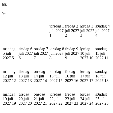
lør.
søn.
torsdag 1
fredag 2
lørdag 3
søndag 4
juli 2027
juli 2027
juli 2027
juli 2027
1
2
3
4
mandag
tirsdag 6
onsdag 7
torsdag 8
fredag 9
lørdag
søndag
5 juli
juli 2027
juli 2027
juli 2027
juli 2027
10 juli
11 juli
2027
5
6
7
8
9
2027
10
2027
11
mandag
tirsdag
onsdag
torsdag
fredag
lørdag
søndag
12 juli
13 juli
14 juli
15 juli
16 juli
17 juli
18 juli
2027
12
2027
13
2027
14
2027
15
2027
16
2027
17
2027
18
mandag
tirsdag
onsdag
torsdag
fredag
lørdag
søndag
19 juli
20 juli
21 juli
22 juli
23 juli
24 juli
25 juli
2027
19
2027
20
2027
21
2027
22
2027
23
2027
24
2027
25