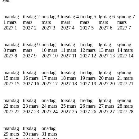
søn.
mandag
tirsdag 2
onsdag 3
torsdag 4
fredag 5
lørdag 6
søndag 7
1 mars
mars
mars
mars
mars
mars
mars
2027
1
2027
2
2027
3
2027
4
2027
5
2027
6
2027
7
mandag
tirsdag 9
onsdag
torsdag
fredag
lørdag
søndag
8 mars
mars
10 mars
11 mars
12 mars
13 mars
14 mars
2027
8
2027
9
2027
10
2027
11
2027
12
2027
13
2027
14
mandag
tirsdag
onsdag
torsdag
fredag
lørdag
søndag
15 mars
16 mars
17 mars
18 mars
19 mars
20 mars
21 mars
2027
15
2027
16
2027
17
2027
18
2027
19
2027
20
2027
21
mandag
tirsdag
onsdag
torsdag
fredag
lørdag
søndag
22 mars
23 mars
24 mars
25 mars
26 mars
27 mars
28 mars
2027
22
2027
23
2027
24
2027
25
2027
26
2027
27
2027
28
mandag
tirsdag
onsdag
29 mars
30 mars
31 mars