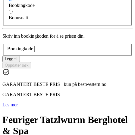
Bookingkode
Bonusnatt
Skriv inn bookingkoden for å se prisen din.
Bookingkode
Legg til
Oppdater søk
GARANTERT BESTE PRIS - kun på bestwestern.no
GARANTERT BESTE PRIS
Les mer
Feuriger Tatzlwurm Berghotel
& Spa