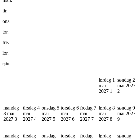
man.
tir.
ons.
tor.
fre.
lør.
søn.
lørdag 1
søndag 2
mai
mai 2027
2027
1
2
mandag
tirsdag 4
onsdag 5
torsdag 6
fredag 7
lørdag 8
søndag 9
3 mai
mai
mai
mai
mai
mai
mai 2027
2027
3
2027
4
2027
5
2027
6
2027
7
2027
8
9
mandag
tirsdag
onsdag
torsdag
fredag
lørdag
søndag