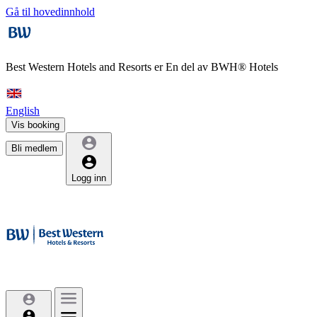
Gå til hovedinnhold
Best Western Hotels and Resorts er
En del av BWH® Hotels
English
Vis booking
Bli medlem
Logg inn