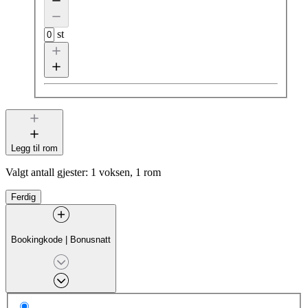
st
Legg til rom
Valgt antall gjester:
1 voksen, 1 rom
Ferdig
Bookingkode
|
Bonusnatt