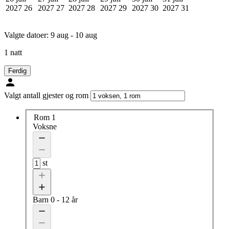
2027
26
2027
27
2027
28
2027
29
2027
30
2027
31
Valgte datoer:
9 aug - 10 aug
1 natt
Ferdig
Valgt antall gjester og rom
Rom 1
Voksne
st
Barn
0 - 12 år