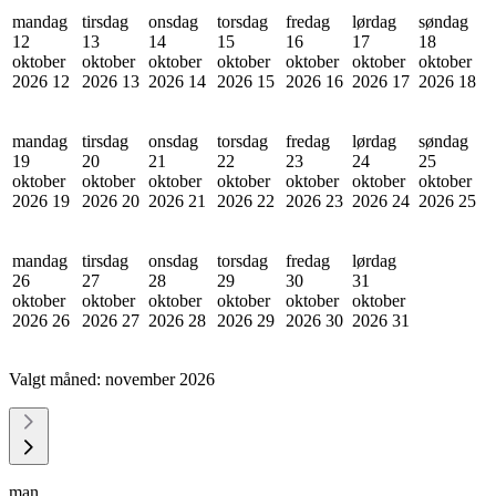
mandag
tirsdag
onsdag
torsdag
fredag
lørdag
søndag
12
13
14
15
16
17
18
oktober
oktober
oktober
oktober
oktober
oktober
oktober
2026
12
2026
13
2026
14
2026
15
2026
16
2026
17
2026
18
mandag
tirsdag
onsdag
torsdag
fredag
lørdag
søndag
19
20
21
22
23
24
25
oktober
oktober
oktober
oktober
oktober
oktober
oktober
2026
19
2026
20
2026
21
2026
22
2026
23
2026
24
2026
25
mandag
tirsdag
onsdag
torsdag
fredag
lørdag
26
27
28
29
30
31
oktober
oktober
oktober
oktober
oktober
oktober
2026
26
2026
27
2026
28
2026
29
2026
30
2026
31
Valgt måned:
november 2026
man.