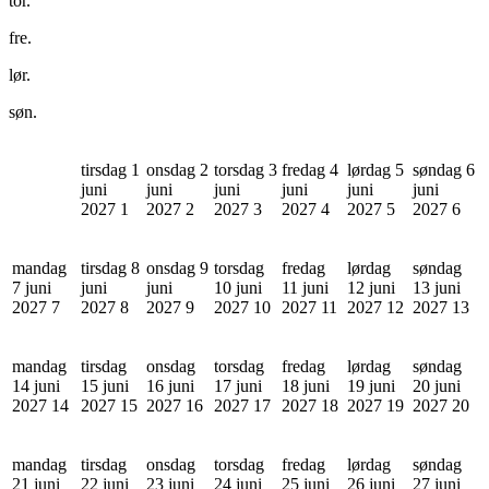
tor.
fre.
lør.
søn.
tirsdag 1
onsdag 2
torsdag 3
fredag 4
lørdag 5
søndag 6
juni
juni
juni
juni
juni
juni
2027
1
2027
2
2027
3
2027
4
2027
5
2027
6
mandag
tirsdag 8
onsdag 9
torsdag
fredag
lørdag
søndag
7 juni
juni
juni
10 juni
11 juni
12 juni
13 juni
2027
7
2027
8
2027
9
2027
10
2027
11
2027
12
2027
13
mandag
tirsdag
onsdag
torsdag
fredag
lørdag
søndag
14 juni
15 juni
16 juni
17 juni
18 juni
19 juni
20 juni
2027
14
2027
15
2027
16
2027
17
2027
18
2027
19
2027
20
mandag
tirsdag
onsdag
torsdag
fredag
lørdag
søndag
21 juni
22 juni
23 juni
24 juni
25 juni
26 juni
27 juni