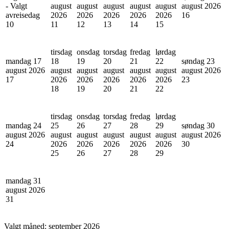
- Valgt
august
august
august
august
august
august 2026
avreisedag
2026
2026
2026
2026
2026
16
10
11
12
13
14
15
tirsdag
onsdag
torsdag
fredag
lørdag
mandag 17
18
19
20
21
22
søndag 23
august 2026
august
august
august
august
august
august 2026
17
2026
2026
2026
2026
2026
23
18
19
20
21
22
tirsdag
onsdag
torsdag
fredag
lørdag
mandag 24
25
26
27
28
29
søndag 30
august 2026
august
august
august
august
august
august 2026
24
2026
2026
2026
2026
2026
30
25
26
27
28
29
mandag 31
august 2026
31
Valgt måned:
september 2026