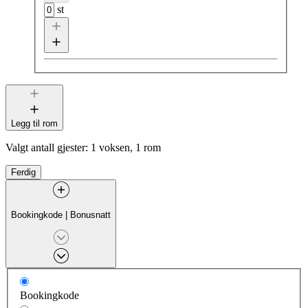
st
Legg til rom
Valgt antall gjester:
1 voksen, 1 rom
Ferdig
Bookingkode
|
Bonusnatt
Bookingkode