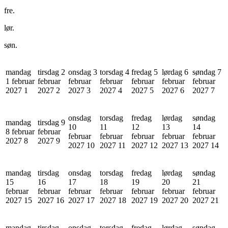
fre.
lør.
søn.
mandag
tirsdag 2
onsdag 3
torsdag 4
fredag 5
lørdag 6
søndag 7
1 februar
februar
februar
februar
februar
februar
februar
2027
1
2027
2
2027
3
2027
4
2027
5
2027
6
2027
7
onsdag
torsdag
fredag
lørdag
søndag
mandag
tirsdag 9
10
11
12
13
14
8 februar
februar
februar
februar
februar
februar
februar
2027
8
2027
9
2027
10
2027
11
2027
12
2027
13
2027
14
mandag
tirsdag
onsdag
torsdag
fredag
lørdag
søndag
15
16
17
18
19
20
21
februar
februar
februar
februar
februar
februar
februar
2027
15
2027
16
2027
17
2027
18
2027
19
2027
20
2027
21
mandag
tirsdag
onsdag
torsdag
fredag
lørdag
søndag