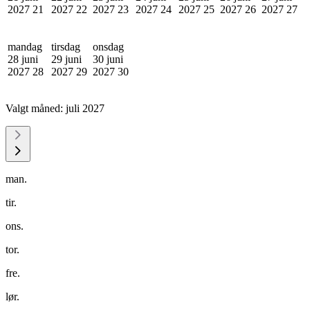
2027
21
2027
22
2027
23
2027
24
2027
25
2027
26
2027
27
mandag
tirsdag
onsdag
28 juni
29 juni
30 juni
2027
28
2027
29
2027
30
Valgt måned:
juli 2027
man.
tir.
ons.
tor.
fre.
lør.