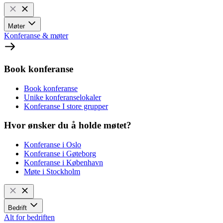
Møter
Konferanse & møter
Book konferanse
Book konferanse
Unike konferanselokaler
Konferanse I store grupper
Hvor ønsker du å holde møtet?
Konferanse i Oslo
Konferanse i Gøteborg
Konferanse i København
Møte i Stockholm
Bedrift
Alt for bedriften