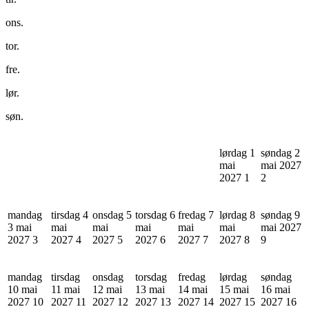
ons.
tor.
fre.
lør.
søn.
lørdag 1
søndag 2
mai
mai 2027
2027
1
2
mandag
tirsdag 4
onsdag 5
torsdag 6
fredag 7
lørdag 8
søndag 9
3 mai
mai
mai
mai
mai
mai
mai 2027
2027
3
2027
4
2027
5
2027
6
2027
7
2027
8
9
mandag
tirsdag
onsdag
torsdag
fredag
lørdag
søndag
10 mai
11 mai
12 mai
13 mai
14 mai
15 mai
16 mai
2027
10
2027
11
2027
12
2027
13
2027
14
2027
15
2027
16