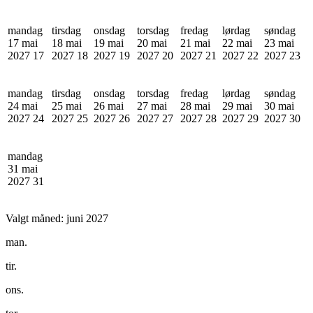
mandag
tirsdag
onsdag
torsdag
fredag
lørdag
søndag
17 mai
18 mai
19 mai
20 mai
21 mai
22 mai
23 mai
2027
17
2027
18
2027
19
2027
20
2027
21
2027
22
2027
23
mandag
tirsdag
onsdag
torsdag
fredag
lørdag
søndag
24 mai
25 mai
26 mai
27 mai
28 mai
29 mai
30 mai
2027
24
2027
25
2027
26
2027
27
2027
28
2027
29
2027
30
mandag
31 mai
2027
31
Valgt måned:
juni 2027
man.
tir.
ons.