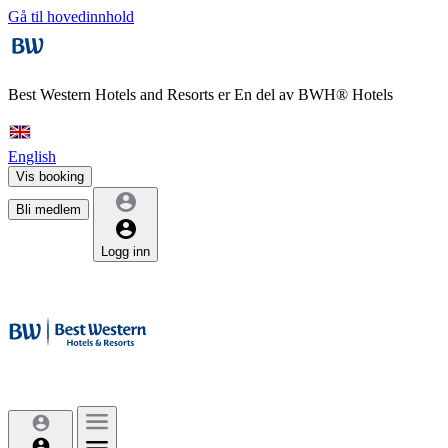
Gå til hovedinnhold
Best Western Hotels and Resorts er
En del av BWH® Hotels
English
Vis booking
Bli medlem
Logg inn