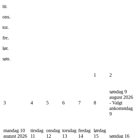
tir.
ons.
tor.
fre.
lør.
søn.
1
2
søndag 9
august 2026
3
4
5
6
7
8
- Valgt
ankomstdag
9
mandag 10
tirsdag
onsdag
torsdag
fredag
lørdag
august 2026
11
12
13
14
15
søndag 16