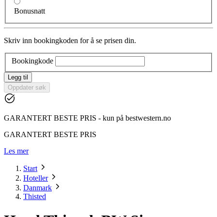
Bonusnatt
Skriv inn bookingkoden for å se prisen din.
Bookingkode
Legg til
Oppdater søk
GARANTERT BESTE PRIS - kun på bestwestern.no
GARANTERT BESTE PRIS
Les mer
Start
Hoteller
Danmark
Thisted