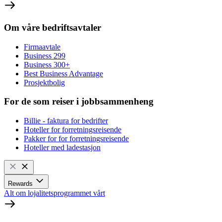
Om våre bedriftsavtaler
Firmaavtale
Business 299
Business 300+
Best Business Advantage
Prosjektbolig
For de som reiser i jobbsammenheng
Billie - faktura for bedrifter
Hoteller for forretningsreisende
Pakker for for forretningsreisende
Hoteller med ladestasjon
Rewards
Alt om lojalitetsprogrammet vårt