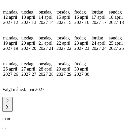
mandag
tirsdag
onsdag
torsdag
fredag
lørdag
søndag
12 april
13 april
14 april
15 april
16 april
17 april
18 april
2027
12
2027
13
2027
14
2027
15
2027
16
2027
17
2027
18
mandag
tirsdag
onsdag
torsdag
fredag
lørdag
søndag
19 april
20 april
21 april
22 april
23 april
24 april
25 april
2027
19
2027
20
2027
21
2027
22
2027
23
2027
24
2027
25
mandag
tirsdag
onsdag
torsdag
fredag
26 april
27 april
28 april
29 april
30 april
2027
26
2027
27
2027
28
2027
29
2027
30
Valgt måned:
mai 2027
man.
tir.