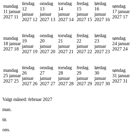
tirsdag
onsdag
torsdag
fredag
lørdag
mandag
søndag
12
13
14
15
16
11 januar
17 januar
januar
januar
januar
januar
januar
2027
11
2027
17
2027
12
2027
13
2027
14
2027
15
2027
16
tirsdag
onsdag
torsdag
fredag
lørdag
mandag
søndag
19
20
21
22
23
18 januar
24 januar
januar
januar
januar
januar
januar
2027
18
2027
24
2027
19
2027
20
2027
21
2027
22
2027
23
tirsdag
onsdag
torsdag
fredag
lørdag
mandag
søndag
26
27
28
29
30
25 januar
31 januar
januar
januar
januar
januar
januar
2027
25
2027
31
2027
26
2027
27
2027
28
2027
29
2027
30
Valgt måned:
februar 2027
man.
tir.
ons.