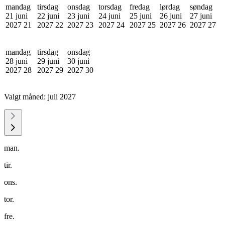
mandag
tirsdag
onsdag
torsdag
fredag
lørdag
søndag
21 juni
22 juni
23 juni
24 juni
25 juni
26 juni
27 juni
2027
21
2027
22
2027
23
2027
24
2027
25
2027
26
2027
27
mandag
tirsdag
onsdag
28 juni
29 juni
30 juni
2027
28
2027
29
2027
30
Valgt måned:
juli 2027
man.
tir.
ons.
tor.
fre.