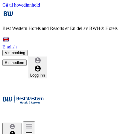
Gå til hovedinnhold
Best Western Hotels and Resorts er
En del av BWH® Hotels
English
Vis booking
Bli medlem
Logg inn