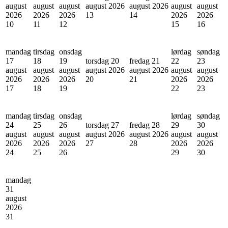
august
august
august
august 2026
august 2026
august
august
2026
2026
2026
13
14
2026
2026
10
11
12
15
16
mandag
tirsdag
onsdag
lørdag
søndag
17
18
19
torsdag 20
fredag 21
22
23
august
august
august
august 2026
august 2026
august
august
2026
2026
2026
20
21
2026
2026
17
18
19
22
23
mandag
tirsdag
onsdag
lørdag
søndag
24
25
26
torsdag 27
fredag 28
29
30
august
august
august
august 2026
august 2026
august
august
2026
2026
2026
27
28
2026
2026
24
25
26
29
30
mandag
31
august
2026
31