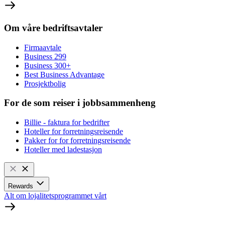
Om våre bedriftsavtaler
Firmaavtale
Business 299
Business 300+
Best Business Advantage
Prosjektbolig
For de som reiser i jobbsammenheng
Billie - faktura for bedrifter
Hoteller for forretningsreisende
Pakker for for forretningsreisende
Hoteller med ladestasjon
Rewards
Alt om lojalitetsprogrammet vårt