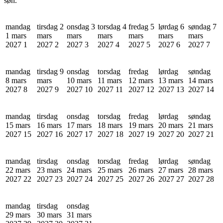
søn.
mandag
tirsdag 2
onsdag 3
torsdag 4
fredag 5
lørdag 6
søndag 7
1 mars
mars
mars
mars
mars
mars
mars
2027
1
2027
2
2027
3
2027
4
2027
5
2027
6
2027
7
mandag
tirsdag 9
onsdag
torsdag
fredag
lørdag
søndag
8 mars
mars
10 mars
11 mars
12 mars
13 mars
14 mars
2027
8
2027
9
2027
10
2027
11
2027
12
2027
13
2027
14
mandag
tirsdag
onsdag
torsdag
fredag
lørdag
søndag
15 mars
16 mars
17 mars
18 mars
19 mars
20 mars
21 mars
2027
15
2027
16
2027
17
2027
18
2027
19
2027
20
2027
21
mandag
tirsdag
onsdag
torsdag
fredag
lørdag
søndag
22 mars
23 mars
24 mars
25 mars
26 mars
27 mars
28 mars
2027
22
2027
23
2027
24
2027
25
2027
26
2027
27
2027
28
mandag
tirsdag
onsdag
29 mars
30 mars
31 mars