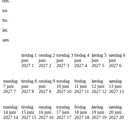
ons.
tor.
fre.
lør.
søn.
tirsdag 1
onsdag 2
torsdag 3
fredag 4
lørdag 5
søndag 6
juni
juni
juni
juni
juni
juni
2027
1
2027
2
2027
3
2027
4
2027
5
2027
6
mandag
tirsdag 8
onsdag 9
torsdag
fredag
lørdag
søndag
7 juni
juni
juni
10 juni
11 juni
12 juni
13 juni
2027
7
2027
8
2027
9
2027
10
2027
11
2027
12
2027
13
mandag
tirsdag
onsdag
torsdag
fredag
lørdag
søndag
14 juni
15 juni
16 juni
17 juni
18 juni
19 juni
20 juni
2027
14
2027
15
2027
16
2027
17
2027
18
2027
19
2027
20