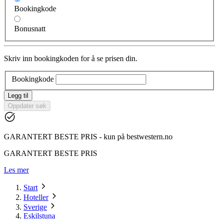
Bookingkode
Bonusnatt
Skriv inn bookingkoden for å se prisen din.
Bookingkode
Legg til
Oppdater søk
GARANTERT BESTE PRIS - kun på bestwestern.no
GARANTERT BESTE PRIS
Les mer
Start
Hoteller
Sverige
Eskilstuna