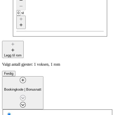
st
Legg til rom
Valgt antall gjester:
1 voksen, 1 rom
Ferdig
Bookingkode
|
Bonusnatt