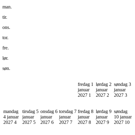
man.
tir.
ons.
tor.
fre.
lør.
søn.
fredag 1
lørdag 2
søndag 3
januar
januar
januar
2027
1
2027
2
2027
3
mandag
tirsdag 5
onsdag 6
torsdag 7
fredag 8
lørdag 9
søndag
4 januar
januar
januar
januar
januar
januar
10 januar
2027
4
2027
5
2027
6
2027
7
2027
8
2027
9
2027
10