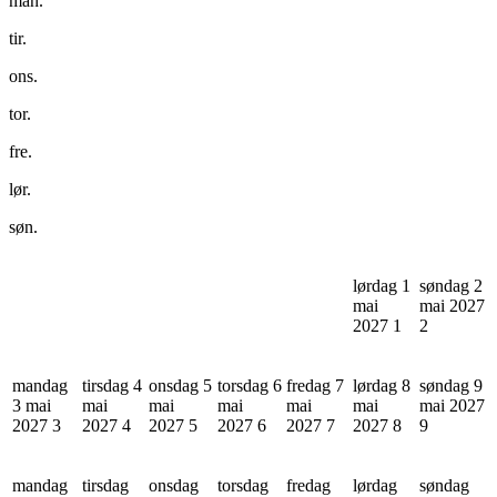
man.
tir.
ons.
tor.
fre.
lør.
søn.
lørdag 1
søndag 2
mai
mai 2027
2027
1
2
mandag
tirsdag 4
onsdag 5
torsdag 6
fredag 7
lørdag 8
søndag 9
3 mai
mai
mai
mai
mai
mai
mai 2027
2027
3
2027
4
2027
5
2027
6
2027
7
2027
8
9
mandag
tirsdag
onsdag
torsdag
fredag
lørdag
søndag