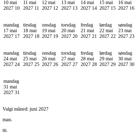
10 mai
11 mai
12 mai
13 mai
14 mai
15 mai
16 mai
2027
10
2027
11
2027
12
2027
13
2027
14
2027
15
2027
16
mandag
tirsdag
onsdag
torsdag
fredag
lørdag
søndag
17 mai
18 mai
19 mai
20 mai
21 mai
22 mai
23 mai
2027
17
2027
18
2027
19
2027
20
2027
21
2027
22
2027
23
mandag
tirsdag
onsdag
torsdag
fredag
lørdag
søndag
24 mai
25 mai
26 mai
27 mai
28 mai
29 mai
30 mai
2027
24
2027
25
2027
26
2027
27
2027
28
2027
29
2027
30
mandag
31 mai
2027
31
Valgt måned:
juni 2027
man.
tir.