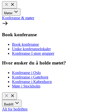
Møter
Konferanse & møter
Book konferanse
Book konferanse
Unike konferanselokaler
Konferanse I store grupper
Hvor ønsker du å holde møtet?
Konferanse i Oslo
Konferanse i Gøteborg
Konferanse i København
Møte i Stockholm
Bedrift
Alt for bedriften