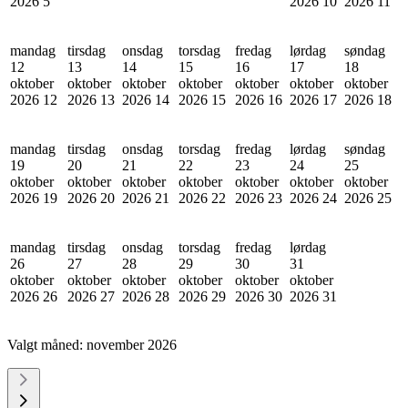
2026
5
2026
10
2026
11
mandag
tirsdag
onsdag
torsdag
fredag
lørdag
søndag
12
13
14
15
16
17
18
oktober
oktober
oktober
oktober
oktober
oktober
oktober
2026
12
2026
13
2026
14
2026
15
2026
16
2026
17
2026
18
mandag
tirsdag
onsdag
torsdag
fredag
lørdag
søndag
19
20
21
22
23
24
25
oktober
oktober
oktober
oktober
oktober
oktober
oktober
2026
19
2026
20
2026
21
2026
22
2026
23
2026
24
2026
25
mandag
tirsdag
onsdag
torsdag
fredag
lørdag
26
27
28
29
30
31
oktober
oktober
oktober
oktober
oktober
oktober
2026
26
2026
27
2026
28
2026
29
2026
30
2026
31
Valgt måned:
november 2026