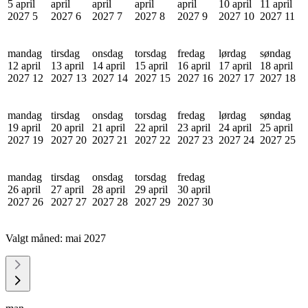
5 april
april
april
april
april
10 april
11 april
2027
5
2027
6
2027
7
2027
8
2027
9
2027
10
2027
11
mandag
tirsdag
onsdag
torsdag
fredag
lørdag
søndag
12 april
13 april
14 april
15 april
16 april
17 april
18 april
2027
12
2027
13
2027
14
2027
15
2027
16
2027
17
2027
18
mandag
tirsdag
onsdag
torsdag
fredag
lørdag
søndag
19 april
20 april
21 april
22 april
23 april
24 april
25 april
2027
19
2027
20
2027
21
2027
22
2027
23
2027
24
2027
25
mandag
tirsdag
onsdag
torsdag
fredag
26 april
27 april
28 april
29 april
30 april
2027
26
2027
27
2027
28
2027
29
2027
30
Valgt måned:
mai 2027