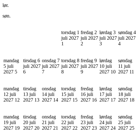
lør.
søn.
torsdag 1
fredag 2
lørdag 3
søndag 4
juli 2027
juli 2027
juli 2027
juli 2027
1
2
3
4
mandag
tirsdag 6
onsdag 7
torsdag 8
fredag 9
lørdag
søndag
5 juli
juli 2027
juli 2027
juli 2027
juli 2027
10 juli
11 juli
2027
5
6
7
8
9
2027
10
2027
11
mandag
tirsdag
onsdag
torsdag
fredag
lørdag
søndag
12 juli
13 juli
14 juli
15 juli
16 juli
17 juli
18 juli
2027
12
2027
13
2027
14
2027
15
2027
16
2027
17
2027
18
mandag
tirsdag
onsdag
torsdag
fredag
lørdag
søndag
19 juli
20 juli
21 juli
22 juli
23 juli
24 juli
25 juli
2027
19
2027
20
2027
21
2027
22
2027
23
2027
24
2027
25