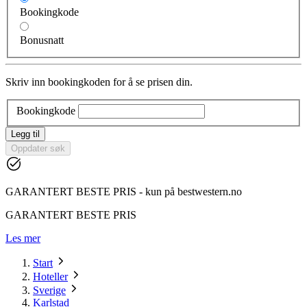
Bookingkode
Bonusnatt
Skriv inn bookingkoden for å se prisen din.
Bookingkode
Legg til
Oppdater søk
GARANTERT BESTE PRIS - kun på bestwestern.no
GARANTERT BESTE PRIS
Les mer
Start
Hoteller
Sverige
Karlstad