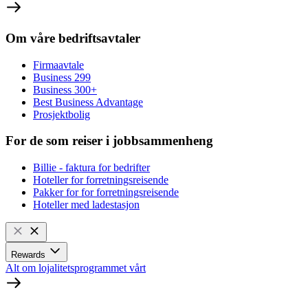
Om våre bedriftsavtaler
Firmaavtale
Business 299
Business 300+
Best Business Advantage
Prosjektbolig
For de som reiser i jobbsammenheng
Billie - faktura for bedrifter
Hoteller for forretningsreisende
Pakker for for forretningsreisende
Hoteller med ladestasjon
Rewards
Alt om lojalitetsprogrammet vårt