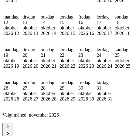
2026
5
2026
10
2026
11
mandag
tirsdag
onsdag
torsdag
fredag
lørdag
søndag
12
13
14
15
16
17
18
oktober
oktober
oktober
oktober
oktober
oktober
oktober
2026
12
2026
13
2026
14
2026
15
2026
16
2026
17
2026
18
mandag
tirsdag
onsdag
torsdag
fredag
lørdag
søndag
19
20
21
22
23
24
25
oktober
oktober
oktober
oktober
oktober
oktober
oktober
2026
19
2026
20
2026
21
2026
22
2026
23
2026
24
2026
25
mandag
tirsdag
onsdag
torsdag
fredag
lørdag
26
27
28
29
30
31
oktober
oktober
oktober
oktober
oktober
oktober
2026
26
2026
27
2026
28
2026
29
2026
30
2026
31
Valgt måned:
november 2026