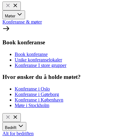
Møter
Konferanse & møter
Book konferanse
Book konferanse
Unike konferanselokaler
Konferanse I store grupper
Hvor ønsker du å holde møtet?
Konferanse i Oslo
Konferanse i Gøteborg
Konferanse i København
Møte i Stockholm
Bedrift
Alt for bedriften