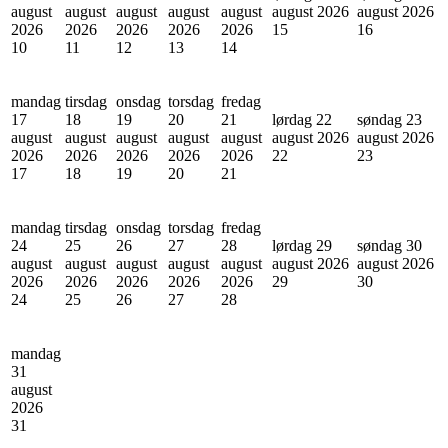
august
august
august
august
august
august 2026
august 2026
2026
2026
2026
2026
2026
15
16
10
11
12
13
14
mandag
tirsdag
onsdag
torsdag
fredag
17
18
19
20
21
lørdag 22
søndag 23
august
august
august
august
august
august 2026
august 2026
2026
2026
2026
2026
2026
22
23
17
18
19
20
21
mandag
tirsdag
onsdag
torsdag
fredag
24
25
26
27
28
lørdag 29
søndag 30
august
august
august
august
august
august 2026
august 2026
2026
2026
2026
2026
2026
29
30
24
25
26
27
28
mandag
31
august
2026
31