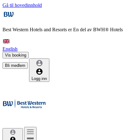
Gå til hovedinnhold
Best Western Hotels and Resorts er
En del av BWH® Hotels
English
Vis booking
Bli medlem
Logg inn