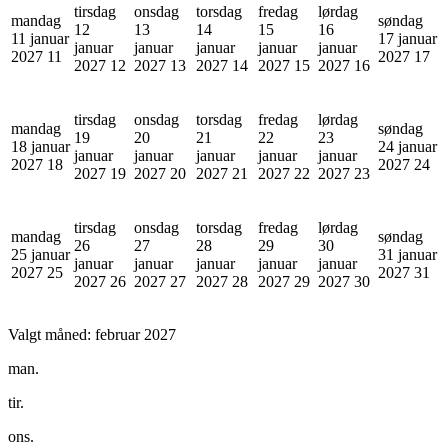
tirsdag
onsdag
torsdag
fredag
lørdag
mandag
søndag
12
13
14
15
16
11 januar
17 januar
januar
januar
januar
januar
januar
2027
11
2027
17
2027
12
2027
13
2027
14
2027
15
2027
16
tirsdag
onsdag
torsdag
fredag
lørdag
mandag
søndag
19
20
21
22
23
18 januar
24 januar
januar
januar
januar
januar
januar
2027
18
2027
24
2027
19
2027
20
2027
21
2027
22
2027
23
tirsdag
onsdag
torsdag
fredag
lørdag
mandag
søndag
26
27
28
29
30
25 januar
31 januar
januar
januar
januar
januar
januar
2027
25
2027
31
2027
26
2027
27
2027
28
2027
29
2027
30
Valgt måned:
februar 2027
man.
tir.
ons.