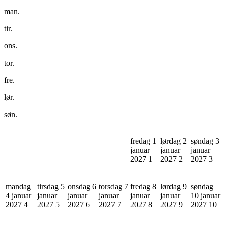
man.
tir.
ons.
tor.
fre.
lør.
søn.
fredag 1
lørdag 2
søndag 3
januar
januar
januar
2027
1
2027
2
2027
3
mandag
tirsdag 5
onsdag 6
torsdag 7
fredag 8
lørdag 9
søndag
4 januar
januar
januar
januar
januar
januar
10 januar
2027
4
2027
5
2027
6
2027
7
2027
8
2027
9
2027
10