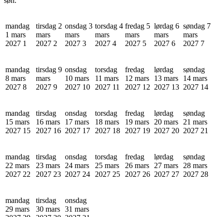
søn.
mandag
tirsdag 2
onsdag 3
torsdag 4
fredag 5
lørdag 6
søndag 7
1 mars
mars
mars
mars
mars
mars
mars
2027
1
2027
2
2027
3
2027
4
2027
5
2027
6
2027
7
mandag
tirsdag 9
onsdag
torsdag
fredag
lørdag
søndag
8 mars
mars
10 mars
11 mars
12 mars
13 mars
14 mars
2027
8
2027
9
2027
10
2027
11
2027
12
2027
13
2027
14
mandag
tirsdag
onsdag
torsdag
fredag
lørdag
søndag
15 mars
16 mars
17 mars
18 mars
19 mars
20 mars
21 mars
2027
15
2027
16
2027
17
2027
18
2027
19
2027
20
2027
21
mandag
tirsdag
onsdag
torsdag
fredag
lørdag
søndag
22 mars
23 mars
24 mars
25 mars
26 mars
27 mars
28 mars
2027
22
2027
23
2027
24
2027
25
2027
26
2027
27
2027
28
mandag
tirsdag
onsdag
29 mars
30 mars
31 mars