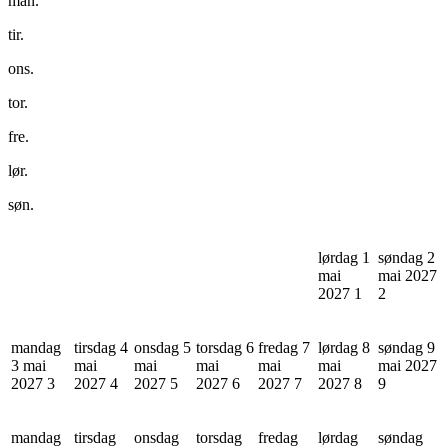
man.
tir.
ons.
tor.
fre.
lør.
søn.
lørdag 1
søndag 2
mai
mai 2027
2027
1
2
mandag
tirsdag 4
onsdag 5
torsdag 6
fredag 7
lørdag 8
søndag 9
3 mai
mai
mai
mai
mai
mai
mai 2027
2027
3
2027
4
2027
5
2027
6
2027
7
2027
8
9
mandag
tirsdag
onsdag
torsdag
fredag
lørdag
søndag