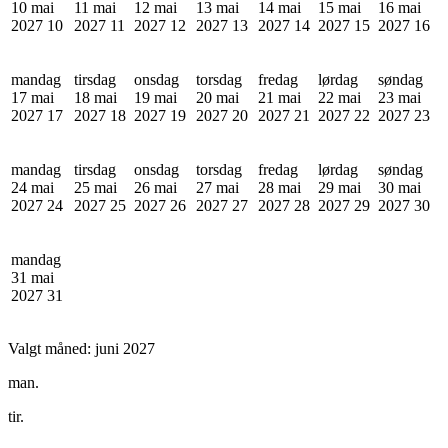
10 mai
11 mai
12 mai
13 mai
14 mai
15 mai
16 mai
2027
10
2027
11
2027
12
2027
13
2027
14
2027
15
2027
16
mandag
tirsdag
onsdag
torsdag
fredag
lørdag
søndag
17 mai
18 mai
19 mai
20 mai
21 mai
22 mai
23 mai
2027
17
2027
18
2027
19
2027
20
2027
21
2027
22
2027
23
mandag
tirsdag
onsdag
torsdag
fredag
lørdag
søndag
24 mai
25 mai
26 mai
27 mai
28 mai
29 mai
30 mai
2027
24
2027
25
2027
26
2027
27
2027
28
2027
29
2027
30
mandag
31 mai
2027
31
Valgt måned:
juni 2027
man.
tir.