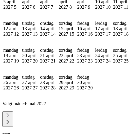
5 april
april
april
april
april
10 april
11 april
2027
5
2027
6
2027
7
2027
8
2027
9
2027
10
2027
11
mandag
tirsdag
onsdag
torsdag
fredag
lørdag
søndag
12 april
13 april
14 april
15 april
16 april
17 april
18 april
2027
12
2027
13
2027
14
2027
15
2027
16
2027
17
2027
18
mandag
tirsdag
onsdag
torsdag
fredag
lørdag
søndag
19 april
20 april
21 april
22 april
23 april
24 april
25 april
2027
19
2027
20
2027
21
2027
22
2027
23
2027
24
2027
25
mandag
tirsdag
onsdag
torsdag
fredag
26 april
27 april
28 april
29 april
30 april
2027
26
2027
27
2027
28
2027
29
2027
30
Valgt måned:
mai 2027