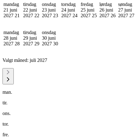
mandag
tirsdag
onsdag
torsdag
fredag
lørdag
søndag
21 juni
22 juni
23 juni
24 juni
25 juni
26 juni
27 juni
2027
21
2027
22
2027
23
2027
24
2027
25
2027
26
2027
27
mandag
tirsdag
onsdag
28 juni
29 juni
30 juni
2027
28
2027
29
2027
30
Valgt måned:
juli 2027
man.
tir.
ons.
tor.
fre.