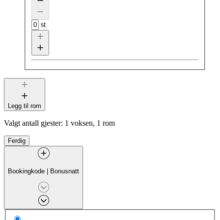
st
Legg til rom
Valgt antall gjester:
1 voksen, 1 rom
Ferdig
Bookingkode
|
Bonusnatt