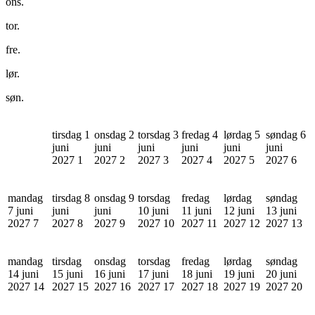
ons.
tor.
fre.
lør.
søn.
tirsdag 1
onsdag 2
torsdag 3
fredag 4
lørdag 5
søndag 6
juni
juni
juni
juni
juni
juni
2027
1
2027
2
2027
3
2027
4
2027
5
2027
6
mandag
tirsdag 8
onsdag 9
torsdag
fredag
lørdag
søndag
7 juni
juni
juni
10 juni
11 juni
12 juni
13 juni
2027
7
2027
8
2027
9
2027
10
2027
11
2027
12
2027
13
mandag
tirsdag
onsdag
torsdag
fredag
lørdag
søndag
14 juni
15 juni
16 juni
17 juni
18 juni
19 juni
20 juni
2027
14
2027
15
2027
16
2027
17
2027
18
2027
19
2027
20