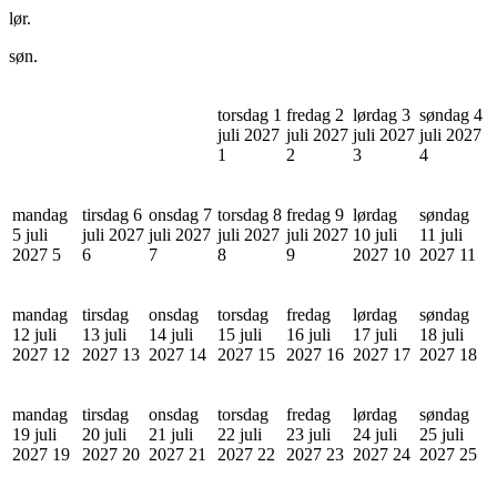
lør.
søn.
torsdag 1
fredag 2
lørdag 3
søndag 4
juli 2027
juli 2027
juli 2027
juli 2027
1
2
3
4
mandag
tirsdag 6
onsdag 7
torsdag 8
fredag 9
lørdag
søndag
5 juli
juli 2027
juli 2027
juli 2027
juli 2027
10 juli
11 juli
2027
5
6
7
8
9
2027
10
2027
11
mandag
tirsdag
onsdag
torsdag
fredag
lørdag
søndag
12 juli
13 juli
14 juli
15 juli
16 juli
17 juli
18 juli
2027
12
2027
13
2027
14
2027
15
2027
16
2027
17
2027
18
mandag
tirsdag
onsdag
torsdag
fredag
lørdag
søndag
19 juli
20 juli
21 juli
22 juli
23 juli
24 juli
25 juli
2027
19
2027
20
2027
21
2027
22
2027
23
2027
24
2027
25