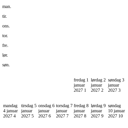
man.
tir.
ons.
tor.
fre.
lør.
søn.
fredag 1
lørdag 2
søndag 3
januar
januar
januar
2027
1
2027
2
2027
3
mandag
tirsdag 5
onsdag 6
torsdag 7
fredag 8
lørdag 9
søndag
4 januar
januar
januar
januar
januar
januar
10 januar
2027
4
2027
5
2027
6
2027
7
2027
8
2027
9
2027
10