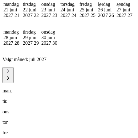
mandag
tirsdag
onsdag
torsdag
fredag
lørdag
søndag
21 juni
22 juni
23 juni
24 juni
25 juni
26 juni
27 juni
2027
21
2027
22
2027
23
2027
24
2027
25
2027
26
2027
27
mandag
tirsdag
onsdag
28 juni
29 juni
30 juni
2027
28
2027
29
2027
30
Valgt måned:
juli 2027
man.
tir.
ons.
tor.
fre.