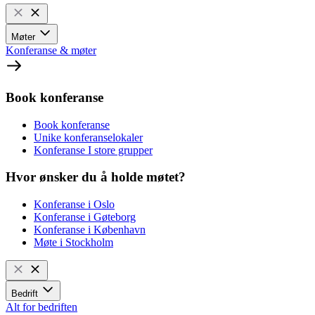
Møter
Konferanse & møter
Book konferanse
Book konferanse
Unike konferanselokaler
Konferanse I store grupper
Hvor ønsker du å holde møtet?
Konferanse i Oslo
Konferanse i Gøteborg
Konferanse i København
Møte i Stockholm
Bedrift
Alt for bedriften