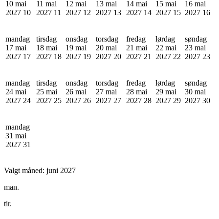
10 mai
11 mai
12 mai
13 mai
14 mai
15 mai
16 mai
2027
10
2027
11
2027
12
2027
13
2027
14
2027
15
2027
16
mandag
tirsdag
onsdag
torsdag
fredag
lørdag
søndag
17 mai
18 mai
19 mai
20 mai
21 mai
22 mai
23 mai
2027
17
2027
18
2027
19
2027
20
2027
21
2027
22
2027
23
mandag
tirsdag
onsdag
torsdag
fredag
lørdag
søndag
24 mai
25 mai
26 mai
27 mai
28 mai
29 mai
30 mai
2027
24
2027
25
2027
26
2027
27
2027
28
2027
29
2027
30
mandag
31 mai
2027
31
Valgt måned:
juni 2027
man.
tir.