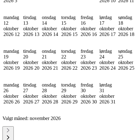
2026
5
2026
10
2026
11
mandag
tirsdag
onsdag
torsdag
fredag
lørdag
søndag
12
13
14
15
16
17
18
oktober
oktober
oktober
oktober
oktober
oktober
oktober
2026
12
2026
13
2026
14
2026
15
2026
16
2026
17
2026
18
mandag
tirsdag
onsdag
torsdag
fredag
lørdag
søndag
19
20
21
22
23
24
25
oktober
oktober
oktober
oktober
oktober
oktober
oktober
2026
19
2026
20
2026
21
2026
22
2026
23
2026
24
2026
25
mandag
tirsdag
onsdag
torsdag
fredag
lørdag
26
27
28
29
30
31
oktober
oktober
oktober
oktober
oktober
oktober
2026
26
2026
27
2026
28
2026
29
2026
30
2026
31
Valgt måned:
november 2026