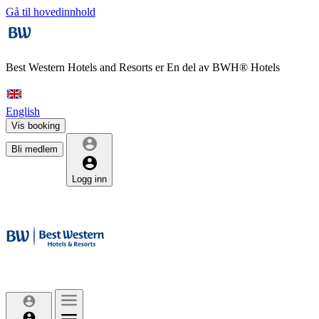
Gå til hovedinnhold
Best Western Hotels and Resorts er
En del av BWH® Hotels
English
Vis booking
Bli medlem
Logg inn