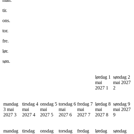
man.
tir.
ons.
tor.
fre.
lør.
søn.
lørdag 1
søndag 2
mai
mai 2027
2027
1
2
mandag
tirsdag 4
onsdag 5
torsdag 6
fredag 7
lørdag 8
søndag 9
3 mai
mai
mai
mai
mai
mai
mai 2027
2027
3
2027
4
2027
5
2027
6
2027
7
2027
8
9
mandag
tirsdag
onsdag
torsdag
fredag
lørdag
søndag