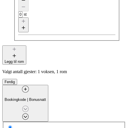
st
Legg til rom
Valgt antall gjester:
1 voksen, 1 rom
Ferdig
Bookingkode
|
Bonusnatt