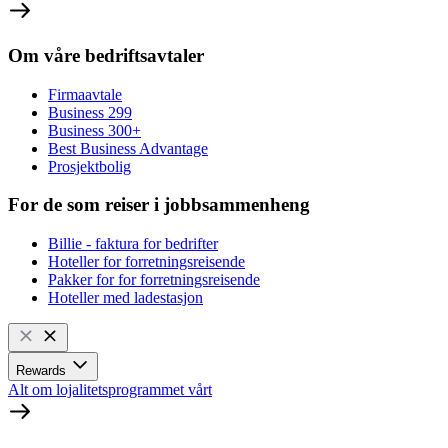
Om våre bedriftsavtaler
Firmaavtale
Business 299
Business 300+
Best Business Advantage
Prosjektbolig
For de som reiser i jobbsammenheng
Billie - faktura for bedrifter
Hoteller for forretningsreisende
Pakker for for forretningsreisende
Hoteller med ladestasjon
Rewards
Alt om lojalitetsprogrammet vårt