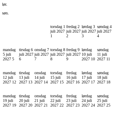
lør.
søn.
torsdag 1
fredag 2
lørdag 3
søndag 4
juli 2027
juli 2027
juli 2027
juli 2027
1
2
3
4
mandag
tirsdag 6
onsdag 7
torsdag 8
fredag 9
lørdag
søndag
5 juli
juli 2027
juli 2027
juli 2027
juli 2027
10 juli
11 juli
2027
5
6
7
8
9
2027
10
2027
11
mandag
tirsdag
onsdag
torsdag
fredag
lørdag
søndag
12 juli
13 juli
14 juli
15 juli
16 juli
17 juli
18 juli
2027
12
2027
13
2027
14
2027
15
2027
16
2027
17
2027
18
mandag
tirsdag
onsdag
torsdag
fredag
lørdag
søndag
19 juli
20 juli
21 juli
22 juli
23 juli
24 juli
25 juli
2027
19
2027
20
2027
21
2027
22
2027
23
2027
24
2027
25