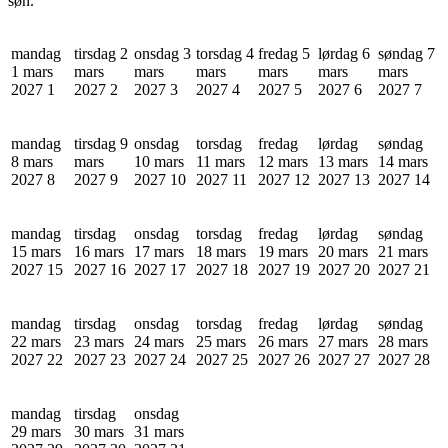
søn.
mandag
tirsdag 2
onsdag 3
torsdag 4
fredag 5
lørdag 6
søndag 7
1 mars
mars
mars
mars
mars
mars
mars
2027
1
2027
2
2027
3
2027
4
2027
5
2027
6
2027
7
mandag
tirsdag 9
onsdag
torsdag
fredag
lørdag
søndag
8 mars
mars
10 mars
11 mars
12 mars
13 mars
14 mars
2027
8
2027
9
2027
10
2027
11
2027
12
2027
13
2027
14
mandag
tirsdag
onsdag
torsdag
fredag
lørdag
søndag
15 mars
16 mars
17 mars
18 mars
19 mars
20 mars
21 mars
2027
15
2027
16
2027
17
2027
18
2027
19
2027
20
2027
21
mandag
tirsdag
onsdag
torsdag
fredag
lørdag
søndag
22 mars
23 mars
24 mars
25 mars
26 mars
27 mars
28 mars
2027
22
2027
23
2027
24
2027
25
2027
26
2027
27
2027
28
mandag
tirsdag
onsdag
29 mars
30 mars
31 mars