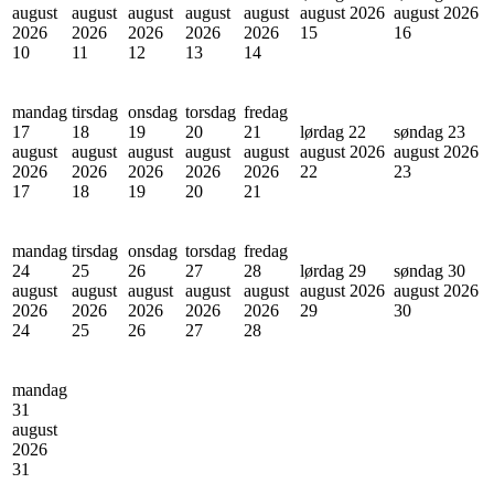
august
august
august
august
august
august 2026
august 2026
2026
2026
2026
2026
2026
15
16
10
11
12
13
14
mandag
tirsdag
onsdag
torsdag
fredag
17
18
19
20
21
lørdag 22
søndag 23
august
august
august
august
august
august 2026
august 2026
2026
2026
2026
2026
2026
22
23
17
18
19
20
21
mandag
tirsdag
onsdag
torsdag
fredag
24
25
26
27
28
lørdag 29
søndag 30
august
august
august
august
august
august 2026
august 2026
2026
2026
2026
2026
2026
29
30
24
25
26
27
28
mandag
31
august
2026
31