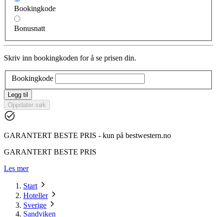
Bookingkode
Bonusnatt
Skriv inn bookingkoden for å se prisen din.
Bookingkode
Legg til
Oppdater søk
GARANTERT BESTE PRIS - kun på bestwestern.no
GARANTERT BESTE PRIS
Les mer
Start
Hoteller
Sverige
Sandviken