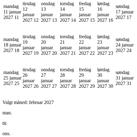
tirsdag
onsdag
torsdag
fredag
lørdag
mandag
søndag
12
13
14
15
16
11 januar
17 januar
januar
januar
januar
januar
januar
2027
11
2027
17
2027
12
2027
13
2027
14
2027
15
2027
16
tirsdag
onsdag
torsdag
fredag
lørdag
mandag
søndag
19
20
21
22
23
18 januar
24 januar
januar
januar
januar
januar
januar
2027
18
2027
24
2027
19
2027
20
2027
21
2027
22
2027
23
tirsdag
onsdag
torsdag
fredag
lørdag
mandag
søndag
26
27
28
29
30
25 januar
31 januar
januar
januar
januar
januar
januar
2027
25
2027
31
2027
26
2027
27
2027
28
2027
29
2027
30
Valgt måned:
februar 2027
man.
tir.
ons.