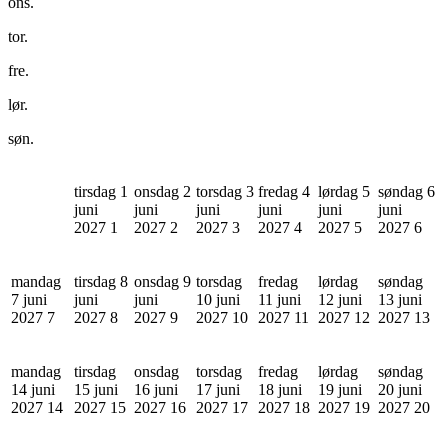
ons.
tor.
fre.
lør.
søn.
tirsdag 1
onsdag 2
torsdag 3
fredag 4
lørdag 5
søndag 6
juni
juni
juni
juni
juni
juni
2027
1
2027
2
2027
3
2027
4
2027
5
2027
6
mandag
tirsdag 8
onsdag 9
torsdag
fredag
lørdag
søndag
7 juni
juni
juni
10 juni
11 juni
12 juni
13 juni
2027
7
2027
8
2027
9
2027
10
2027
11
2027
12
2027
13
mandag
tirsdag
onsdag
torsdag
fredag
lørdag
søndag
14 juni
15 juni
16 juni
17 juni
18 juni
19 juni
20 juni
2027
14
2027
15
2027
16
2027
17
2027
18
2027
19
2027
20