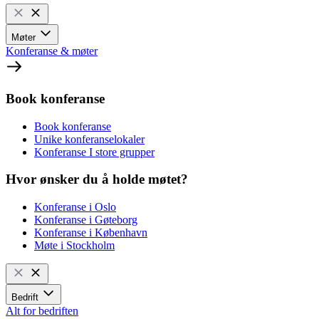
Møter
Konferanse & møter
Book konferanse
Book konferanse
Unike konferanselokaler
Konferanse I store grupper
Hvor ønsker du å holde møtet?
Konferanse i Oslo
Konferanse i Gøteborg
Konferanse i København
Møte i Stockholm
Bedrift
Alt for bedriften