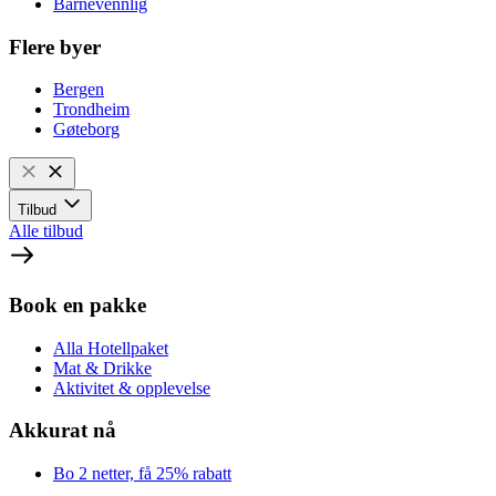
Barnevennlig
Flere byer
Bergen
Trondheim
Gøteborg
Tilbud
Alle tilbud
Book en pakke
Alla Hotellpaket
Mat & Drikke
Aktivitet & opplevelse
Akkurat nå
Bo 2 netter, få 25% rabatt