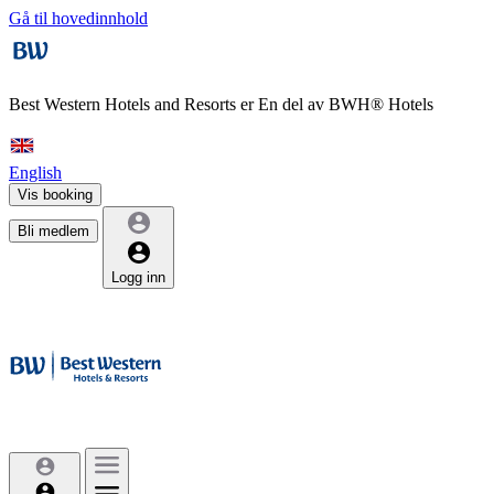
Gå til hovedinnhold
Best Western Hotels and Resorts er
En del av BWH® Hotels
English
Vis booking
Bli medlem
Logg inn