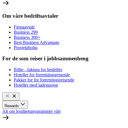
Om våre bedriftsavtaler
Firmaavtale
Business 299
Business 300+
Best Business Advantage
Prosjektbolig
For de som reiser i jobbsammenheng
Billie - faktura for bedrifter
Hoteller for forretningsreisende
Pakker for for forretningsreisende
Hoteller med ladestasjon
Rewards
Alt om lojalitetsprogrammet vårt