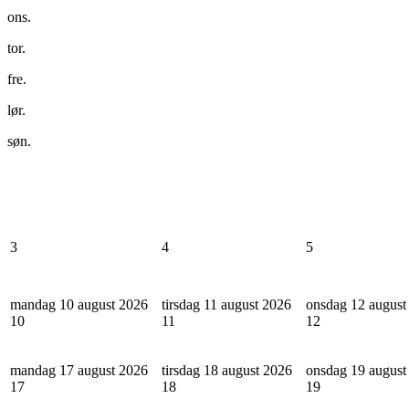
ons.
tor.
fre.
lør.
søn.
3
4
5
mandag 10 august 2026
tirsdag 11 august 2026
onsdag 12 august
10
11
12
mandag 17 august 2026
tirsdag 18 august 2026
onsdag 19 august
17
18
19