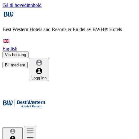
Gå til hovedinnhold
Best Western Hotels and Resorts er
En del av BWH® Hotels
English
Vis booking
Bli medlem
Logg inn