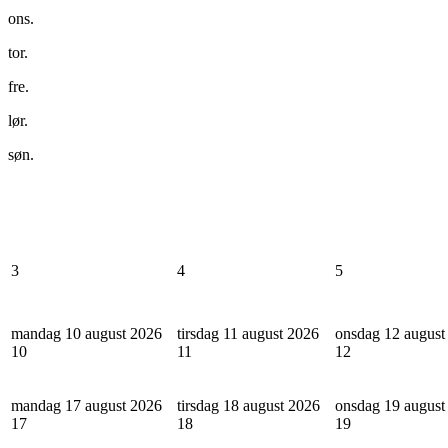
ons.
tor.
fre.
lør.
søn.
3
4
5
mandag 10 august 2026
tirsdag 11 august 2026
onsdag 12 august
10
11
12
mandag 17 august 2026
tirsdag 18 august 2026
onsdag 19 august
17
18
19