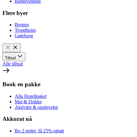
Barnevennlig
Flere byer
Bergen
Trondheim
Gøteborg
Tilbud
Alle tilbud
Book en pakke
Alla Hotellpaket
Mat & Drikke
Aktivitet & opplevelse
Akkurat nå
Bo 2 netter, få 25% rabatt