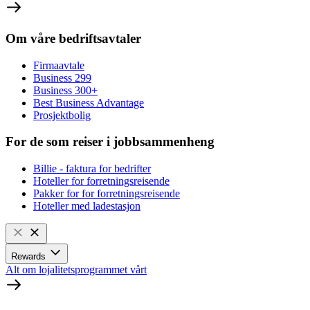
Om våre bedriftsavtaler
Firmaavtale
Business 299
Business 300+
Best Business Advantage
Prosjektbolig
For de som reiser i jobbsammenheng
Billie - faktura for bedrifter
Hoteller for forretningsreisende
Pakker for for forretningsreisende
Hoteller med ladestasjon
Rewards
Alt om lojalitetsprogrammet vårt