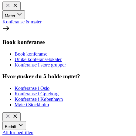
Møter
Konferanse & møter
Book konferanse
Book konferanse
Unike konferanselokaler
Konferanse I store grupper
Hvor ønsker du å holde møtet?
Konferanse i Oslo
Konferanse i Gøteborg
Konferanse i København
Møte i Stockholm
Bedrift
Alt for bedriften