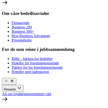
Om våre bedriftsavtaler
Firmaavtale
Business 299
Business 300+
Best Business Advantage
Prosjektbolig
For de som reiser i jobbsammenheng
Billie - faktura for bedrifter
Hoteller for forretningsreisende
Pakker for for forretningsreisende
Hoteller med ladestasjon
Rewards
Alt om lojalitetsprogrammet vårt