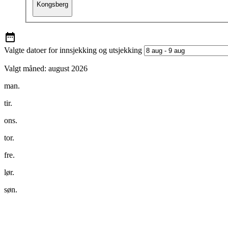
Kongsberg
Valgte datoer for innsjekking og utsjekking
Valgt måned:
august 2026
man.
tir.
ons.
tor.
fre.
lør.
søn.