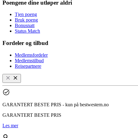
Poengene dine utløper aldri
Tjen poeng
Bruk poeng
Bonusnatt
Status Match
Fordeler og tilbud
Medlemsfordeler
Medlemstilbud
Reisepartnere
GARANTERT BESTE PRIS - kun på bestwestern.no
GARANTERT BESTE PRIS
Les mer