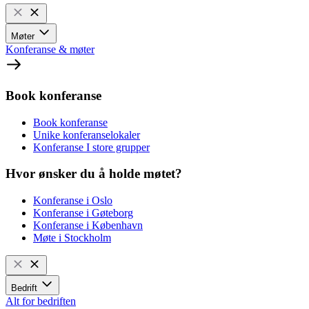
Møter
Konferanse & møter
Book konferanse
Book konferanse
Unike konferanselokaler
Konferanse I store grupper
Hvor ønsker du å holde møtet?
Konferanse i Oslo
Konferanse i Gøteborg
Konferanse i København
Møte i Stockholm
Bedrift
Alt for bedriften