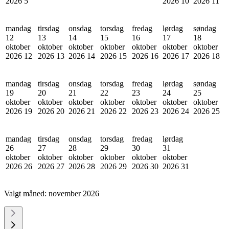
2026
5
2026
10
2026
11
mandag
tirsdag
onsdag
torsdag
fredag
lørdag
søndag
12
13
14
15
16
17
18
oktober
oktober
oktober
oktober
oktober
oktober
oktober
2026
12
2026
13
2026
14
2026
15
2026
16
2026
17
2026
18
mandag
tirsdag
onsdag
torsdag
fredag
lørdag
søndag
19
20
21
22
23
24
25
oktober
oktober
oktober
oktober
oktober
oktober
oktober
2026
19
2026
20
2026
21
2026
22
2026
23
2026
24
2026
25
mandag
tirsdag
onsdag
torsdag
fredag
lørdag
26
27
28
29
30
31
oktober
oktober
oktober
oktober
oktober
oktober
2026
26
2026
27
2026
28
2026
29
2026
30
2026
31
Valgt måned:
november 2026