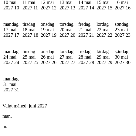
10 mai
11 mai
12 mai
13 mai
14 mai
15 mai
16 mai
2027
10
2027
11
2027
12
2027
13
2027
14
2027
15
2027
16
mandag
tirsdag
onsdag
torsdag
fredag
lørdag
søndag
17 mai
18 mai
19 mai
20 mai
21 mai
22 mai
23 mai
2027
17
2027
18
2027
19
2027
20
2027
21
2027
22
2027
23
mandag
tirsdag
onsdag
torsdag
fredag
lørdag
søndag
24 mai
25 mai
26 mai
27 mai
28 mai
29 mai
30 mai
2027
24
2027
25
2027
26
2027
27
2027
28
2027
29
2027
30
mandag
31 mai
2027
31
Valgt måned:
juni 2027
man.
tir.