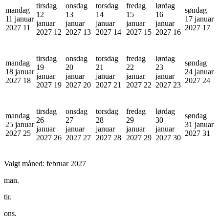
tirsdag
onsdag
torsdag
fredag
lørdag
mandag
søndag
12
13
14
15
16
11 januar
17 januar
januar
januar
januar
januar
januar
2027
11
2027
17
2027
12
2027
13
2027
14
2027
15
2027
16
tirsdag
onsdag
torsdag
fredag
lørdag
mandag
søndag
19
20
21
22
23
18 januar
24 januar
januar
januar
januar
januar
januar
2027
18
2027
24
2027
19
2027
20
2027
21
2027
22
2027
23
tirsdag
onsdag
torsdag
fredag
lørdag
mandag
søndag
26
27
28
29
30
25 januar
31 januar
januar
januar
januar
januar
januar
2027
25
2027
31
2027
26
2027
27
2027
28
2027
29
2027
30
Valgt måned:
februar 2027
man.
tir.
ons.