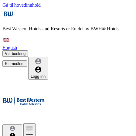
Gå til hovedinnhold
Best Western Hotels and Resorts er
En del av BWH® Hotels
English
Vis booking
Bli medlem
Logg inn