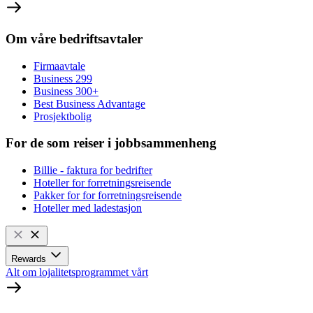
Om våre bedriftsavtaler
Firmaavtale
Business 299
Business 300+
Best Business Advantage
Prosjektbolig
For de som reiser i jobbsammenheng
Billie - faktura for bedrifter
Hoteller for forretningsreisende
Pakker for for forretningsreisende
Hoteller med ladestasjon
Rewards
Alt om lojalitetsprogrammet vårt