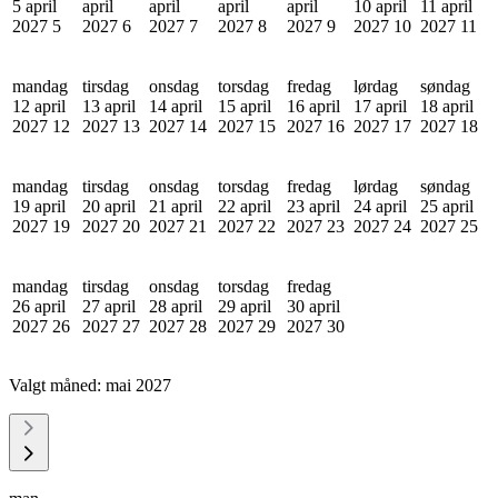
5 april
april
april
april
april
10 april
11 april
2027
5
2027
6
2027
7
2027
8
2027
9
2027
10
2027
11
mandag
tirsdag
onsdag
torsdag
fredag
lørdag
søndag
12 april
13 april
14 april
15 april
16 april
17 april
18 april
2027
12
2027
13
2027
14
2027
15
2027
16
2027
17
2027
18
mandag
tirsdag
onsdag
torsdag
fredag
lørdag
søndag
19 april
20 april
21 april
22 april
23 april
24 april
25 april
2027
19
2027
20
2027
21
2027
22
2027
23
2027
24
2027
25
mandag
tirsdag
onsdag
torsdag
fredag
26 april
27 april
28 april
29 april
30 april
2027
26
2027
27
2027
28
2027
29
2027
30
Valgt måned:
mai 2027