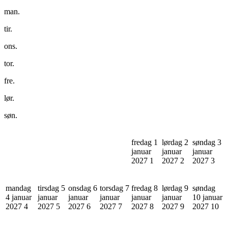
man.
tir.
ons.
tor.
fre.
lør.
søn.
fredag 1
lørdag 2
søndag 3
januar
januar
januar
2027
1
2027
2
2027
3
mandag
tirsdag 5
onsdag 6
torsdag 7
fredag 8
lørdag 9
søndag
4 januar
januar
januar
januar
januar
januar
10 januar
2027
4
2027
5
2027
6
2027
7
2027
8
2027
9
2027
10