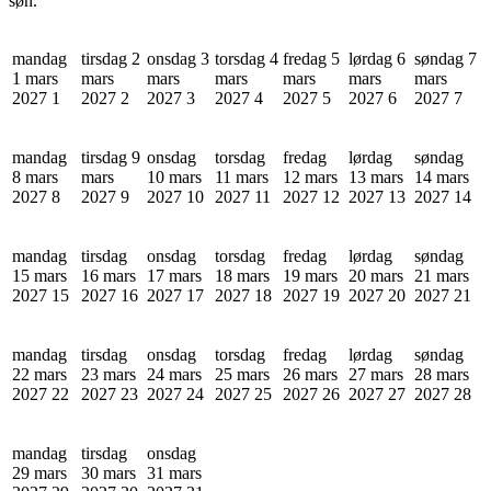
søn.
mandag
tirsdag 2
onsdag 3
torsdag 4
fredag 5
lørdag 6
søndag 7
1 mars
mars
mars
mars
mars
mars
mars
2027
1
2027
2
2027
3
2027
4
2027
5
2027
6
2027
7
mandag
tirsdag 9
onsdag
torsdag
fredag
lørdag
søndag
8 mars
mars
10 mars
11 mars
12 mars
13 mars
14 mars
2027
8
2027
9
2027
10
2027
11
2027
12
2027
13
2027
14
mandag
tirsdag
onsdag
torsdag
fredag
lørdag
søndag
15 mars
16 mars
17 mars
18 mars
19 mars
20 mars
21 mars
2027
15
2027
16
2027
17
2027
18
2027
19
2027
20
2027
21
mandag
tirsdag
onsdag
torsdag
fredag
lørdag
søndag
22 mars
23 mars
24 mars
25 mars
26 mars
27 mars
28 mars
2027
22
2027
23
2027
24
2027
25
2027
26
2027
27
2027
28
mandag
tirsdag
onsdag
29 mars
30 mars
31 mars