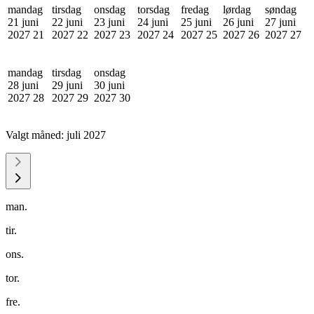
mandag
tirsdag
onsdag
torsdag
fredag
lørdag
søndag
21 juni
22 juni
23 juni
24 juni
25 juni
26 juni
27 juni
2027
21
2027
22
2027
23
2027
24
2027
25
2027
26
2027
27
mandag
tirsdag
onsdag
28 juni
29 juni
30 juni
2027
28
2027
29
2027
30
Valgt måned:
juli 2027
man.
tir.
ons.
tor.
fre.