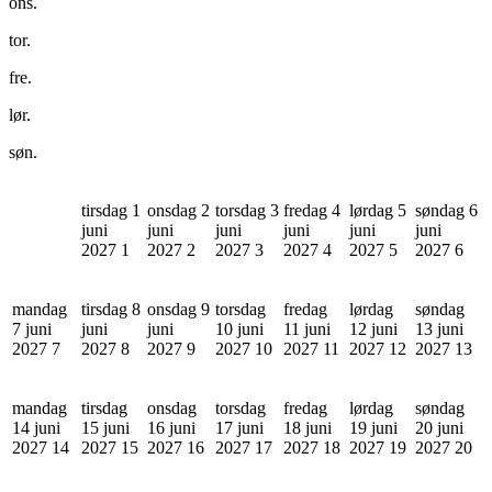
ons.
tor.
fre.
lør.
søn.
tirsdag 1
onsdag 2
torsdag 3
fredag 4
lørdag 5
søndag 6
juni
juni
juni
juni
juni
juni
2027
1
2027
2
2027
3
2027
4
2027
5
2027
6
mandag
tirsdag 8
onsdag 9
torsdag
fredag
lørdag
søndag
7 juni
juni
juni
10 juni
11 juni
12 juni
13 juni
2027
7
2027
8
2027
9
2027
10
2027
11
2027
12
2027
13
mandag
tirsdag
onsdag
torsdag
fredag
lørdag
søndag
14 juni
15 juni
16 juni
17 juni
18 juni
19 juni
20 juni
2027
14
2027
15
2027
16
2027
17
2027
18
2027
19
2027
20