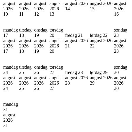
august
august
august
august
august 2026
august 2026
august
2026
2026
2026
2026
14
15
2026
10
11
12
13
16
mandag
tirsdag
onsdag
torsdag
søndag
17
18
19
20
fredag 21
lørdag 22
23
august
august
august
august
august 2026
august 2026
august
2026
2026
2026
2026
21
22
2026
17
18
19
20
23
mandag
tirsdag
onsdag
torsdag
søndag
24
25
26
27
fredag 28
lørdag 29
30
august
august
august
august
august 2026
august 2026
august
2026
2026
2026
2026
28
29
2026
24
25
26
27
30
mandag
31
august
2026
31