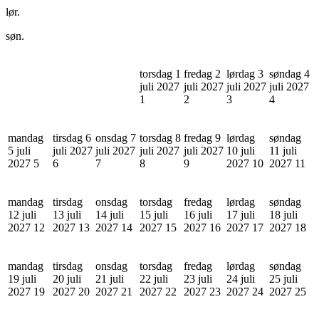
lør.
søn.
torsdag 1
fredag 2
lørdag 3
søndag 4
juli 2027
juli 2027
juli 2027
juli 2027
1
2
3
4
mandag
tirsdag 6
onsdag 7
torsdag 8
fredag 9
lørdag
søndag
5 juli
juli 2027
juli 2027
juli 2027
juli 2027
10 juli
11 juli
2027
5
6
7
8
9
2027
10
2027
11
mandag
tirsdag
onsdag
torsdag
fredag
lørdag
søndag
12 juli
13 juli
14 juli
15 juli
16 juli
17 juli
18 juli
2027
12
2027
13
2027
14
2027
15
2027
16
2027
17
2027
18
mandag
tirsdag
onsdag
torsdag
fredag
lørdag
søndag
19 juli
20 juli
21 juli
22 juli
23 juli
24 juli
25 juli
2027
19
2027
20
2027
21
2027
22
2027
23
2027
24
2027
25