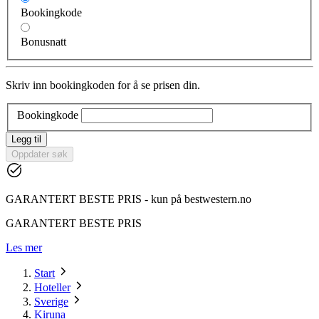
Bookingkode
Bonusnatt
Skriv inn bookingkoden for å se prisen din.
Bookingkode
Legg til
Oppdater søk
GARANTERT BESTE PRIS - kun på bestwestern.no
GARANTERT BESTE PRIS
Les mer
Start
Hoteller
Sverige
Kiruna