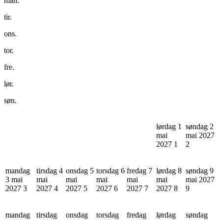
man.
tir.
ons.
tor.
fre.
lør.
søn.
lørdag 1
søndag 2
mai
mai 2027
2027
1
2
mandag
tirsdag 4
onsdag 5
torsdag 6
fredag 7
lørdag 8
søndag 9
3 mai
mai
mai
mai
mai
mai
mai 2027
2027
3
2027
4
2027
5
2027
6
2027
7
2027
8
9
mandag
tirsdag
onsdag
torsdag
fredag
lørdag
søndag