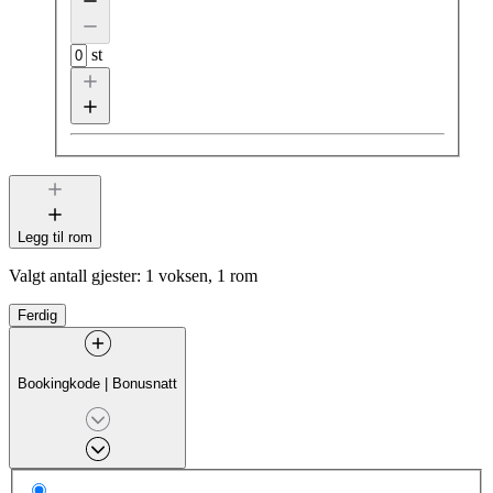
st
Legg til rom
Valgt antall gjester:
1 voksen, 1 rom
Ferdig
Bookingkode
|
Bonusnatt