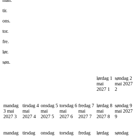
man.
tir.
ons.
tor.
fre.
lør.
søn.
lørdag 1
søndag 2
mai
mai 2027
2027
1
2
mandag
tirsdag 4
onsdag 5
torsdag 6
fredag 7
lørdag 8
søndag 9
3 mai
mai
mai
mai
mai
mai
mai 2027
2027
3
2027
4
2027
5
2027
6
2027
7
2027
8
9
mandag
tirsdag
onsdag
torsdag
fredag
lørdag
søndag