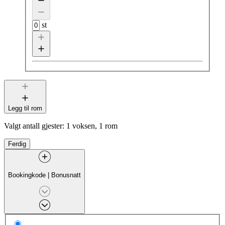
st
Legg til rom
Valgt antall gjester:
1 voksen, 1 rom
Ferdig
Bookingkode
|
Bonusnatt