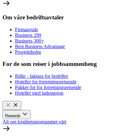
Om våre bedriftsavtaler
Firmaavtale
Business 299
Business 300+
Best Business Advantage
Prosjektbolig
For de som reiser i jobbsammenheng
Billie - faktura for bedrifter
Hoteller for forretningsreisende
Pakker for for forretningsreisende
Hoteller med ladestasjon
Rewards
Alt om lojalitetsprogrammet vårt