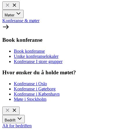
Møter
Konferanse & møter
Book konferanse
Book konferanse
Unike konferanselokaler
Konferanse I store grupper
Hvor ønsker du å holde møtet?
Konferanse i Oslo
Konferanse i Gøteborg
Konferanse i København
Møte i Stockholm
Bedrift
Alt for bedriften