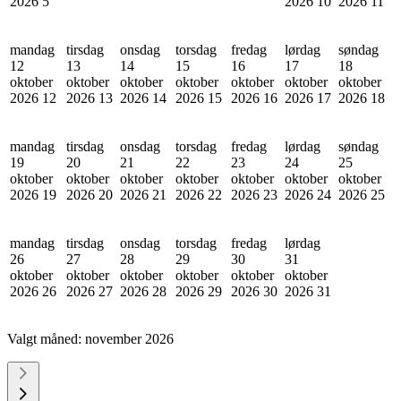
2026
5
2026
10
2026
11
mandag
tirsdag
onsdag
torsdag
fredag
lørdag
søndag
12
13
14
15
16
17
18
oktober
oktober
oktober
oktober
oktober
oktober
oktober
2026
12
2026
13
2026
14
2026
15
2026
16
2026
17
2026
18
mandag
tirsdag
onsdag
torsdag
fredag
lørdag
søndag
19
20
21
22
23
24
25
oktober
oktober
oktober
oktober
oktober
oktober
oktober
2026
19
2026
20
2026
21
2026
22
2026
23
2026
24
2026
25
mandag
tirsdag
onsdag
torsdag
fredag
lørdag
26
27
28
29
30
31
oktober
oktober
oktober
oktober
oktober
oktober
2026
26
2026
27
2026
28
2026
29
2026
30
2026
31
Valgt måned:
november 2026