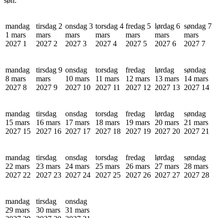
søn.
mandag
tirsdag 2
onsdag 3
torsdag 4
fredag 5
lørdag 6
søndag 7
1 mars
mars
mars
mars
mars
mars
mars
2027
1
2027
2
2027
3
2027
4
2027
5
2027
6
2027
7
mandag
tirsdag 9
onsdag
torsdag
fredag
lørdag
søndag
8 mars
mars
10 mars
11 mars
12 mars
13 mars
14 mars
2027
8
2027
9
2027
10
2027
11
2027
12
2027
13
2027
14
mandag
tirsdag
onsdag
torsdag
fredag
lørdag
søndag
15 mars
16 mars
17 mars
18 mars
19 mars
20 mars
21 mars
2027
15
2027
16
2027
17
2027
18
2027
19
2027
20
2027
21
mandag
tirsdag
onsdag
torsdag
fredag
lørdag
søndag
22 mars
23 mars
24 mars
25 mars
26 mars
27 mars
28 mars
2027
22
2027
23
2027
24
2027
25
2027
26
2027
27
2027
28
mandag
tirsdag
onsdag
29 mars
30 mars
31 mars