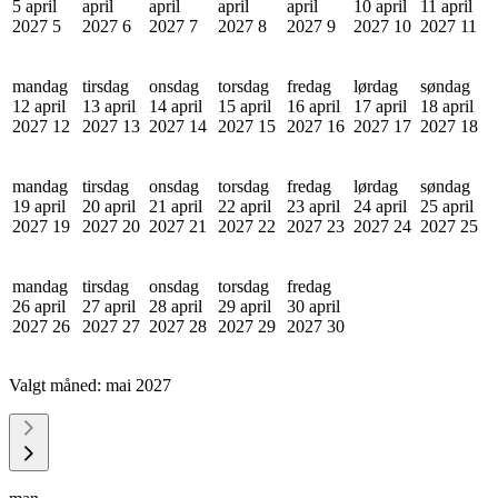
5 april
april
april
april
april
10 april
11 april
2027
5
2027
6
2027
7
2027
8
2027
9
2027
10
2027
11
mandag
tirsdag
onsdag
torsdag
fredag
lørdag
søndag
12 april
13 april
14 april
15 april
16 april
17 april
18 april
2027
12
2027
13
2027
14
2027
15
2027
16
2027
17
2027
18
mandag
tirsdag
onsdag
torsdag
fredag
lørdag
søndag
19 april
20 april
21 april
22 april
23 april
24 april
25 april
2027
19
2027
20
2027
21
2027
22
2027
23
2027
24
2027
25
mandag
tirsdag
onsdag
torsdag
fredag
26 april
27 april
28 april
29 april
30 april
2027
26
2027
27
2027
28
2027
29
2027
30
Valgt måned:
mai 2027