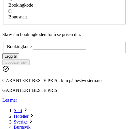
Bookingkode
Bonusnatt
Skriv inn bookingkoden for å se prisen din.
Bookingkode
Legg til
Oppdater søk
GARANTERT BESTE PRIS - kun på bestwestern.no
GARANTERT BESTE PRIS
Les mer
Start
Hoteller
Sverige
Burgsvik