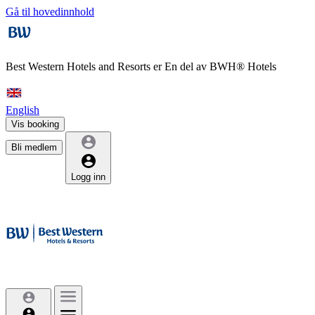
Gå til hovedinnhold
Best Western Hotels and Resorts er
En del av BWH® Hotels
English
Vis booking
Bli medlem
Logg inn