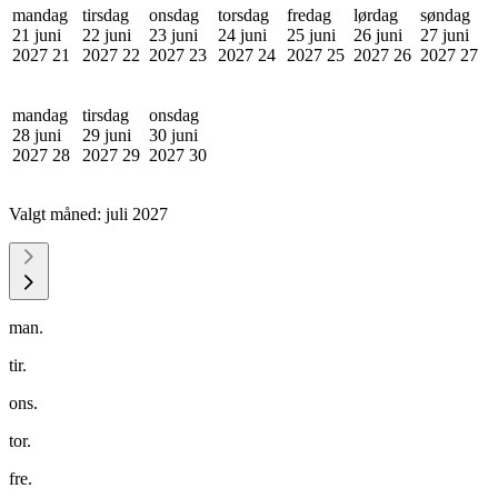
mandag
tirsdag
onsdag
torsdag
fredag
lørdag
søndag
21 juni
22 juni
23 juni
24 juni
25 juni
26 juni
27 juni
2027
21
2027
22
2027
23
2027
24
2027
25
2027
26
2027
27
mandag
tirsdag
onsdag
28 juni
29 juni
30 juni
2027
28
2027
29
2027
30
Valgt måned:
juli 2027
man.
tir.
ons.
tor.
fre.