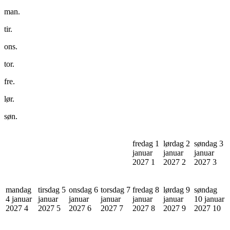
man.
tir.
ons.
tor.
fre.
lør.
søn.
fredag 1
lørdag 2
søndag 3
januar
januar
januar
2027
1
2027
2
2027
3
mandag
tirsdag 5
onsdag 6
torsdag 7
fredag 8
lørdag 9
søndag
4 januar
januar
januar
januar
januar
januar
10 januar
2027
4
2027
5
2027
6
2027
7
2027
8
2027
9
2027
10