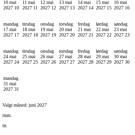
10 mai
11 mai
12 mai
13 mai
14 mai
15 mai
16 mai
2027
10
2027
11
2027
12
2027
13
2027
14
2027
15
2027
16
mandag
tirsdag
onsdag
torsdag
fredag
lørdag
søndag
17 mai
18 mai
19 mai
20 mai
21 mai
22 mai
23 mai
2027
17
2027
18
2027
19
2027
20
2027
21
2027
22
2027
23
mandag
tirsdag
onsdag
torsdag
fredag
lørdag
søndag
24 mai
25 mai
26 mai
27 mai
28 mai
29 mai
30 mai
2027
24
2027
25
2027
26
2027
27
2027
28
2027
29
2027
30
mandag
31 mai
2027
31
Valgt måned:
juni 2027
man.
tir.