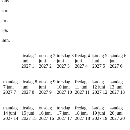
ons.
tor.
fre.
lør.
søn.
tirsdag 1
onsdag 2
torsdag 3
fredag 4
lørdag 5
søndag 6
juni
juni
juni
juni
juni
juni
2027
1
2027
2
2027
3
2027
4
2027
5
2027
6
mandag
tirsdag 8
onsdag 9
torsdag
fredag
lørdag
søndag
7 juni
juni
juni
10 juni
11 juni
12 juni
13 juni
2027
7
2027
8
2027
9
2027
10
2027
11
2027
12
2027
13
mandag
tirsdag
onsdag
torsdag
fredag
lørdag
søndag
14 juni
15 juni
16 juni
17 juni
18 juni
19 juni
20 juni
2027
14
2027
15
2027
16
2027
17
2027
18
2027
19
2027
20