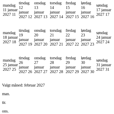
tirsdag
onsdag
torsdag
fredag
lørdag
mandag
søndag
12
13
14
15
16
11 januar
17 januar
januar
januar
januar
januar
januar
2027
11
2027
17
2027
12
2027
13
2027
14
2027
15
2027
16
tirsdag
onsdag
torsdag
fredag
lørdag
mandag
søndag
19
20
21
22
23
18 januar
24 januar
januar
januar
januar
januar
januar
2027
18
2027
24
2027
19
2027
20
2027
21
2027
22
2027
23
tirsdag
onsdag
torsdag
fredag
lørdag
mandag
søndag
26
27
28
29
30
25 januar
31 januar
januar
januar
januar
januar
januar
2027
25
2027
31
2027
26
2027
27
2027
28
2027
29
2027
30
Valgt måned:
februar 2027
man.
tir.
ons.