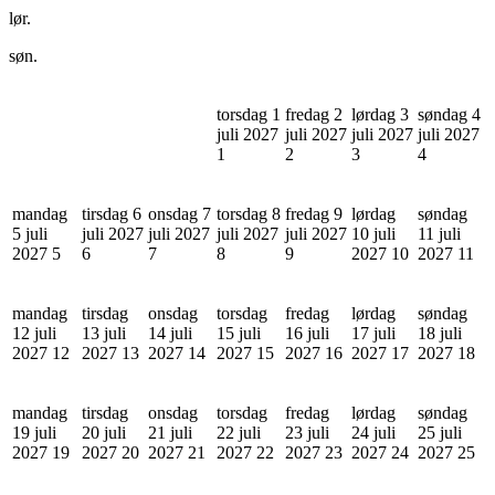
lør.
søn.
torsdag 1
fredag 2
lørdag 3
søndag 4
juli 2027
juli 2027
juli 2027
juli 2027
1
2
3
4
mandag
tirsdag 6
onsdag 7
torsdag 8
fredag 9
lørdag
søndag
5 juli
juli 2027
juli 2027
juli 2027
juli 2027
10 juli
11 juli
2027
5
6
7
8
9
2027
10
2027
11
mandag
tirsdag
onsdag
torsdag
fredag
lørdag
søndag
12 juli
13 juli
14 juli
15 juli
16 juli
17 juli
18 juli
2027
12
2027
13
2027
14
2027
15
2027
16
2027
17
2027
18
mandag
tirsdag
onsdag
torsdag
fredag
lørdag
søndag
19 juli
20 juli
21 juli
22 juli
23 juli
24 juli
25 juli
2027
19
2027
20
2027
21
2027
22
2027
23
2027
24
2027
25