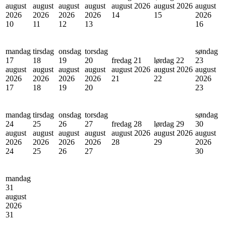
august
august
august
august
august 2026
august 2026
august
2026
2026
2026
2026
14
15
2026
10
11
12
13
16
mandag
tirsdag
onsdag
torsdag
søndag
17
18
19
20
fredag 21
lørdag 22
23
august
august
august
august
august 2026
august 2026
august
2026
2026
2026
2026
21
22
2026
17
18
19
20
23
mandag
tirsdag
onsdag
torsdag
søndag
24
25
26
27
fredag 28
lørdag 29
30
august
august
august
august
august 2026
august 2026
august
2026
2026
2026
2026
28
29
2026
24
25
26
27
30
mandag
31
august
2026
31