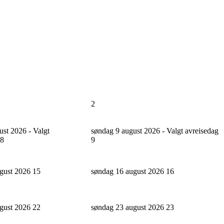
2
ust 2026 - Valgt
søndag 9 august 2026 - Valgt avreisedag
8
9
ugust 2026
15
søndag 16 august 2026
16
ugust 2026
22
søndag 23 august 2026
23