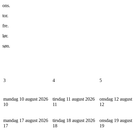
ons.
tor.
fre.
lør.
søn.
3
4
5
mandag 10 august 2026
tirsdag 11 august 2026
onsdag 12 august
10
11
12
mandag 17 august 2026
tirsdag 18 august 2026
onsdag 19 august
17
18
19