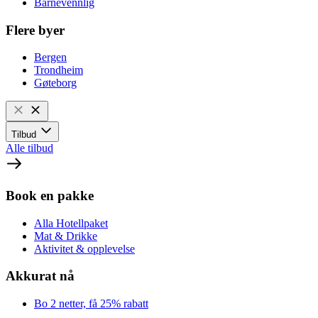
Barnevennlig
Flere byer
Bergen
Trondheim
Gøteborg
Tilbud
Alle tilbud
Book en pakke
Alla Hotellpaket
Mat & Drikke
Aktivitet & opplevelse
Akkurat nå
Bo 2 netter, få 25% rabatt