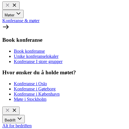
Møter
Konferanse & møter
Book konferanse
Book konferanse
Unike konferanselokaler
Konferanse I store grupper
Hvor ønsker du å holde møtet?
Konferanse i Oslo
Konferanse i Gøteborg
Konferanse i København
Møte i Stockholm
Bedrift
Alt for bedriften