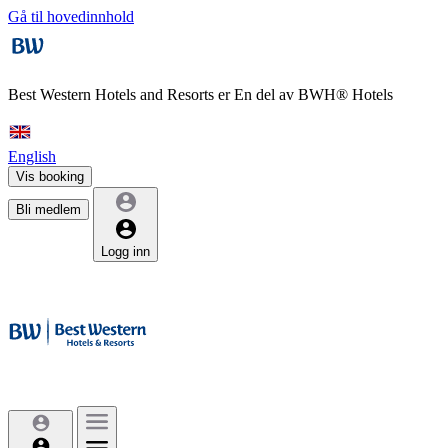
Gå til hovedinnhold
Best Western Hotels and Resorts er
En del av BWH® Hotels
English
Vis booking
Bli medlem
Logg inn