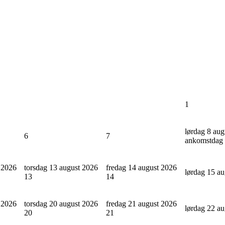
1
lørdag 8 aug
6
7
ankomstdag
 2026
torsdag 13 august 2026
fredag 14 august 2026
lørdag 15 a
13
14
 2026
torsdag 20 august 2026
fredag 21 august 2026
lørdag 22 a
20
21