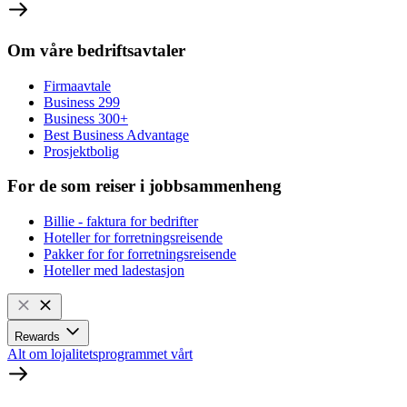
Om våre bedriftsavtaler
Firmaavtale
Business 299
Business 300+
Best Business Advantage
Prosjektbolig
For de som reiser i jobbsammenheng
Billie - faktura for bedrifter
Hoteller for forretningsreisende
Pakker for for forretningsreisende
Hoteller med ladestasjon
Rewards
Alt om lojalitetsprogrammet vårt