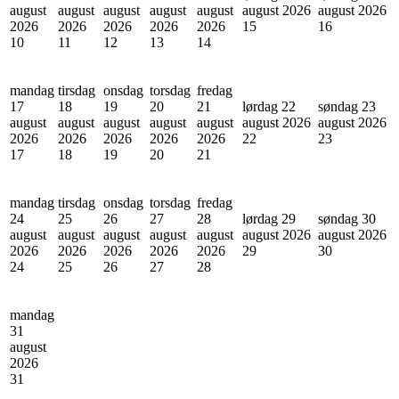
august
august
august
august
august
august 2026
august 2026
2026
2026
2026
2026
2026
15
16
10
11
12
13
14
mandag
tirsdag
onsdag
torsdag
fredag
17
18
19
20
21
lørdag 22
søndag 23
august
august
august
august
august
august 2026
august 2026
2026
2026
2026
2026
2026
22
23
17
18
19
20
21
mandag
tirsdag
onsdag
torsdag
fredag
24
25
26
27
28
lørdag 29
søndag 30
august
august
august
august
august
august 2026
august 2026
2026
2026
2026
2026
2026
29
30
24
25
26
27
28
mandag
31
august
2026
31