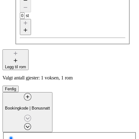
st
Legg til rom
Valgt antall gjester:
1 voksen, 1 rom
Ferdig
Bookingkode
|
Bonusnatt