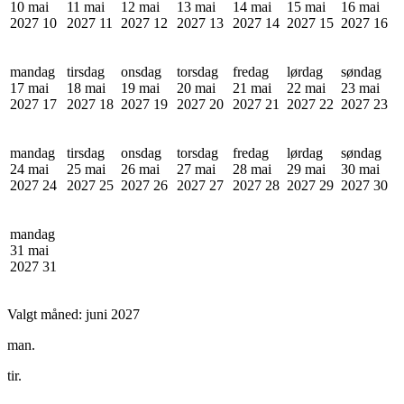
10 mai
11 mai
12 mai
13 mai
14 mai
15 mai
16 mai
2027
10
2027
11
2027
12
2027
13
2027
14
2027
15
2027
16
mandag
tirsdag
onsdag
torsdag
fredag
lørdag
søndag
17 mai
18 mai
19 mai
20 mai
21 mai
22 mai
23 mai
2027
17
2027
18
2027
19
2027
20
2027
21
2027
22
2027
23
mandag
tirsdag
onsdag
torsdag
fredag
lørdag
søndag
24 mai
25 mai
26 mai
27 mai
28 mai
29 mai
30 mai
2027
24
2027
25
2027
26
2027
27
2027
28
2027
29
2027
30
mandag
31 mai
2027
31
Valgt måned:
juni 2027
man.
tir.