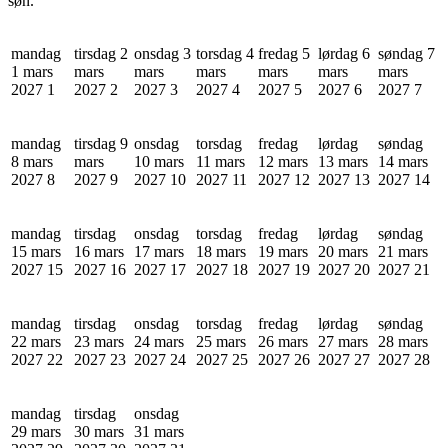
søn.
mandag
tirsdag 2
onsdag 3
torsdag 4
fredag 5
lørdag 6
søndag 7
1 mars
mars
mars
mars
mars
mars
mars
2027
1
2027
2
2027
3
2027
4
2027
5
2027
6
2027
7
mandag
tirsdag 9
onsdag
torsdag
fredag
lørdag
søndag
8 mars
mars
10 mars
11 mars
12 mars
13 mars
14 mars
2027
8
2027
9
2027
10
2027
11
2027
12
2027
13
2027
14
mandag
tirsdag
onsdag
torsdag
fredag
lørdag
søndag
15 mars
16 mars
17 mars
18 mars
19 mars
20 mars
21 mars
2027
15
2027
16
2027
17
2027
18
2027
19
2027
20
2027
21
mandag
tirsdag
onsdag
torsdag
fredag
lørdag
søndag
22 mars
23 mars
24 mars
25 mars
26 mars
27 mars
28 mars
2027
22
2027
23
2027
24
2027
25
2027
26
2027
27
2027
28
mandag
tirsdag
onsdag
29 mars
30 mars
31 mars