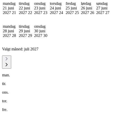
mandag
tirsdag
onsdag
torsdag
fredag
lørdag
søndag
21 juni
22 juni
23 juni
24 juni
25 juni
26 juni
27 juni
2027
21
2027
22
2027
23
2027
24
2027
25
2027
26
2027
27
mandag
tirsdag
onsdag
28 juni
29 juni
30 juni
2027
28
2027
29
2027
30
Valgt måned:
juli 2027
man.
tir.
ons.
tor.
fre.