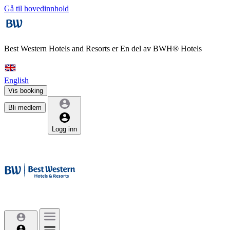
Gå til hovedinnhold
Best Western Hotels and Resorts er
En del av BWH® Hotels
English
Vis booking
Bli medlem
Logg inn