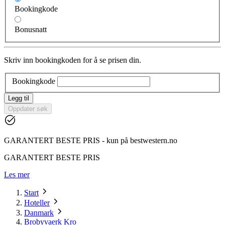
Bookingkode
Bonusnatt
Skriv inn bookingkoden for å se prisen din.
Bookingkode
Legg til
Oppdater søk
GARANTERT BESTE PRIS - kun på bestwestern.no
GARANTERT BESTE PRIS
Les mer
Start
Hoteller
Danmark
Brobyvaerk Kro