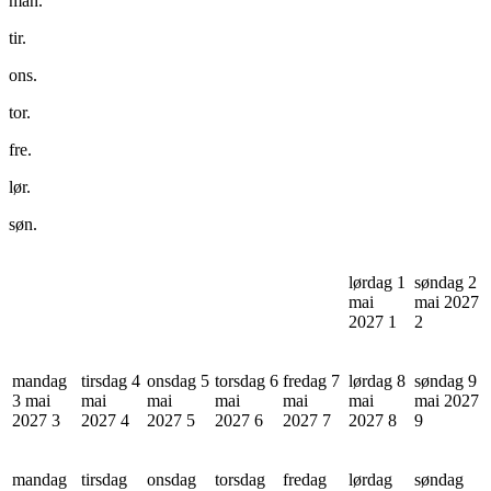
man.
tir.
ons.
tor.
fre.
lør.
søn.
lørdag 1
søndag 2
mai
mai 2027
2027
1
2
mandag
tirsdag 4
onsdag 5
torsdag 6
fredag 7
lørdag 8
søndag 9
3 mai
mai
mai
mai
mai
mai
mai 2027
2027
3
2027
4
2027
5
2027
6
2027
7
2027
8
9
mandag
tirsdag
onsdag
torsdag
fredag
lørdag
søndag