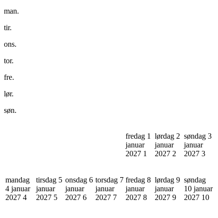
man.
tir.
ons.
tor.
fre.
lør.
søn.
fredag 1
lørdag 2
søndag 3
januar
januar
januar
2027
1
2027
2
2027
3
mandag
tirsdag 5
onsdag 6
torsdag 7
fredag 8
lørdag 9
søndag
4 januar
januar
januar
januar
januar
januar
10 januar
2027
4
2027
5
2027
6
2027
7
2027
8
2027
9
2027
10