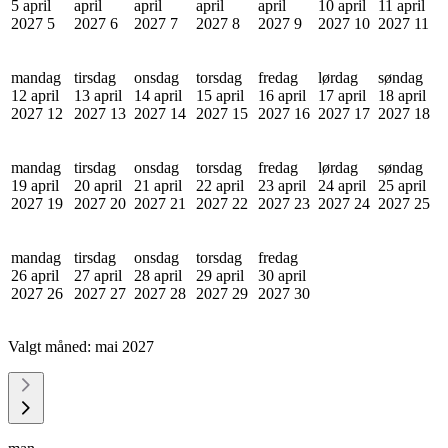
5 april
april
april
april
april
10 april
11 april
2027
5
2027
6
2027
7
2027
8
2027
9
2027
10
2027
11
mandag
tirsdag
onsdag
torsdag
fredag
lørdag
søndag
12 april
13 april
14 april
15 april
16 april
17 april
18 april
2027
12
2027
13
2027
14
2027
15
2027
16
2027
17
2027
18
mandag
tirsdag
onsdag
torsdag
fredag
lørdag
søndag
19 april
20 april
21 april
22 april
23 april
24 april
25 april
2027
19
2027
20
2027
21
2027
22
2027
23
2027
24
2027
25
mandag
tirsdag
onsdag
torsdag
fredag
26 april
27 april
28 april
29 april
30 april
2027
26
2027
27
2027
28
2027
29
2027
30
Valgt måned:
mai 2027