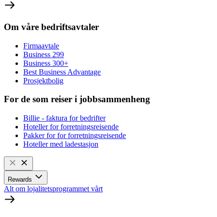
Om våre bedriftsavtaler
Firmaavtale
Business 299
Business 300+
Best Business Advantage
Prosjektbolig
For de som reiser i jobbsammenheng
Billie - faktura for bedrifter
Hoteller for forretningsreisende
Pakker for for forretningsreisende
Hoteller med ladestasjon
Rewards
Alt om lojalitetsprogrammet vårt