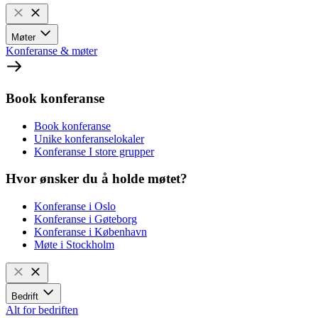
Møter
Konferanse & møter
Book konferanse
Book konferanse
Unike konferanselokaler
Konferanse I store grupper
Hvor ønsker du å holde møtet?
Konferanse i Oslo
Konferanse i Gøteborg
Konferanse i København
Møte i Stockholm
Bedrift
Alt for bedriften