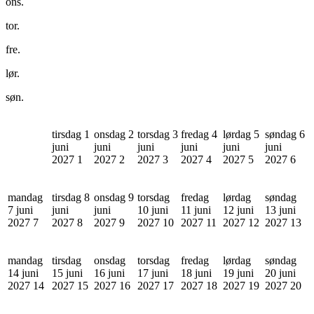
ons.
tor.
fre.
lør.
søn.
tirsdag 1
onsdag 2
torsdag 3
fredag 4
lørdag 5
søndag 6
juni
juni
juni
juni
juni
juni
2027
1
2027
2
2027
3
2027
4
2027
5
2027
6
mandag
tirsdag 8
onsdag 9
torsdag
fredag
lørdag
søndag
7 juni
juni
juni
10 juni
11 juni
12 juni
13 juni
2027
7
2027
8
2027
9
2027
10
2027
11
2027
12
2027
13
mandag
tirsdag
onsdag
torsdag
fredag
lørdag
søndag
14 juni
15 juni
16 juni
17 juni
18 juni
19 juni
20 juni
2027
14
2027
15
2027
16
2027
17
2027
18
2027
19
2027
20