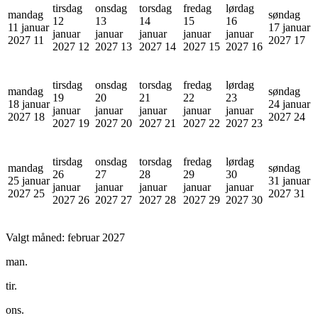
tirsdag
onsdag
torsdag
fredag
lørdag
mandag
søndag
12
13
14
15
16
11 januar
17 januar
januar
januar
januar
januar
januar
2027
11
2027
17
2027
12
2027
13
2027
14
2027
15
2027
16
tirsdag
onsdag
torsdag
fredag
lørdag
mandag
søndag
19
20
21
22
23
18 januar
24 januar
januar
januar
januar
januar
januar
2027
18
2027
24
2027
19
2027
20
2027
21
2027
22
2027
23
tirsdag
onsdag
torsdag
fredag
lørdag
mandag
søndag
26
27
28
29
30
25 januar
31 januar
januar
januar
januar
januar
januar
2027
25
2027
31
2027
26
2027
27
2027
28
2027
29
2027
30
Valgt måned:
februar 2027
man.
tir.
ons.