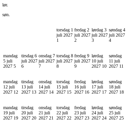
lør.
søn.
torsdag 1
fredag 2
lørdag 3
søndag 4
juli 2027
juli 2027
juli 2027
juli 2027
1
2
3
4
mandag
tirsdag 6
onsdag 7
torsdag 8
fredag 9
lørdag
søndag
5 juli
juli 2027
juli 2027
juli 2027
juli 2027
10 juli
11 juli
2027
5
6
7
8
9
2027
10
2027
11
mandag
tirsdag
onsdag
torsdag
fredag
lørdag
søndag
12 juli
13 juli
14 juli
15 juli
16 juli
17 juli
18 juli
2027
12
2027
13
2027
14
2027
15
2027
16
2027
17
2027
18
mandag
tirsdag
onsdag
torsdag
fredag
lørdag
søndag
19 juli
20 juli
21 juli
22 juli
23 juli
24 juli
25 juli
2027
19
2027
20
2027
21
2027
22
2027
23
2027
24
2027
25