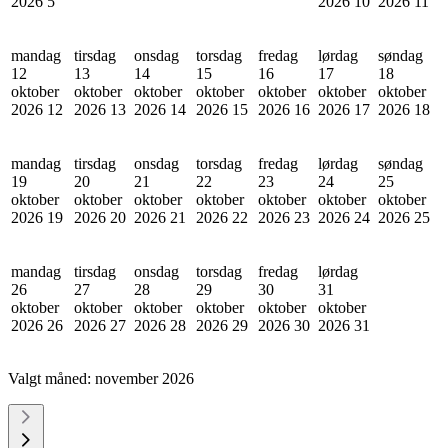
2026
5
2026
10
2026
11
mandag
tirsdag
onsdag
torsdag
fredag
lørdag
søndag
12
13
14
15
16
17
18
oktober
oktober
oktober
oktober
oktober
oktober
oktober
2026
12
2026
13
2026
14
2026
15
2026
16
2026
17
2026
18
mandag
tirsdag
onsdag
torsdag
fredag
lørdag
søndag
19
20
21
22
23
24
25
oktober
oktober
oktober
oktober
oktober
oktober
oktober
2026
19
2026
20
2026
21
2026
22
2026
23
2026
24
2026
25
mandag
tirsdag
onsdag
torsdag
fredag
lørdag
26
27
28
29
30
31
oktober
oktober
oktober
oktober
oktober
oktober
2026
26
2026
27
2026
28
2026
29
2026
30
2026
31
Valgt måned:
november 2026