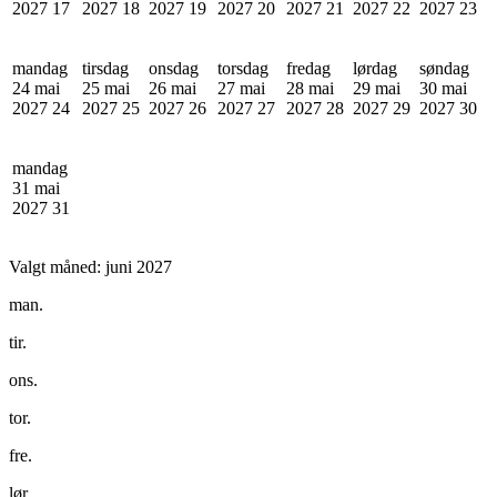
2027
17
2027
18
2027
19
2027
20
2027
21
2027
22
2027
23
mandag
tirsdag
onsdag
torsdag
fredag
lørdag
søndag
24 mai
25 mai
26 mai
27 mai
28 mai
29 mai
30 mai
2027
24
2027
25
2027
26
2027
27
2027
28
2027
29
2027
30
mandag
31 mai
2027
31
Valgt måned:
juni 2027
man.
tir.
ons.
tor.
fre.
lør.