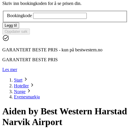
Skriv inn bookingkoden for å se prisen din.
Bookingkode
Legg til
Oppdater søk
GARANTERT BESTE PRIS - kun på bestwestern.no
GARANTERT BESTE PRIS
Les mer
Start
Hoteller
Norge
Evenesmarkja
Aiden by Best Western Harstad
Narvik Airport