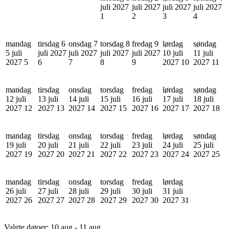
juli 2027
juli 2027
juli 2027
juli 2027
1
2
3
4
mandag
tirsdag 6
onsdag 7
torsdag 8
fredag 9
lørdag
søndag
5 juli
juli 2027
juli 2027
juli 2027
juli 2027
10 juli
11 juli
2027
5
6
7
8
9
2027
10
2027
11
mandag
tirsdag
onsdag
torsdag
fredag
lørdag
søndag
12 juli
13 juli
14 juli
15 juli
16 juli
17 juli
18 juli
2027
12
2027
13
2027
14
2027
15
2027
16
2027
17
2027
18
mandag
tirsdag
onsdag
torsdag
fredag
lørdag
søndag
19 juli
20 juli
21 juli
22 juli
23 juli
24 juli
25 juli
2027
19
2027
20
2027
21
2027
22
2027
23
2027
24
2027
25
mandag
tirsdag
onsdag
torsdag
fredag
lørdag
26 juli
27 juli
28 juli
29 juli
30 juli
31 juli
2027
26
2027
27
2027
28
2027
29
2027
30
2027
31
Valgte datoer:
10 aug - 11 aug