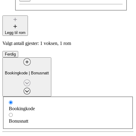
Legg til rom
Valgt antall gjester:
1 voksen, 1 rom
Ferdig
Bookingkode
|
Bonusnatt
Bookingkode
Bonusnatt