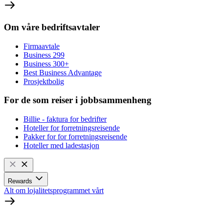
Om våre bedriftsavtaler
Firmaavtale
Business 299
Business 300+
Best Business Advantage
Prosjektbolig
For de som reiser i jobbsammenheng
Billie - faktura for bedrifter
Hoteller for forretningsreisende
Pakker for for forretningsreisende
Hoteller med ladestasjon
Rewards
Alt om lojalitetsprogrammet vårt