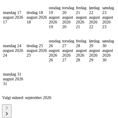
onsdag
torsdag
fredag
lørdag
søndag
mandag 17
tirsdag 18
19
20
21
22
23
august 2026
august 2026
august
august
august
august
august
17
18
2026
2026
2026
2026
2026
19
20
21
22
23
onsdag
torsdag
fredag
lørdag
søndag
mandag 24
tirsdag 25
26
27
28
29
30
august 2026
august 2026
august
august
august
august
august
24
25
2026
2026
2026
2026
2026
26
27
28
29
30
mandag 31
august 2026
31
Valgt måned:
september 2026