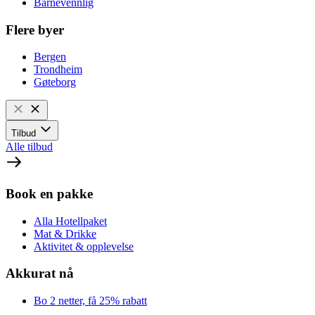
Barnevennlig
Flere byer
Bergen
Trondheim
Gøteborg
Tilbud
Alle tilbud
Book en pakke
Alla Hotellpaket
Mat & Drikke
Aktivitet & opplevelse
Akkurat nå
Bo 2 netter, få 25% rabatt