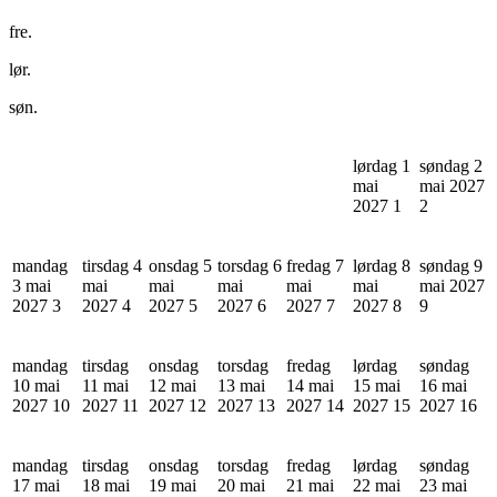
fre.
lør.
søn.
lørdag 1
søndag 2
mai
mai 2027
2027
1
2
mandag
tirsdag 4
onsdag 5
torsdag 6
fredag 7
lørdag 8
søndag 9
3 mai
mai
mai
mai
mai
mai
mai 2027
2027
3
2027
4
2027
5
2027
6
2027
7
2027
8
9
mandag
tirsdag
onsdag
torsdag
fredag
lørdag
søndag
10 mai
11 mai
12 mai
13 mai
14 mai
15 mai
16 mai
2027
10
2027
11
2027
12
2027
13
2027
14
2027
15
2027
16
mandag
tirsdag
onsdag
torsdag
fredag
lørdag
søndag
17 mai
18 mai
19 mai
20 mai
21 mai
22 mai
23 mai