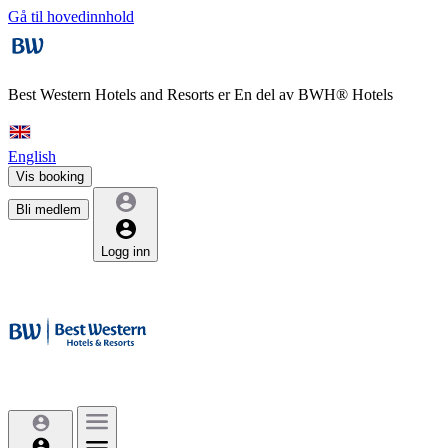
Gå til hovedinnhold
Best Western Hotels and Resorts er
En del av BWH® Hotels
English
Vis booking
Bli medlem
Logg inn