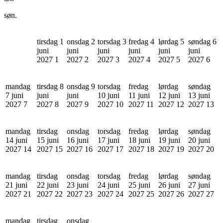
søn.
tirsdag 1
onsdag 2
torsdag 3
fredag 4
lørdag 5
søndag 6
juni
juni
juni
juni
juni
juni
2027
1
2027
2
2027
3
2027
4
2027
5
2027
6
mandag
tirsdag 8
onsdag 9
torsdag
fredag
lørdag
søndag
7 juni
juni
juni
10 juni
11 juni
12 juni
13 juni
2027
7
2027
8
2027
9
2027
10
2027
11
2027
12
2027
13
mandag
tirsdag
onsdag
torsdag
fredag
lørdag
søndag
14 juni
15 juni
16 juni
17 juni
18 juni
19 juni
20 juni
2027
14
2027
15
2027
16
2027
17
2027
18
2027
19
2027
20
mandag
tirsdag
onsdag
torsdag
fredag
lørdag
søndag
21 juni
22 juni
23 juni
24 juni
25 juni
26 juni
27 juni
2027
21
2027
22
2027
23
2027
24
2027
25
2027
26
2027
27
mandag
tirsdag
onsdag