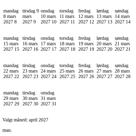
mandag
tirsdag 9
onsdag
torsdag
fredag
lørdag
søndag
8 mars
mars
10 mars
11 mars
12 mars
13 mars
14 mars
2027
8
2027
9
2027
10
2027
11
2027
12
2027
13
2027
14
mandag
tirsdag
onsdag
torsdag
fredag
lørdag
søndag
15 mars
16 mars
17 mars
18 mars
19 mars
20 mars
21 mars
2027
15
2027
16
2027
17
2027
18
2027
19
2027
20
2027
21
mandag
tirsdag
onsdag
torsdag
fredag
lørdag
søndag
22 mars
23 mars
24 mars
25 mars
26 mars
27 mars
28 mars
2027
22
2027
23
2027
24
2027
25
2027
26
2027
27
2027
28
mandag
tirsdag
onsdag
29 mars
30 mars
31 mars
2027
29
2027
30
2027
31
Valgt måned:
april 2027
man.