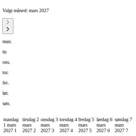
Valgt måned:
mars 2027
man.
tir.
ons.
tor.
fre.
lør.
søn.
mandag
tirsdag 2
onsdag 3
torsdag 4
fredag 5
lørdag 6
søndag 7
1 mars
mars
mars
mars
mars
mars
mars
2027
1
2027
2
2027
3
2027
4
2027
5
2027
6
2027
7