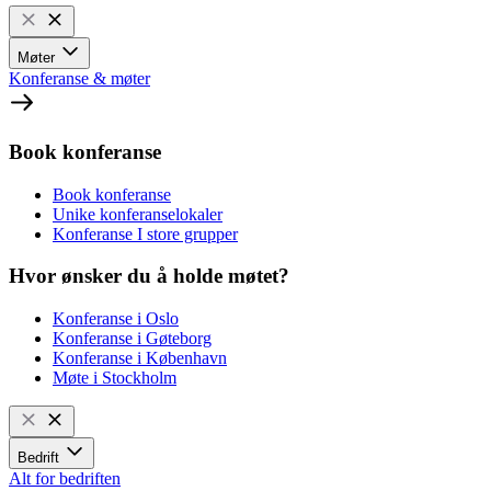
Møter
Konferanse & møter
Book konferanse
Book konferanse
Unike konferanselokaler
Konferanse I store grupper
Hvor ønsker du å holde møtet?
Konferanse i Oslo
Konferanse i Gøteborg
Konferanse i København
Møte i Stockholm
Bedrift
Alt for bedriften