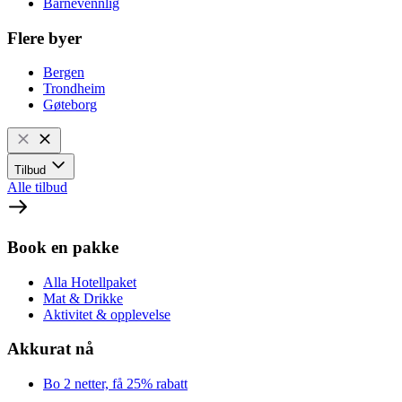
Barnevennlig
Flere byer
Bergen
Trondheim
Gøteborg
Tilbud
Alle tilbud
Book en pakke
Alla Hotellpaket
Mat & Drikke
Aktivitet & opplevelse
Akkurat nå
Bo 2 netter, få 25% rabatt