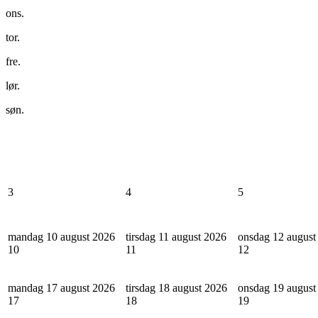
ons.
tor.
fre.
lør.
søn.
3
4
5
mandag 10 august 2026
tirsdag 11 august 2026
onsdag 12 august
10
11
12
mandag 17 august 2026
tirsdag 18 august 2026
onsdag 19 august
17
18
19