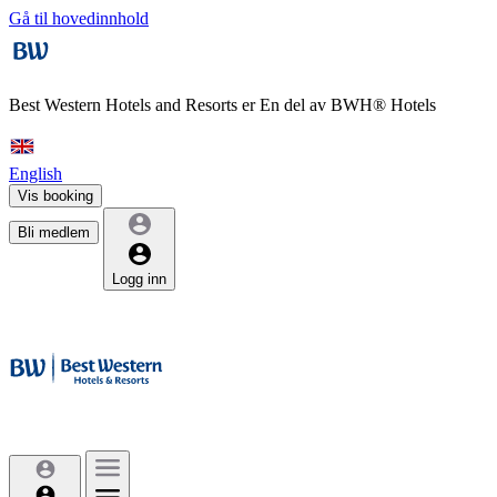
Gå til hovedinnhold
Best Western Hotels and Resorts er
En del av BWH® Hotels
English
Vis booking
Bli medlem
Logg inn