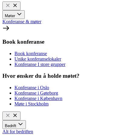
Møter
Konferanse & møter
Book konferanse
Book konferanse
Unike konferanselokaler
Konferanse I store grupper
Hvor ønsker du å holde møtet?
Konferanse i Oslo
Konferanse i Gøteborg
Konferanse i København
Møte i Stockholm
Bedrift
Alt for bedriften