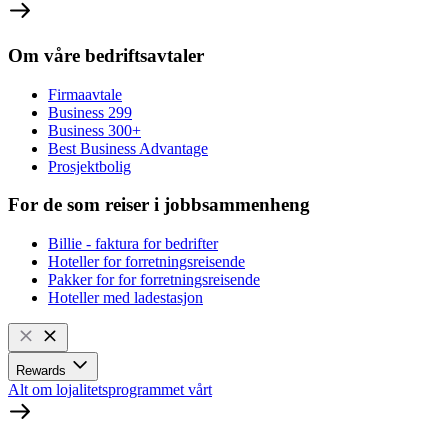
Om våre bedriftsavtaler
Firmaavtale
Business 299
Business 300+
Best Business Advantage
Prosjektbolig
For de som reiser i jobbsammenheng
Billie - faktura for bedrifter
Hoteller for forretningsreisende
Pakker for for forretningsreisende
Hoteller med ladestasjon
Rewards
Alt om lojalitetsprogrammet vårt