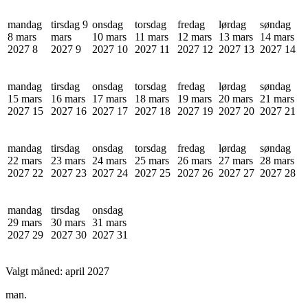
mandag
tirsdag 9
onsdag
torsdag
fredag
lørdag
søndag
8 mars
mars
10 mars
11 mars
12 mars
13 mars
14 mars
2027
8
2027
9
2027
10
2027
11
2027
12
2027
13
2027
14
mandag
tirsdag
onsdag
torsdag
fredag
lørdag
søndag
15 mars
16 mars
17 mars
18 mars
19 mars
20 mars
21 mars
2027
15
2027
16
2027
17
2027
18
2027
19
2027
20
2027
21
mandag
tirsdag
onsdag
torsdag
fredag
lørdag
søndag
22 mars
23 mars
24 mars
25 mars
26 mars
27 mars
28 mars
2027
22
2027
23
2027
24
2027
25
2027
26
2027
27
2027
28
mandag
tirsdag
onsdag
29 mars
30 mars
31 mars
2027
29
2027
30
2027
31
Valgt måned:
april 2027
man.