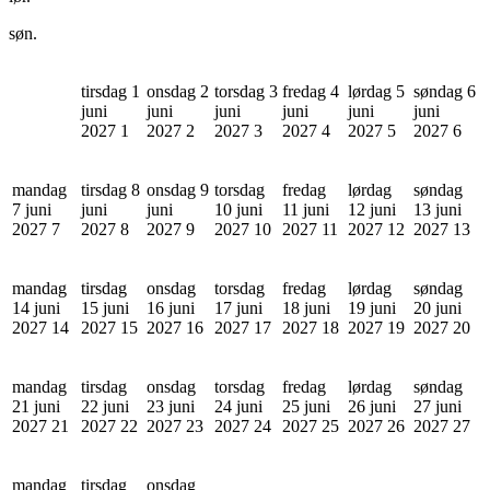
søn.
tirsdag 1
onsdag 2
torsdag 3
fredag 4
lørdag 5
søndag 6
juni
juni
juni
juni
juni
juni
2027
1
2027
2
2027
3
2027
4
2027
5
2027
6
mandag
tirsdag 8
onsdag 9
torsdag
fredag
lørdag
søndag
7 juni
juni
juni
10 juni
11 juni
12 juni
13 juni
2027
7
2027
8
2027
9
2027
10
2027
11
2027
12
2027
13
mandag
tirsdag
onsdag
torsdag
fredag
lørdag
søndag
14 juni
15 juni
16 juni
17 juni
18 juni
19 juni
20 juni
2027
14
2027
15
2027
16
2027
17
2027
18
2027
19
2027
20
mandag
tirsdag
onsdag
torsdag
fredag
lørdag
søndag
21 juni
22 juni
23 juni
24 juni
25 juni
26 juni
27 juni
2027
21
2027
22
2027
23
2027
24
2027
25
2027
26
2027
27
mandag
tirsdag
onsdag