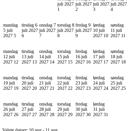
juli 2027
juli 2027
juli 2027
juli 2027
1
2
3
4
mandag
tirsdag 6
onsdag 7
torsdag 8
fredag 9
lørdag
søndag
5 juli
juli 2027
juli 2027
juli 2027
juli 2027
10 juli
11 juli
2027
5
6
7
8
9
2027
10
2027
11
mandag
tirsdag
onsdag
torsdag
fredag
lørdag
søndag
12 juli
13 juli
14 juli
15 juli
16 juli
17 juli
18 juli
2027
12
2027
13
2027
14
2027
15
2027
16
2027
17
2027
18
mandag
tirsdag
onsdag
torsdag
fredag
lørdag
søndag
19 juli
20 juli
21 juli
22 juli
23 juli
24 juli
25 juli
2027
19
2027
20
2027
21
2027
22
2027
23
2027
24
2027
25
mandag
tirsdag
onsdag
torsdag
fredag
lørdag
26 juli
27 juli
28 juli
29 juli
30 juli
31 juli
2027
26
2027
27
2027
28
2027
29
2027
30
2027
31
Valgte datoer:
10 aug - 11 aug