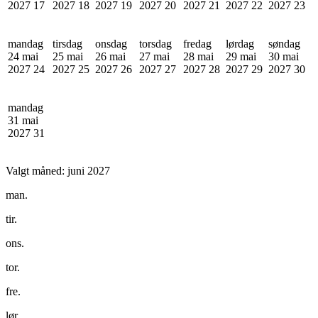
2027
17
2027
18
2027
19
2027
20
2027
21
2027
22
2027
23
mandag
tirsdag
onsdag
torsdag
fredag
lørdag
søndag
24 mai
25 mai
26 mai
27 mai
28 mai
29 mai
30 mai
2027
24
2027
25
2027
26
2027
27
2027
28
2027
29
2027
30
mandag
31 mai
2027
31
Valgt måned:
juni 2027
man.
tir.
ons.
tor.
fre.
lør.