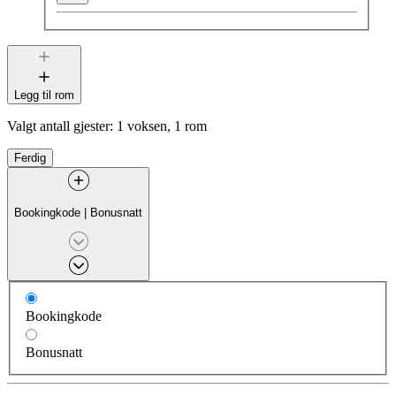
Legg til rom
Valgt antall gjester:
1 voksen, 1 rom
Ferdig
Bookingkode
|
Bonusnatt
Bookingkode
Bonusnatt