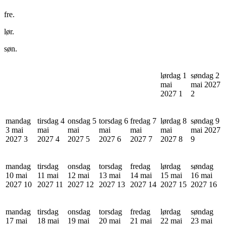
fre.
lør.
søn.
lørdag 1
søndag 2
mai
mai 2027
2027
1
2
mandag
tirsdag 4
onsdag 5
torsdag 6
fredag 7
lørdag 8
søndag 9
3 mai
mai
mai
mai
mai
mai
mai 2027
2027
3
2027
4
2027
5
2027
6
2027
7
2027
8
9
mandag
tirsdag
onsdag
torsdag
fredag
lørdag
søndag
10 mai
11 mai
12 mai
13 mai
14 mai
15 mai
16 mai
2027
10
2027
11
2027
12
2027
13
2027
14
2027
15
2027
16
mandag
tirsdag
onsdag
torsdag
fredag
lørdag
søndag
17 mai
18 mai
19 mai
20 mai
21 mai
22 mai
23 mai