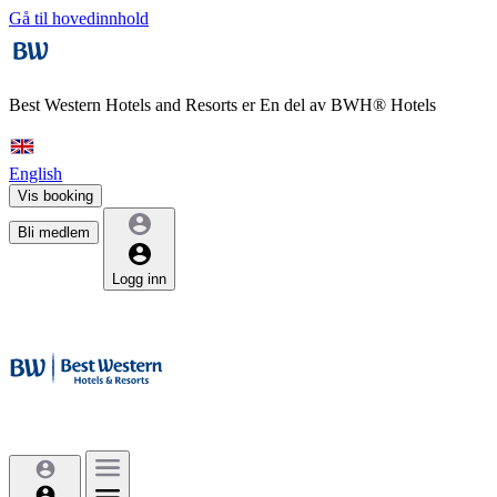
Gå til hovedinnhold
Best Western Hotels and Resorts er
En del av BWH® Hotels
English
Vis booking
Bli medlem
Logg inn