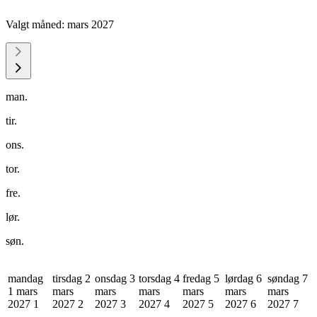
Valgt måned:
mars 2027
man.
tir.
ons.
tor.
fre.
lør.
søn.
mandag
tirsdag 2
onsdag 3
torsdag 4
fredag 5
lørdag 6
søndag 7
1 mars
mars
mars
mars
mars
mars
mars
2027
1
2027
2
2027
3
2027
4
2027
5
2027
6
2027
7