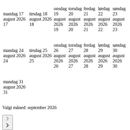
onsdag
torsdag
fredag
lørdag
søndag
mandag 17
tirsdag 18
19
20
21
22
23
august 2026
august 2026
august
august
august
august
august
17
18
2026
2026
2026
2026
2026
19
20
21
22
23
onsdag
torsdag
fredag
lørdag
søndag
mandag 24
tirsdag 25
26
27
28
29
30
august 2026
august 2026
august
august
august
august
august
24
25
2026
2026
2026
2026
2026
26
27
28
29
30
mandag 31
august 2026
31
Valgt måned:
september 2026