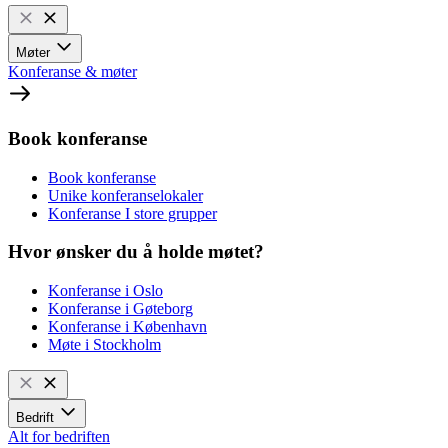
Møter
Konferanse & møter
Book konferanse
Book konferanse
Unike konferanselokaler
Konferanse I store grupper
Hvor ønsker du å holde møtet?
Konferanse i Oslo
Konferanse i Gøteborg
Konferanse i København
Møte i Stockholm
Bedrift
Alt for bedriften