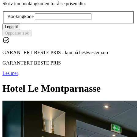
Skriv inn bookingkoden for å se prisen din.
Bookingkode
Legg til
Oppdater søk
GARANTERT BESTE PRIS - kun på bestwestern.no
GARANTERT BESTE PRIS
Les mer
Hotel Le Montparnasse