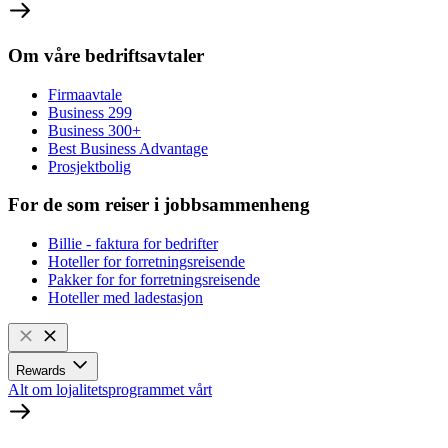
Om våre bedriftsavtaler
Firmaavtale
Business 299
Business 300+
Best Business Advantage
Prosjektbolig
For de som reiser i jobbsammenheng
Billie - faktura for bedrifter
Hoteller for forretningsreisende
Pakker for for forretningsreisende
Hoteller med ladestasjon
Rewards
Alt om lojalitetsprogrammet vårt