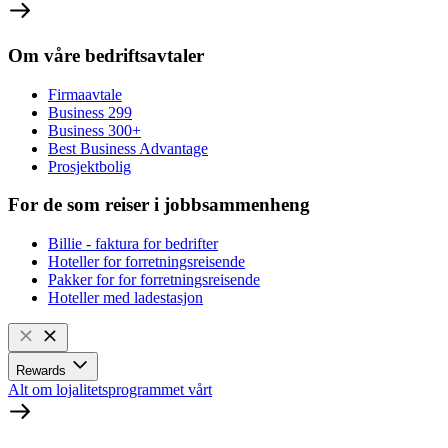
Om våre bedriftsavtaler
Firmaavtale
Business 299
Business 300+
Best Business Advantage
Prosjektbolig
For de som reiser i jobbsammenheng
Billie - faktura for bedrifter
Hoteller for forretningsreisende
Pakker for for forretningsreisende
Hoteller med ladestasjon
Rewards
Alt om lojalitetsprogrammet vårt