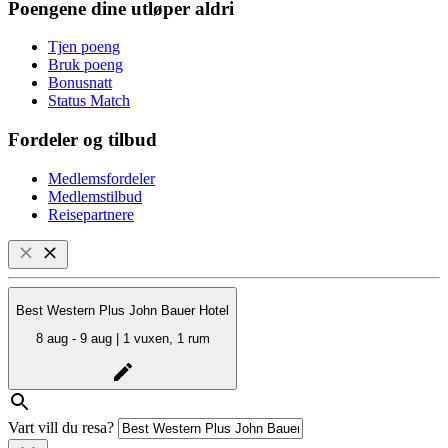
Poengene dine utløper aldri
Tjen poeng
Bruk poeng
Bonusnatt
Status Match
Fordeler og tilbud
Medlemsfordeler
Medlemstilbud
Reisepartnere
Best Western Plus John Bauer Hotel
8 aug - 9 aug | 1 vuxen, 1 rum
Vart vill du resa?