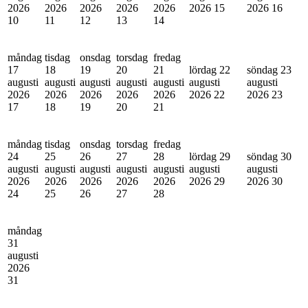
2026
2026
2026
2026
2026
2026
15
2026
16
10
11
12
13
14
måndag
tisdag
onsdag
torsdag
fredag
17
18
19
20
21
lördag 22
söndag 23
augusti
augusti
augusti
augusti
augusti
augusti
augusti
2026
2026
2026
2026
2026
2026
22
2026
23
17
18
19
20
21
måndag
tisdag
onsdag
torsdag
fredag
24
25
26
27
28
lördag 29
söndag 30
augusti
augusti
augusti
augusti
augusti
augusti
augusti
2026
2026
2026
2026
2026
2026
29
2026
30
24
25
26
27
28
måndag
31
augusti
2026
31