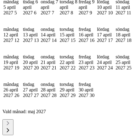
måndag
tisdag 6
onsdag 7
torsdag 8
fredag 9
lördag
söndag
5 april
april
april
april
april
10 april
11 april
2027
5
2027
6
2027
7
2027
8
2027
9
2027
10
2027
11
måndag
tisdag
onsdag
torsdag
fredag
lördag
söndag
12 april
13 april
14 april
15 april
16 april
17 april
18 april
2027
12
2027
13
2027
14
2027
15
2027
16
2027
17
2027
18
måndag
tisdag
onsdag
torsdag
fredag
lördag
söndag
19 april
20 april
21 april
22 april
23 april
24 april
25 april
2027
19
2027
20
2027
21
2027
22
2027
23
2027
24
2027
25
måndag
tisdag
onsdag
torsdag
fredag
26 april
27 april
28 april
29 april
30 april
2027
26
2027
27
2027
28
2027
29
2027
30
Vald månad:
maj 2027