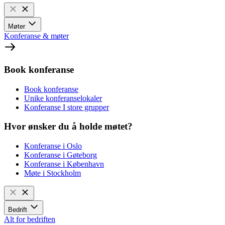
Møter
Konferanse & møter
Book konferanse
Book konferanse
Unike konferanselokaler
Konferanse I store grupper
Hvor ønsker du å holde møtet?
Konferanse i Oslo
Konferanse i Gøteborg
Konferanse i København
Møte i Stockholm
Bedrift
Alt for bedriften