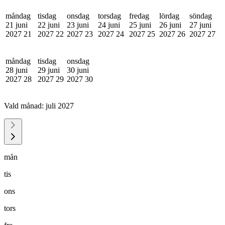
måndag
tisdag
onsdag
torsdag
fredag
lördag
söndag
21 juni
22 juni
23 juni
24 juni
25 juni
26 juni
27 juni
2027
21
2027
22
2027
23
2027
24
2027
25
2027
26
2027
27
måndag
tisdag
onsdag
28 juni
29 juni
30 juni
2027
28
2027
29
2027
30
Vald månad:
juli 2027
mån
tis
ons
tors