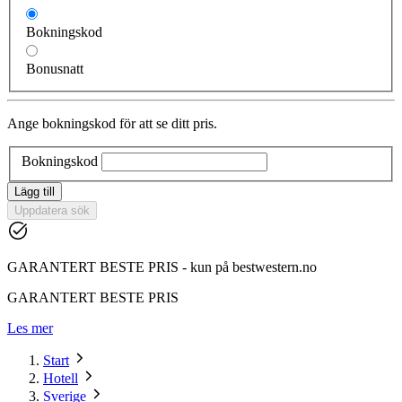
Bokningskod
Bonusnatt
Ange bokningskod för att se ditt pris.
Bokningskod
Lägg till
Uppdatera sök
GARANTERT BESTE PRIS - kun på bestwestern.no
GARANTERT BESTE PRIS
Les mer
Start
Hotell
Sverige