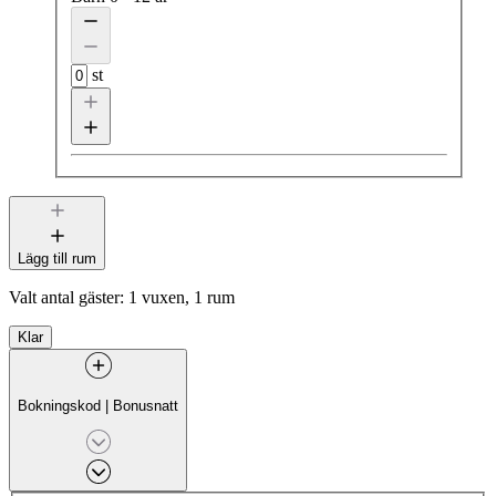
st
Lägg till rum
Valt antal gäster:
1 vuxen, 1 rum
Klar
Bokningskod
|
Bonusnatt