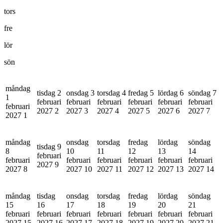
tors
fre
lör
sön
måndag
tisdag 2
onsdag 3
torsdag 4
fredag 5
lördag 6
söndag 7
1
februari
februari
februari
februari
februari
februari
februari
2027
2
2027
3
2027
4
2027
5
2027
6
2027
7
2027
1
måndag
onsdag
torsdag
fredag
lördag
söndag
tisdag 9
8
10
11
12
13
14
februari
februari
februari
februari
februari
februari
februari
2027
9
2027
8
2027
10
2027
11
2027
12
2027
13
2027
14
måndag
tisdag
onsdag
torsdag
fredag
lördag
söndag
15
16
17
18
19
20
21
februari
februari
februari
februari
februari
februari
februari
2027
15
2027
16
2027
17
2027
18
2027
19
2027
20
2027
21