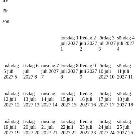
fre
lör
sön
torsdag 1
fredag 2
lördag 3
söndag 4
juli 2027
juli 2027
juli 2027
juli 2027
1
2
3
4
måndag
tisdag 6
onsdag 7
torsdag 8
fredag 9
lördag
söndag
5 juli
juli
juli 2027
juli 2027
juli 2027
10 juli
11 juli
2027
5
2027
6
7
8
9
2027
10
2027
11
måndag
tisdag
onsdag
torsdag
fredag
lördag
söndag
12 juli
13 juli
14 juli
15 juli
16 juli
17 juli
18 juli
2027
12
2027
13
2027
14
2027
15
2027
16
2027
17
2027
18
måndag
tisdag
onsdag
torsdag
fredag
lördag
söndag
19 juli
20 juli
21 juli
22 juli
23 juli
24 juli
25 juli
2027
19
2027
20
2027
21
2027
22
2027
23
2027
24
2027
25