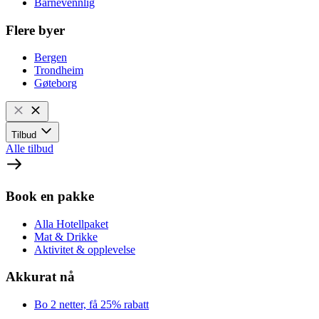
Barnevennlig
Flere byer
Bergen
Trondheim
Gøteborg
Tilbud
Alle tilbud
Book en pakke
Alla Hotellpaket
Mat & Drikke
Aktivitet & opplevelse
Akkurat nå
Bo 2 netter, få 25% rabatt