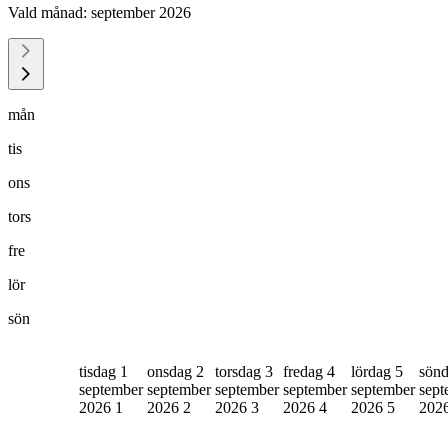
Vald månad:
september 2026
mån
tis
ons
tors
fre
lör
sön
tisdag 1
onsdag 2
torsdag 3
fredag 4
lördag 5
sönd
september
september
september
september
september
sept
2026
1
2026
2
2026
3
2026
4
2026
5
202