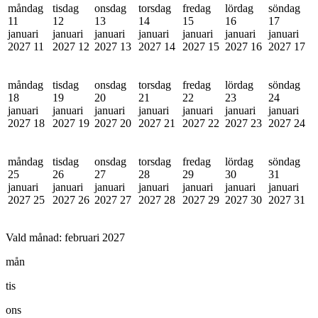
måndag
tisdag
onsdag
torsdag
fredag
lördag
söndag
11
12
13
14
15
16
17
januari
januari
januari
januari
januari
januari
januari
2027
11
2027
12
2027
13
2027
14
2027
15
2027
16
2027
17
måndag
tisdag
onsdag
torsdag
fredag
lördag
söndag
18
19
20
21
22
23
24
januari
januari
januari
januari
januari
januari
januari
2027
18
2027
19
2027
20
2027
21
2027
22
2027
23
2027
24
måndag
tisdag
onsdag
torsdag
fredag
lördag
söndag
25
26
27
28
29
30
31
januari
januari
januari
januari
januari
januari
januari
2027
25
2027
26
2027
27
2027
28
2027
29
2027
30
2027
31
Vald månad:
februari 2027
mån
tis
ons