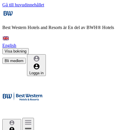
Gå till huvudinnehållet
Best Western Hotels and Resorts är
En del av BWH® Hotels
English
Visa bokning
Bli medlem
Logga in