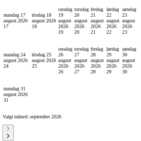
onsdag
torsdag
fredag
lørdag
søndag
mandag 17
tirsdag 18
19
20
21
22
23
august 2026
august 2026
august
august
august
august
august
17
18
2026
2026
2026
2026
2026
19
20
21
22
23
onsdag
torsdag
fredag
lørdag
søndag
mandag 24
tirsdag 25
26
27
28
29
30
august 2026
august 2026
august
august
august
august
august
24
25
2026
2026
2026
2026
2026
26
27
28
29
30
mandag 31
august 2026
31
Valgt måned:
september 2026