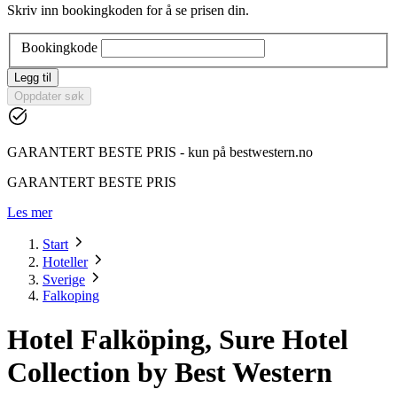
Skriv inn bookingkoden for å se prisen din.
Bookingkode
Legg til
Oppdater søk
GARANTERT BESTE PRIS - kun på bestwestern.no
GARANTERT BESTE PRIS
Les mer
Start
Hoteller
Sverige
Falkoping
Hotel Falköping, Sure Hotel
Collection by Best Western