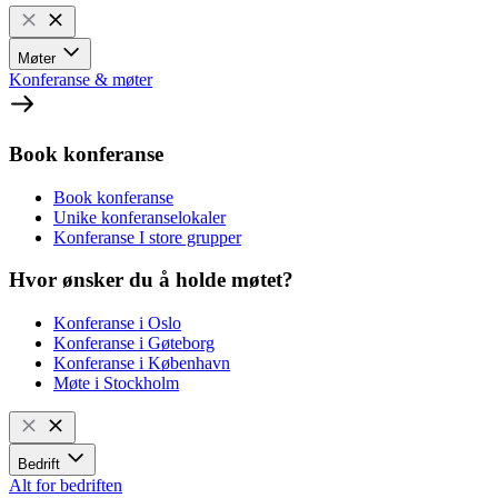
Møter
Konferanse & møter
Book konferanse
Book konferanse
Unike konferanselokaler
Konferanse I store grupper
Hvor ønsker du å holde møtet?
Konferanse i Oslo
Konferanse i Gøteborg
Konferanse i København
Møte i Stockholm
Bedrift
Alt for bedriften