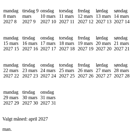
mandag
tirsdag 9
onsdag
torsdag
fredag
lørdag
søndag
8 mars
mars
10 mars
11 mars
12 mars
13 mars
14 mars
2027
8
2027
9
2027
10
2027
11
2027
12
2027
13
2027
14
mandag
tirsdag
onsdag
torsdag
fredag
lørdag
søndag
15 mars
16 mars
17 mars
18 mars
19 mars
20 mars
21 mars
2027
15
2027
16
2027
17
2027
18
2027
19
2027
20
2027
21
mandag
tirsdag
onsdag
torsdag
fredag
lørdag
søndag
22 mars
23 mars
24 mars
25 mars
26 mars
27 mars
28 mars
2027
22
2027
23
2027
24
2027
25
2027
26
2027
27
2027
28
mandag
tirsdag
onsdag
29 mars
30 mars
31 mars
2027
29
2027
30
2027
31
Valgt måned:
april 2027
man.