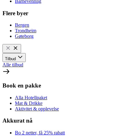
Barnevennlig
Flere byer
Bergen
Trondheim
Gøteborg
Tilbud
Alle tilbud
Book en pakke
Alla Hotellpaket
Mat & Drikke
Aktivitet & opplevelse
Akkurat nå
Bo 2 netter, få 25% rabatt