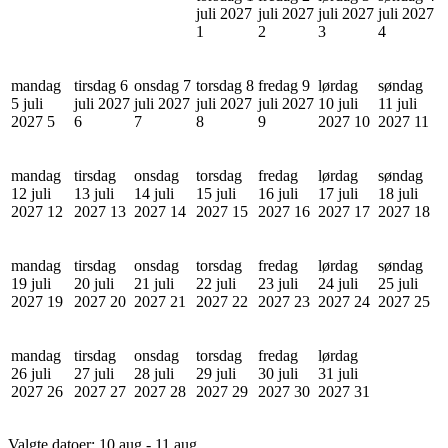
juli 2027
juli 2027
juli 2027
juli 2027
1
2
3
4
mandag
tirsdag 6
onsdag 7
torsdag 8
fredag 9
lørdag
søndag
5 juli
juli 2027
juli 2027
juli 2027
juli 2027
10 juli
11 juli
2027
5
6
7
8
9
2027
10
2027
11
mandag
tirsdag
onsdag
torsdag
fredag
lørdag
søndag
12 juli
13 juli
14 juli
15 juli
16 juli
17 juli
18 juli
2027
12
2027
13
2027
14
2027
15
2027
16
2027
17
2027
18
mandag
tirsdag
onsdag
torsdag
fredag
lørdag
søndag
19 juli
20 juli
21 juli
22 juli
23 juli
24 juli
25 juli
2027
19
2027
20
2027
21
2027
22
2027
23
2027
24
2027
25
mandag
tirsdag
onsdag
torsdag
fredag
lørdag
26 juli
27 juli
28 juli
29 juli
30 juli
31 juli
2027
26
2027
27
2027
28
2027
29
2027
30
2027
31
Valgte datoer:
10 aug - 11 aug