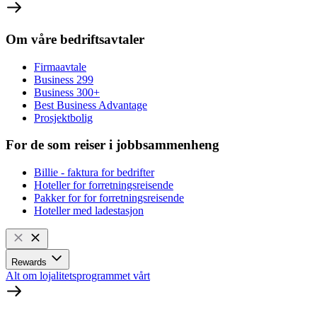
Om våre bedriftsavtaler
Firmaavtale
Business 299
Business 300+
Best Business Advantage
Prosjektbolig
For de som reiser i jobbsammenheng
Billie - faktura for bedrifter
Hoteller for forretningsreisende
Pakker for for forretningsreisende
Hoteller med ladestasjon
Rewards
Alt om lojalitetsprogrammet vårt