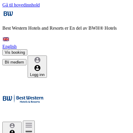
Gå til hovedinnhold
Best Western Hotels and Resorts er
En del av BWH® Hotels
English
Vis booking
Bli medlem
Logg inn