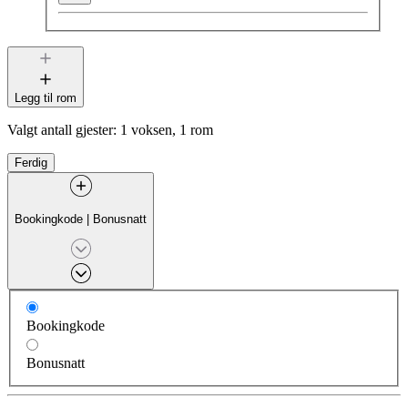
Legg til rom
Valgt antall gjester:
1 voksen, 1 rom
Ferdig
Bookingkode
|
Bonusnatt
Bookingkode
Bonusnatt