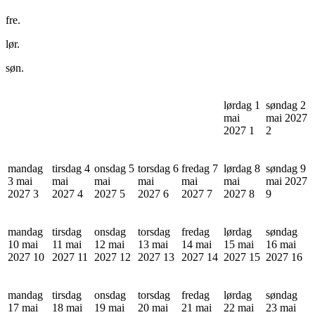
fre.
lør.
søn.
lørdag 1
søndag 2
mai
mai 2027
2027
1
2
mandag
tirsdag 4
onsdag 5
torsdag 6
fredag 7
lørdag 8
søndag 9
3 mai
mai
mai
mai
mai
mai
mai 2027
2027
3
2027
4
2027
5
2027
6
2027
7
2027
8
9
mandag
tirsdag
onsdag
torsdag
fredag
lørdag
søndag
10 mai
11 mai
12 mai
13 mai
14 mai
15 mai
16 mai
2027
10
2027
11
2027
12
2027
13
2027
14
2027
15
2027
16
mandag
tirsdag
onsdag
torsdag
fredag
lørdag
søndag
17 mai
18 mai
19 mai
20 mai
21 mai
22 mai
23 mai