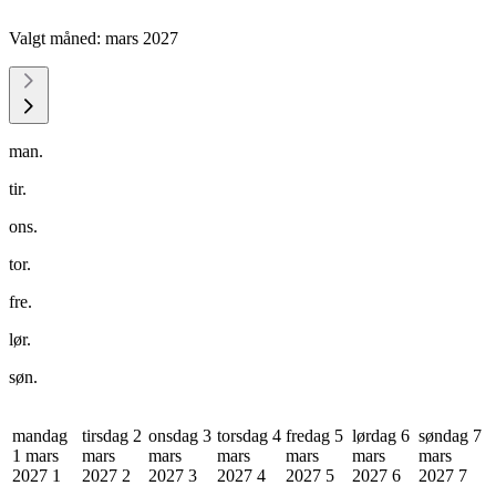
Valgt måned:
mars 2027
man.
tir.
ons.
tor.
fre.
lør.
søn.
mandag
tirsdag 2
onsdag 3
torsdag 4
fredag 5
lørdag 6
søndag 7
1 mars
mars
mars
mars
mars
mars
mars
2027
1
2027
2
2027
3
2027
4
2027
5
2027
6
2027
7