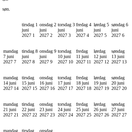
søn.
tirsdag 1
onsdag 2
torsdag 3
fredag 4
lørdag 5
søndag 6
juni
juni
juni
juni
juni
juni
2027
1
2027
2
2027
3
2027
4
2027
5
2027
6
mandag
tirsdag 8
onsdag 9
torsdag
fredag
lørdag
søndag
7 juni
juni
juni
10 juni
11 juni
12 juni
13 juni
2027
7
2027
8
2027
9
2027
10
2027
11
2027
12
2027
13
mandag
tirsdag
onsdag
torsdag
fredag
lørdag
søndag
14 juni
15 juni
16 juni
17 juni
18 juni
19 juni
20 juni
2027
14
2027
15
2027
16
2027
17
2027
18
2027
19
2027
20
mandag
tirsdag
onsdag
torsdag
fredag
lørdag
søndag
21 juni
22 juni
23 juni
24 juni
25 juni
26 juni
27 juni
2027
21
2027
22
2027
23
2027
24
2027
25
2027
26
2027
27
mandag
tirsdag
onsdag