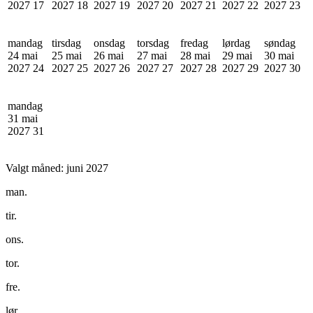
2027
17
2027
18
2027
19
2027
20
2027
21
2027
22
2027
23
mandag
tirsdag
onsdag
torsdag
fredag
lørdag
søndag
24 mai
25 mai
26 mai
27 mai
28 mai
29 mai
30 mai
2027
24
2027
25
2027
26
2027
27
2027
28
2027
29
2027
30
mandag
31 mai
2027
31
Valgt måned:
juni 2027
man.
tir.
ons.
tor.
fre.
lør.