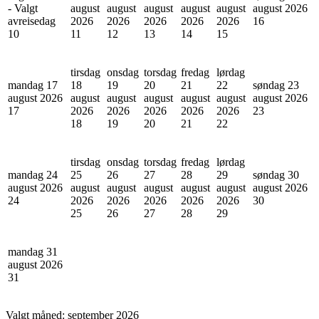
- Valgt
august
august
august
august
august
august 2026
avreisedag
2026
2026
2026
2026
2026
16
10
11
12
13
14
15
tirsdag
onsdag
torsdag
fredag
lørdag
mandag 17
18
19
20
21
22
søndag 23
august 2026
august
august
august
august
august
august 2026
17
2026
2026
2026
2026
2026
23
18
19
20
21
22
tirsdag
onsdag
torsdag
fredag
lørdag
mandag 24
25
26
27
28
29
søndag 30
august 2026
august
august
august
august
august
august 2026
24
2026
2026
2026
2026
2026
30
25
26
27
28
29
mandag 31
august 2026
31
Valgt måned:
september 2026