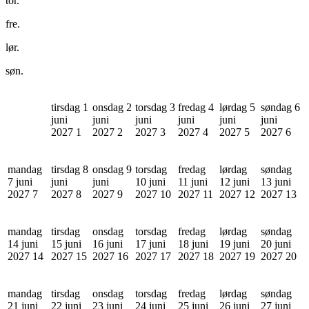
tor.
fre.
lør.
søn.
tirsdag 1
onsdag 2
torsdag 3
fredag 4
lørdag 5
søndag 6
juni
juni
juni
juni
juni
juni
2027
1
2027
2
2027
3
2027
4
2027
5
2027
6
mandag
tirsdag 8
onsdag 9
torsdag
fredag
lørdag
søndag
7 juni
juni
juni
10 juni
11 juni
12 juni
13 juni
2027
7
2027
8
2027
9
2027
10
2027
11
2027
12
2027
13
mandag
tirsdag
onsdag
torsdag
fredag
lørdag
søndag
14 juni
15 juni
16 juni
17 juni
18 juni
19 juni
20 juni
2027
14
2027
15
2027
16
2027
17
2027
18
2027
19
2027
20
mandag
tirsdag
onsdag
torsdag
fredag
lørdag
søndag
21 juni
22 juni
23 juni
24 juni
25 juni
26 juni
27 juni