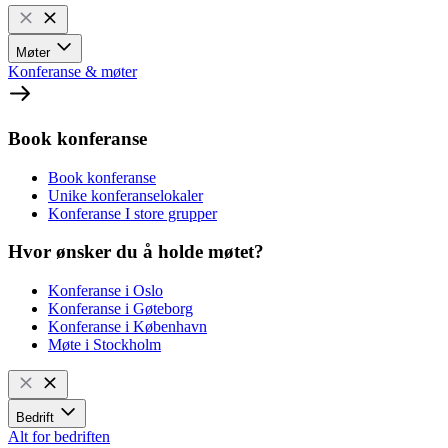
Møter
Konferanse & møter
Book konferanse
Book konferanse
Unike konferanselokaler
Konferanse I store grupper
Hvor ønsker du å holde møtet?
Konferanse i Oslo
Konferanse i Gøteborg
Konferanse i København
Møte i Stockholm
Bedrift
Alt for bedriften