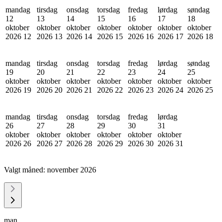
mandag
tirsdag
onsdag
torsdag
fredag
lørdag
søndag
12
13
14
15
16
17
18
oktober
oktober
oktober
oktober
oktober
oktober
oktober
2026
12
2026
13
2026
14
2026
15
2026
16
2026
17
2026
18
mandag
tirsdag
onsdag
torsdag
fredag
lørdag
søndag
19
20
21
22
23
24
25
oktober
oktober
oktober
oktober
oktober
oktober
oktober
2026
19
2026
20
2026
21
2026
22
2026
23
2026
24
2026
25
mandag
tirsdag
onsdag
torsdag
fredag
lørdag
26
27
28
29
30
31
oktober
oktober
oktober
oktober
oktober
oktober
2026
26
2026
27
2026
28
2026
29
2026
30
2026
31
Valgt måned:
november 2026
man.