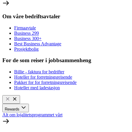
Om våre bedriftsavtaler
Firmaavtale
Business 299
Business 300+
Best Business Advantage
Prosjektbolig
For de som reiser i jobbsammenheng
Billie - faktura for bedrifter
Hoteller for forretningsreisende
Pakker for for forretningsreisende
Hoteller med ladestasjon
Rewards
Alt om lojalitetsprogrammet vårt