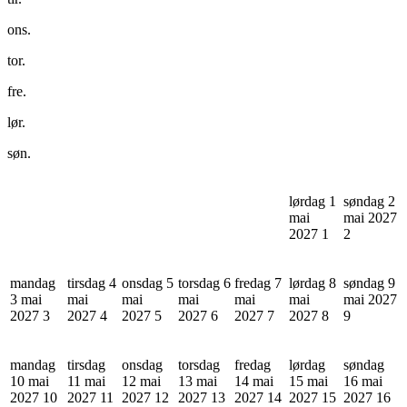
ons.
tor.
fre.
lør.
søn.
lørdag 1
søndag 2
mai
mai 2027
2027
1
2
mandag
tirsdag 4
onsdag 5
torsdag 6
fredag 7
lørdag 8
søndag 9
3 mai
mai
mai
mai
mai
mai
mai 2027
2027
3
2027
4
2027
5
2027
6
2027
7
2027
8
9
mandag
tirsdag
onsdag
torsdag
fredag
lørdag
søndag
10 mai
11 mai
12 mai
13 mai
14 mai
15 mai
16 mai
2027
10
2027
11
2027
12
2027
13
2027
14
2027
15
2027
16