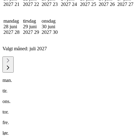
2027
21
2027
22
2027
23
2027
24
2027
25
2027
26
2027
27
mandag
tirsdag
onsdag
28 juni
29 juni
30 juni
2027
28
2027
29
2027
30
Valgt måned:
juli 2027
man.
tir.
ons.
tor.
fre.
lør.