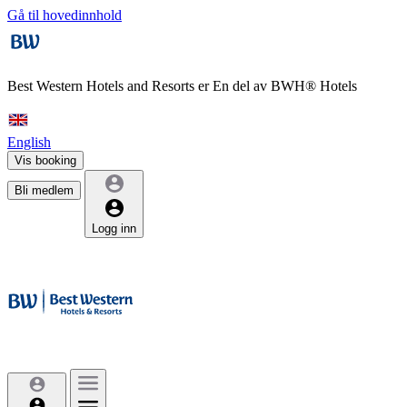
Gå til hovedinnhold
Best Western Hotels and Resorts er
En del av BWH® Hotels
English
Vis booking
Bli medlem
Logg inn