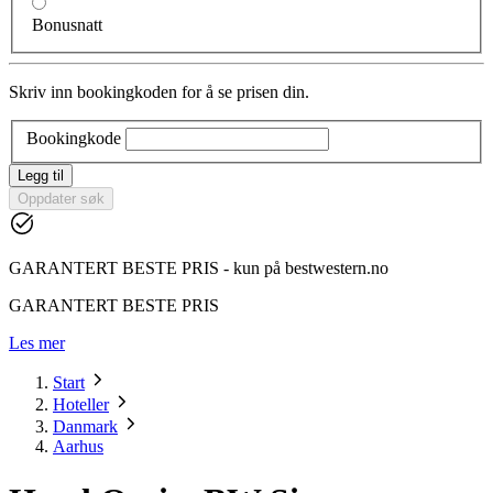
Bonusnatt
Skriv inn bookingkoden for å se prisen din.
Bookingkode
Legg til
Oppdater søk
GARANTERT BESTE PRIS - kun på bestwestern.no
GARANTERT BESTE PRIS
Les mer
Start
Hoteller
Danmark
Aarhus