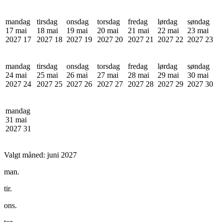
mandag
tirsdag
onsdag
torsdag
fredag
lørdag
søndag
17 mai
18 mai
19 mai
20 mai
21 mai
22 mai
23 mai
2027
17
2027
18
2027
19
2027
20
2027
21
2027
22
2027
23
mandag
tirsdag
onsdag
torsdag
fredag
lørdag
søndag
24 mai
25 mai
26 mai
27 mai
28 mai
29 mai
30 mai
2027
24
2027
25
2027
26
2027
27
2027
28
2027
29
2027
30
mandag
31 mai
2027
31
Valgt måned:
juni 2027
man.
tir.
ons.