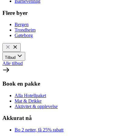
Barnevennlig
Flere byer
Bergen
Trondheim
Gøteborg
Tilbud
Alle tilbud
Book en pakke
Alla Hotellpaket
Mat & Drikke
Aktivitet & opplevelse
Akkurat nå
Bo 2 netter, få 25% rabatt