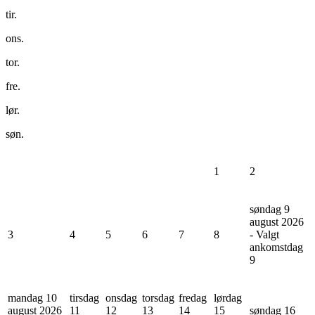
tir.
ons.
tor.
fre.
lør.
søn.
1
2
søndag 9
august 2026
3
4
5
6
7
8
- Valgt
ankomstdag
9
mandag 10
tirsdag
onsdag
torsdag
fredag
lørdag
august 2026
11
12
13
14
15
søndag 16