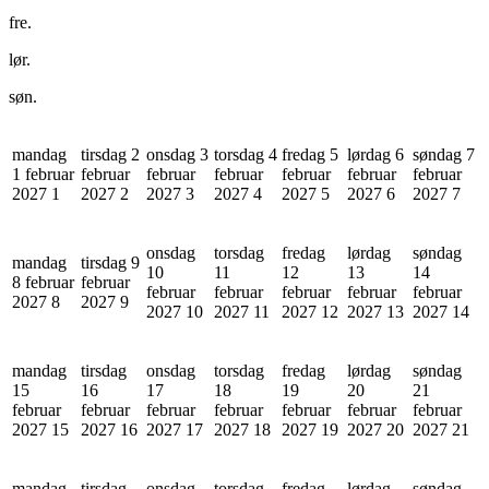
fre.
lør.
søn.
mandag
tirsdag 2
onsdag 3
torsdag 4
fredag 5
lørdag 6
søndag 7
1 februar
februar
februar
februar
februar
februar
februar
2027
1
2027
2
2027
3
2027
4
2027
5
2027
6
2027
7
onsdag
torsdag
fredag
lørdag
søndag
mandag
tirsdag 9
10
11
12
13
14
8 februar
februar
februar
februar
februar
februar
februar
2027
8
2027
9
2027
10
2027
11
2027
12
2027
13
2027
14
mandag
tirsdag
onsdag
torsdag
fredag
lørdag
søndag
15
16
17
18
19
20
21
februar
februar
februar
februar
februar
februar
februar
2027
15
2027
16
2027
17
2027
18
2027
19
2027
20
2027
21
mandag
tirsdag
onsdag
torsdag
fredag
lørdag
søndag