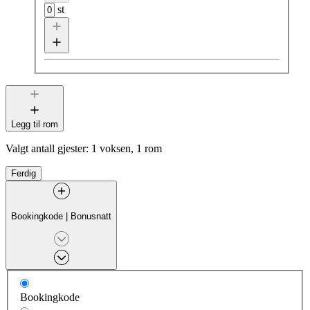
st
Legg til rom
Valgt antall gjester:
1 voksen, 1 rom
Ferdig
Bookingkode
|
Bonusnatt
Bookingkode