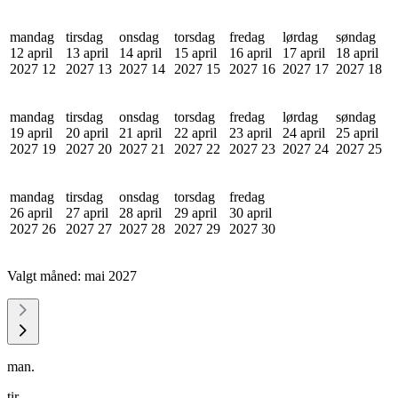
mandag
tirsdag
onsdag
torsdag
fredag
lørdag
søndag
12 april
13 april
14 april
15 april
16 april
17 april
18 april
2027
12
2027
13
2027
14
2027
15
2027
16
2027
17
2027
18
mandag
tirsdag
onsdag
torsdag
fredag
lørdag
søndag
19 april
20 april
21 april
22 april
23 april
24 april
25 april
2027
19
2027
20
2027
21
2027
22
2027
23
2027
24
2027
25
mandag
tirsdag
onsdag
torsdag
fredag
26 april
27 april
28 april
29 april
30 april
2027
26
2027
27
2027
28
2027
29
2027
30
Valgt måned:
mai 2027
man.
tir.