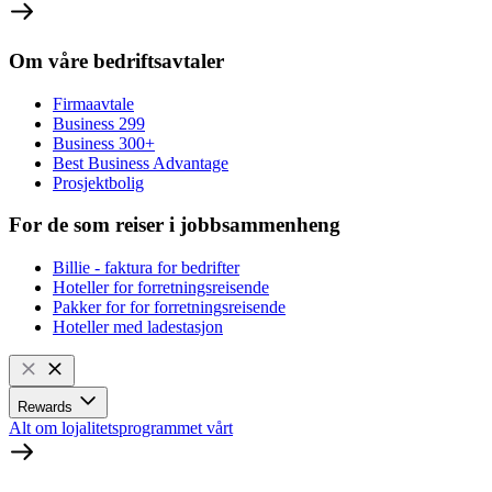
Om våre bedriftsavtaler
Firmaavtale
Business 299
Business 300+
Best Business Advantage
Prosjektbolig
For de som reiser i jobbsammenheng
Billie - faktura for bedrifter
Hoteller for forretningsreisende
Pakker for for forretningsreisende
Hoteller med ladestasjon
Rewards
Alt om lojalitetsprogrammet vårt