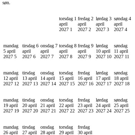
søn.
torsdag 1
fredag 2
lørdag 3
søndag 4
april
april
april
april
2027
1
2027
2
2027
3
2027
4
mandag
tirsdag 6
onsdag 7
torsdag 8
fredag 9
lørdag
søndag
5 april
april
april
april
april
10 april
11 april
2027
5
2027
6
2027
7
2027
8
2027
9
2027
10
2027
11
mandag
tirsdag
onsdag
torsdag
fredag
lørdag
søndag
12 april
13 april
14 april
15 april
16 april
17 april
18 april
2027
12
2027
13
2027
14
2027
15
2027
16
2027
17
2027
18
mandag
tirsdag
onsdag
torsdag
fredag
lørdag
søndag
19 april
20 april
21 april
22 april
23 april
24 april
25 april
2027
19
2027
20
2027
21
2027
22
2027
23
2027
24
2027
25
mandag
tirsdag
onsdag
torsdag
fredag
26 april
27 april
28 april
29 april
30 april