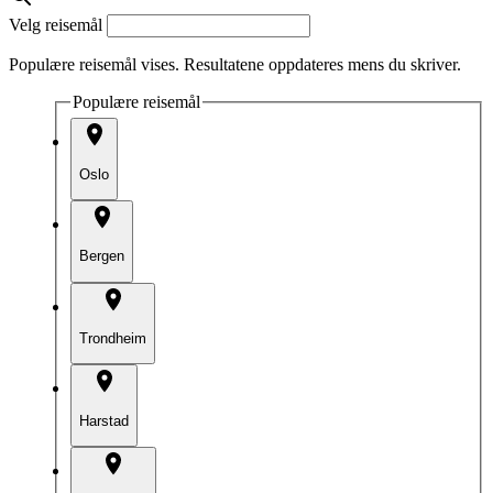
Velg reisemål
Populære reisemål vises. Resultatene oppdateres mens du skriver.
Populære reisemål
Oslo
Bergen
Trondheim
Harstad