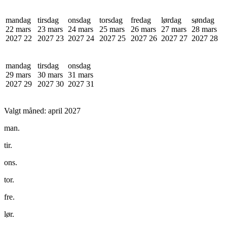
mandag
tirsdag
onsdag
torsdag
fredag
lørdag
søndag
22 mars
23 mars
24 mars
25 mars
26 mars
27 mars
28 mars
2027
22
2027
23
2027
24
2027
25
2027
26
2027
27
2027
28
mandag
tirsdag
onsdag
29 mars
30 mars
31 mars
2027
29
2027
30
2027
31
Valgt måned:
april 2027
man.
tir.
ons.
tor.
fre.
lør.