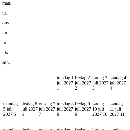
man.
tir.
ons.
tor.
fre.
lør.
søn.
torsdag 1
fredag 2
lørdag 3
søndag 4
juli 2027
juli 2027
juli 2027
juli 2027
1
2
3
4
mandag
tirsdag 6
onsdag 7
torsdag 8
fredag 9
lørdag
søndag
5 juli
juli 2027
juli 2027
juli 2027
juli 2027
10 juli
11 juli
2027
5
6
7
8
9
2027
10
2027
11
mandag
tirsdag
onsdag
torsdag
fredag
lørdag
søndag