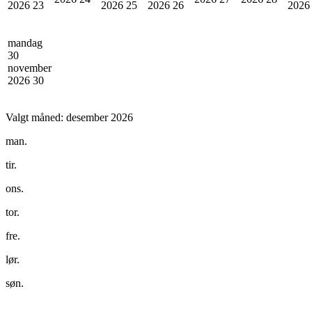
2026
23
2026
25
2026
26
202
mandag
30
november
2026
30
Valgt måned:
desember 2026
man.
tir.
ons.
tor.
fre.
lør.
søn.