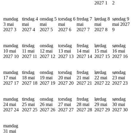
2027
1
2
mandag
tirsdag 4
onsdag 5
torsdag 6
fredag 7
lørdag 8
søndag 9
3 mai
mai
mai
mai
mai
mai
mai 2027
2027
3
2027
4
2027
5
2027
6
2027
7
2027
8
9
mandag
tirsdag
onsdag
torsdag
fredag
lørdag
søndag
10 mai
11 mai
12 mai
13 mai
14 mai
15 mai
16 mai
2027
10
2027
11
2027
12
2027
13
2027
14
2027
15
2027
16
mandag
tirsdag
onsdag
torsdag
fredag
lørdag
søndag
17 mai
18 mai
19 mai
20 mai
21 mai
22 mai
23 mai
2027
17
2027
18
2027
19
2027
20
2027
21
2027
22
2027
23
mandag
tirsdag
onsdag
torsdag
fredag
lørdag
søndag
24 mai
25 mai
26 mai
27 mai
28 mai
29 mai
30 mai
2027
24
2027
25
2027
26
2027
27
2027
28
2027
29
2027
30
mandag
31 mai