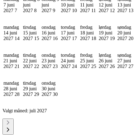
7 juni
juni
juni
10 juni
11 juni
12 juni
13 juni
2027
7
2027
8
2027
9
2027
10
2027
11
2027
12
2027
13
mandag
tirsdag
onsdag
torsdag
fredag
lørdag
søndag
14 juni
15 juni
16 juni
17 juni
18 juni
19 juni
20 juni
2027
14
2027
15
2027
16
2027
17
2027
18
2027
19
2027
20
mandag
tirsdag
onsdag
torsdag
fredag
lørdag
søndag
21 juni
22 juni
23 juni
24 juni
25 juni
26 juni
27 juni
2027
21
2027
22
2027
23
2027
24
2027
25
2027
26
2027
27
mandag
tirsdag
onsdag
28 juni
29 juni
30 juni
2027
28
2027
29
2027
30
Valgt måned:
juli 2027