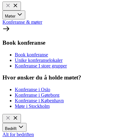
Møter
Konferanse & møter
Book konferanse
Book konferanse
Unike konferanselokaler
Konferanse I store grupper
Hvor ønsker du å holde møtet?
Konferanse i Oslo
Konferanse i Gøteborg
Konferanse i København
Møte i Stockholm
Bedrift
Alt for bedriften