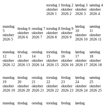
torsdag 1
fredag 2
lørdag 3
søndag 4
oktober
oktober
oktober
oktober
2026
1
2026
2
2026
3
2026
4
mandag
lørdag
søndag
tirsdag 6
onsdag 7
torsdag 8
fredag 9
5
10
11
oktober
oktober
oktober
oktober
oktober
oktober
oktober
2026
6
2026
7
2026
8
2026
9
2026
5
2026
10
2026
11
mandag
tirsdag
onsdag
torsdag
fredag
lørdag
søndag
12
13
14
15
16
17
18
oktober
oktober
oktober
oktober
oktober
oktober
oktober
2026
12
2026
13
2026
14
2026
15
2026
16
2026
17
2026
18
mandag
tirsdag
onsdag
torsdag
fredag
lørdag
søndag
19
20
21
22
23
24
25
oktober
oktober
oktober
oktober
oktober
oktober
oktober
2026
19
2026
20
2026
21
2026
22
2026
23
2026
24
2026
25
mandag
tirsdag
onsdag
torsdag
fredag
lørdag