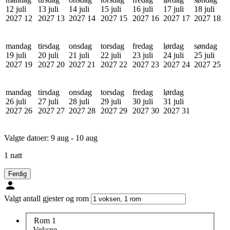
12 juli
13 juli
14 juli
15 juli
16 juli
17 juli
18 juli
2027
12
2027
13
2027
14
2027
15
2027
16
2027
17
2027
18
mandag
tirsdag
onsdag
torsdag
fredag
lørdag
søndag
19 juli
20 juli
21 juli
22 juli
23 juli
24 juli
25 juli
2027
19
2027
20
2027
21
2027
22
2027
23
2027
24
2027
25
mandag
tirsdag
onsdag
torsdag
fredag
lørdag
26 juli
27 juli
28 juli
29 juli
30 juli
31 juli
2027
26
2027
27
2027
28
2027
29
2027
30
2027
31
Valgte datoer:
9 aug - 10 aug
1 natt
Ferdig
Valgt antall gjester og rom
Rom 1
Voksne