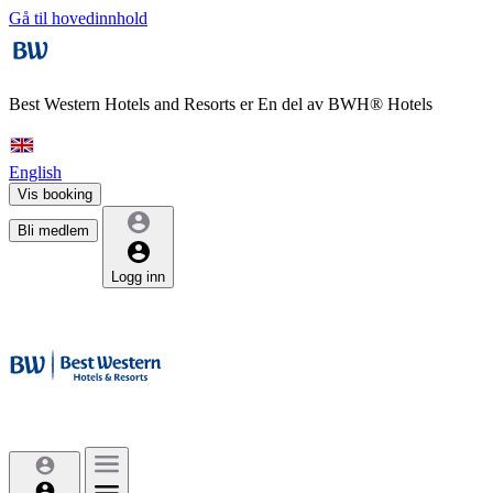
Gå til hovedinnhold
Best Western Hotels and Resorts er
En del av BWH® Hotels
English
Vis booking
Bli medlem
Logg inn