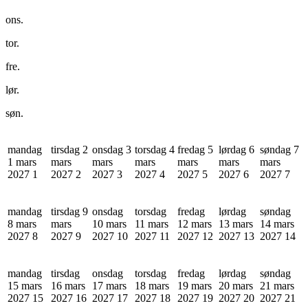
ons.
tor.
fre.
lør.
søn.
mandag
tirsdag 2
onsdag 3
torsdag 4
fredag 5
lørdag 6
søndag 7
1 mars
mars
mars
mars
mars
mars
mars
2027
1
2027
2
2027
3
2027
4
2027
5
2027
6
2027
7
mandag
tirsdag 9
onsdag
torsdag
fredag
lørdag
søndag
8 mars
mars
10 mars
11 mars
12 mars
13 mars
14 mars
2027
8
2027
9
2027
10
2027
11
2027
12
2027
13
2027
14
mandag
tirsdag
onsdag
torsdag
fredag
lørdag
søndag
15 mars
16 mars
17 mars
18 mars
19 mars
20 mars
21 mars
2027
15
2027
16
2027
17
2027
18
2027
19
2027
20
2027
21