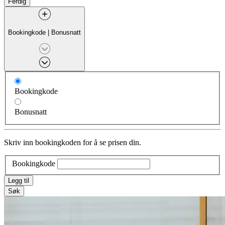
Ferdig
Bookingkode
|
Bonusnatt
Bookingkode
Bonusnatt
Skriv inn bookingkoden for å se prisen din.
Bookingkode
Legg til
Søk