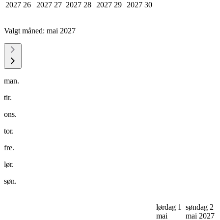
2027
26
2027
27
2027
28
2027
29
2027
30
Valgt måned:
mai 2027
man.
tir.
ons.
tor.
fre.
lør.
søn.
lørdag 1
søndag 2
mai
mai 2027