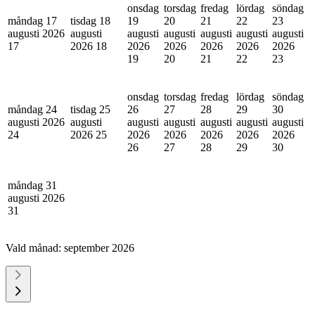
onsdag
torsdag
fredag
lördag
söndag
måndag 17
tisdag 18
19
20
21
22
23
augusti 2026
augusti
augusti
augusti
augusti
augusti
augusti
17
2026
18
2026
2026
2026
2026
2026
19
20
21
22
23
onsdag
torsdag
fredag
lördag
söndag
måndag 24
tisdag 25
26
27
28
29
30
augusti 2026
augusti
augusti
augusti
augusti
augusti
augusti
24
2026
25
2026
2026
2026
2026
2026
26
27
28
29
30
måndag 31
augusti 2026
31
Vald månad:
september 2026