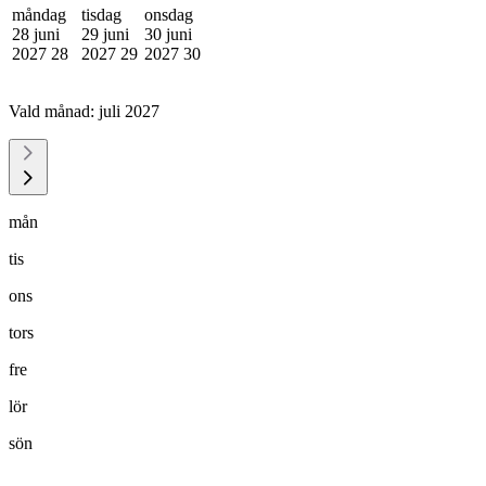
måndag
tisdag
onsdag
28 juni
29 juni
30 juni
2027
28
2027
29
2027
30
Vald månad:
juli 2027
mån
tis
ons
tors
fre
lör
sön