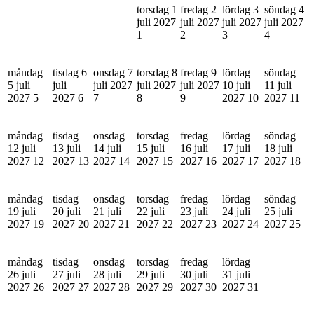
torsdag 1
fredag 2
lördag 3
söndag 4
juli 2027
juli 2027
juli 2027
juli 2027
1
2
3
4
måndag
tisdag 6
onsdag 7
torsdag 8
fredag 9
lördag
söndag
5 juli
juli
juli 2027
juli 2027
juli 2027
10 juli
11 juli
2027
5
2027
6
7
8
9
2027
10
2027
11
måndag
tisdag
onsdag
torsdag
fredag
lördag
söndag
12 juli
13 juli
14 juli
15 juli
16 juli
17 juli
18 juli
2027
12
2027
13
2027
14
2027
15
2027
16
2027
17
2027
18
måndag
tisdag
onsdag
torsdag
fredag
lördag
söndag
19 juli
20 juli
21 juli
22 juli
23 juli
24 juli
25 juli
2027
19
2027
20
2027
21
2027
22
2027
23
2027
24
2027
25
måndag
tisdag
onsdag
torsdag
fredag
lördag
26 juli
27 juli
28 juli
29 juli
30 juli
31 juli
2027
26
2027
27
2027
28
2027
29
2027
30
2027
31