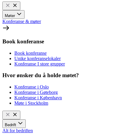
Møter
Konferanse & møter
Book konferanse
Book konferanse
Unike konferanselokaler
Konferanse I store grupper
Hvor ønsker du å holde møtet?
Konferanse i Oslo
Konferanse i Gøteborg
Konferanse i København
Møte i Stockholm
Bedrift
Alt for bedriften