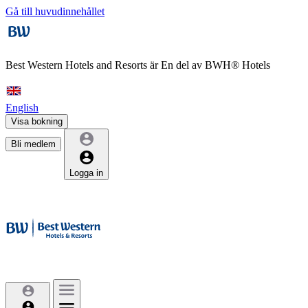
Gå till huvudinnehållet
Best Western Hotels and Resorts är
En del av BWH® Hotels
English
Visa bokning
Bli medlem
Logga in