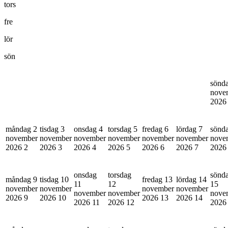
tors
fre
lör
sön
sönd
nove
202
måndag 2
tisdag 3
onsdag 4
torsdag 5
fredag 6
lördag 7
sönd
november
november
november
november
november
november
nove
2026
2
2026
3
2026
4
2026
5
2026
6
2026
7
202
onsdag
torsdag
sönd
måndag 9
tisdag 10
fredag 13
lördag 14
11
12
15
november
november
november
november
november
november
nove
2026
9
2026
10
2026
13
2026
14
2026
11
2026
12
202