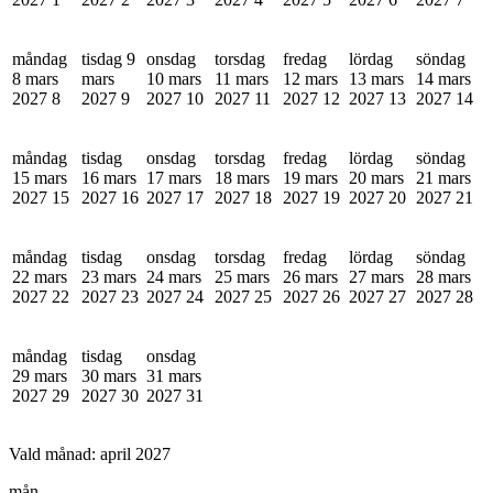
måndag
tisdag 9
onsdag
torsdag
fredag
lördag
söndag
8 mars
mars
10 mars
11 mars
12 mars
13 mars
14 mars
2027
8
2027
9
2027
10
2027
11
2027
12
2027
13
2027
14
måndag
tisdag
onsdag
torsdag
fredag
lördag
söndag
15 mars
16 mars
17 mars
18 mars
19 mars
20 mars
21 mars
2027
15
2027
16
2027
17
2027
18
2027
19
2027
20
2027
21
måndag
tisdag
onsdag
torsdag
fredag
lördag
söndag
22 mars
23 mars
24 mars
25 mars
26 mars
27 mars
28 mars
2027
22
2027
23
2027
24
2027
25
2027
26
2027
27
2027
28
måndag
tisdag
onsdag
29 mars
30 mars
31 mars
2027
29
2027
30
2027
31
Vald månad:
april 2027
mån