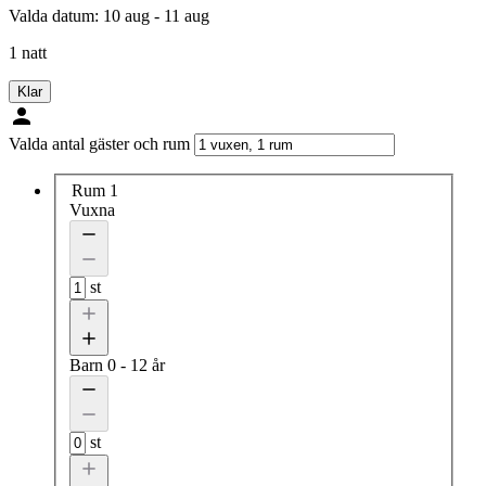
Valda datum:
10 aug - 11 aug
1 natt
Klar
Valda antal gäster och rum
Rum 1
Vuxna
st
Barn
0 - 12 år
st