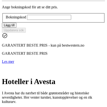
Ange bokningskod för att se ditt pris.
Bokningskod
Lägg till
Uppdatera sök
GARANTERT BESTE PRIS - kun på bestwestern.no
GARANTERT BESTE PRIS
Les mer
Hoteller i Avesta
I Avesta har du nærhet til både grøntområder og historiske
severdigheter. Her venter turstier, kunstopplevelser og en rik
kulturarv.