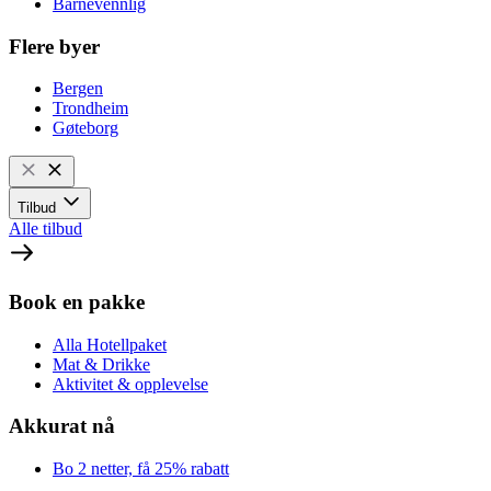
Barnevennlig
Flere byer
Bergen
Trondheim
Gøteborg
Tilbud
Alle tilbud
Book en pakke
Alla Hotellpaket
Mat & Drikke
Aktivitet & opplevelse
Akkurat nå
Bo 2 netter, få 25% rabatt