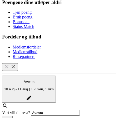
Poengene dine utløper aldri
Tjen poeng
Bruk poeng
Bonusnatt
Status Match
Fordeler og tilbud
Medlemsfordeler
Medlemstilbud
Reisepartnere
Avesta
10 aug - 11 aug | 1 vuxen, 1 rum
Vart vill du resa?