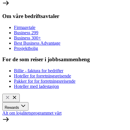
Om våre bedriftsavtaler
Firmaavtale
Business 299
Business 300+
Best Business Advantage
Prosjektbolig
For de som reiser i jobbsammenheng
Billie - faktura for bedrifter
Hoteller for forretningsreisende
Pakker for for forretningsreisende
Hoteller med ladestasjon
Rewards
Alt om lojalitetsprogrammet vårt