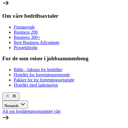
Om våre bedriftsavtaler
Firmaavtale
Business 299
Business 300+
Best Business Advantage
Prosjektbolig
For de som reiser i jobbsammenheng
Billie - faktura for bedrifter
Hoteller for forretningsreisende
Pakker for for forretningsreisende
Hoteller med ladestasjon
Rewards
Alt om lojalitetsprogrammet vårt