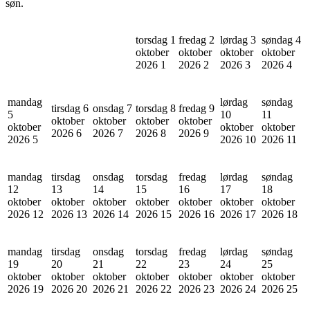
søn.
torsdag 1
fredag 2
lørdag 3
søndag 4
oktober
oktober
oktober
oktober
2026
1
2026
2
2026
3
2026
4
mandag
lørdag
søndag
tirsdag 6
onsdag 7
torsdag 8
fredag 9
5
10
11
oktober
oktober
oktober
oktober
oktober
oktober
oktober
2026
6
2026
7
2026
8
2026
9
2026
5
2026
10
2026
11
mandag
tirsdag
onsdag
torsdag
fredag
lørdag
søndag
12
13
14
15
16
17
18
oktober
oktober
oktober
oktober
oktober
oktober
oktober
2026
12
2026
13
2026
14
2026
15
2026
16
2026
17
2026
18
mandag
tirsdag
onsdag
torsdag
fredag
lørdag
søndag
19
20
21
22
23
24
25
oktober
oktober
oktober
oktober
oktober
oktober
oktober
2026
19
2026
20
2026
21
2026
22
2026
23
2026
24
2026
25