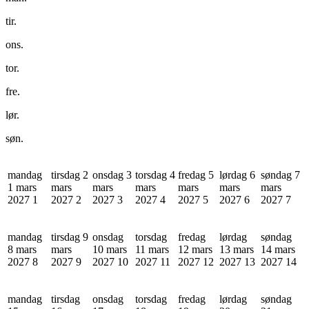
tir.
ons.
tor.
fre.
lør.
søn.
mandag
tirsdag 2
onsdag 3
torsdag 4
fredag 5
lørdag 6
søndag 7
1 mars
mars
mars
mars
mars
mars
mars
2027
1
2027
2
2027
3
2027
4
2027
5
2027
6
2027
7
mandag
tirsdag 9
onsdag
torsdag
fredag
lørdag
søndag
8 mars
mars
10 mars
11 mars
12 mars
13 mars
14 mars
2027
8
2027
9
2027
10
2027
11
2027
12
2027
13
2027
14
mandag
tirsdag
onsdag
torsdag
fredag
lørdag
søndag