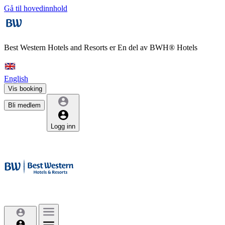
Gå til hovedinnhold
Best Western Hotels and Resorts er
En del av BWH® Hotels
English
Vis booking
Bli medlem
Logg inn