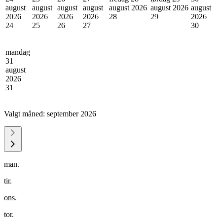
august
august
august
august
august 2026
august 2026
august
2026
2026
2026
2026
28
29
2026
24
25
26
27
30
mandag
31
august
2026
31
Valgt måned:
september 2026
man.
tir.
ons.
tor.