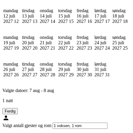
mandag
tirsdag
onsdag
torsdag
fredag
lørdag
søndag
12 juli
13 juli
14 juli
15 juli
16 juli
17 juli
18 juli
2027
12
2027
13
2027
14
2027
15
2027
16
2027
17
2027
18
mandag
tirsdag
onsdag
torsdag
fredag
lørdag
søndag
19 juli
20 juli
21 juli
22 juli
23 juli
24 juli
25 juli
2027
19
2027
20
2027
21
2027
22
2027
23
2027
24
2027
25
mandag
tirsdag
onsdag
torsdag
fredag
lørdag
26 juli
27 juli
28 juli
29 juli
30 juli
31 juli
2027
26
2027
27
2027
28
2027
29
2027
30
2027
31
Valgte datoer:
7 aug - 8 aug
1 natt
Ferdig
Valgt antall gjester og rom