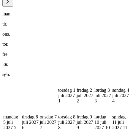
man.
tir.
ons.
tor.
fre.
lør.
søn.
torsdag 1
fredag 2
lørdag 3
søndag 4
juli 2027
juli 2027
juli 2027
juli 2027
1
2
3
4
mandag
tirsdag 6
onsdag 7
torsdag 8
fredag 9
lørdag
søndag
5 juli
juli 2027
juli 2027
juli 2027
juli 2027
10 juli
11 juli
2027
5
6
7
8
9
2027
10
2027
11