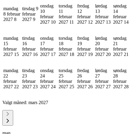
onsdag
torsdag
fredag
lørdag
søndag
mandag
tirsdag 9
10
11
12
13
14
8 februar
februar
februar
februar
februar
februar
februar
2027
8
2027
9
2027
10
2027
11
2027
12
2027
13
2027
14
mandag
tirsdag
onsdag
torsdag
fredag
lørdag
søndag
15
16
17
18
19
20
21
februar
februar
februar
februar
februar
februar
februar
2027
15
2027
16
2027
17
2027
18
2027
19
2027
20
2027
21
mandag
tirsdag
onsdag
torsdag
fredag
lørdag
søndag
22
23
24
25
26
27
28
februar
februar
februar
februar
februar
februar
februar
2027
22
2027
23
2027
24
2027
25
2027
26
2027
27
2027
28
Valgt måned:
mars 2027
man.