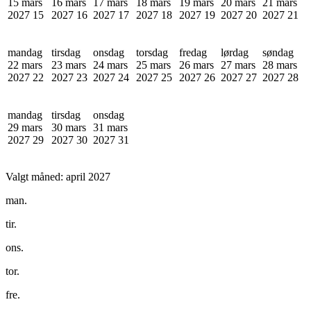
15 mars
16 mars
17 mars
18 mars
19 mars
20 mars
21 mars
2027
15
2027
16
2027
17
2027
18
2027
19
2027
20
2027
21
mandag
tirsdag
onsdag
torsdag
fredag
lørdag
søndag
22 mars
23 mars
24 mars
25 mars
26 mars
27 mars
28 mars
2027
22
2027
23
2027
24
2027
25
2027
26
2027
27
2027
28
mandag
tirsdag
onsdag
29 mars
30 mars
31 mars
2027
29
2027
30
2027
31
Valgt måned:
april 2027
man.
tir.
ons.
tor.
fre.