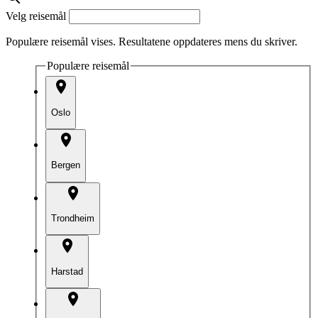
Velg reisemål
Populære reisemål vises. Resultatene oppdateres mens du skriver.
Populære reisemål
Oslo
Bergen
Trondheim
Harstad