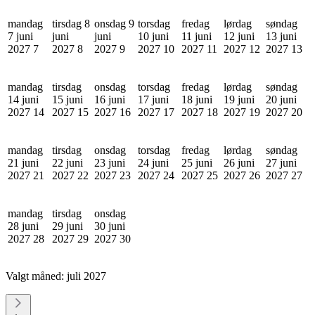
mandag
tirsdag 8
onsdag 9
torsdag
fredag
lørdag
søndag
7 juni
juni
juni
10 juni
11 juni
12 juni
13 juni
2027
7
2027
8
2027
9
2027
10
2027
11
2027
12
2027
13
mandag
tirsdag
onsdag
torsdag
fredag
lørdag
søndag
14 juni
15 juni
16 juni
17 juni
18 juni
19 juni
20 juni
2027
14
2027
15
2027
16
2027
17
2027
18
2027
19
2027
20
mandag
tirsdag
onsdag
torsdag
fredag
lørdag
søndag
21 juni
22 juni
23 juni
24 juni
25 juni
26 juni
27 juni
2027
21
2027
22
2027
23
2027
24
2027
25
2027
26
2027
27
mandag
tirsdag
onsdag
28 juni
29 juni
30 juni
2027
28
2027
29
2027
30
Valgt måned:
juli 2027