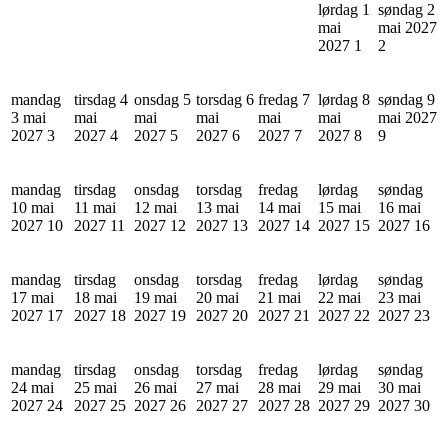
lørdag 1
søndag 2
mai
mai 2027
2027
1
2
mandag
tirsdag 4
onsdag 5
torsdag 6
fredag 7
lørdag 8
søndag 9
3 mai
mai
mai
mai
mai
mai
mai 2027
2027
3
2027
4
2027
5
2027
6
2027
7
2027
8
9
mandag
tirsdag
onsdag
torsdag
fredag
lørdag
søndag
10 mai
11 mai
12 mai
13 mai
14 mai
15 mai
16 mai
2027
10
2027
11
2027
12
2027
13
2027
14
2027
15
2027
16
mandag
tirsdag
onsdag
torsdag
fredag
lørdag
søndag
17 mai
18 mai
19 mai
20 mai
21 mai
22 mai
23 mai
2027
17
2027
18
2027
19
2027
20
2027
21
2027
22
2027
23
mandag
tirsdag
onsdag
torsdag
fredag
lørdag
søndag
24 mai
25 mai
26 mai
27 mai
28 mai
29 mai
30 mai
2027
24
2027
25
2027
26
2027
27
2027
28
2027
29
2027
30