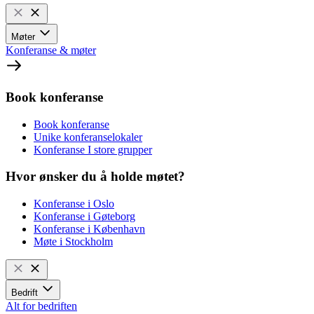
Møter
Konferanse & møter
Book konferanse
Book konferanse
Unike konferanselokaler
Konferanse I store grupper
Hvor ønsker du å holde møtet?
Konferanse i Oslo
Konferanse i Gøteborg
Konferanse i København
Møte i Stockholm
Bedrift
Alt for bedriften