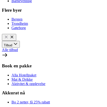
Barnevennlig
Flere byer
Bergen
Trondheim
Gøteborg
Tilbud
Alle tilbud
Book en pakke
Alla Hotellpaket
Mat & Drikke
Aktivitet & opplevelse
Akkurat nå
Bo 2 netter, få 25% rabatt