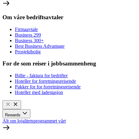
Om våre bedriftsavtaler
Firmaavtale
Business 299
Business 300+
Best Business Advantage
Prosjektbolig
For de som reiser i jobbsammenheng
Billie - faktura for bedrifter
Hoteller for forretningsreisende
Pakker for for forretningsreisende
Hoteller med ladestasjon
Rewards
Alt om lojalitetsprogrammet vårt