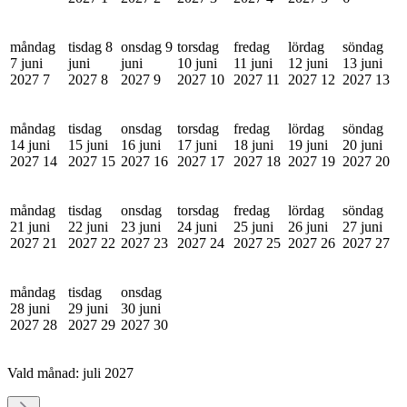
måndag
tisdag 8
onsdag 9
torsdag
fredag
lördag
söndag
7 juni
juni
juni
10 juni
11 juni
12 juni
13 juni
2027
7
2027
8
2027
9
2027
10
2027
11
2027
12
2027
13
måndag
tisdag
onsdag
torsdag
fredag
lördag
söndag
14 juni
15 juni
16 juni
17 juni
18 juni
19 juni
20 juni
2027
14
2027
15
2027
16
2027
17
2027
18
2027
19
2027
20
måndag
tisdag
onsdag
torsdag
fredag
lördag
söndag
21 juni
22 juni
23 juni
24 juni
25 juni
26 juni
27 juni
2027
21
2027
22
2027
23
2027
24
2027
25
2027
26
2027
27
måndag
tisdag
onsdag
28 juni
29 juni
30 juni
2027
28
2027
29
2027
30
Vald månad:
juli 2027