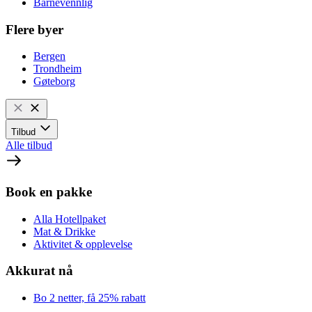
Barnevennlig
Flere byer
Bergen
Trondheim
Gøteborg
Tilbud
Alle tilbud
Book en pakke
Alla Hotellpaket
Mat & Drikke
Aktivitet & opplevelse
Akkurat nå
Bo 2 netter, få 25% rabatt