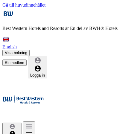
Gå till huvudinnehållet
Best Western Hotels and Resorts är
En del av BWH® Hotels
English
Visa bokning
Bli medlem
Logga in