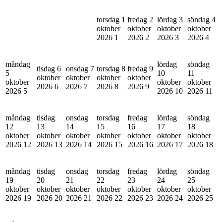
torsdag 1
fredag 2
lördag 3
söndag 4
oktober
oktober
oktober
oktober
2026
1
2026
2
2026
3
2026
4
måndag
lördag
söndag
tisdag 6
onsdag 7
torsdag 8
fredag 9
5
10
11
oktober
oktober
oktober
oktober
oktober
oktober
oktober
2026
6
2026
7
2026
8
2026
9
2026
5
2026
10
2026
11
måndag
tisdag
onsdag
torsdag
fredag
lördag
söndag
12
13
14
15
16
17
18
oktober
oktober
oktober
oktober
oktober
oktober
oktober
2026
12
2026
13
2026
14
2026
15
2026
16
2026
17
2026
18
måndag
tisdag
onsdag
torsdag
fredag
lördag
söndag
19
20
21
22
23
24
25
oktober
oktober
oktober
oktober
oktober
oktober
oktober
2026
19
2026
20
2026
21
2026
22
2026
23
2026
24
2026
25