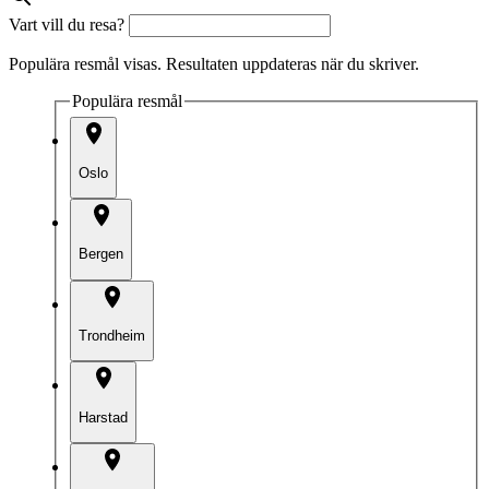
Vart vill du resa?
Populära resmål visas. Resultaten uppdateras när du skriver.
Populära resmål
Oslo
Bergen
Trondheim
Harstad