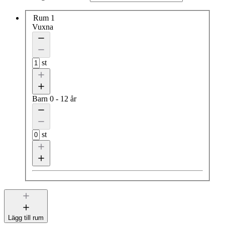
Rum 1
Vuxna
st
Barn
0 - 12 år
st
Lägg till rum