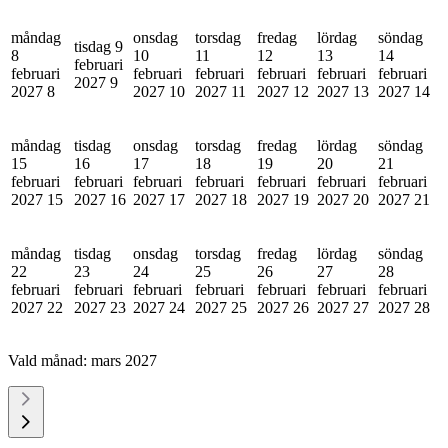
måndag
onsdag
torsdag
fredag
lördag
söndag
tisdag 9
8
10
11
12
13
14
februari
februari
februari
februari
februari
februari
februari
2027
9
2027
8
2027
10
2027
11
2027
12
2027
13
2027
14
måndag
tisdag
onsdag
torsdag
fredag
lördag
söndag
15
16
17
18
19
20
21
februari
februari
februari
februari
februari
februari
februari
2027
15
2027
16
2027
17
2027
18
2027
19
2027
20
2027
21
måndag
tisdag
onsdag
torsdag
fredag
lördag
söndag
22
23
24
25
26
27
28
februari
februari
februari
februari
februari
februari
februari
2027
22
2027
23
2027
24
2027
25
2027
26
2027
27
2027
28
Vald månad:
mars 2027