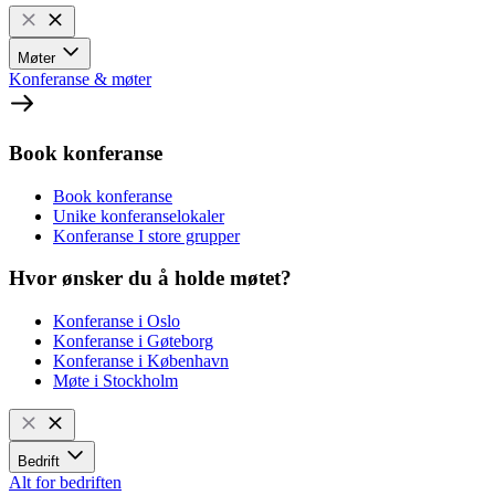
Møter
Konferanse & møter
Book konferanse
Book konferanse
Unike konferanselokaler
Konferanse I store grupper
Hvor ønsker du å holde møtet?
Konferanse i Oslo
Konferanse i Gøteborg
Konferanse i København
Møte i Stockholm
Bedrift
Alt for bedriften