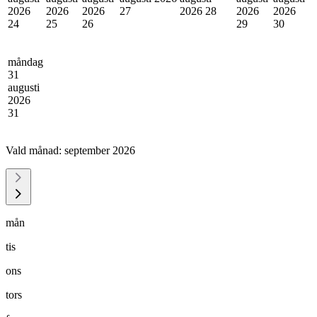
2026
2026
2026
27
2026
28
2026
2026
24
25
26
29
30
måndag
31
augusti
2026
31
Vald månad:
september 2026
mån
tis
ons
tors