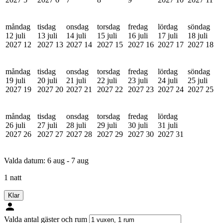
måndag
tisdag
onsdag
torsdag
fredag
lördag
söndag
12 juli
13 juli
14 juli
15 juli
16 juli
17 juli
18 juli
2027
12
2027
13
2027
14
2027
15
2027
16
2027
17
2027
18
måndag
tisdag
onsdag
torsdag
fredag
lördag
söndag
19 juli
20 juli
21 juli
22 juli
23 juli
24 juli
25 juli
2027
19
2027
20
2027
21
2027
22
2027
23
2027
24
2027
25
måndag
tisdag
onsdag
torsdag
fredag
lördag
26 juli
27 juli
28 juli
29 juli
30 juli
31 juli
2027
26
2027
27
2027
28
2027
29
2027
30
2027
31
Valda datum:
6 aug - 7 aug
1 natt
Klar
Valda antal gäster och rum