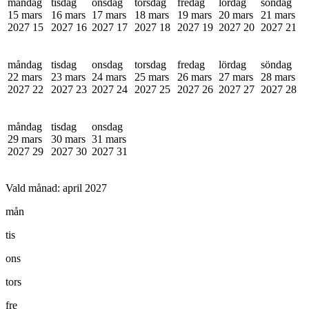
måndag
tisdag
onsdag
torsdag
fredag
lördag
söndag
15 mars
16 mars
17 mars
18 mars
19 mars
20 mars
21 mars
2027
15
2027
16
2027
17
2027
18
2027
19
2027
20
2027
21
måndag
tisdag
onsdag
torsdag
fredag
lördag
söndag
22 mars
23 mars
24 mars
25 mars
26 mars
27 mars
28 mars
2027
22
2027
23
2027
24
2027
25
2027
26
2027
27
2027
28
måndag
tisdag
onsdag
29 mars
30 mars
31 mars
2027
29
2027
30
2027
31
Vald månad:
april 2027
mån
tis
ons
tors
fre