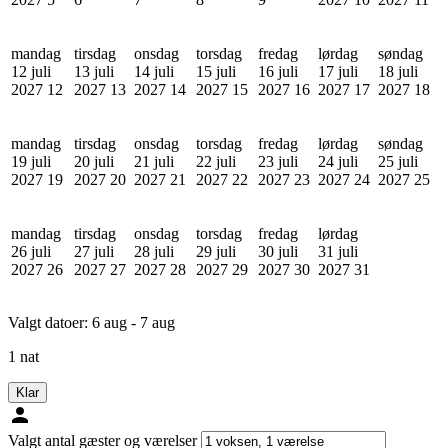
mandag
tirsdag
onsdag
torsdag
fredag
lørdag
søndag
12 juli
13 juli
14 juli
15 juli
16 juli
17 juli
18 juli
2027
12
2027
13
2027
14
2027
15
2027
16
2027
17
2027
18
mandag
tirsdag
onsdag
torsdag
fredag
lørdag
søndag
19 juli
20 juli
21 juli
22 juli
23 juli
24 juli
25 juli
2027
19
2027
20
2027
21
2027
22
2027
23
2027
24
2027
25
mandag
tirsdag
onsdag
torsdag
fredag
lørdag
26 juli
27 juli
28 juli
29 juli
30 juli
31 juli
2027
26
2027
27
2027
28
2027
29
2027
30
2027
31
Valgt datoer:
6 aug - 7 aug
1 nat
Klar
Valgt antal gæster og værelser