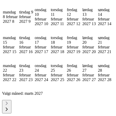
onsdag
torsdag
fredag
lørdag
søndag
mandag
tirsdag 9
10
11
12
13
14
8 februar
februar
februar
februar
februar
februar
februar
2027
8
2027
9
2027
10
2027
11
2027
12
2027
13
2027
14
mandag
tirsdag
onsdag
torsdag
fredag
lørdag
søndag
15
16
17
18
19
20
21
februar
februar
februar
februar
februar
februar
februar
2027
15
2027
16
2027
17
2027
18
2027
19
2027
20
2027
21
mandag
tirsdag
onsdag
torsdag
fredag
lørdag
søndag
22
23
24
25
26
27
28
februar
februar
februar
februar
februar
februar
februar
2027
22
2027
23
2027
24
2027
25
2027
26
2027
27
2027
28
Valgt måned:
marts 2027