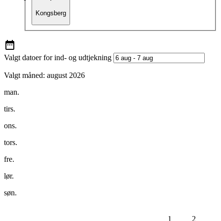
Kongsberg
Valgt datoer for ind- og udtjekning
Valgt måned:
august 2026
man.
tirs.
ons.
tors.
fre.
lør.
søn.
1
2