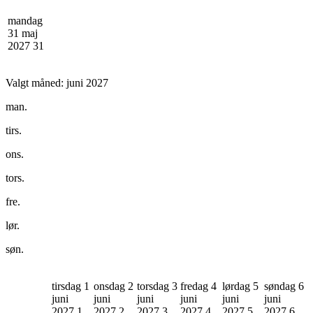
mandag
31 maj
2027
31
Valgt måned:
juni 2027
man.
tirs.
ons.
tors.
fre.
lør.
søn.
tirsdag 1
onsdag 2
torsdag 3
fredag 4
lørdag 5
søndag 6
juni
juni
juni
juni
juni
juni
2027
1
2027
2
2027
3
2027
4
2027
5
2027
6