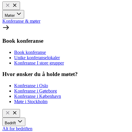
Møter
Konferanse & møter
Book konferanse
Book konferanse
Unike konferanselokaler
Konferanse I store grupper
Hvor ønsker du å holde møtet?
Konferanse i Oslo
Konferanse i Gøteborg
Konferanse i København
Møte i Stockholm
Bedrift
Alt for bedriften