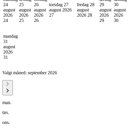
24
25
26
torsdag 27
fredag 28
29
30
august
august
august
august 2026
august
august
august
2026
2026
2026
27
2026
28
2026
2026
24
25
26
29
30
mandag
31
august
2026
31
Valgt måned:
september 2026
man.
tirs.
ons.