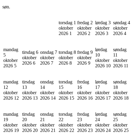
søn.
torsdag 1
fredag 2
lørdag 3
søndag 4
oktober
oktober
oktober
oktober
2026
1
2026
2
2026
3
2026
4
mandag
lørdag
søndag
tirsdag 6
onsdag 7
torsdag 8
fredag 9
5
10
11
oktober
oktober
oktober
oktober
oktober
oktober
oktober
2026
6
2026
7
2026
8
2026
9
2026
5
2026
10
2026
11
mandag
tirsdag
onsdag
torsdag
fredag
lørdag
søndag
12
13
14
15
16
17
18
oktober
oktober
oktober
oktober
oktober
oktober
oktober
2026
12
2026
13
2026
14
2026
15
2026
16
2026
17
2026
18
mandag
tirsdag
onsdag
torsdag
fredag
lørdag
søndag
19
20
21
22
23
24
25
oktober
oktober
oktober
oktober
oktober
oktober
oktober
2026
19
2026
20
2026
21
2026
22
2026
23
2026
24
2026
25