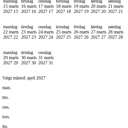
mandag
tirsdag
onsdag
torsdag
fredag
lørdag
søndag
15 marts
16 marts
17 marts
18 marts
19 marts
20 marts
21 marts
2027
15
2027
16
2027
17
2027
18
2027
19
2027
20
2027
21
mandag
tirsdag
onsdag
torsdag
fredag
lørdag
søndag
22 marts
23 marts
24 marts
25 marts
26 marts
27 marts
28 marts
2027
22
2027
23
2027
24
2027
25
2027
26
2027
27
2027
28
mandag
tirsdag
onsdag
29 marts
30 marts
31 marts
2027
29
2027
30
2027
31
Valgt måned:
april 2027
man.
tirs.
ons.
tors.
fre.