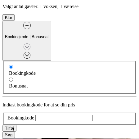
Valgt antal gæster:
1 voksen, 1 værelse
Klar
Bookingkode
|
Bonusnat
Bookingkode
Bonusnat
Indtast bookingkode for at se din pris
Bookingkode
Tilføj
Søg