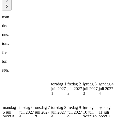
man.
tirs.
ons.
tors.
fre.
lør.
søn.
torsdag 1
fredag 2
lørdag 3
søndag 4
juli 2027
juli 2027
juli 2027
juli 2027
1
2
3
4
mandag
tirsdag 6
onsdag 7
torsdag 8
fredag 9
lørdag
søndag
5 juli
juli 2027
juli 2027
juli 2027
juli 2027
10 juli
11 juli
2027
5
6
7
8
9
2027
10
2027
11