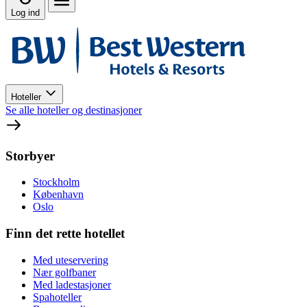
Log ind
Hoteller
Se alle hoteller og destinasjoner
Storbyer
Stockholm
København
Oslo
Finn det rette hotellet
Med uteservering
Nær golfbaner
Med ladestasjoner
Spahoteller