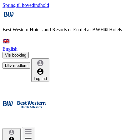
Spring til hovedindhold
Best Western Hotels and Resorts er
En del af BWH® Hotels
English
Vis booking
Bliv medlem
Log ind