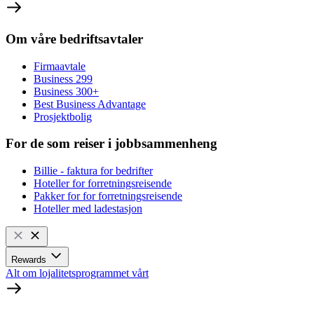
Om våre bedriftsavtaler
Firmaavtale
Business 299
Business 300+
Best Business Advantage
Prosjektbolig
For de som reiser i jobbsammenheng
Billie - faktura for bedrifter
Hoteller for forretningsreisende
Pakker for for forretningsreisende
Hoteller med ladestasjon
Rewards
Alt om lojalitetsprogrammet vårt