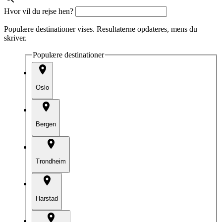
Hvor vil du rejse hen?
Populære destinationer vises. Resultaterne opdateres, mens du
skriver.
Populære destinationer
Oslo
Bergen
Trondheim
Harstad