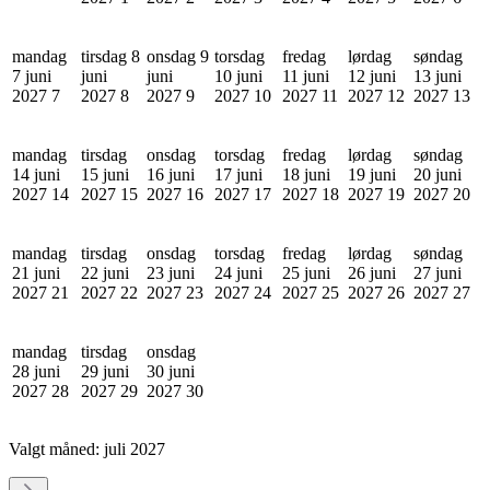
mandag
tirsdag 8
onsdag 9
torsdag
fredag
lørdag
søndag
7 juni
juni
juni
10 juni
11 juni
12 juni
13 juni
2027
7
2027
8
2027
9
2027
10
2027
11
2027
12
2027
13
mandag
tirsdag
onsdag
torsdag
fredag
lørdag
søndag
14 juni
15 juni
16 juni
17 juni
18 juni
19 juni
20 juni
2027
14
2027
15
2027
16
2027
17
2027
18
2027
19
2027
20
mandag
tirsdag
onsdag
torsdag
fredag
lørdag
søndag
21 juni
22 juni
23 juni
24 juni
25 juni
26 juni
27 juni
2027
21
2027
22
2027
23
2027
24
2027
25
2027
26
2027
27
mandag
tirsdag
onsdag
28 juni
29 juni
30 juni
2027
28
2027
29
2027
30
Valgt måned:
juli 2027