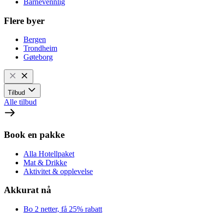
Barnevennlig
Flere byer
Bergen
Trondheim
Gøteborg
Tilbud
Alle tilbud
Book en pakke
Alla Hotellpaket
Mat & Drikke
Aktivitet & opplevelse
Akkurat nå
Bo 2 netter, få 25% rabatt