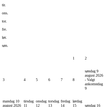
tir.
ons.
tor.
fre.
lør.
søn.
1
2
søndag 9
august 2026
3
4
5
6
7
8
- Valgt
ankomstdag
9
mandag 10
tirsdag
onsdag
torsdag
fredag
lørdag
august 2026
11
12
13
14
15
søndag 16