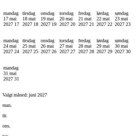
mandag
tirsdag
onsdag
torsdag
fredag
lørdag
søndag
17 mai
18 mai
19 mai
20 mai
21 mai
22 mai
23 mai
2027
17
2027
18
2027
19
2027
20
2027
21
2027
22
2027
23
mandag
tirsdag
onsdag
torsdag
fredag
lørdag
søndag
24 mai
25 mai
26 mai
27 mai
28 mai
29 mai
30 mai
2027
24
2027
25
2027
26
2027
27
2027
28
2027
29
2027
30
mandag
31 mai
2027
31
Valgt måned:
juni 2027
man.
tir.
ons.