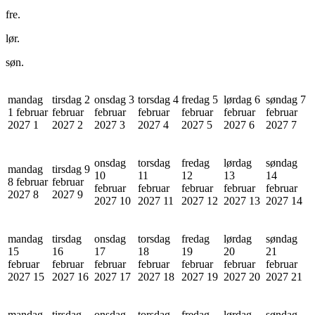
fre.
lør.
søn.
mandag
tirsdag 2
onsdag 3
torsdag 4
fredag 5
lørdag 6
søndag 7
1 februar
februar
februar
februar
februar
februar
februar
2027
1
2027
2
2027
3
2027
4
2027
5
2027
6
2027
7
onsdag
torsdag
fredag
lørdag
søndag
mandag
tirsdag 9
10
11
12
13
14
8 februar
februar
februar
februar
februar
februar
februar
2027
8
2027
9
2027
10
2027
11
2027
12
2027
13
2027
14
mandag
tirsdag
onsdag
torsdag
fredag
lørdag
søndag
15
16
17
18
19
20
21
februar
februar
februar
februar
februar
februar
februar
2027
15
2027
16
2027
17
2027
18
2027
19
2027
20
2027
21
mandag
tirsdag
onsdag
torsdag
fredag
lørdag
søndag