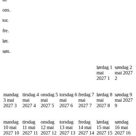
ons.
tor.
fre.
lør.
søn.
lørdag 1
søndag 2
mai
mai 2027
2027
1
2
mandag
tirsdag 4
onsdag 5
torsdag 6
fredag 7
lørdag 8
søndag 9
3 mai
mai
mai
mai
mai
mai
mai 2027
2027
3
2027
4
2027
5
2027
6
2027
7
2027
8
9
mandag
tirsdag
onsdag
torsdag
fredag
lørdag
søndag
10 mai
11 mai
12 mai
13 mai
14 mai
15 mai
16 mai
2027
10
2027
11
2027
12
2027
13
2027
14
2027
15
2027
16