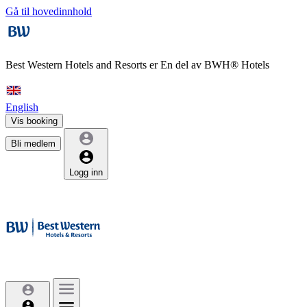
Gå til hovedinnhold
Best Western Hotels and Resorts er
En del av BWH® Hotels
English
Vis booking
Bli medlem
Logg inn