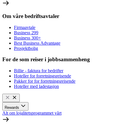
Om våre bedriftsavtaler
Firmaavtale
Business 299
Business 300+
Best Business Advantage
Prosjektbolig
For de som reiser i jobbsammenheng
Billie - faktura for bedrifter
Hoteller for forretningsreisende
Pakker for for forretningsreisende
Hoteller med ladestasjon
Rewards
Alt om lojalitetsprogrammet vårt