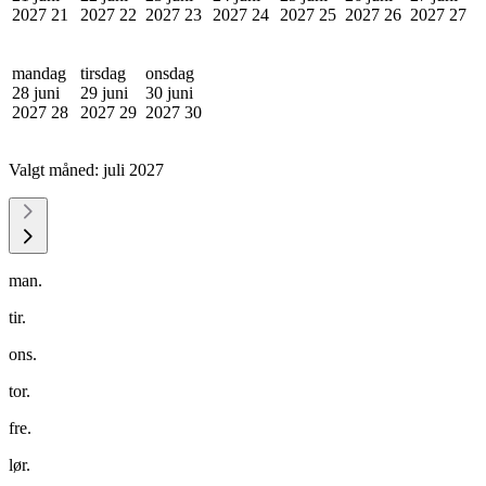
2027
21
2027
22
2027
23
2027
24
2027
25
2027
26
2027
27
mandag
tirsdag
onsdag
28 juni
29 juni
30 juni
2027
28
2027
29
2027
30
Valgt måned:
juli 2027
man.
tir.
ons.
tor.
fre.
lør.