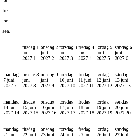
tor.
fre.
lør.
søn.
tirsdag 1
onsdag 2
torsdag 3
fredag 4
lørdag 5
søndag 6
juni
juni
juni
juni
juni
juni
2027
1
2027
2
2027
3
2027
4
2027
5
2027
6
mandag
tirsdag 8
onsdag 9
torsdag
fredag
lørdag
søndag
7 juni
juni
juni
10 juni
11 juni
12 juni
13 juni
2027
7
2027
8
2027
9
2027
10
2027
11
2027
12
2027
13
mandag
tirsdag
onsdag
torsdag
fredag
lørdag
søndag
14 juni
15 juni
16 juni
17 juni
18 juni
19 juni
20 juni
2027
14
2027
15
2027
16
2027
17
2027
18
2027
19
2027
20
mandag
tirsdag
onsdag
torsdag
fredag
lørdag
søndag
21 juni
22 juni
23 juni
24 juni
25 juni
26 juni
27 juni