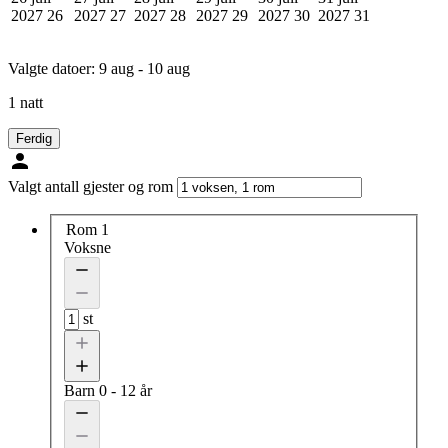
2027
26
2027
27
2027
28
2027
29
2027
30
2027
31
Valgte datoer:
9 aug - 10 aug
1 natt
Ferdig
Valgt antall gjester og rom
Rom 1
Voksne
st
Barn
0 - 12 år