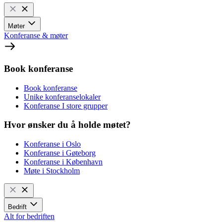
Møter
Konferanse & møter
Book konferanse
Book konferanse
Unike konferanselokaler
Konferanse I store grupper
Hvor ønsker du å holde møtet?
Konferanse i Oslo
Konferanse i Gøteborg
Konferanse i København
Møte i Stockholm
Bedrift
Alt for bedriften