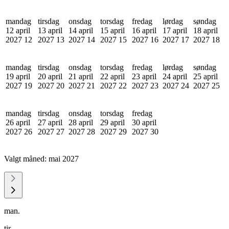
mandag
tirsdag
onsdag
torsdag
fredag
lørdag
søndag
12 april
13 april
14 april
15 april
16 april
17 april
18 april
2027
12
2027
13
2027
14
2027
15
2027
16
2027
17
2027
18
mandag
tirsdag
onsdag
torsdag
fredag
lørdag
søndag
19 april
20 april
21 april
22 april
23 april
24 april
25 april
2027
19
2027
20
2027
21
2027
22
2027
23
2027
24
2027
25
mandag
tirsdag
onsdag
torsdag
fredag
26 april
27 april
28 april
29 april
30 april
2027
26
2027
27
2027
28
2027
29
2027
30
Valgt måned:
mai 2027
man.
tir.