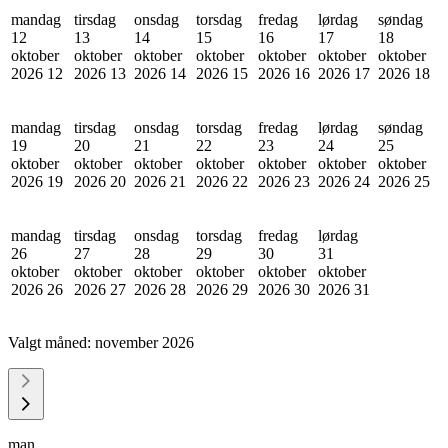
mandag
tirsdag
onsdag
torsdag
fredag
lørdag
søndag
12
13
14
15
16
17
18
oktober
oktober
oktober
oktober
oktober
oktober
oktober
2026
12
2026
13
2026
14
2026
15
2026
16
2026
17
2026
18
mandag
tirsdag
onsdag
torsdag
fredag
lørdag
søndag
19
20
21
22
23
24
25
oktober
oktober
oktober
oktober
oktober
oktober
oktober
2026
19
2026
20
2026
21
2026
22
2026
23
2026
24
2026
25
mandag
tirsdag
onsdag
torsdag
fredag
lørdag
26
27
28
29
30
31
oktober
oktober
oktober
oktober
oktober
oktober
2026
26
2026
27
2026
28
2026
29
2026
30
2026
31
Valgt måned:
november 2026
man.