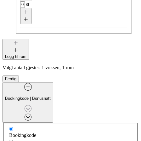
st
Legg til rom
Valgt antall gjester:
1 voksen, 1 rom
Ferdig
Bookingkode
|
Bonusnatt
Bookingkode