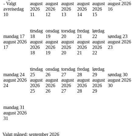
- Valgt
august
august
august
august
august
august 2026
avreisedag
2026
2026
2026
2026
2026
16
10
11
12
13
14
15
tirsdag
onsdag
torsdag
fredag
lørdag
mandag 17
18
19
20
21
22
søndag 23
august 2026
august
august
august
august
august
august 2026
17
2026
2026
2026
2026
2026
23
18
19
20
21
22
tirsdag
onsdag
torsdag
fredag
lørdag
mandag 24
25
26
27
28
29
søndag 30
august 2026
august
august
august
august
august
august 2026
24
2026
2026
2026
2026
2026
30
25
26
27
28
29
mandag 31
august 2026
31
Valgt måned:
september 2026