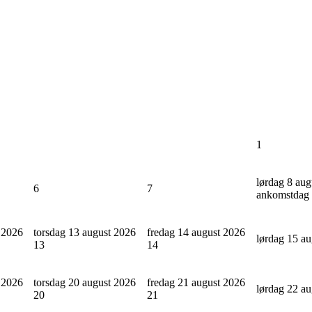
1
lørdag 8 aug
6
7
ankomstdag
 2026
torsdag 13 august 2026
fredag 14 august 2026
lørdag 15 a
13
14
 2026
torsdag 20 august 2026
fredag 21 august 2026
lørdag 22 a
20
21