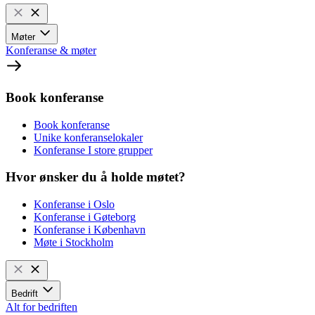
Møter
Konferanse & møter
Book konferanse
Book konferanse
Unike konferanselokaler
Konferanse I store grupper
Hvor ønsker du å holde møtet?
Konferanse i Oslo
Konferanse i Gøteborg
Konferanse i København
Møte i Stockholm
Bedrift
Alt for bedriften