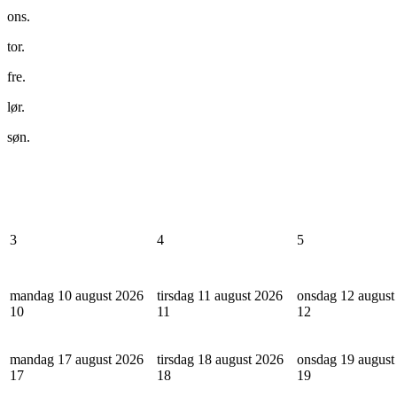
ons.
tor.
fre.
lør.
søn.
3
4
5
mandag 10 august 2026
tirsdag 11 august 2026
onsdag 12 august
10
11
12
mandag 17 august 2026
tirsdag 18 august 2026
onsdag 19 august
17
18
19