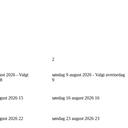
2
ust 2026 - Valgt
søndag 9 august 2026 - Valgt avreisedag
8
9
ugust 2026
15
søndag 16 august 2026
16
ugust 2026
22
søndag 23 august 2026
23