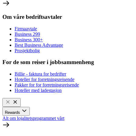
Om våre bedriftsavtaler
Firmaavtale
Business 299
Business 300+
Best Business Advantage
Prosjektbolig
For de som reiser i jobbsammenheng
Billie - faktura for bedrifter
Hoteller for forretningsreisende
Pakker for for forretningsreisende
Hoteller med ladestasjon
Rewards
Alt om lojalitetsprogrammet vårt