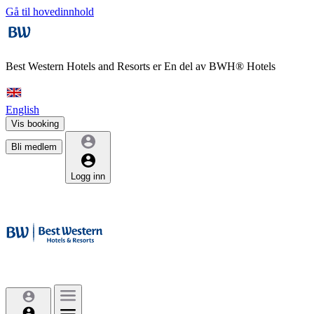
Gå til hovedinnhold
Best Western Hotels and Resorts er
En del av BWH® Hotels
English
Vis booking
Bli medlem
Logg inn