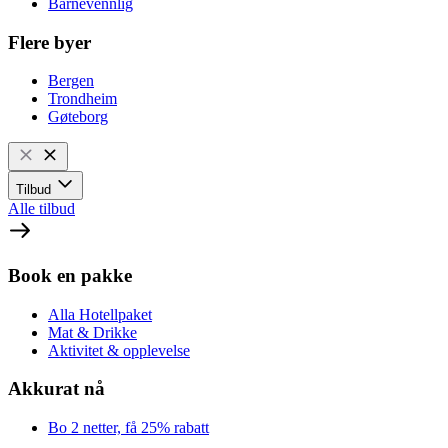
Barnevennlig
Flere byer
Bergen
Trondheim
Gøteborg
Tilbud
Alle tilbud
Book en pakke
Alla Hotellpaket
Mat & Drikke
Aktivitet & opplevelse
Akkurat nå
Bo 2 netter, få 25% rabatt