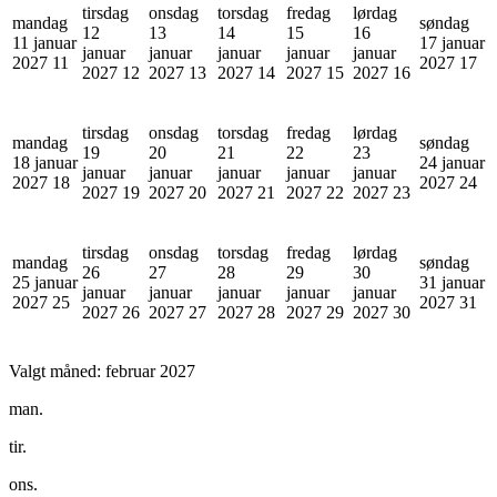
tirsdag
onsdag
torsdag
fredag
lørdag
mandag
søndag
12
13
14
15
16
11 januar
17 januar
januar
januar
januar
januar
januar
2027
11
2027
17
2027
12
2027
13
2027
14
2027
15
2027
16
tirsdag
onsdag
torsdag
fredag
lørdag
mandag
søndag
19
20
21
22
23
18 januar
24 januar
januar
januar
januar
januar
januar
2027
18
2027
24
2027
19
2027
20
2027
21
2027
22
2027
23
tirsdag
onsdag
torsdag
fredag
lørdag
mandag
søndag
26
27
28
29
30
25 januar
31 januar
januar
januar
januar
januar
januar
2027
25
2027
31
2027
26
2027
27
2027
28
2027
29
2027
30
Valgt måned:
februar 2027
man.
tir.
ons.