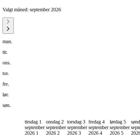
Valgt måned:
september 2026
man.
tir.
ons.
tor.
fre.
lør.
søn.
tirsdag 1
onsdag 2
torsdag 3
fredag 4
lørdag 5
sønd
september
september
september
september
september
sept
2026
1
2026
2
2026
3
2026
4
2026
5
202