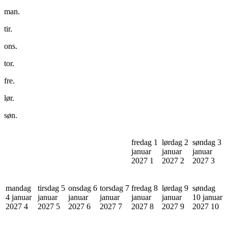
man.
tir.
ons.
tor.
fre.
lør.
søn.
fredag 1
lørdag 2
søndag 3
januar
januar
januar
2027
1
2027
2
2027
3
mandag
tirsdag 5
onsdag 6
torsdag 7
fredag 8
lørdag 9
søndag
4 januar
januar
januar
januar
januar
januar
10 januar
2027
4
2027
5
2027
6
2027
7
2027
8
2027
9
2027
10