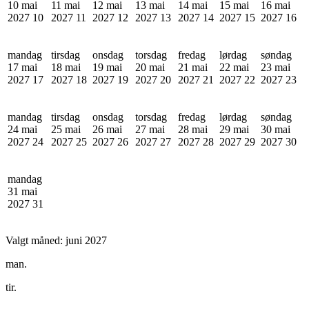
10 mai
11 mai
12 mai
13 mai
14 mai
15 mai
16 mai
2027
10
2027
11
2027
12
2027
13
2027
14
2027
15
2027
16
mandag
tirsdag
onsdag
torsdag
fredag
lørdag
søndag
17 mai
18 mai
19 mai
20 mai
21 mai
22 mai
23 mai
2027
17
2027
18
2027
19
2027
20
2027
21
2027
22
2027
23
mandag
tirsdag
onsdag
torsdag
fredag
lørdag
søndag
24 mai
25 mai
26 mai
27 mai
28 mai
29 mai
30 mai
2027
24
2027
25
2027
26
2027
27
2027
28
2027
29
2027
30
mandag
31 mai
2027
31
Valgt måned:
juni 2027
man.
tir.