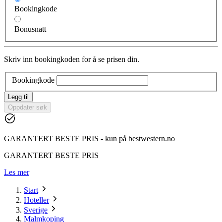
Bookingkode
Bonusnatt
Skriv inn bookingkoden for å se prisen din.
Bookingkode
Legg til
Oppdater søk
GARANTERT BESTE PRIS - kun på bestwestern.no
GARANTERT BESTE PRIS
Les mer
Start
Hoteller
Sverige
Malmkoping