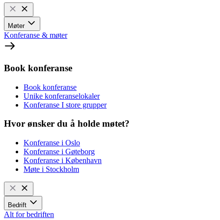
Møter
Konferanse & møter
Book konferanse
Book konferanse
Unike konferanselokaler
Konferanse I store grupper
Hvor ønsker du å holde møtet?
Konferanse i Oslo
Konferanse i Gøteborg
Konferanse i København
Møte i Stockholm
Bedrift
Alt for bedriften