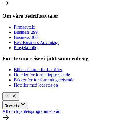
Om våre bedriftsavtaler
Firmaavtale
Business 299
Business 300+
Best Business Advantage
Prosjektbolig
For de som reiser i jobbsammenheng
Billie - faktura for bedrifter
Hoteller for forretningsreisende
Pakker for for forretningsreisende
Hoteller med ladestasjon
Rewards
Alt om lojalitetsprogrammet vårt