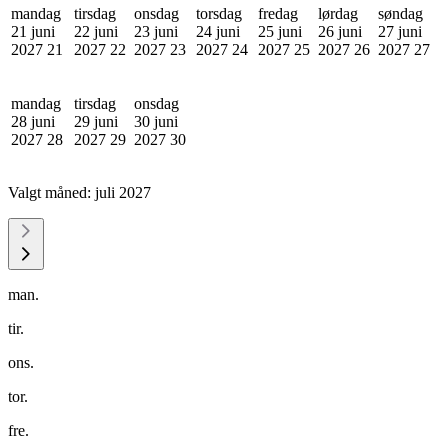
mandag
tirsdag
onsdag
torsdag
fredag
lørdag
søndag
21 juni
22 juni
23 juni
24 juni
25 juni
26 juni
27 juni
2027
21
2027
22
2027
23
2027
24
2027
25
2027
26
2027
27
mandag
tirsdag
onsdag
28 juni
29 juni
30 juni
2027
28
2027
29
2027
30
Valgt måned:
juli 2027
man.
tir.
ons.
tor.
fre.