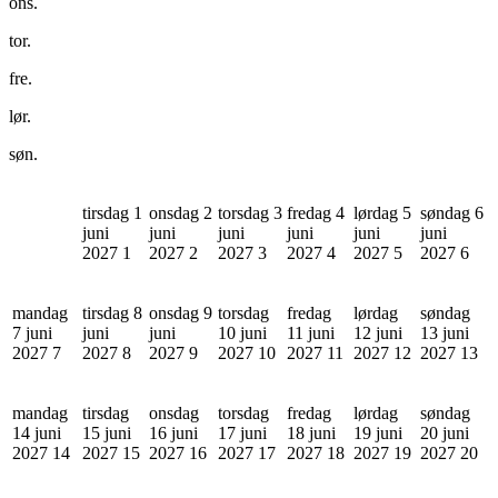
ons.
tor.
fre.
lør.
søn.
tirsdag 1
onsdag 2
torsdag 3
fredag 4
lørdag 5
søndag 6
juni
juni
juni
juni
juni
juni
2027
1
2027
2
2027
3
2027
4
2027
5
2027
6
mandag
tirsdag 8
onsdag 9
torsdag
fredag
lørdag
søndag
7 juni
juni
juni
10 juni
11 juni
12 juni
13 juni
2027
7
2027
8
2027
9
2027
10
2027
11
2027
12
2027
13
mandag
tirsdag
onsdag
torsdag
fredag
lørdag
søndag
14 juni
15 juni
16 juni
17 juni
18 juni
19 juni
20 juni
2027
14
2027
15
2027
16
2027
17
2027
18
2027
19
2027
20