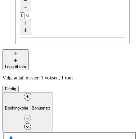
st
Legg til rom
Valgt antall gjester:
1 voksen, 1 rom
Ferdig
Bookingkode
|
Bonusnatt