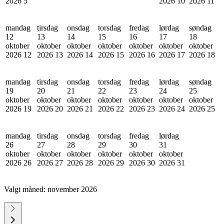
2026
5
2026
10
2026
11
mandag
tirsdag
onsdag
torsdag
fredag
lørdag
søndag
12
13
14
15
16
17
18
oktober
oktober
oktober
oktober
oktober
oktober
oktober
2026
12
2026
13
2026
14
2026
15
2026
16
2026
17
2026
18
mandag
tirsdag
onsdag
torsdag
fredag
lørdag
søndag
19
20
21
22
23
24
25
oktober
oktober
oktober
oktober
oktober
oktober
oktober
2026
19
2026
20
2026
21
2026
22
2026
23
2026
24
2026
25
mandag
tirsdag
onsdag
torsdag
fredag
lørdag
26
27
28
29
30
31
oktober
oktober
oktober
oktober
oktober
oktober
2026
26
2026
27
2026
28
2026
29
2026
30
2026
31
Valgt måned:
november 2026