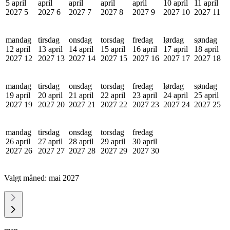
5 april
april
april
april
april
10 april
11 april
2027
5
2027
6
2027
7
2027
8
2027
9
2027
10
2027
11
mandag
tirsdag
onsdag
torsdag
fredag
lørdag
søndag
12 april
13 april
14 april
15 april
16 april
17 april
18 april
2027
12
2027
13
2027
14
2027
15
2027
16
2027
17
2027
18
mandag
tirsdag
onsdag
torsdag
fredag
lørdag
søndag
19 april
20 april
21 april
22 april
23 april
24 april
25 april
2027
19
2027
20
2027
21
2027
22
2027
23
2027
24
2027
25
mandag
tirsdag
onsdag
torsdag
fredag
26 april
27 april
28 april
29 april
30 april
2027
26
2027
27
2027
28
2027
29
2027
30
Valgt måned:
mai 2027