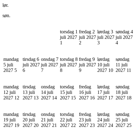
lør.
søn.
torsdag 1
fredag 2
lørdag 3
søndag 4
juli 2027
juli 2027
juli 2027
juli 2027
1
2
3
4
mandag
tirsdag 6
onsdag 7
torsdag 8
fredag 9
lørdag
søndag
5 juli
juli 2027
juli 2027
juli 2027
juli 2027
10 juli
11 juli
2027
5
6
7
8
9
2027
10
2027
11
mandag
tirsdag
onsdag
torsdag
fredag
lørdag
søndag
12 juli
13 juli
14 juli
15 juli
16 juli
17 juli
18 juli
2027
12
2027
13
2027
14
2027
15
2027
16
2027
17
2027
18
mandag
tirsdag
onsdag
torsdag
fredag
lørdag
søndag
19 juli
20 juli
21 juli
22 juli
23 juli
24 juli
25 juli
2027
19
2027
20
2027
21
2027
22
2027
23
2027
24
2027
25