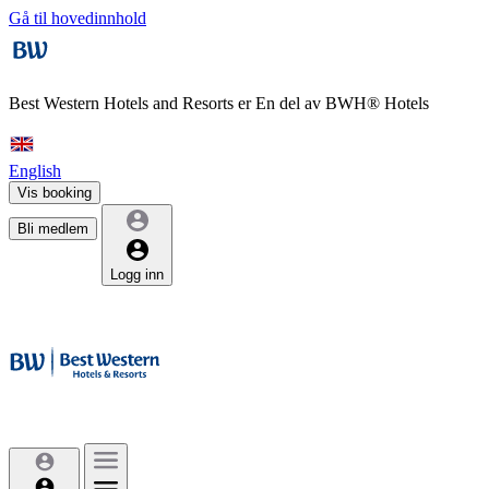
Gå til hovedinnhold
Best Western Hotels and Resorts er
En del av BWH® Hotels
English
Vis booking
Bli medlem
Logg inn