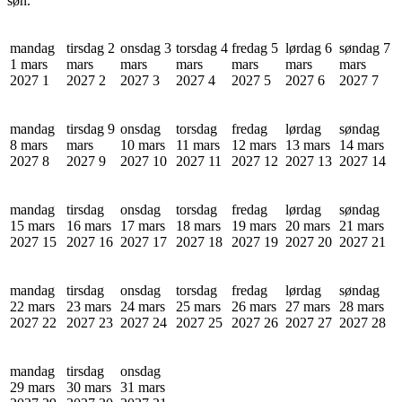
søn.
mandag
tirsdag 2
onsdag 3
torsdag 4
fredag 5
lørdag 6
søndag 7
1 mars
mars
mars
mars
mars
mars
mars
2027
1
2027
2
2027
3
2027
4
2027
5
2027
6
2027
7
mandag
tirsdag 9
onsdag
torsdag
fredag
lørdag
søndag
8 mars
mars
10 mars
11 mars
12 mars
13 mars
14 mars
2027
8
2027
9
2027
10
2027
11
2027
12
2027
13
2027
14
mandag
tirsdag
onsdag
torsdag
fredag
lørdag
søndag
15 mars
16 mars
17 mars
18 mars
19 mars
20 mars
21 mars
2027
15
2027
16
2027
17
2027
18
2027
19
2027
20
2027
21
mandag
tirsdag
onsdag
torsdag
fredag
lørdag
søndag
22 mars
23 mars
24 mars
25 mars
26 mars
27 mars
28 mars
2027
22
2027
23
2027
24
2027
25
2027
26
2027
27
2027
28
mandag
tirsdag
onsdag
29 mars
30 mars
31 mars