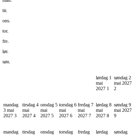
man.
tir.
ons.
tor.
fre.
lør.
søn.
lørdag 1
søndag 2
mai
mai 2027
2027
1
2
mandag
tirsdag 4
onsdag 5
torsdag 6
fredag 7
lørdag 8
søndag 9
3 mai
mai
mai
mai
mai
mai
mai 2027
2027
3
2027
4
2027
5
2027
6
2027
7
2027
8
9
mandag
tirsdag
onsdag
torsdag
fredag
lørdag
søndag