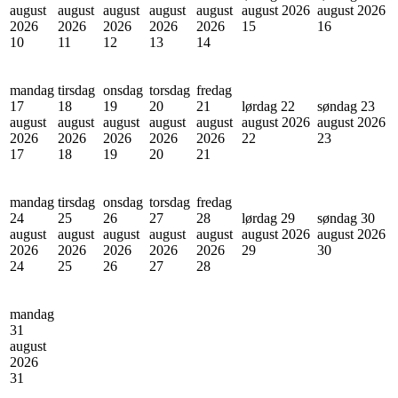
august
august
august
august
august
august 2026
august 2026
2026
2026
2026
2026
2026
15
16
10
11
12
13
14
mandag
tirsdag
onsdag
torsdag
fredag
17
18
19
20
21
lørdag 22
søndag 23
august
august
august
august
august
august 2026
august 2026
2026
2026
2026
2026
2026
22
23
17
18
19
20
21
mandag
tirsdag
onsdag
torsdag
fredag
24
25
26
27
28
lørdag 29
søndag 30
august
august
august
august
august
august 2026
august 2026
2026
2026
2026
2026
2026
29
30
24
25
26
27
28
mandag
31
august
2026
31