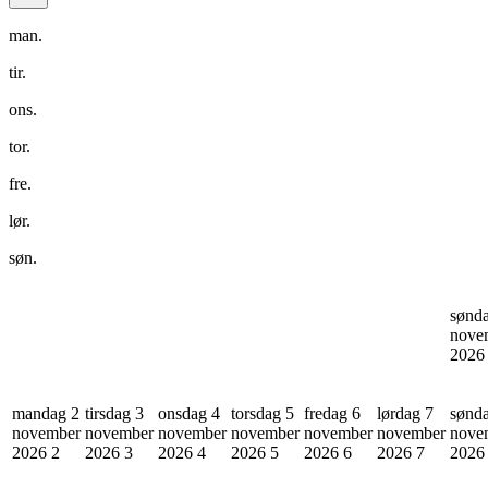
man.
tir.
ons.
tor.
fre.
lør.
søn.
sønd
nove
202
mandag 2
tirsdag 3
onsdag 4
torsdag 5
fredag 6
lørdag 7
sønd
november
november
november
november
november
november
nove
2026
2
2026
3
2026
4
2026
5
2026
6
2026
7
202