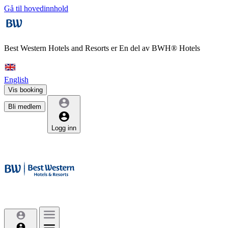
Gå til hovedinnhold
Best Western Hotels and Resorts er
En del av BWH® Hotels
English
Vis booking
Bli medlem
Logg inn