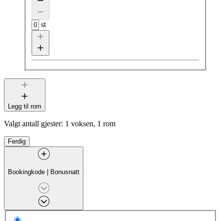
st
Legg til rom
Valgt antall gjester:
1 voksen, 1 rom
Ferdig
Bookingkode
|
Bonusnatt