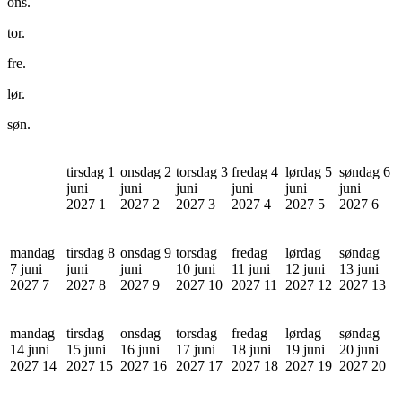
ons.
tor.
fre.
lør.
søn.
tirsdag 1
onsdag 2
torsdag 3
fredag 4
lørdag 5
søndag 6
juni
juni
juni
juni
juni
juni
2027
1
2027
2
2027
3
2027
4
2027
5
2027
6
mandag
tirsdag 8
onsdag 9
torsdag
fredag
lørdag
søndag
7 juni
juni
juni
10 juni
11 juni
12 juni
13 juni
2027
7
2027
8
2027
9
2027
10
2027
11
2027
12
2027
13
mandag
tirsdag
onsdag
torsdag
fredag
lørdag
søndag
14 juni
15 juni
16 juni
17 juni
18 juni
19 juni
20 juni
2027
14
2027
15
2027
16
2027
17
2027
18
2027
19
2027
20