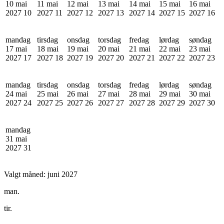
10 mai
11 mai
12 mai
13 mai
14 mai
15 mai
16 mai
2027
10
2027
11
2027
12
2027
13
2027
14
2027
15
2027
16
mandag
tirsdag
onsdag
torsdag
fredag
lørdag
søndag
17 mai
18 mai
19 mai
20 mai
21 mai
22 mai
23 mai
2027
17
2027
18
2027
19
2027
20
2027
21
2027
22
2027
23
mandag
tirsdag
onsdag
torsdag
fredag
lørdag
søndag
24 mai
25 mai
26 mai
27 mai
28 mai
29 mai
30 mai
2027
24
2027
25
2027
26
2027
27
2027
28
2027
29
2027
30
mandag
31 mai
2027
31
Valgt måned:
juni 2027
man.
tir.