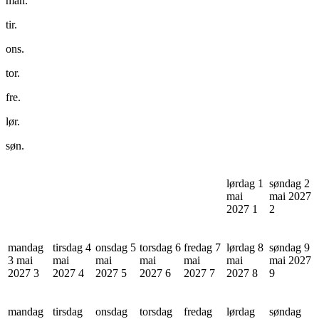
man.
tir.
ons.
tor.
fre.
lør.
søn.
lørdag 1
søndag 2
mai
mai 2027
2027
1
2
mandag
tirsdag 4
onsdag 5
torsdag 6
fredag 7
lørdag 8
søndag 9
3 mai
mai
mai
mai
mai
mai
mai 2027
2027
3
2027
4
2027
5
2027
6
2027
7
2027
8
9
mandag
tirsdag
onsdag
torsdag
fredag
lørdag
søndag