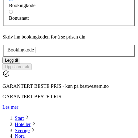
Bookingkode
Bonusnatt
Skriv inn bookingkoden for å se prisen din.
Bookingkode
Legg til
Oppdater søk
GARANTERT BESTE PRIS - kun på bestwestern.no
GARANTERT BESTE PRIS
Les mer
Start
Hoteller
Sverige
Nora