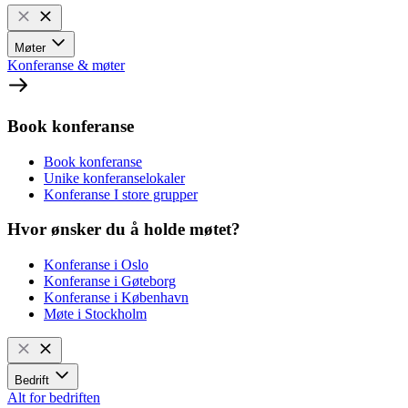
Møter
Konferanse & møter
Book konferanse
Book konferanse
Unike konferanselokaler
Konferanse I store grupper
Hvor ønsker du å holde møtet?
Konferanse i Oslo
Konferanse i Gøteborg
Konferanse i København
Møte i Stockholm
Bedrift
Alt for bedriften