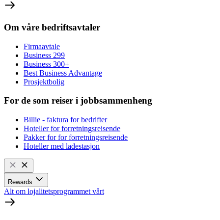
Om våre bedriftsavtaler
Firmaavtale
Business 299
Business 300+
Best Business Advantage
Prosjektbolig
For de som reiser i jobbsammenheng
Billie - faktura for bedrifter
Hoteller for forretningsreisende
Pakker for for forretningsreisende
Hoteller med ladestasjon
Rewards
Alt om lojalitetsprogrammet vårt