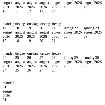
august
august
august
august
august
august 2026
august 2026
2026
2026
2026
2026
2026
15
16
10
11
12
13
14
mandag
tirsdag
onsdag
torsdag
fredag
17
18
19
20
21
lørdag 22
søndag 23
august
august
august
august
august
august 2026
august 2026
2026
2026
2026
2026
2026
22
23
17
18
19
20
21
mandag
tirsdag
onsdag
torsdag
fredag
24
25
26
27
28
lørdag 29
søndag 30
august
august
august
august
august
august 2026
august 2026
2026
2026
2026
2026
2026
29
30
24
25
26
27
28
mandag
31
august
2026
31