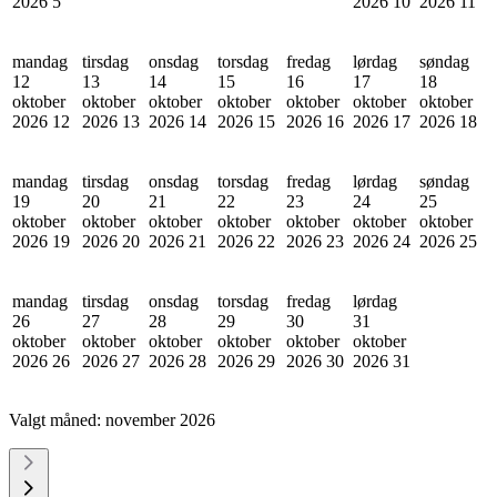
2026
5
2026
10
2026
11
mandag
tirsdag
onsdag
torsdag
fredag
lørdag
søndag
12
13
14
15
16
17
18
oktober
oktober
oktober
oktober
oktober
oktober
oktober
2026
12
2026
13
2026
14
2026
15
2026
16
2026
17
2026
18
mandag
tirsdag
onsdag
torsdag
fredag
lørdag
søndag
19
20
21
22
23
24
25
oktober
oktober
oktober
oktober
oktober
oktober
oktober
2026
19
2026
20
2026
21
2026
22
2026
23
2026
24
2026
25
mandag
tirsdag
onsdag
torsdag
fredag
lørdag
26
27
28
29
30
31
oktober
oktober
oktober
oktober
oktober
oktober
2026
26
2026
27
2026
28
2026
29
2026
30
2026
31
Valgt måned:
november 2026