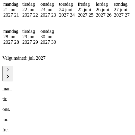
mandag
tirsdag
onsdag
torsdag
fredag
lørdag
søndag
21 juni
22 juni
23 juni
24 juni
25 juni
26 juni
27 juni
2027
21
2027
22
2027
23
2027
24
2027
25
2027
26
2027
27
mandag
tirsdag
onsdag
28 juni
29 juni
30 juni
2027
28
2027
29
2027
30
Valgt måned:
juli 2027
man.
tir.
ons.
tor.
fre.