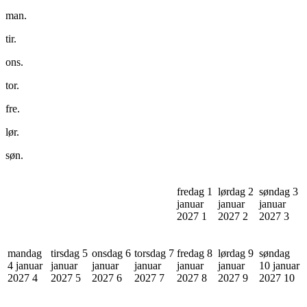
man.
tir.
ons.
tor.
fre.
lør.
søn.
fredag 1
lørdag 2
søndag 3
januar
januar
januar
2027
1
2027
2
2027
3
mandag
tirsdag 5
onsdag 6
torsdag 7
fredag 8
lørdag 9
søndag
4 januar
januar
januar
januar
januar
januar
10 januar
2027
4
2027
5
2027
6
2027
7
2027
8
2027
9
2027
10