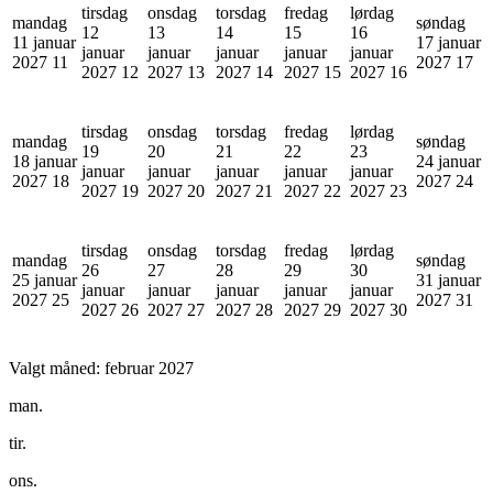
tirsdag
onsdag
torsdag
fredag
lørdag
mandag
søndag
12
13
14
15
16
11 januar
17 januar
januar
januar
januar
januar
januar
2027
11
2027
17
2027
12
2027
13
2027
14
2027
15
2027
16
tirsdag
onsdag
torsdag
fredag
lørdag
mandag
søndag
19
20
21
22
23
18 januar
24 januar
januar
januar
januar
januar
januar
2027
18
2027
24
2027
19
2027
20
2027
21
2027
22
2027
23
tirsdag
onsdag
torsdag
fredag
lørdag
mandag
søndag
26
27
28
29
30
25 januar
31 januar
januar
januar
januar
januar
januar
2027
25
2027
31
2027
26
2027
27
2027
28
2027
29
2027
30
Valgt måned:
februar 2027
man.
tir.
ons.