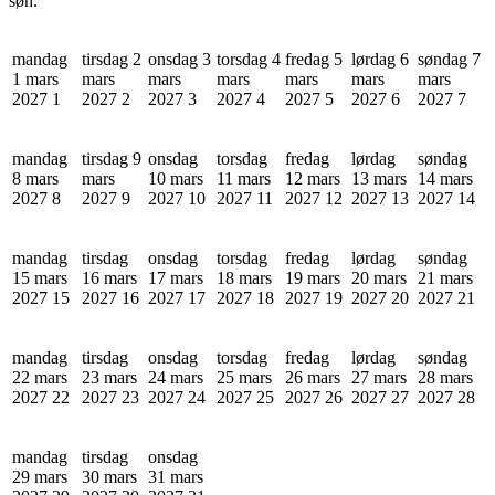
søn.
mandag
tirsdag 2
onsdag 3
torsdag 4
fredag 5
lørdag 6
søndag 7
1 mars
mars
mars
mars
mars
mars
mars
2027
1
2027
2
2027
3
2027
4
2027
5
2027
6
2027
7
mandag
tirsdag 9
onsdag
torsdag
fredag
lørdag
søndag
8 mars
mars
10 mars
11 mars
12 mars
13 mars
14 mars
2027
8
2027
9
2027
10
2027
11
2027
12
2027
13
2027
14
mandag
tirsdag
onsdag
torsdag
fredag
lørdag
søndag
15 mars
16 mars
17 mars
18 mars
19 mars
20 mars
21 mars
2027
15
2027
16
2027
17
2027
18
2027
19
2027
20
2027
21
mandag
tirsdag
onsdag
torsdag
fredag
lørdag
søndag
22 mars
23 mars
24 mars
25 mars
26 mars
27 mars
28 mars
2027
22
2027
23
2027
24
2027
25
2027
26
2027
27
2027
28
mandag
tirsdag
onsdag
29 mars
30 mars
31 mars