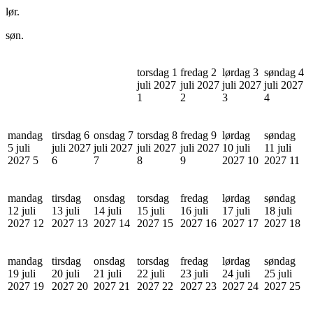
lør.
søn.
torsdag 1
fredag 2
lørdag 3
søndag 4
juli 2027
juli 2027
juli 2027
juli 2027
1
2
3
4
mandag
tirsdag 6
onsdag 7
torsdag 8
fredag 9
lørdag
søndag
5 juli
juli 2027
juli 2027
juli 2027
juli 2027
10 juli
11 juli
2027
5
6
7
8
9
2027
10
2027
11
mandag
tirsdag
onsdag
torsdag
fredag
lørdag
søndag
12 juli
13 juli
14 juli
15 juli
16 juli
17 juli
18 juli
2027
12
2027
13
2027
14
2027
15
2027
16
2027
17
2027
18
mandag
tirsdag
onsdag
torsdag
fredag
lørdag
søndag
19 juli
20 juli
21 juli
22 juli
23 juli
24 juli
25 juli
2027
19
2027
20
2027
21
2027
22
2027
23
2027
24
2027
25