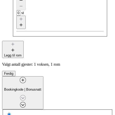
st
Legg til rom
Valgt antall gjester:
1 voksen, 1 rom
Ferdig
Bookingkode
|
Bonusnatt