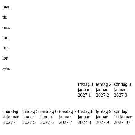
man.
tir.
ons.
tor.
fre.
lør.
søn.
fredag 1
lørdag 2
søndag 3
januar
januar
januar
2027
1
2027
2
2027
3
mandag
tirsdag 5
onsdag 6
torsdag 7
fredag 8
lørdag 9
søndag
4 januar
januar
januar
januar
januar
januar
10 januar
2027
4
2027
5
2027
6
2027
7
2027
8
2027
9
2027
10