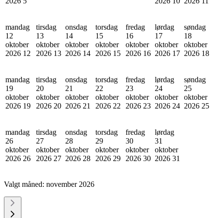
2026
5
2026
10
2026
11
mandag
tirsdag
onsdag
torsdag
fredag
lørdag
søndag
12
13
14
15
16
17
18
oktober
oktober
oktober
oktober
oktober
oktober
oktober
2026
12
2026
13
2026
14
2026
15
2026
16
2026
17
2026
18
mandag
tirsdag
onsdag
torsdag
fredag
lørdag
søndag
19
20
21
22
23
24
25
oktober
oktober
oktober
oktober
oktober
oktober
oktober
2026
19
2026
20
2026
21
2026
22
2026
23
2026
24
2026
25
mandag
tirsdag
onsdag
torsdag
fredag
lørdag
26
27
28
29
30
31
oktober
oktober
oktober
oktober
oktober
oktober
2026
26
2026
27
2026
28
2026
29
2026
30
2026
31
Valgt måned:
november 2026