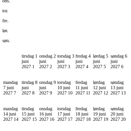
ons.
tor.
fre.
lør.
søn.
tirsdag 1
onsdag 2
torsdag 3
fredag 4
lørdag 5
søndag 6
juni
juni
juni
juni
juni
juni
2027
1
2027
2
2027
3
2027
4
2027
5
2027
6
mandag
tirsdag 8
onsdag 9
torsdag
fredag
lørdag
søndag
7 juni
juni
juni
10 juni
11 juni
12 juni
13 juni
2027
7
2027
8
2027
9
2027
10
2027
11
2027
12
2027
13
mandag
tirsdag
onsdag
torsdag
fredag
lørdag
søndag
14 juni
15 juni
16 juni
17 juni
18 juni
19 juni
20 juni
2027
14
2027
15
2027
16
2027
17
2027
18
2027
19
2027
20