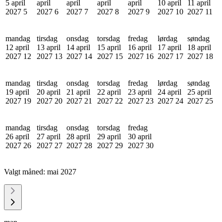
5 april
april
april
april
april
10 april
11 april
2027
5
2027
6
2027
7
2027
8
2027
9
2027
10
2027
11
mandag
tirsdag
onsdag
torsdag
fredag
lørdag
søndag
12 april
13 april
14 april
15 april
16 april
17 april
18 april
2027
12
2027
13
2027
14
2027
15
2027
16
2027
17
2027
18
mandag
tirsdag
onsdag
torsdag
fredag
lørdag
søndag
19 april
20 april
21 april
22 april
23 april
24 april
25 april
2027
19
2027
20
2027
21
2027
22
2027
23
2027
24
2027
25
mandag
tirsdag
onsdag
torsdag
fredag
26 april
27 april
28 april
29 april
30 april
2027
26
2027
27
2027
28
2027
29
2027
30
Valgt måned:
mai 2027