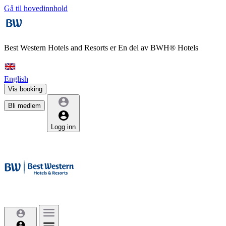
Gå til hovedinnhold
Best Western Hotels and Resorts er
En del av BWH® Hotels
English
Vis booking
Bli medlem
Logg inn