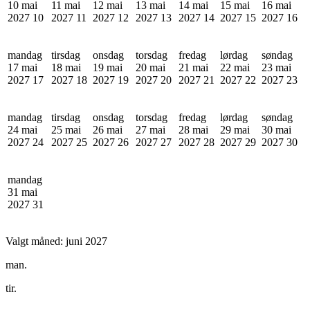
10 mai
11 mai
12 mai
13 mai
14 mai
15 mai
16 mai
2027
10
2027
11
2027
12
2027
13
2027
14
2027
15
2027
16
mandag
tirsdag
onsdag
torsdag
fredag
lørdag
søndag
17 mai
18 mai
19 mai
20 mai
21 mai
22 mai
23 mai
2027
17
2027
18
2027
19
2027
20
2027
21
2027
22
2027
23
mandag
tirsdag
onsdag
torsdag
fredag
lørdag
søndag
24 mai
25 mai
26 mai
27 mai
28 mai
29 mai
30 mai
2027
24
2027
25
2027
26
2027
27
2027
28
2027
29
2027
30
mandag
31 mai
2027
31
Valgt måned:
juni 2027
man.
tir.