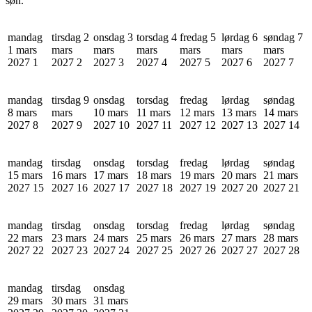
søn.
mandag
tirsdag 2
onsdag 3
torsdag 4
fredag 5
lørdag 6
søndag 7
1 mars
mars
mars
mars
mars
mars
mars
2027
1
2027
2
2027
3
2027
4
2027
5
2027
6
2027
7
mandag
tirsdag 9
onsdag
torsdag
fredag
lørdag
søndag
8 mars
mars
10 mars
11 mars
12 mars
13 mars
14 mars
2027
8
2027
9
2027
10
2027
11
2027
12
2027
13
2027
14
mandag
tirsdag
onsdag
torsdag
fredag
lørdag
søndag
15 mars
16 mars
17 mars
18 mars
19 mars
20 mars
21 mars
2027
15
2027
16
2027
17
2027
18
2027
19
2027
20
2027
21
mandag
tirsdag
onsdag
torsdag
fredag
lørdag
søndag
22 mars
23 mars
24 mars
25 mars
26 mars
27 mars
28 mars
2027
22
2027
23
2027
24
2027
25
2027
26
2027
27
2027
28
mandag
tirsdag
onsdag
29 mars
30 mars
31 mars