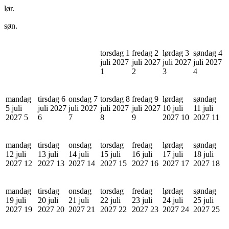
lør.
søn.
torsdag 1
fredag 2
lørdag 3
søndag 4
juli 2027
juli 2027
juli 2027
juli 2027
1
2
3
4
mandag
tirsdag 6
onsdag 7
torsdag 8
fredag 9
lørdag
søndag
5 juli
juli 2027
juli 2027
juli 2027
juli 2027
10 juli
11 juli
2027
5
6
7
8
9
2027
10
2027
11
mandag
tirsdag
onsdag
torsdag
fredag
lørdag
søndag
12 juli
13 juli
14 juli
15 juli
16 juli
17 juli
18 juli
2027
12
2027
13
2027
14
2027
15
2027
16
2027
17
2027
18
mandag
tirsdag
onsdag
torsdag
fredag
lørdag
søndag
19 juli
20 juli
21 juli
22 juli
23 juli
24 juli
25 juli
2027
19
2027
20
2027
21
2027
22
2027
23
2027
24
2027
25