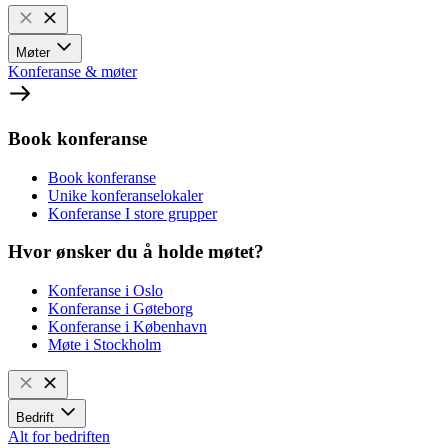
Møter
Konferanse & møter
Book konferanse
Book konferanse
Unike konferanselokaler
Konferanse I store grupper
Hvor ønsker du å holde møtet?
Konferanse i Oslo
Konferanse i Gøteborg
Konferanse i København
Møte i Stockholm
Bedrift
Alt for bedriften