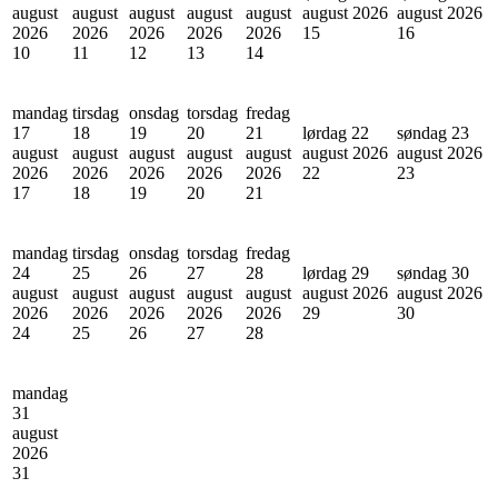
august
august
august
august
august
august 2026
august 2026
2026
2026
2026
2026
2026
15
16
10
11
12
13
14
mandag
tirsdag
onsdag
torsdag
fredag
17
18
19
20
21
lørdag 22
søndag 23
august
august
august
august
august
august 2026
august 2026
2026
2026
2026
2026
2026
22
23
17
18
19
20
21
mandag
tirsdag
onsdag
torsdag
fredag
24
25
26
27
28
lørdag 29
søndag 30
august
august
august
august
august
august 2026
august 2026
2026
2026
2026
2026
2026
29
30
24
25
26
27
28
mandag
31
august
2026
31