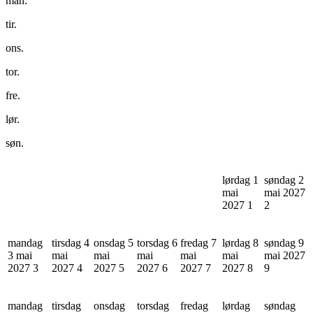
man.
tir.
ons.
tor.
fre.
lør.
søn.
lørdag 1
søndag 2
mai
mai 2027
2027
1
2
mandag
tirsdag 4
onsdag 5
torsdag 6
fredag 7
lørdag 8
søndag 9
3 mai
mai
mai
mai
mai
mai
mai 2027
2027
3
2027
4
2027
5
2027
6
2027
7
2027
8
9
mandag
tirsdag
onsdag
torsdag
fredag
lørdag
søndag