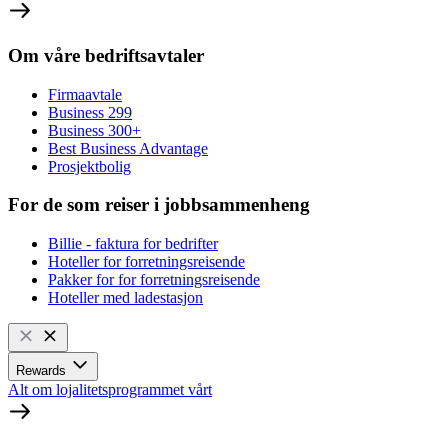
Om våre bedriftsavtaler
Firmaavtale
Business 299
Business 300+
Best Business Advantage
Prosjektbolig
For de som reiser i jobbsammenheng
Billie - faktura for bedrifter
Hoteller for forretningsreisende
Pakker for for forretningsreisende
Hoteller med ladestasjon
Rewards
Alt om lojalitetsprogrammet vårt