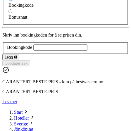
Bookingkode
Bonusnatt
Skriv inn bookingkoden for å se prisen din.
Bookingkode
Legg til
Oppdater søk
GARANTERT BESTE PRIS - kun på bestwestern.no
GARANTERT BESTE PRIS
Les mer
Start
Hoteller
Sverige
Jönköping