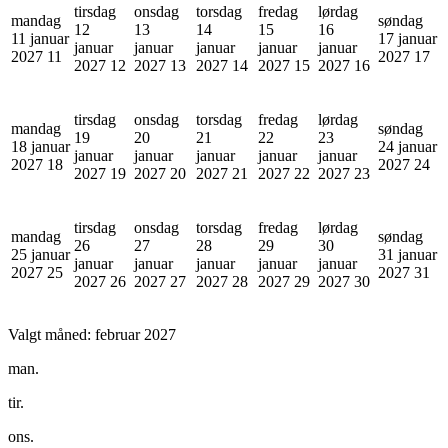
tirsdag
onsdag
torsdag
fredag
lørdag
mandag
søndag
12
13
14
15
16
11 januar
17 januar
januar
januar
januar
januar
januar
2027
11
2027
17
2027
12
2027
13
2027
14
2027
15
2027
16
tirsdag
onsdag
torsdag
fredag
lørdag
mandag
søndag
19
20
21
22
23
18 januar
24 januar
januar
januar
januar
januar
januar
2027
18
2027
24
2027
19
2027
20
2027
21
2027
22
2027
23
tirsdag
onsdag
torsdag
fredag
lørdag
mandag
søndag
26
27
28
29
30
25 januar
31 januar
januar
januar
januar
januar
januar
2027
25
2027
31
2027
26
2027
27
2027
28
2027
29
2027
30
Valgt måned:
februar 2027
man.
tir.
ons.