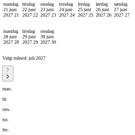
mandag
tirsdag
onsdag
torsdag
fredag
lørdag
søndag
21 juni
22 juni
23 juni
24 juni
25 juni
26 juni
27 juni
2027
21
2027
22
2027
23
2027
24
2027
25
2027
26
2027
27
mandag
tirsdag
onsdag
28 juni
29 juni
30 juni
2027
28
2027
29
2027
30
Valgt måned:
juli 2027
man.
tir.
ons.
tor.
fre.