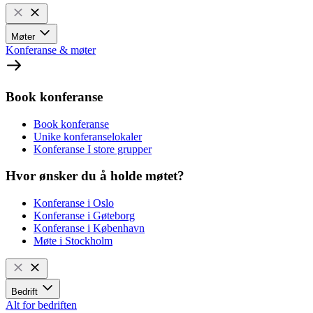
Møter
Konferanse & møter
Book konferanse
Book konferanse
Unike konferanselokaler
Konferanse I store grupper
Hvor ønsker du å holde møtet?
Konferanse i Oslo
Konferanse i Gøteborg
Konferanse i København
Møte i Stockholm
Bedrift
Alt for bedriften