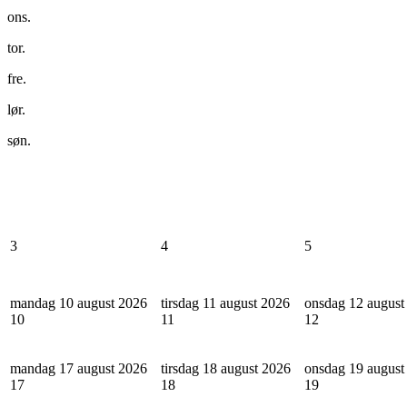
ons.
tor.
fre.
lør.
søn.
3
4
5
mandag 10 august 2026
tirsdag 11 august 2026
onsdag 12 august
10
11
12
mandag 17 august 2026
tirsdag 18 august 2026
onsdag 19 august
17
18
19