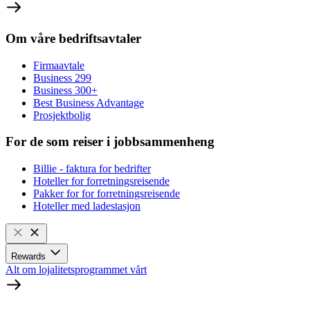
Om våre bedriftsavtaler
Firmaavtale
Business 299
Business 300+
Best Business Advantage
Prosjektbolig
For de som reiser i jobbsammenheng
Billie - faktura for bedrifter
Hoteller for forretningsreisende
Pakker for for forretningsreisende
Hoteller med ladestasjon
Rewards
Alt om lojalitetsprogrammet vårt