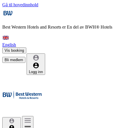
Gå til hovedinnhold
Best Western Hotels and Resorts er
En del av BWH® Hotels
English
Vis booking
Bli medlem
Logg inn