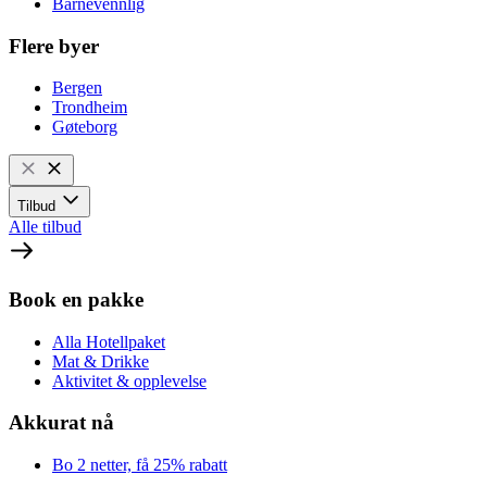
Barnevennlig
Flere byer
Bergen
Trondheim
Gøteborg
Tilbud
Alle tilbud
Book en pakke
Alla Hotellpaket
Mat & Drikke
Aktivitet & opplevelse
Akkurat nå
Bo 2 netter, få 25% rabatt