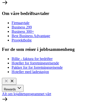
Om våre bedriftsavtaler
Firmaavtale
Business 299
Business 300+
Best Business Advantage
Prosjektbolig
For de som reiser i jobbsammenheng
Billie - faktura for bedrifter
Hoteller for forretningsreisende
Pakker for for forretningsreisende
Hoteller med ladestasjon
Rewards
Alt om lojalitetsprogrammet vårt