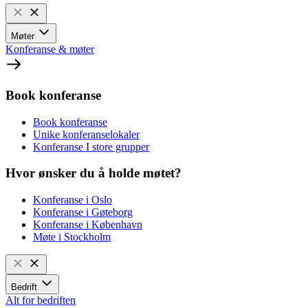
Møter
Konferanse & møter
Book konferanse
Book konferanse
Unike konferanselokaler
Konferanse I store grupper
Hvor ønsker du å holde møtet?
Konferanse i Oslo
Konferanse i Gøteborg
Konferanse i København
Møte i Stockholm
Bedrift
Alt for bedriften