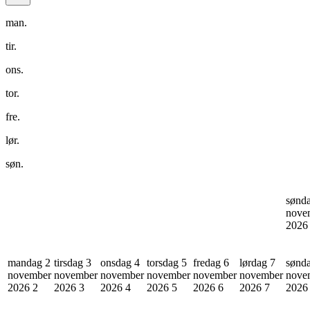
man.
tir.
ons.
tor.
fre.
lør.
søn.
sønd
nove
202
mandag 2
tirsdag 3
onsdag 4
torsdag 5
fredag 6
lørdag 7
sønd
november
november
november
november
november
november
nove
2026
2
2026
3
2026
4
2026
5
2026
6
2026
7
202