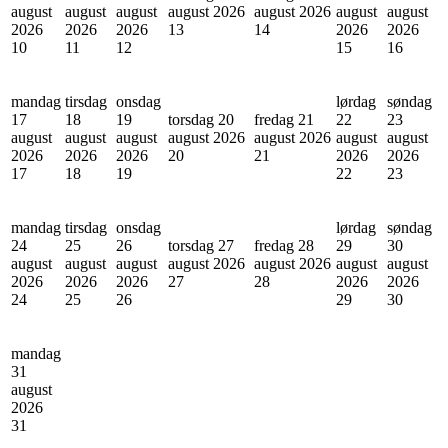
august
august
august
august 2026
august 2026
august
august
2026
2026
2026
13
14
2026
2026
10
11
12
15
16
mandag
tirsdag
onsdag
lørdag
søndag
17
18
19
torsdag 20
fredag 21
22
23
august
august
august
august 2026
august 2026
august
august
2026
2026
2026
20
21
2026
2026
17
18
19
22
23
mandag
tirsdag
onsdag
lørdag
søndag
24
25
26
torsdag 27
fredag 28
29
30
august
august
august
august 2026
august 2026
august
august
2026
2026
2026
27
28
2026
2026
24
25
26
29
30
mandag
31
august
2026
31