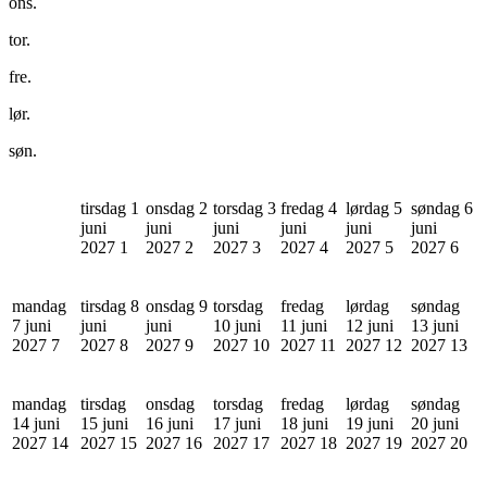
ons.
tor.
fre.
lør.
søn.
tirsdag 1
onsdag 2
torsdag 3
fredag 4
lørdag 5
søndag 6
juni
juni
juni
juni
juni
juni
2027
1
2027
2
2027
3
2027
4
2027
5
2027
6
mandag
tirsdag 8
onsdag 9
torsdag
fredag
lørdag
søndag
7 juni
juni
juni
10 juni
11 juni
12 juni
13 juni
2027
7
2027
8
2027
9
2027
10
2027
11
2027
12
2027
13
mandag
tirsdag
onsdag
torsdag
fredag
lørdag
søndag
14 juni
15 juni
16 juni
17 juni
18 juni
19 juni
20 juni
2027
14
2027
15
2027
16
2027
17
2027
18
2027
19
2027
20