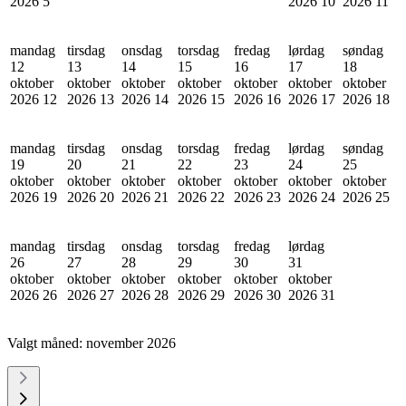
2026
5
2026
10
2026
11
mandag
tirsdag
onsdag
torsdag
fredag
lørdag
søndag
12
13
14
15
16
17
18
oktober
oktober
oktober
oktober
oktober
oktober
oktober
2026
12
2026
13
2026
14
2026
15
2026
16
2026
17
2026
18
mandag
tirsdag
onsdag
torsdag
fredag
lørdag
søndag
19
20
21
22
23
24
25
oktober
oktober
oktober
oktober
oktober
oktober
oktober
2026
19
2026
20
2026
21
2026
22
2026
23
2026
24
2026
25
mandag
tirsdag
onsdag
torsdag
fredag
lørdag
26
27
28
29
30
31
oktober
oktober
oktober
oktober
oktober
oktober
2026
26
2026
27
2026
28
2026
29
2026
30
2026
31
Valgt måned:
november 2026