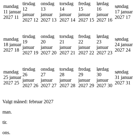
tirsdag
onsdag
torsdag
fredag
lørdag
mandag
søndag
12
13
14
15
16
11 januar
17 januar
januar
januar
januar
januar
januar
2027
11
2027
17
2027
12
2027
13
2027
14
2027
15
2027
16
tirsdag
onsdag
torsdag
fredag
lørdag
mandag
søndag
19
20
21
22
23
18 januar
24 januar
januar
januar
januar
januar
januar
2027
18
2027
24
2027
19
2027
20
2027
21
2027
22
2027
23
tirsdag
onsdag
torsdag
fredag
lørdag
mandag
søndag
26
27
28
29
30
25 januar
31 januar
januar
januar
januar
januar
januar
2027
25
2027
31
2027
26
2027
27
2027
28
2027
29
2027
30
Valgt måned:
februar 2027
man.
tir.
ons.