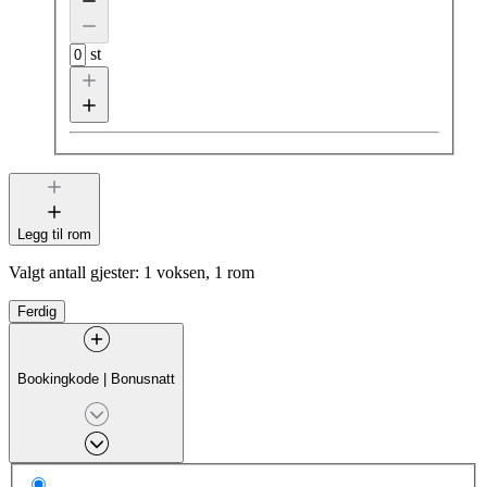
st
Legg til rom
Valgt antall gjester:
1 voksen, 1 rom
Ferdig
Bookingkode
|
Bonusnatt