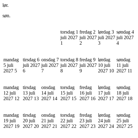
lør.
søn.
torsdag 1
fredag 2
lørdag 3
søndag 4
juli 2027
juli 2027
juli 2027
juli 2027
1
2
3
4
mandag
tirsdag 6
onsdag 7
torsdag 8
fredag 9
lørdag
søndag
5 juli
juli 2027
juli 2027
juli 2027
juli 2027
10 juli
11 juli
2027
5
6
7
8
9
2027
10
2027
11
mandag
tirsdag
onsdag
torsdag
fredag
lørdag
søndag
12 juli
13 juli
14 juli
15 juli
16 juli
17 juli
18 juli
2027
12
2027
13
2027
14
2027
15
2027
16
2027
17
2027
18
mandag
tirsdag
onsdag
torsdag
fredag
lørdag
søndag
19 juli
20 juli
21 juli
22 juli
23 juli
24 juli
25 juli
2027
19
2027
20
2027
21
2027
22
2027
23
2027
24
2027
25