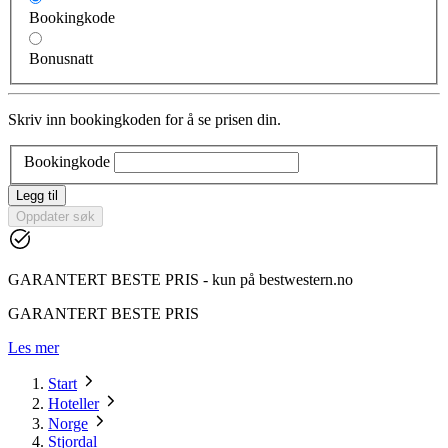
Bookingkode
Bonusnatt
Skriv inn bookingkoden for å se prisen din.
Bookingkode
Legg til
Oppdater søk
GARANTERT BESTE PRIS - kun på bestwestern.no
GARANTERT BESTE PRIS
Les mer
Start
Hoteller
Norge
Stjordal