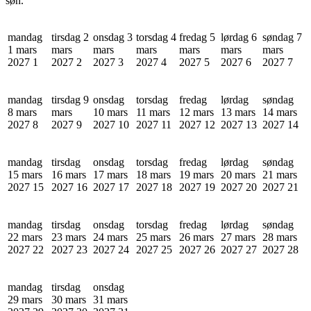
søn.
mandag
tirsdag 2
onsdag 3
torsdag 4
fredag 5
lørdag 6
søndag 7
1 mars
mars
mars
mars
mars
mars
mars
2027
1
2027
2
2027
3
2027
4
2027
5
2027
6
2027
7
mandag
tirsdag 9
onsdag
torsdag
fredag
lørdag
søndag
8 mars
mars
10 mars
11 mars
12 mars
13 mars
14 mars
2027
8
2027
9
2027
10
2027
11
2027
12
2027
13
2027
14
mandag
tirsdag
onsdag
torsdag
fredag
lørdag
søndag
15 mars
16 mars
17 mars
18 mars
19 mars
20 mars
21 mars
2027
15
2027
16
2027
17
2027
18
2027
19
2027
20
2027
21
mandag
tirsdag
onsdag
torsdag
fredag
lørdag
søndag
22 mars
23 mars
24 mars
25 mars
26 mars
27 mars
28 mars
2027
22
2027
23
2027
24
2027
25
2027
26
2027
27
2027
28
mandag
tirsdag
onsdag
29 mars
30 mars
31 mars