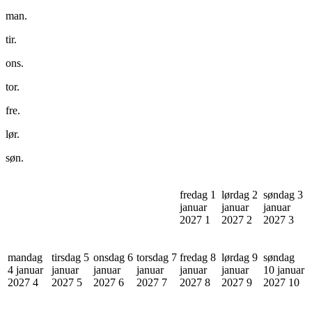
man.
tir.
ons.
tor.
fre.
lør.
søn.
fredag 1
lørdag 2
søndag 3
januar
januar
januar
2027
1
2027
2
2027
3
mandag
tirsdag 5
onsdag 6
torsdag 7
fredag 8
lørdag 9
søndag
4 januar
januar
januar
januar
januar
januar
10 januar
2027
4
2027
5
2027
6
2027
7
2027
8
2027
9
2027
10