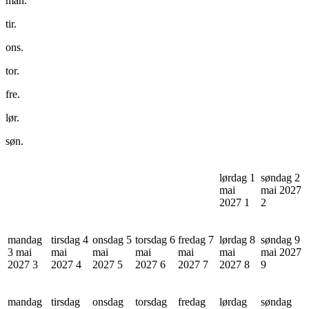
man.
tir.
ons.
tor.
fre.
lør.
søn.
lørdag 1
søndag 2
mai
mai 2027
2027
1
2
mandag
tirsdag 4
onsdag 5
torsdag 6
fredag 7
lørdag 8
søndag 9
3 mai
mai
mai
mai
mai
mai
mai 2027
2027
3
2027
4
2027
5
2027
6
2027
7
2027
8
9
mandag
tirsdag
onsdag
torsdag
fredag
lørdag
søndag