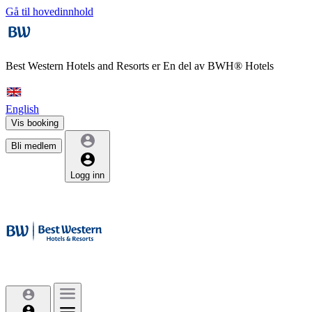
Gå til hovedinnhold
Best Western Hotels and Resorts er
En del av BWH® Hotels
English
Vis booking
Bli medlem
Logg inn