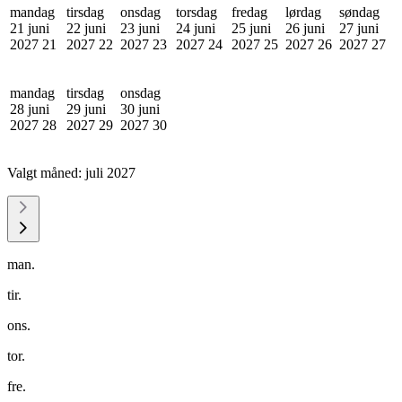
mandag
tirsdag
onsdag
torsdag
fredag
lørdag
søndag
21 juni
22 juni
23 juni
24 juni
25 juni
26 juni
27 juni
2027
21
2027
22
2027
23
2027
24
2027
25
2027
26
2027
27
mandag
tirsdag
onsdag
28 juni
29 juni
30 juni
2027
28
2027
29
2027
30
Valgt måned:
juli 2027
man.
tir.
ons.
tor.
fre.