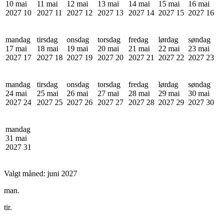
10 mai
11 mai
12 mai
13 mai
14 mai
15 mai
16 mai
2027
10
2027
11
2027
12
2027
13
2027
14
2027
15
2027
16
mandag
tirsdag
onsdag
torsdag
fredag
lørdag
søndag
17 mai
18 mai
19 mai
20 mai
21 mai
22 mai
23 mai
2027
17
2027
18
2027
19
2027
20
2027
21
2027
22
2027
23
mandag
tirsdag
onsdag
torsdag
fredag
lørdag
søndag
24 mai
25 mai
26 mai
27 mai
28 mai
29 mai
30 mai
2027
24
2027
25
2027
26
2027
27
2027
28
2027
29
2027
30
mandag
31 mai
2027
31
Valgt måned:
juni 2027
man.
tir.