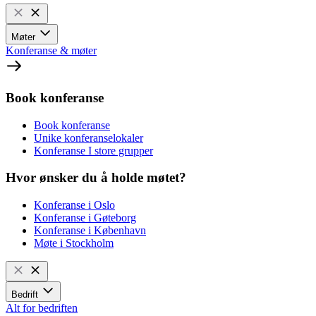
Møter
Konferanse & møter
Book konferanse
Book konferanse
Unike konferanselokaler
Konferanse I store grupper
Hvor ønsker du å holde møtet?
Konferanse i Oslo
Konferanse i Gøteborg
Konferanse i København
Møte i Stockholm
Bedrift
Alt for bedriften