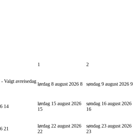
1
2
 - Valgt avreisedag
lørdag 8 august 2026
8
søndag 9 august 2026
9
lørdag 15 august 2026
søndag 16 august 2026
26
14
15
16
lørdag 22 august 2026
søndag 23 august 2026
26
21
22
23