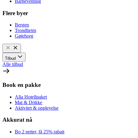
Barnevennlig
Flere byer
Bergen
Trondheim
Gøteborg
Tilbud
Alle tilbud
Book en pakke
Alla Hotellpaket
Mat & Drikke
Aktivitet & opplevelse
Akkurat nå
Bo 2 netter, få 25% rabatt