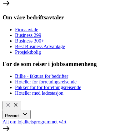
Om våre bedriftsavtaler
Firmaavtale
Business 299
Business 300+
Best Business Advantage
Prosjektbolig
For de som reiser i jobbsammenheng
Billie - faktura for bedrifter
Hoteller for forretningsreisende
Pakker for for forretningsreisende
Hoteller med ladestasjon
Rewards
Alt om lojalitetsprogrammet vårt