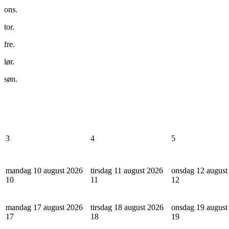
ons.
tor.
fre.
lør.
søn.
3
4
5
mandag 10 august 2026
tirsdag 11 august 2026
onsdag 12 august
10
11
12
mandag 17 august 2026
tirsdag 18 august 2026
onsdag 19 august
17
18
19