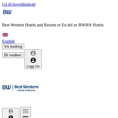
Gå til hovedinnhold
Best Western Hotels and Resorts er
En del av BWH® Hotels
English
Vis booking
Bli medlem
Logg inn