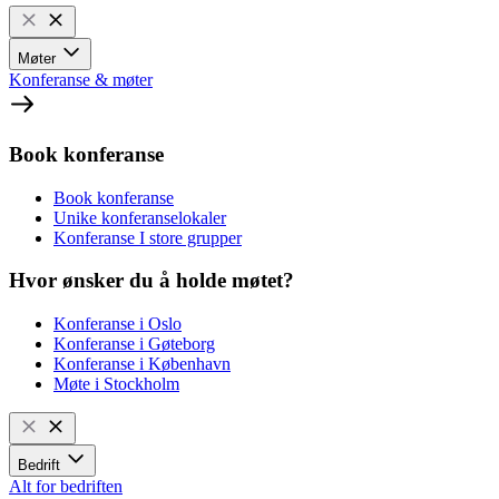
Møter
Konferanse & møter
Book konferanse
Book konferanse
Unike konferanselokaler
Konferanse I store grupper
Hvor ønsker du å holde møtet?
Konferanse i Oslo
Konferanse i Gøteborg
Konferanse i København
Møte i Stockholm
Bedrift
Alt for bedriften