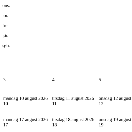
ons.
tor.
fre.
lør.
søn.
3
4
5
mandag 10 august 2026
tirsdag 11 august 2026
onsdag 12 august
10
11
12
mandag 17 august 2026
tirsdag 18 august 2026
onsdag 19 august
17
18
19