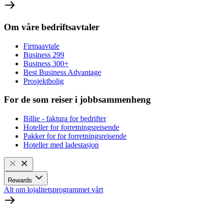
Om våre bedriftsavtaler
Firmaavtale
Business 299
Business 300+
Best Business Advantage
Prosjektbolig
For de som reiser i jobbsammenheng
Billie - faktura for bedrifter
Hoteller for forretningsreisende
Pakker for for forretningsreisende
Hoteller med ladestasjon
Rewards
Alt om lojalitetsprogrammet vårt