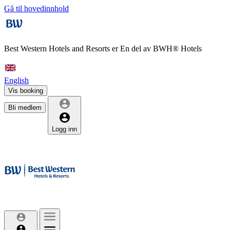
Gå til hovedinnhold
Best Western Hotels and Resorts er
En del av BWH® Hotels
English
Vis booking
Bli medlem
Logg inn