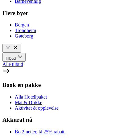
Barnevennlig
Flere byer
Bergen
Trondheim
Gøteborg
Tilbud
Alle tilbud
Book en pakke
Alla Hotellpaket
Mat & Drikke
Aktivitet & opplevelse
Akkurat nå
Bo 2 netter, få 25% rabatt