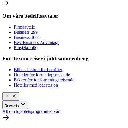
Om våre bedriftsavtaler
Firmaavtale
Business 299
Business 300+
Best Business Advantage
Prosjektbolig
For de som reiser i jobbsammenheng
Billie - faktura for bedrifter
Hoteller for forretningsreisende
Pakker for for forretningsreisende
Hoteller med ladestasjon
Rewards
Alt om lojalitetsprogrammet vårt