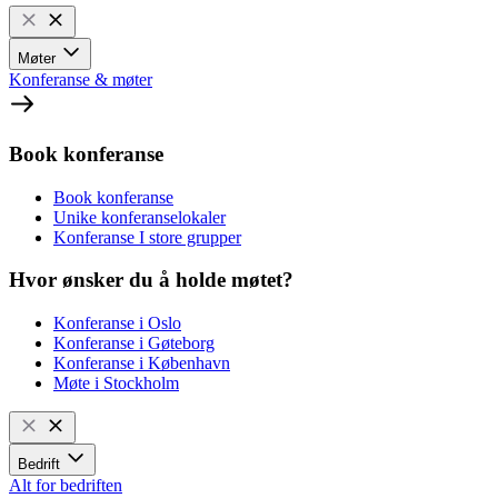
Møter
Konferanse & møter
Book konferanse
Book konferanse
Unike konferanselokaler
Konferanse I store grupper
Hvor ønsker du å holde møtet?
Konferanse i Oslo
Konferanse i Gøteborg
Konferanse i København
Møte i Stockholm
Bedrift
Alt for bedriften