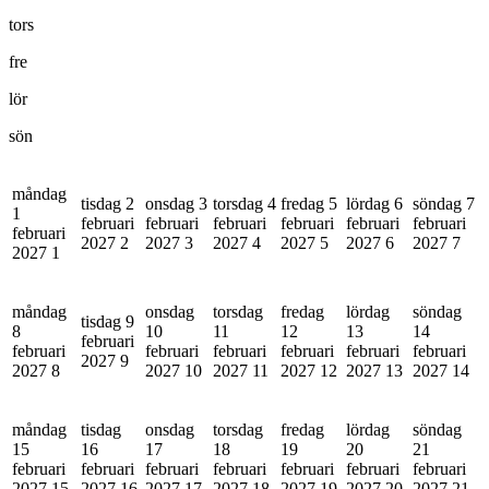
tors
fre
lör
sön
måndag
tisdag 2
onsdag 3
torsdag 4
fredag 5
lördag 6
söndag 7
1
februari
februari
februari
februari
februari
februari
februari
2027
2
2027
3
2027
4
2027
5
2027
6
2027
7
2027
1
måndag
onsdag
torsdag
fredag
lördag
söndag
tisdag 9
8
10
11
12
13
14
februari
februari
februari
februari
februari
februari
februari
2027
9
2027
8
2027
10
2027
11
2027
12
2027
13
2027
14
måndag
tisdag
onsdag
torsdag
fredag
lördag
söndag
15
16
17
18
19
20
21
februari
februari
februari
februari
februari
februari
februari
2027
15
2027
16
2027
17
2027
18
2027
19
2027
20
2027
21