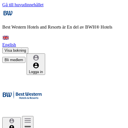
Gå till huvudinnehållet
Best Western Hotels and Resorts är
En del av BWH® Hotels
English
Visa bokning
Bli medlem
Logga in