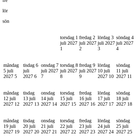
fre
lör
sön
torsdag 1
fredag 2
lördag 3
söndag 4
juli 2027
juli 2027
juli 2027
juli 2027
1
2
3
4
måndag
tisdag 6
onsdag 7
torsdag 8
fredag 9
lördag
söndag
5 juli
juli
juli 2027
juli 2027
juli 2027
10 juli
11 juli
2027
5
2027
6
7
8
9
2027
10
2027
11
måndag
tisdag
onsdag
torsdag
fredag
lördag
söndag
12 juli
13 juli
14 juli
15 juli
16 juli
17 juli
18 juli
2027
12
2027
13
2027
14
2027
15
2027
16
2027
17
2027
18
måndag
tisdag
onsdag
torsdag
fredag
lördag
söndag
19 juli
20 juli
21 juli
22 juli
23 juli
24 juli
25 juli
2027
19
2027
20
2027
21
2027
22
2027
23
2027
24
2027
25