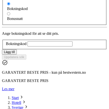
Bokningskod
Bonusnatt
Ange bokningskod för att se ditt pris.
Bokningskod
Lägg till
Uppdatera sök
GARANTERT BESTE PRIS - kun på bestwestern.no
GARANTERT BESTE PRIS
Les mer
Start
Hotell
Sverige