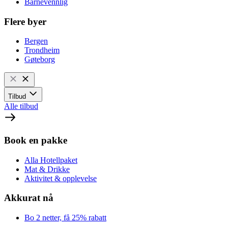
Barnevennlig
Flere byer
Bergen
Trondheim
Gøteborg
Tilbud
Alle tilbud
Book en pakke
Alla Hotellpaket
Mat & Drikke
Aktivitet & opplevelse
Akkurat nå
Bo 2 netter, få 25% rabatt