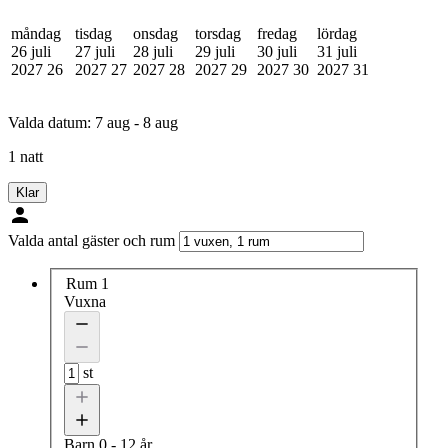
måndag
tisdag
onsdag
torsdag
fredag
lördag
26 juli
27 juli
28 juli
29 juli
30 juli
31 juli
2027
26
2027
27
2027
28
2027
29
2027
30
2027
31
Valda datum:
7 aug - 8 aug
1 natt
Klar
Valda antal gäster och rum
Rum 1
Vuxna
st
Barn
0 - 12 år