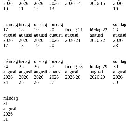
2026
2026
2026
2026
2026
14
2026
15
2026
10
11
12
13
16
måndag
tisdag
onsdag
torsdag
söndag
17
18
19
20
fredag 21
lördag 22
23
augusti
augusti
augusti
augusti
augusti
augusti
augusti
2026
2026
2026
2026
2026
21
2026
22
2026
17
18
19
20
23
måndag
tisdag
onsdag
torsdag
söndag
24
25
26
27
fredag 28
lördag 29
30
augusti
augusti
augusti
augusti
augusti
augusti
augusti
2026
2026
2026
2026
2026
28
2026
29
2026
24
25
26
27
30
måndag
31
augusti
2026
31