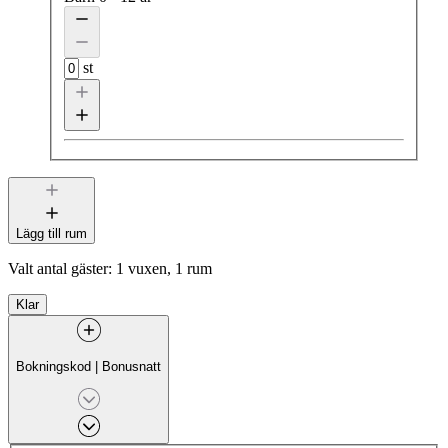
st
Lägg till rum
Valt antal gäster:
1 vuxen, 1 rum
Klar
Bokningskod
|
Bonusnatt