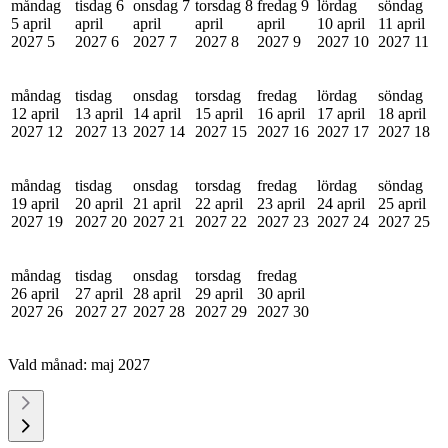
måndag
tisdag 6
onsdag 7
torsdag 8
fredag 9
lördag
söndag
5 april
april
april
april
april
10 april
11 april
2027
5
2027
6
2027
7
2027
8
2027
9
2027
10
2027
11
måndag
tisdag
onsdag
torsdag
fredag
lördag
söndag
12 april
13 april
14 april
15 april
16 april
17 april
18 april
2027
12
2027
13
2027
14
2027
15
2027
16
2027
17
2027
18
måndag
tisdag
onsdag
torsdag
fredag
lördag
söndag
19 april
20 april
21 april
22 april
23 april
24 april
25 april
2027
19
2027
20
2027
21
2027
22
2027
23
2027
24
2027
25
måndag
tisdag
onsdag
torsdag
fredag
26 april
27 april
28 april
29 april
30 april
2027
26
2027
27
2027
28
2027
29
2027
30
Vald månad:
maj 2027