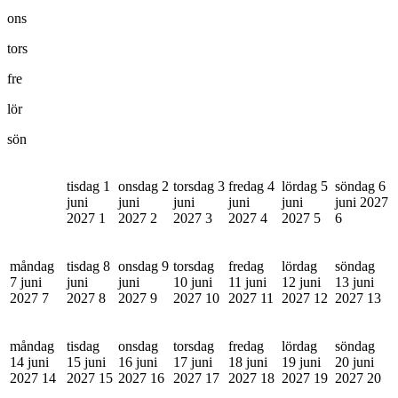
ons
tors
fre
lör
sön
tisdag 1
onsdag 2
torsdag 3
fredag 4
lördag 5
söndag 6
juni
juni
juni
juni
juni
juni 2027
2027
1
2027
2
2027
3
2027
4
2027
5
6
måndag
tisdag 8
onsdag 9
torsdag
fredag
lördag
söndag
7 juni
juni
juni
10 juni
11 juni
12 juni
13 juni
2027
7
2027
8
2027
9
2027
10
2027
11
2027
12
2027
13
måndag
tisdag
onsdag
torsdag
fredag
lördag
söndag
14 juni
15 juni
16 juni
17 juni
18 juni
19 juni
20 juni
2027
14
2027
15
2027
16
2027
17
2027
18
2027
19
2027
20