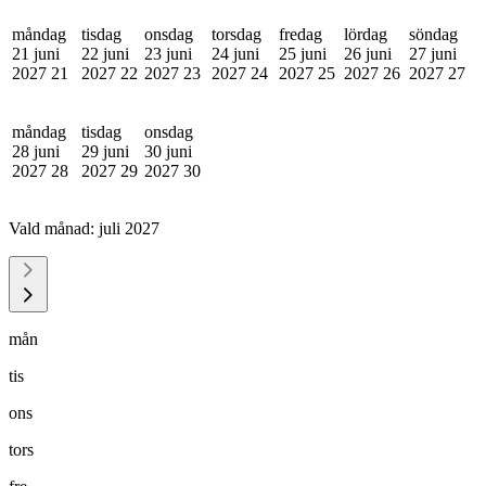
måndag
tisdag
onsdag
torsdag
fredag
lördag
söndag
21 juni
22 juni
23 juni
24 juni
25 juni
26 juni
27 juni
2027
21
2027
22
2027
23
2027
24
2027
25
2027
26
2027
27
måndag
tisdag
onsdag
28 juni
29 juni
30 juni
2027
28
2027
29
2027
30
Vald månad:
juli 2027
mån
tis
ons
tors