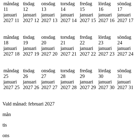
måndag
tisdag
onsdag
torsdag
fredag
lördag
söndag
11
12
13
14
15
16
17
januari
januari
januari
januari
januari
januari
januari
2027
11
2027
12
2027
13
2027
14
2027
15
2027
16
2027
17
måndag
tisdag
onsdag
torsdag
fredag
lördag
söndag
18
19
20
21
22
23
24
januari
januari
januari
januari
januari
januari
januari
2027
18
2027
19
2027
20
2027
21
2027
22
2027
23
2027
24
måndag
tisdag
onsdag
torsdag
fredag
lördag
söndag
25
26
27
28
29
30
31
januari
januari
januari
januari
januari
januari
januari
2027
25
2027
26
2027
27
2027
28
2027
29
2027
30
2027
31
Vald månad:
februari 2027
mån
tis
ons