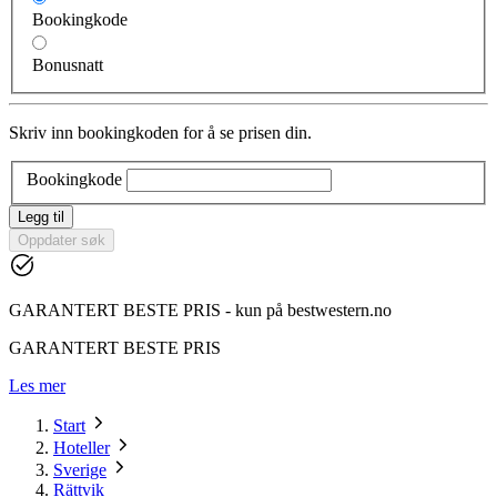
Bookingkode
Bonusnatt
Skriv inn bookingkoden for å se prisen din.
Bookingkode
Legg til
Oppdater søk
GARANTERT BESTE PRIS - kun på bestwestern.no
GARANTERT BESTE PRIS
Les mer
Start
Hoteller
Sverige
Rättvik