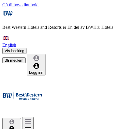
Gå til hovedinnhold
Best Western Hotels and Resorts er
En del av BWH® Hotels
English
Vis booking
Bli medlem
Logg inn