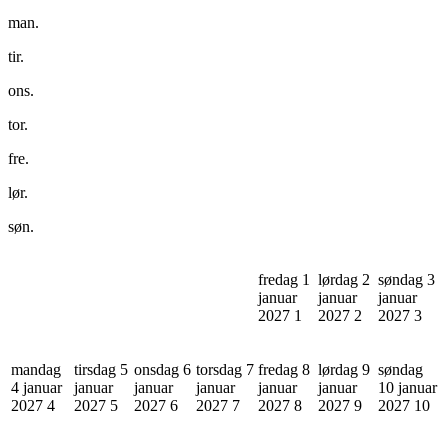
man.
tir.
ons.
tor.
fre.
lør.
søn.
fredag 1
lørdag 2
søndag 3
januar
januar
januar
2027
1
2027
2
2027
3
mandag
tirsdag 5
onsdag 6
torsdag 7
fredag 8
lørdag 9
søndag
4 januar
januar
januar
januar
januar
januar
10 januar
2027
4
2027
5
2027
6
2027
7
2027
8
2027
9
2027
10