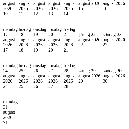
august
august
august
august
august
august 2026
august 2026
2026
2026
2026
2026
2026
15
16
10
11
12
13
14
mandag
tirsdag
onsdag
torsdag
fredag
17
18
19
20
21
lørdag 22
søndag 23
august
august
august
august
august
august 2026
august 2026
2026
2026
2026
2026
2026
22
23
17
18
19
20
21
mandag
tirsdag
onsdag
torsdag
fredag
24
25
26
27
28
lørdag 29
søndag 30
august
august
august
august
august
august 2026
august 2026
2026
2026
2026
2026
2026
29
30
24
25
26
27
28
mandag
31
august
2026
31