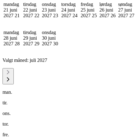
mandag
tirsdag
onsdag
torsdag
fredag
lørdag
søndag
21 juni
22 juni
23 juni
24 juni
25 juni
26 juni
27 juni
2027
21
2027
22
2027
23
2027
24
2027
25
2027
26
2027
27
mandag
tirsdag
onsdag
28 juni
29 juni
30 juni
2027
28
2027
29
2027
30
Valgt måned:
juli 2027
man.
tir.
ons.
tor.
fre.