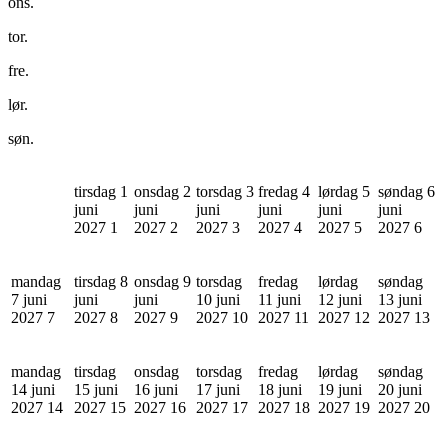
ons.
tor.
fre.
lør.
søn.
tirsdag 1
onsdag 2
torsdag 3
fredag 4
lørdag 5
søndag 6
juni
juni
juni
juni
juni
juni
2027
1
2027
2
2027
3
2027
4
2027
5
2027
6
mandag
tirsdag 8
onsdag 9
torsdag
fredag
lørdag
søndag
7 juni
juni
juni
10 juni
11 juni
12 juni
13 juni
2027
7
2027
8
2027
9
2027
10
2027
11
2027
12
2027
13
mandag
tirsdag
onsdag
torsdag
fredag
lørdag
søndag
14 juni
15 juni
16 juni
17 juni
18 juni
19 juni
20 juni
2027
14
2027
15
2027
16
2027
17
2027
18
2027
19
2027
20