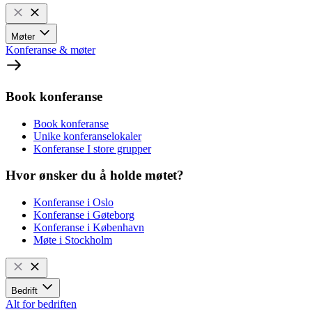
Møter
Konferanse & møter
Book konferanse
Book konferanse
Unike konferanselokaler
Konferanse I store grupper
Hvor ønsker du å holde møtet?
Konferanse i Oslo
Konferanse i Gøteborg
Konferanse i København
Møte i Stockholm
Bedrift
Alt for bedriften