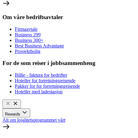
Om våre bedriftsavtaler
Firmaavtale
Business 299
Business 300+
Best Business Advantage
Prosjektbolig
For de som reiser i jobbsammenheng
Billie - faktura for bedrifter
Hoteller for forretningsreisende
Pakker for for forretningsreisende
Hoteller med ladestasjon
Rewards
Alt om lojalitetsprogrammet vårt