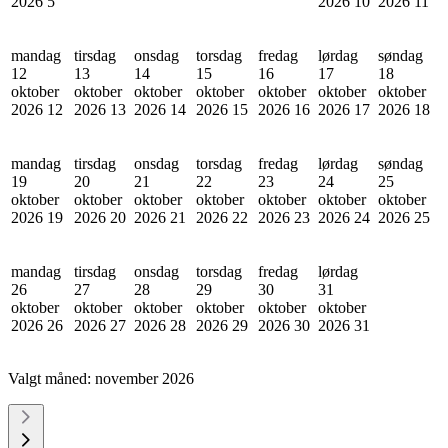
2026
5
2026
10
2026
11
mandag
tirsdag
onsdag
torsdag
fredag
lørdag
søndag
12
13
14
15
16
17
18
oktober
oktober
oktober
oktober
oktober
oktober
oktober
2026
12
2026
13
2026
14
2026
15
2026
16
2026
17
2026
18
mandag
tirsdag
onsdag
torsdag
fredag
lørdag
søndag
19
20
21
22
23
24
25
oktober
oktober
oktober
oktober
oktober
oktober
oktober
2026
19
2026
20
2026
21
2026
22
2026
23
2026
24
2026
25
mandag
tirsdag
onsdag
torsdag
fredag
lørdag
26
27
28
29
30
31
oktober
oktober
oktober
oktober
oktober
oktober
2026
26
2026
27
2026
28
2026
29
2026
30
2026
31
Valgt måned:
november 2026