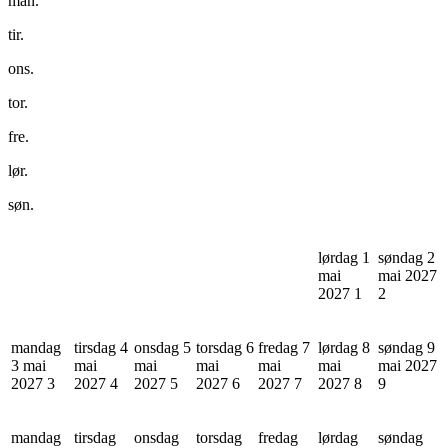
man.
tir.
ons.
tor.
fre.
lør.
søn.
lørdag 1
søndag 2
mai
mai 2027
2027
1
2
mandag
tirsdag 4
onsdag 5
torsdag 6
fredag 7
lørdag 8
søndag 9
3 mai
mai
mai
mai
mai
mai
mai 2027
2027
3
2027
4
2027
5
2027
6
2027
7
2027
8
9
mandag
tirsdag
onsdag
torsdag
fredag
lørdag
søndag