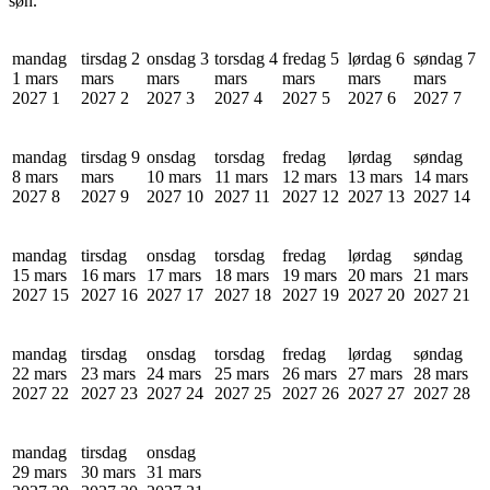
søn.
mandag
tirsdag 2
onsdag 3
torsdag 4
fredag 5
lørdag 6
søndag 7
1 mars
mars
mars
mars
mars
mars
mars
2027
1
2027
2
2027
3
2027
4
2027
5
2027
6
2027
7
mandag
tirsdag 9
onsdag
torsdag
fredag
lørdag
søndag
8 mars
mars
10 mars
11 mars
12 mars
13 mars
14 mars
2027
8
2027
9
2027
10
2027
11
2027
12
2027
13
2027
14
mandag
tirsdag
onsdag
torsdag
fredag
lørdag
søndag
15 mars
16 mars
17 mars
18 mars
19 mars
20 mars
21 mars
2027
15
2027
16
2027
17
2027
18
2027
19
2027
20
2027
21
mandag
tirsdag
onsdag
torsdag
fredag
lørdag
søndag
22 mars
23 mars
24 mars
25 mars
26 mars
27 mars
28 mars
2027
22
2027
23
2027
24
2027
25
2027
26
2027
27
2027
28
mandag
tirsdag
onsdag
29 mars
30 mars
31 mars