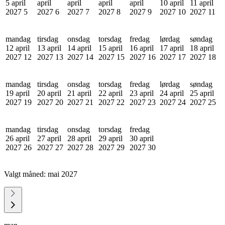
5 april
april
april
april
april
10 april
11 april
2027
5
2027
6
2027
7
2027
8
2027
9
2027
10
2027
11
mandag
tirsdag
onsdag
torsdag
fredag
lørdag
søndag
12 april
13 april
14 april
15 april
16 april
17 april
18 april
2027
12
2027
13
2027
14
2027
15
2027
16
2027
17
2027
18
mandag
tirsdag
onsdag
torsdag
fredag
lørdag
søndag
19 april
20 april
21 april
22 april
23 april
24 april
25 april
2027
19
2027
20
2027
21
2027
22
2027
23
2027
24
2027
25
mandag
tirsdag
onsdag
torsdag
fredag
26 april
27 april
28 april
29 april
30 april
2027
26
2027
27
2027
28
2027
29
2027
30
Valgt måned:
mai 2027