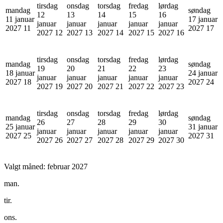
tirsdag
onsdag
torsdag
fredag
lørdag
mandag
søndag
12
13
14
15
16
11 januar
17 januar
januar
januar
januar
januar
januar
2027
11
2027
17
2027
12
2027
13
2027
14
2027
15
2027
16
tirsdag
onsdag
torsdag
fredag
lørdag
mandag
søndag
19
20
21
22
23
18 januar
24 januar
januar
januar
januar
januar
januar
2027
18
2027
24
2027
19
2027
20
2027
21
2027
22
2027
23
tirsdag
onsdag
torsdag
fredag
lørdag
mandag
søndag
26
27
28
29
30
25 januar
31 januar
januar
januar
januar
januar
januar
2027
25
2027
31
2027
26
2027
27
2027
28
2027
29
2027
30
Valgt måned:
februar 2027
man.
tir.
ons.