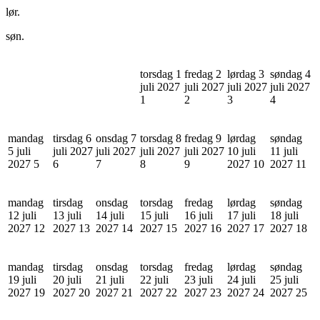
lør.
søn.
torsdag 1
fredag 2
lørdag 3
søndag 4
juli 2027
juli 2027
juli 2027
juli 2027
1
2
3
4
mandag
tirsdag 6
onsdag 7
torsdag 8
fredag 9
lørdag
søndag
5 juli
juli 2027
juli 2027
juli 2027
juli 2027
10 juli
11 juli
2027
5
6
7
8
9
2027
10
2027
11
mandag
tirsdag
onsdag
torsdag
fredag
lørdag
søndag
12 juli
13 juli
14 juli
15 juli
16 juli
17 juli
18 juli
2027
12
2027
13
2027
14
2027
15
2027
16
2027
17
2027
18
mandag
tirsdag
onsdag
torsdag
fredag
lørdag
søndag
19 juli
20 juli
21 juli
22 juli
23 juli
24 juli
25 juli
2027
19
2027
20
2027
21
2027
22
2027
23
2027
24
2027
25