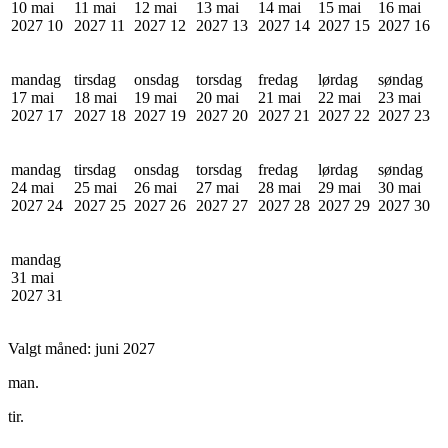
10 mai
11 mai
12 mai
13 mai
14 mai
15 mai
16 mai
2027
10
2027
11
2027
12
2027
13
2027
14
2027
15
2027
16
mandag
tirsdag
onsdag
torsdag
fredag
lørdag
søndag
17 mai
18 mai
19 mai
20 mai
21 mai
22 mai
23 mai
2027
17
2027
18
2027
19
2027
20
2027
21
2027
22
2027
23
mandag
tirsdag
onsdag
torsdag
fredag
lørdag
søndag
24 mai
25 mai
26 mai
27 mai
28 mai
29 mai
30 mai
2027
24
2027
25
2027
26
2027
27
2027
28
2027
29
2027
30
mandag
31 mai
2027
31
Valgt måned:
juni 2027
man.
tir.