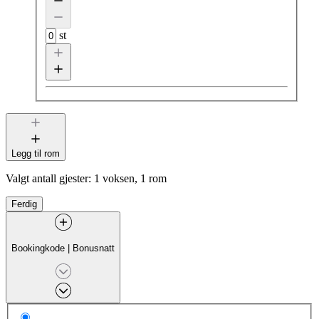
st
Legg til rom
Valgt antall gjester:
1 voksen, 1 rom
Ferdig
Bookingkode
|
Bonusnatt