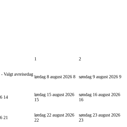
1
2
 - Valgt avreisedag
lørdag 8 august 2026
8
søndag 9 august 2026
9
lørdag 15 august 2026
søndag 16 august 2026
26
14
15
16
lørdag 22 august 2026
søndag 23 august 2026
26
21
22
23