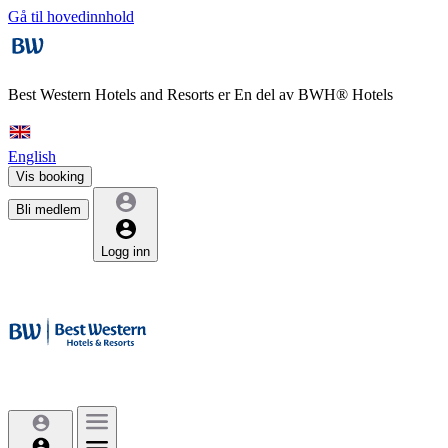
Gå til hovedinnhold
Best Western Hotels and Resorts er
En del av BWH® Hotels
English
Vis booking
Bli medlem
Logg inn