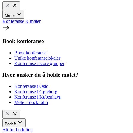
Møter
Konferanse & møter
Book konferanse
Book konferanse
Unike konferanselokaler
Konferanse I store grupper
Hvor ønsker du å holde møtet?
Konferanse i Oslo
Konferanse i Gøteborg
Konferanse i København
Møte i Stockholm
Bedrift
Alt for bedriften