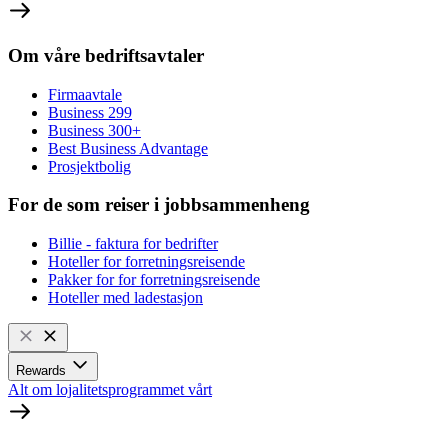
Om våre bedriftsavtaler
Firmaavtale
Business 299
Business 300+
Best Business Advantage
Prosjektbolig
For de som reiser i jobbsammenheng
Billie - faktura for bedrifter
Hoteller for forretningsreisende
Pakker for for forretningsreisende
Hoteller med ladestasjon
Rewards
Alt om lojalitetsprogrammet vårt