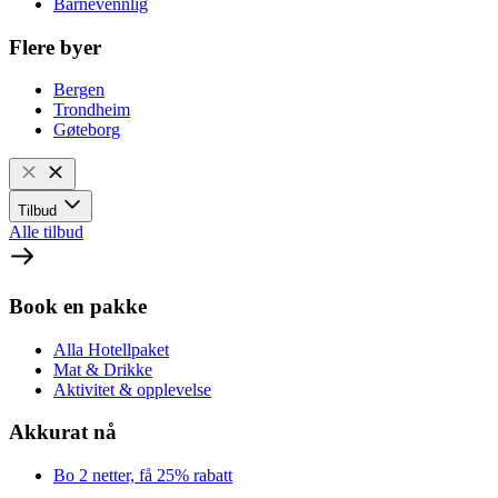
Barnevennlig
Flere byer
Bergen
Trondheim
Gøteborg
Tilbud
Alle tilbud
Book en pakke
Alla Hotellpaket
Mat & Drikke
Aktivitet & opplevelse
Akkurat nå
Bo 2 netter, få 25% rabatt