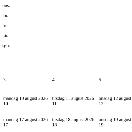
ons.
tor.
fre.
lør.
søn.
3
4
5
mandag 10 august 2026
tirsdag 11 august 2026
onsdag 12 august
10
11
12
mandag 17 august 2026
tirsdag 18 august 2026
onsdag 19 august
17
18
19