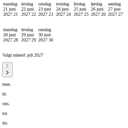
mandag
tirsdag
onsdag
torsdag
fredag
lørdag
søndag
21 juni
22 juni
23 juni
24 juni
25 juni
26 juni
27 juni
2027
21
2027
22
2027
23
2027
24
2027
25
2027
26
2027
27
mandag
tirsdag
onsdag
28 juni
29 juni
30 juni
2027
28
2027
29
2027
30
Valgt måned:
juli 2027
man.
tir.
ons.
tor.
fre.