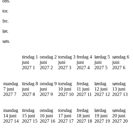
ons.
tor.
fre.
lør.
søn.
tirsdag 1
onsdag 2
torsdag 3
fredag 4
lørdag 5
søndag 6
juni
juni
juni
juni
juni
juni
2027
1
2027
2
2027
3
2027
4
2027
5
2027
6
mandag
tirsdag 8
onsdag 9
torsdag
fredag
lørdag
søndag
7 juni
juni
juni
10 juni
11 juni
12 juni
13 juni
2027
7
2027
8
2027
9
2027
10
2027
11
2027
12
2027
13
mandag
tirsdag
onsdag
torsdag
fredag
lørdag
søndag
14 juni
15 juni
16 juni
17 juni
18 juni
19 juni
20 juni
2027
14
2027
15
2027
16
2027
17
2027
18
2027
19
2027
20