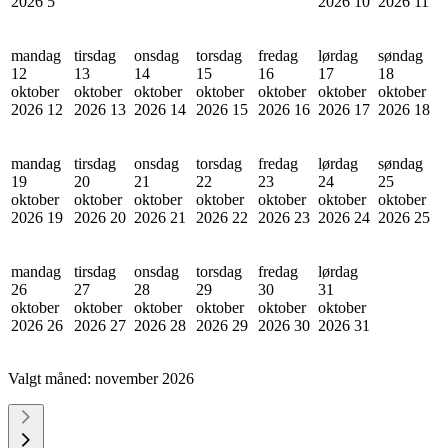
2026
5
2026
10
2026
11
mandag
tirsdag
onsdag
torsdag
fredag
lørdag
søndag
12
13
14
15
16
17
18
oktober
oktober
oktober
oktober
oktober
oktober
oktober
2026
12
2026
13
2026
14
2026
15
2026
16
2026
17
2026
18
mandag
tirsdag
onsdag
torsdag
fredag
lørdag
søndag
19
20
21
22
23
24
25
oktober
oktober
oktober
oktober
oktober
oktober
oktober
2026
19
2026
20
2026
21
2026
22
2026
23
2026
24
2026
25
mandag
tirsdag
onsdag
torsdag
fredag
lørdag
26
27
28
29
30
31
oktober
oktober
oktober
oktober
oktober
oktober
2026
26
2026
27
2026
28
2026
29
2026
30
2026
31
Valgt måned:
november 2026