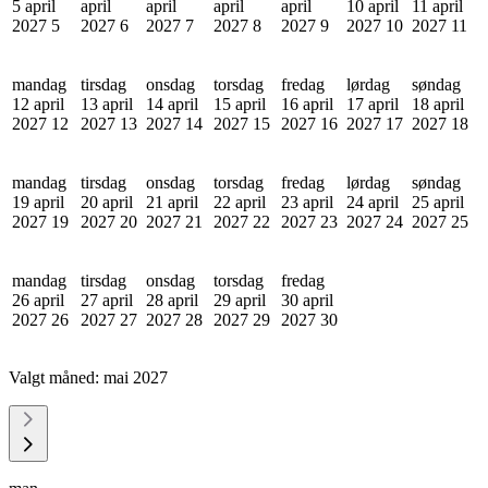
5 april
april
april
april
april
10 april
11 april
2027
5
2027
6
2027
7
2027
8
2027
9
2027
10
2027
11
mandag
tirsdag
onsdag
torsdag
fredag
lørdag
søndag
12 april
13 april
14 april
15 april
16 april
17 april
18 april
2027
12
2027
13
2027
14
2027
15
2027
16
2027
17
2027
18
mandag
tirsdag
onsdag
torsdag
fredag
lørdag
søndag
19 april
20 april
21 april
22 april
23 april
24 april
25 april
2027
19
2027
20
2027
21
2027
22
2027
23
2027
24
2027
25
mandag
tirsdag
onsdag
torsdag
fredag
26 april
27 april
28 april
29 april
30 april
2027
26
2027
27
2027
28
2027
29
2027
30
Valgt måned:
mai 2027