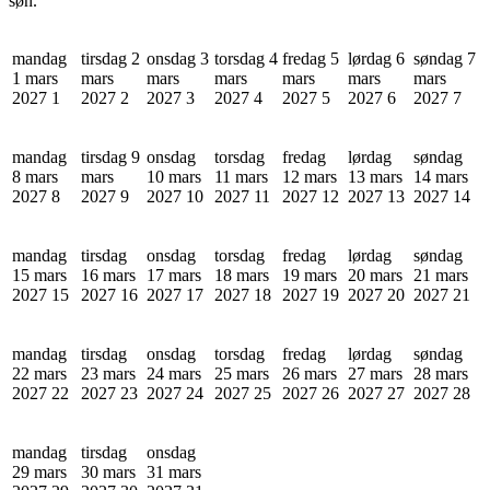
søn.
mandag
tirsdag 2
onsdag 3
torsdag 4
fredag 5
lørdag 6
søndag 7
1 mars
mars
mars
mars
mars
mars
mars
2027
1
2027
2
2027
3
2027
4
2027
5
2027
6
2027
7
mandag
tirsdag 9
onsdag
torsdag
fredag
lørdag
søndag
8 mars
mars
10 mars
11 mars
12 mars
13 mars
14 mars
2027
8
2027
9
2027
10
2027
11
2027
12
2027
13
2027
14
mandag
tirsdag
onsdag
torsdag
fredag
lørdag
søndag
15 mars
16 mars
17 mars
18 mars
19 mars
20 mars
21 mars
2027
15
2027
16
2027
17
2027
18
2027
19
2027
20
2027
21
mandag
tirsdag
onsdag
torsdag
fredag
lørdag
søndag
22 mars
23 mars
24 mars
25 mars
26 mars
27 mars
28 mars
2027
22
2027
23
2027
24
2027
25
2027
26
2027
27
2027
28
mandag
tirsdag
onsdag
29 mars
30 mars
31 mars