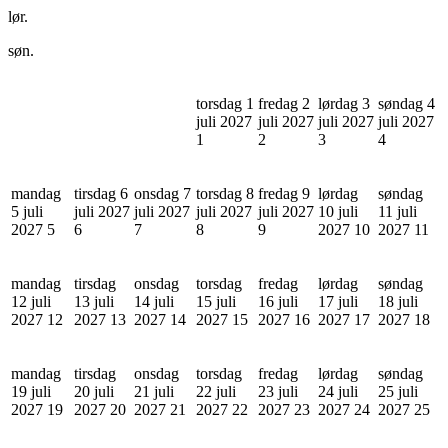
lør.
søn.
torsdag 1
fredag 2
lørdag 3
søndag 4
juli 2027
juli 2027
juli 2027
juli 2027
1
2
3
4
mandag
tirsdag 6
onsdag 7
torsdag 8
fredag 9
lørdag
søndag
5 juli
juli 2027
juli 2027
juli 2027
juli 2027
10 juli
11 juli
2027
5
6
7
8
9
2027
10
2027
11
mandag
tirsdag
onsdag
torsdag
fredag
lørdag
søndag
12 juli
13 juli
14 juli
15 juli
16 juli
17 juli
18 juli
2027
12
2027
13
2027
14
2027
15
2027
16
2027
17
2027
18
mandag
tirsdag
onsdag
torsdag
fredag
lørdag
søndag
19 juli
20 juli
21 juli
22 juli
23 juli
24 juli
25 juli
2027
19
2027
20
2027
21
2027
22
2027
23
2027
24
2027
25