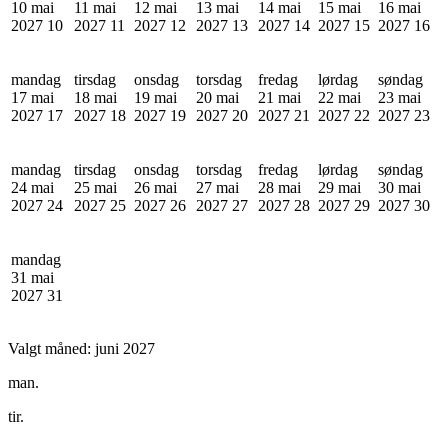
10 mai
11 mai
12 mai
13 mai
14 mai
15 mai
16 mai
2027
10
2027
11
2027
12
2027
13
2027
14
2027
15
2027
16
mandag
tirsdag
onsdag
torsdag
fredag
lørdag
søndag
17 mai
18 mai
19 mai
20 mai
21 mai
22 mai
23 mai
2027
17
2027
18
2027
19
2027
20
2027
21
2027
22
2027
23
mandag
tirsdag
onsdag
torsdag
fredag
lørdag
søndag
24 mai
25 mai
26 mai
27 mai
28 mai
29 mai
30 mai
2027
24
2027
25
2027
26
2027
27
2027
28
2027
29
2027
30
mandag
31 mai
2027
31
Valgt måned:
juni 2027
man.
tir.