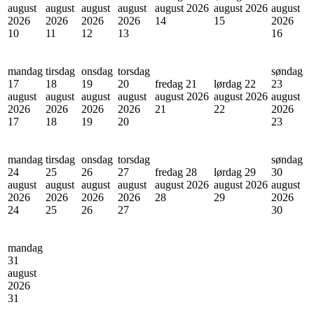
august
august
august
august
august 2026
august 2026
august
2026
2026
2026
2026
14
15
2026
10
11
12
13
16
mandag
tirsdag
onsdag
torsdag
søndag
17
18
19
20
fredag 21
lørdag 22
23
august
august
august
august
august 2026
august 2026
august
2026
2026
2026
2026
21
22
2026
17
18
19
20
23
mandag
tirsdag
onsdag
torsdag
søndag
24
25
26
27
fredag 28
lørdag 29
30
august
august
august
august
august 2026
august 2026
august
2026
2026
2026
2026
28
29
2026
24
25
26
27
30
mandag
31
august
2026
31