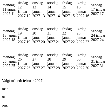
tirsdag
onsdag
torsdag
fredag
lørdag
mandag
søndag
12
13
14
15
16
11 januar
17 januar
januar
januar
januar
januar
januar
2027
11
2027
17
2027
12
2027
13
2027
14
2027
15
2027
16
tirsdag
onsdag
torsdag
fredag
lørdag
mandag
søndag
19
20
21
22
23
18 januar
24 januar
januar
januar
januar
januar
januar
2027
18
2027
24
2027
19
2027
20
2027
21
2027
22
2027
23
tirsdag
onsdag
torsdag
fredag
lørdag
mandag
søndag
26
27
28
29
30
25 januar
31 januar
januar
januar
januar
januar
januar
2027
25
2027
31
2027
26
2027
27
2027
28
2027
29
2027
30
Valgt måned:
februar 2027
man.
tir.
ons.