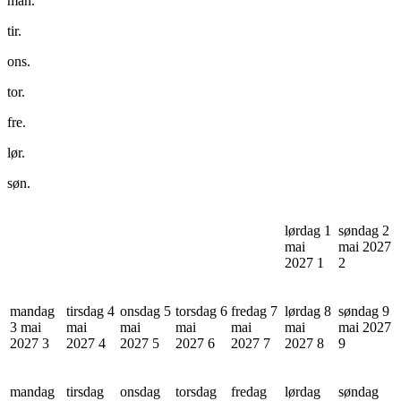
man.
tir.
ons.
tor.
fre.
lør.
søn.
lørdag 1
søndag 2
mai
mai 2027
2027
1
2
mandag
tirsdag 4
onsdag 5
torsdag 6
fredag 7
lørdag 8
søndag 9
3 mai
mai
mai
mai
mai
mai
mai 2027
2027
3
2027
4
2027
5
2027
6
2027
7
2027
8
9
mandag
tirsdag
onsdag
torsdag
fredag
lørdag
søndag