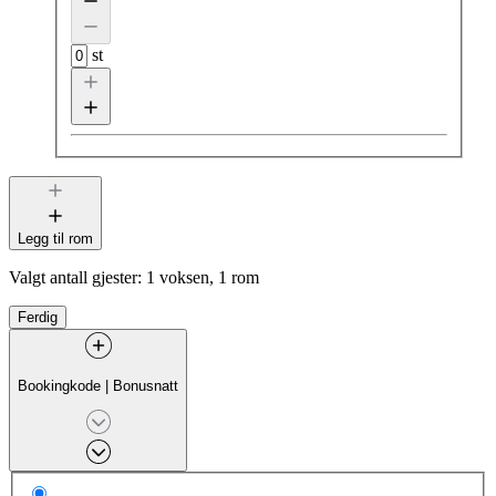
st
Legg til rom
Valgt antall gjester:
1 voksen, 1 rom
Ferdig
Bookingkode
|
Bonusnatt