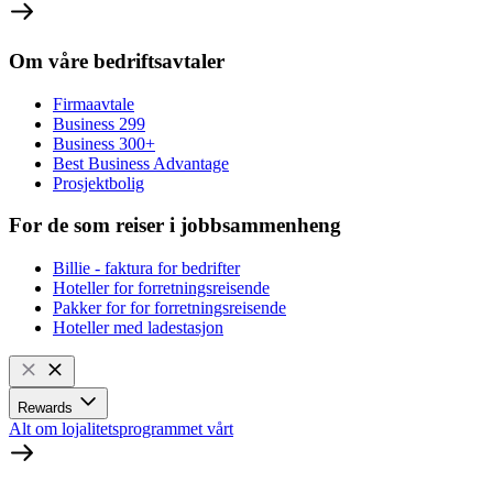
Om våre bedriftsavtaler
Firmaavtale
Business 299
Business 300+
Best Business Advantage
Prosjektbolig
For de som reiser i jobbsammenheng
Billie - faktura for bedrifter
Hoteller for forretningsreisende
Pakker for for forretningsreisende
Hoteller med ladestasjon
Rewards
Alt om lojalitetsprogrammet vårt