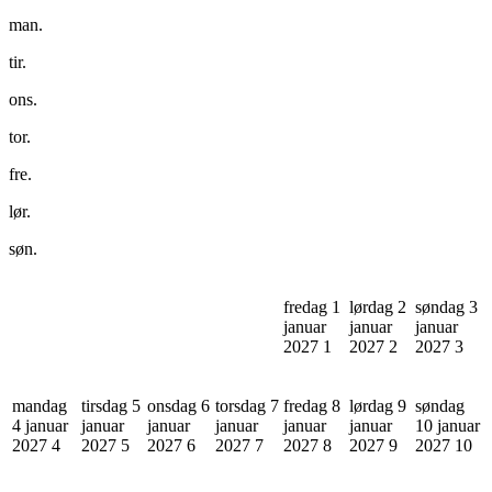
man.
tir.
ons.
tor.
fre.
lør.
søn.
fredag 1
lørdag 2
søndag 3
januar
januar
januar
2027
1
2027
2
2027
3
mandag
tirsdag 5
onsdag 6
torsdag 7
fredag 8
lørdag 9
søndag
4 januar
januar
januar
januar
januar
januar
10 januar
2027
4
2027
5
2027
6
2027
7
2027
8
2027
9
2027
10