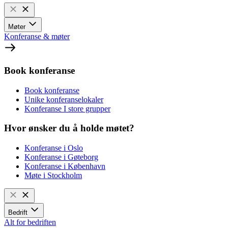
Møter
Konferanse & møter
Book konferanse
Book konferanse
Unike konferanselokaler
Konferanse I store grupper
Hvor ønsker du å holde møtet?
Konferanse i Oslo
Konferanse i Gøteborg
Konferanse i København
Møte i Stockholm
Bedrift
Alt for bedriften