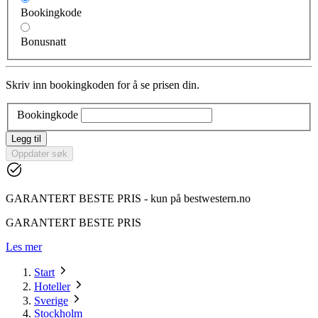
Bookingkode
Bonusnatt
Skriv inn bookingkoden for å se prisen din.
Bookingkode
Legg til
Oppdater søk
GARANTERT BESTE PRIS - kun på bestwestern.no
GARANTERT BESTE PRIS
Les mer
Start
Hoteller
Sverige
Stockholm