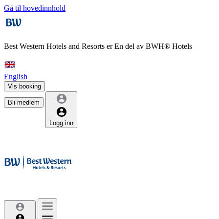
Gå til hovedinnhold
Best Western Hotels and Resorts er
En del av BWH® Hotels
English
Vis booking
Bli medlem
Logg inn