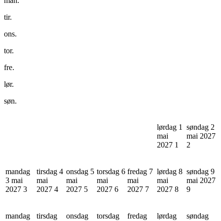
man.
tir.
ons.
tor.
fre.
lør.
søn.
lørdag 1
søndag 2
mai
mai 2027
2027
1
2
mandag
tirsdag 4
onsdag 5
torsdag 6
fredag 7
lørdag 8
søndag 9
3 mai
mai
mai
mai
mai
mai
mai 2027
2027
3
2027
4
2027
5
2027
6
2027
7
2027
8
9
mandag
tirsdag
onsdag
torsdag
fredag
lørdag
søndag