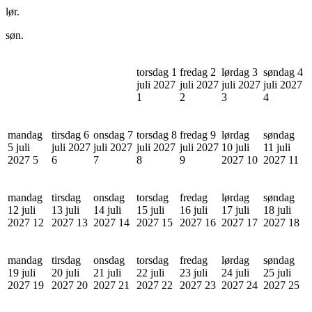
lør.
søn.
torsdag 1
fredag 2
lørdag 3
søndag 4
juli 2027
juli 2027
juli 2027
juli 2027
1
2
3
4
mandag
tirsdag 6
onsdag 7
torsdag 8
fredag 9
lørdag
søndag
5 juli
juli 2027
juli 2027
juli 2027
juli 2027
10 juli
11 juli
2027
5
6
7
8
9
2027
10
2027
11
mandag
tirsdag
onsdag
torsdag
fredag
lørdag
søndag
12 juli
13 juli
14 juli
15 juli
16 juli
17 juli
18 juli
2027
12
2027
13
2027
14
2027
15
2027
16
2027
17
2027
18
mandag
tirsdag
onsdag
torsdag
fredag
lørdag
søndag
19 juli
20 juli
21 juli
22 juli
23 juli
24 juli
25 juli
2027
19
2027
20
2027
21
2027
22
2027
23
2027
24
2027
25