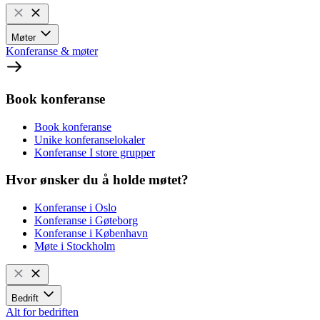
Møter
Konferanse & møter
Book konferanse
Book konferanse
Unike konferanselokaler
Konferanse I store grupper
Hvor ønsker du å holde møtet?
Konferanse i Oslo
Konferanse i Gøteborg
Konferanse i København
Møte i Stockholm
Bedrift
Alt for bedriften