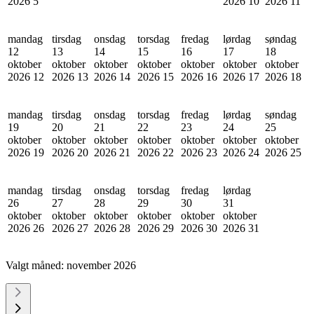
2026
5
2026
10
2026
11
mandag
tirsdag
onsdag
torsdag
fredag
lørdag
søndag
12
13
14
15
16
17
18
oktober
oktober
oktober
oktober
oktober
oktober
oktober
2026
12
2026
13
2026
14
2026
15
2026
16
2026
17
2026
18
mandag
tirsdag
onsdag
torsdag
fredag
lørdag
søndag
19
20
21
22
23
24
25
oktober
oktober
oktober
oktober
oktober
oktober
oktober
2026
19
2026
20
2026
21
2026
22
2026
23
2026
24
2026
25
mandag
tirsdag
onsdag
torsdag
fredag
lørdag
26
27
28
29
30
31
oktober
oktober
oktober
oktober
oktober
oktober
2026
26
2026
27
2026
28
2026
29
2026
30
2026
31
Valgt måned:
november 2026