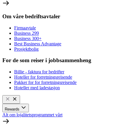
Om våre bedriftsavtaler
Firmaavtale
Business 299
Business 300+
Best Business Advantage
Prosjektbolig
For de som reiser i jobbsammenheng
Billie - faktura for bedrifter
Hoteller for forretningsreisende
Pakker for for forretningsreisende
Hoteller med ladestasjon
Rewards
Alt om lojalitetsprogrammet vårt