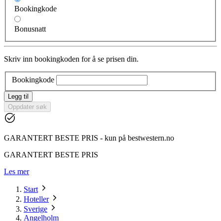
Bookingkode
Bonusnatt
Skriv inn bookingkoden for å se prisen din.
Bookingkode
Legg til
Oppdater søk
GARANTERT BESTE PRIS - kun på bestwestern.no
GARANTERT BESTE PRIS
Les mer
Start
Hoteller
Sverige
Angelholm