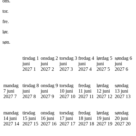
ons.
tor.
fre.
lør.
søn.
tirsdag 1
onsdag 2
torsdag 3
fredag 4
lørdag 5
søndag 6
juni
juni
juni
juni
juni
juni
2027
1
2027
2
2027
3
2027
4
2027
5
2027
6
mandag
tirsdag 8
onsdag 9
torsdag
fredag
lørdag
søndag
7 juni
juni
juni
10 juni
11 juni
12 juni
13 juni
2027
7
2027
8
2027
9
2027
10
2027
11
2027
12
2027
13
mandag
tirsdag
onsdag
torsdag
fredag
lørdag
søndag
14 juni
15 juni
16 juni
17 juni
18 juni
19 juni
20 juni
2027
14
2027
15
2027
16
2027
17
2027
18
2027
19
2027
20