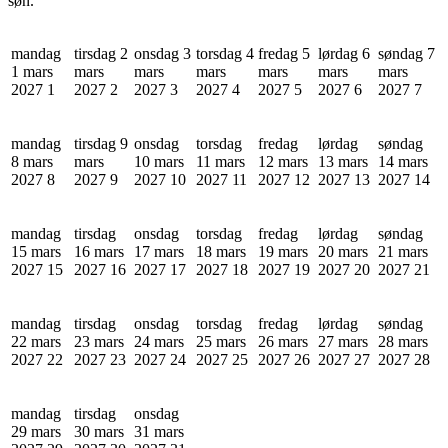
søn.
mandag
tirsdag 2
onsdag 3
torsdag 4
fredag 5
lørdag 6
søndag 7
1 mars
mars
mars
mars
mars
mars
mars
2027
1
2027
2
2027
3
2027
4
2027
5
2027
6
2027
7
mandag
tirsdag 9
onsdag
torsdag
fredag
lørdag
søndag
8 mars
mars
10 mars
11 mars
12 mars
13 mars
14 mars
2027
8
2027
9
2027
10
2027
11
2027
12
2027
13
2027
14
mandag
tirsdag
onsdag
torsdag
fredag
lørdag
søndag
15 mars
16 mars
17 mars
18 mars
19 mars
20 mars
21 mars
2027
15
2027
16
2027
17
2027
18
2027
19
2027
20
2027
21
mandag
tirsdag
onsdag
torsdag
fredag
lørdag
søndag
22 mars
23 mars
24 mars
25 mars
26 mars
27 mars
28 mars
2027
22
2027
23
2027
24
2027
25
2027
26
2027
27
2027
28
mandag
tirsdag
onsdag
29 mars
30 mars
31 mars