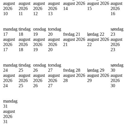
august
august
august
august
august 2026
august 2026
august
2026
2026
2026
2026
14
15
2026
10
11
12
13
16
mandag
tirsdag
onsdag
torsdag
søndag
17
18
19
20
fredag 21
lørdag 22
23
august
august
august
august
august 2026
august 2026
august
2026
2026
2026
2026
21
22
2026
17
18
19
20
23
mandag
tirsdag
onsdag
torsdag
søndag
24
25
26
27
fredag 28
lørdag 29
30
august
august
august
august
august 2026
august 2026
august
2026
2026
2026
2026
28
29
2026
24
25
26
27
30
mandag
31
august
2026
31