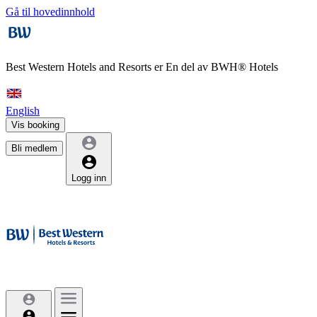
Gå til hovedinnhold
Best Western Hotels and Resorts er
En del av BWH® Hotels
English
Vis booking
Bli medlem
Logg inn