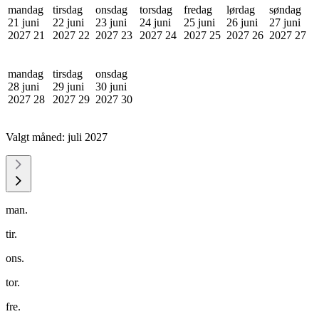
mandag
tirsdag
onsdag
torsdag
fredag
lørdag
søndag
21 juni
22 juni
23 juni
24 juni
25 juni
26 juni
27 juni
2027
21
2027
22
2027
23
2027
24
2027
25
2027
26
2027
27
mandag
tirsdag
onsdag
28 juni
29 juni
30 juni
2027
28
2027
29
2027
30
Valgt måned:
juli 2027
man.
tir.
ons.
tor.
fre.