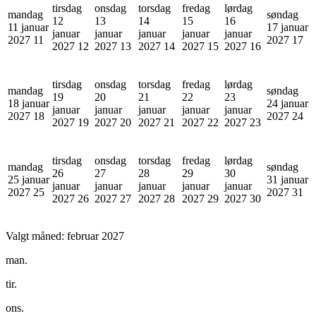
tirsdag
onsdag
torsdag
fredag
lørdag
mandag
søndag
12
13
14
15
16
11 januar
17 januar
januar
januar
januar
januar
januar
2027
11
2027
17
2027
12
2027
13
2027
14
2027
15
2027
16
tirsdag
onsdag
torsdag
fredag
lørdag
mandag
søndag
19
20
21
22
23
18 januar
24 januar
januar
januar
januar
januar
januar
2027
18
2027
24
2027
19
2027
20
2027
21
2027
22
2027
23
tirsdag
onsdag
torsdag
fredag
lørdag
mandag
søndag
26
27
28
29
30
25 januar
31 januar
januar
januar
januar
januar
januar
2027
25
2027
31
2027
26
2027
27
2027
28
2027
29
2027
30
Valgt måned:
februar 2027
man.
tir.
ons.