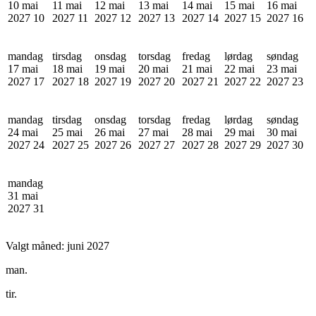
10 mai
11 mai
12 mai
13 mai
14 mai
15 mai
16 mai
2027
10
2027
11
2027
12
2027
13
2027
14
2027
15
2027
16
mandag
tirsdag
onsdag
torsdag
fredag
lørdag
søndag
17 mai
18 mai
19 mai
20 mai
21 mai
22 mai
23 mai
2027
17
2027
18
2027
19
2027
20
2027
21
2027
22
2027
23
mandag
tirsdag
onsdag
torsdag
fredag
lørdag
søndag
24 mai
25 mai
26 mai
27 mai
28 mai
29 mai
30 mai
2027
24
2027
25
2027
26
2027
27
2027
28
2027
29
2027
30
mandag
31 mai
2027
31
Valgt måned:
juni 2027
man.
tir.