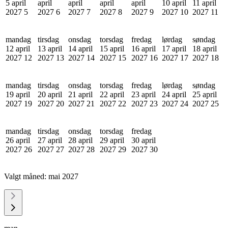
5 april
april
april
april
april
10 april
11 april
2027
5
2027
6
2027
7
2027
8
2027
9
2027
10
2027
11
mandag
tirsdag
onsdag
torsdag
fredag
lørdag
søndag
12 april
13 april
14 april
15 april
16 april
17 april
18 april
2027
12
2027
13
2027
14
2027
15
2027
16
2027
17
2027
18
mandag
tirsdag
onsdag
torsdag
fredag
lørdag
søndag
19 april
20 april
21 april
22 april
23 april
24 april
25 april
2027
19
2027
20
2027
21
2027
22
2027
23
2027
24
2027
25
mandag
tirsdag
onsdag
torsdag
fredag
26 april
27 april
28 april
29 april
30 april
2027
26
2027
27
2027
28
2027
29
2027
30
Valgt måned:
mai 2027