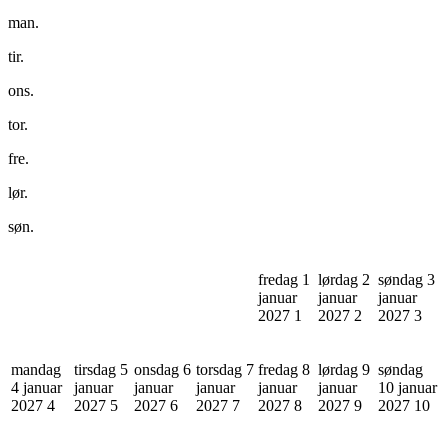
man.
tir.
ons.
tor.
fre.
lør.
søn.
fredag 1
lørdag 2
søndag 3
januar
januar
januar
2027
1
2027
2
2027
3
mandag
tirsdag 5
onsdag 6
torsdag 7
fredag 8
lørdag 9
søndag
4 januar
januar
januar
januar
januar
januar
10 januar
2027
4
2027
5
2027
6
2027
7
2027
8
2027
9
2027
10