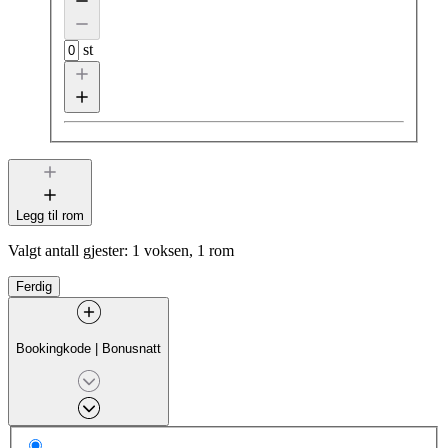
st
Legg til rom
Valgt antall gjester:
1 voksen, 1 rom
Ferdig
Bookingkode
|
Bonusnatt