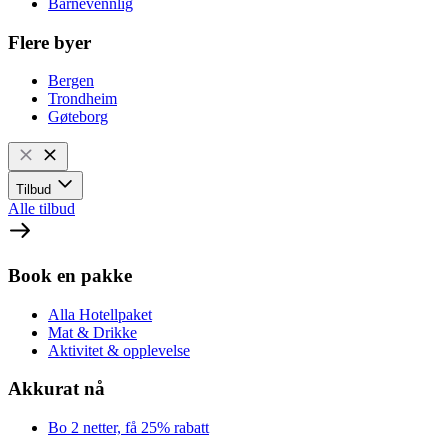
Barnevennlig
Flere byer
Bergen
Trondheim
Gøteborg
Tilbud
Alle tilbud
Book en pakke
Alla Hotellpaket
Mat & Drikke
Aktivitet & opplevelse
Akkurat nå
Bo 2 netter, få 25% rabatt