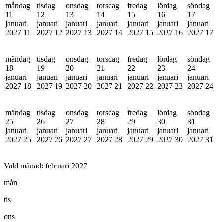
måndag
tisdag
onsdag
torsdag
fredag
lördag
söndag
11
12
13
14
15
16
17
januari
januari
januari
januari
januari
januari
januari
2027
11
2027
12
2027
13
2027
14
2027
15
2027
16
2027
17
måndag
tisdag
onsdag
torsdag
fredag
lördag
söndag
18
19
20
21
22
23
24
januari
januari
januari
januari
januari
januari
januari
2027
18
2027
19
2027
20
2027
21
2027
22
2027
23
2027
24
måndag
tisdag
onsdag
torsdag
fredag
lördag
söndag
25
26
27
28
29
30
31
januari
januari
januari
januari
januari
januari
januari
2027
25
2027
26
2027
27
2027
28
2027
29
2027
30
2027
31
Vald månad:
februari 2027
mån
tis
ons