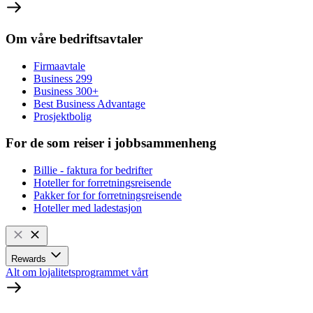
Om våre bedriftsavtaler
Firmaavtale
Business 299
Business 300+
Best Business Advantage
Prosjektbolig
For de som reiser i jobbsammenheng
Billie - faktura for bedrifter
Hoteller for forretningsreisende
Pakker for for forretningsreisende
Hoteller med ladestasjon
Rewards
Alt om lojalitetsprogrammet vårt