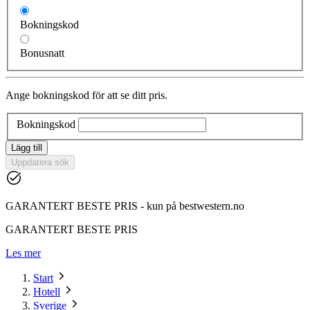
Bokningskod
Bonusnatt
Ange bokningskod för att se ditt pris.
Bokningskod
Lägg till
Uppdatera sök
GARANTERT BESTE PRIS - kun på bestwestern.no
GARANTERT BESTE PRIS
Les mer
Start
Hotell
Sverige