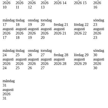
2026
2026
2026
2026
2026
14
2026
15
2026
10
11
12
13
16
måndag
tisdag
onsdag
torsdag
söndag
17
18
19
20
fredag 21
lördag 22
23
augusti
augusti
augusti
augusti
augusti
augusti
augusti
2026
2026
2026
2026
2026
21
2026
22
2026
17
18
19
20
23
måndag
tisdag
onsdag
torsdag
söndag
24
25
26
27
fredag 28
lördag 29
30
augusti
augusti
augusti
augusti
augusti
augusti
augusti
2026
2026
2026
2026
2026
28
2026
29
2026
24
25
26
27
30
måndag
31
augusti
2026
31