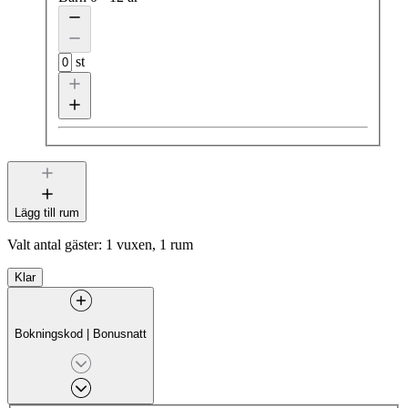
st
Lägg till rum
Valt antal gäster:
1 vuxen, 1 rum
Klar
Bokningskod
|
Bonusnatt