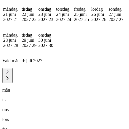
måndag
tisdag
onsdag
torsdag
fredag
lördag
söndag
21 juni
22 juni
23 juni
24 juni
25 juni
26 juni
27 juni
2027
21
2027
22
2027
23
2027
24
2027
25
2027
26
2027
27
måndag
tisdag
onsdag
28 juni
29 juni
30 juni
2027
28
2027
29
2027
30
Vald månad:
juli 2027
mån
tis
ons
tors