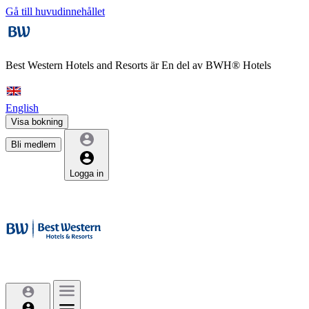
Gå till huvudinnehållet
Best Western Hotels and Resorts är
En del av BWH® Hotels
English
Visa bokning
Bli medlem
Logga in