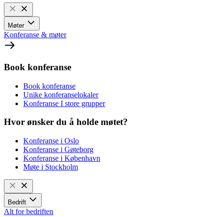
Møter
Konferanse & møter
Book konferanse
Book konferanse
Unike konferanselokaler
Konferanse I store grupper
Hvor ønsker du å holde møtet?
Konferanse i Oslo
Konferanse i Gøteborg
Konferanse i København
Møte i Stockholm
Bedrift
Alt for bedriften