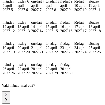
måndag
tisdag 6
onsdag 7
torsdag 8
fredag 9
lördag
söndag
5 april
april
april
april
april
10 april
11 april
2027
5
2027
6
2027
7
2027
8
2027
9
2027
10
2027
11
måndag
tisdag
onsdag
torsdag
fredag
lördag
söndag
12 april
13 april
14 april
15 april
16 april
17 april
18 april
2027
12
2027
13
2027
14
2027
15
2027
16
2027
17
2027
18
måndag
tisdag
onsdag
torsdag
fredag
lördag
söndag
19 april
20 april
21 april
22 april
23 april
24 april
25 april
2027
19
2027
20
2027
21
2027
22
2027
23
2027
24
2027
25
måndag
tisdag
onsdag
torsdag
fredag
26 april
27 april
28 april
29 april
30 april
2027
26
2027
27
2027
28
2027
29
2027
30
Vald månad:
maj 2027