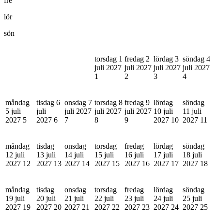
fre
lör
sön
torsdag 1
fredag 2
lördag 3
söndag 4
juli 2027
juli 2027
juli 2027
juli 2027
1
2
3
4
måndag
tisdag 6
onsdag 7
torsdag 8
fredag 9
lördag
söndag
5 juli
juli
juli 2027
juli 2027
juli 2027
10 juli
11 juli
2027
5
2027
6
7
8
9
2027
10
2027
11
måndag
tisdag
onsdag
torsdag
fredag
lördag
söndag
12 juli
13 juli
14 juli
15 juli
16 juli
17 juli
18 juli
2027
12
2027
13
2027
14
2027
15
2027
16
2027
17
2027
18
måndag
tisdag
onsdag
torsdag
fredag
lördag
söndag
19 juli
20 juli
21 juli
22 juli
23 juli
24 juli
25 juli
2027
19
2027
20
2027
21
2027
22
2027
23
2027
24
2027
25