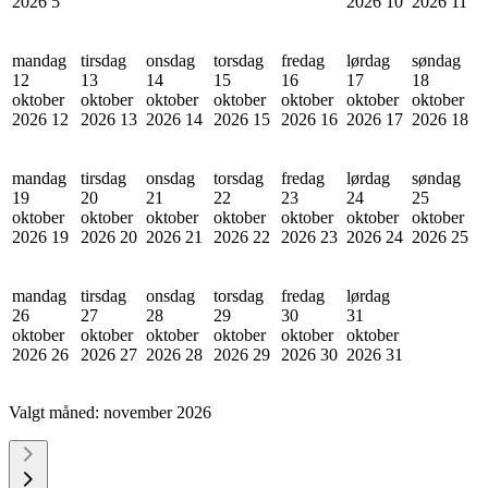
2026
5
2026
10
2026
11
mandag
tirsdag
onsdag
torsdag
fredag
lørdag
søndag
12
13
14
15
16
17
18
oktober
oktober
oktober
oktober
oktober
oktober
oktober
2026
12
2026
13
2026
14
2026
15
2026
16
2026
17
2026
18
mandag
tirsdag
onsdag
torsdag
fredag
lørdag
søndag
19
20
21
22
23
24
25
oktober
oktober
oktober
oktober
oktober
oktober
oktober
2026
19
2026
20
2026
21
2026
22
2026
23
2026
24
2026
25
mandag
tirsdag
onsdag
torsdag
fredag
lørdag
26
27
28
29
30
31
oktober
oktober
oktober
oktober
oktober
oktober
2026
26
2026
27
2026
28
2026
29
2026
30
2026
31
Valgt måned:
november 2026