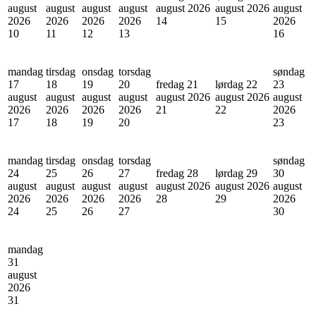
august
august
august
august
august 2026
august 2026
august
2026
2026
2026
2026
14
15
2026
10
11
12
13
16
mandag
tirsdag
onsdag
torsdag
søndag
17
18
19
20
fredag 21
lørdag 22
23
august
august
august
august
august 2026
august 2026
august
2026
2026
2026
2026
21
22
2026
17
18
19
20
23
mandag
tirsdag
onsdag
torsdag
søndag
24
25
26
27
fredag 28
lørdag 29
30
august
august
august
august
august 2026
august 2026
august
2026
2026
2026
2026
28
29
2026
24
25
26
27
30
mandag
31
august
2026
31