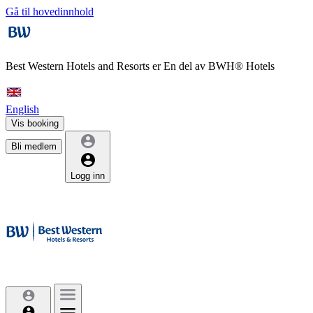
Gå til hovedinnhold
Best Western Hotels and Resorts er
En del av BWH® Hotels
English
Vis booking
Bli medlem
Logg inn