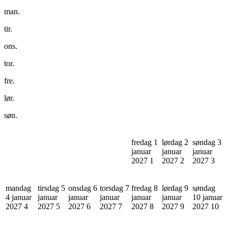
man.
tir.
ons.
tor.
fre.
lør.
søn.
fredag 1
lørdag 2
søndag 3
januar
januar
januar
2027
1
2027
2
2027
3
mandag
tirsdag 5
onsdag 6
torsdag 7
fredag 8
lørdag 9
søndag
4 januar
januar
januar
januar
januar
januar
10 januar
2027
4
2027
5
2027
6
2027
7
2027
8
2027
9
2027
10