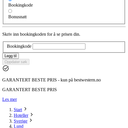
Bookingkode
Bonusnatt
Skriv inn bookingkoden for å se prisen din.
Bookingkode
Legg til
Oppdater søk
GARANTERT BESTE PRIS - kun på bestwestern.no
GARANTERT BESTE PRIS
Les mer
Start
Hoteller
Sverige
Lund