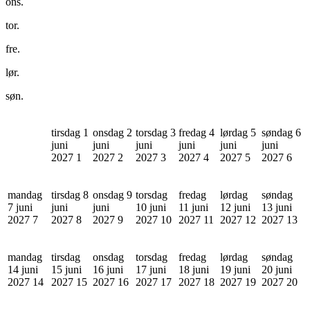
ons.
tor.
fre.
lør.
søn.
tirsdag 1
onsdag 2
torsdag 3
fredag 4
lørdag 5
søndag 6
juni
juni
juni
juni
juni
juni
2027
1
2027
2
2027
3
2027
4
2027
5
2027
6
mandag
tirsdag 8
onsdag 9
torsdag
fredag
lørdag
søndag
7 juni
juni
juni
10 juni
11 juni
12 juni
13 juni
2027
7
2027
8
2027
9
2027
10
2027
11
2027
12
2027
13
mandag
tirsdag
onsdag
torsdag
fredag
lørdag
søndag
14 juni
15 juni
16 juni
17 juni
18 juni
19 juni
20 juni
2027
14
2027
15
2027
16
2027
17
2027
18
2027
19
2027
20