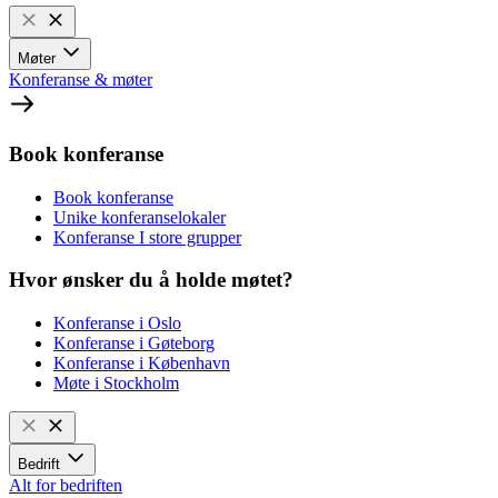
Møter
Konferanse & møter
Book konferanse
Book konferanse
Unike konferanselokaler
Konferanse I store grupper
Hvor ønsker du å holde møtet?
Konferanse i Oslo
Konferanse i Gøteborg
Konferanse i København
Møte i Stockholm
Bedrift
Alt for bedriften