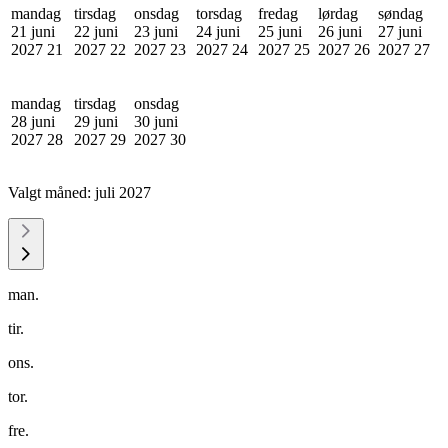
mandag
tirsdag
onsdag
torsdag
fredag
lørdag
søndag
21 juni
22 juni
23 juni
24 juni
25 juni
26 juni
27 juni
2027
21
2027
22
2027
23
2027
24
2027
25
2027
26
2027
27
mandag
tirsdag
onsdag
28 juni
29 juni
30 juni
2027
28
2027
29
2027
30
Valgt måned:
juli 2027
man.
tir.
ons.
tor.
fre.