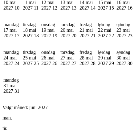
10 mai
11 mai
12 mai
13 mai
14 mai
15 mai
16 mai
2027
10
2027
11
2027
12
2027
13
2027
14
2027
15
2027
16
mandag
tirsdag
onsdag
torsdag
fredag
lørdag
søndag
17 mai
18 mai
19 mai
20 mai
21 mai
22 mai
23 mai
2027
17
2027
18
2027
19
2027
20
2027
21
2027
22
2027
23
mandag
tirsdag
onsdag
torsdag
fredag
lørdag
søndag
24 mai
25 mai
26 mai
27 mai
28 mai
29 mai
30 mai
2027
24
2027
25
2027
26
2027
27
2027
28
2027
29
2027
30
mandag
31 mai
2027
31
Valgt måned:
juni 2027
man.
tir.