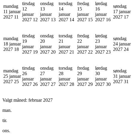
tirsdag
onsdag
torsdag
fredag
lørdag
mandag
søndag
12
13
14
15
16
11 januar
17 januar
januar
januar
januar
januar
januar
2027
11
2027
17
2027
12
2027
13
2027
14
2027
15
2027
16
tirsdag
onsdag
torsdag
fredag
lørdag
mandag
søndag
19
20
21
22
23
18 januar
24 januar
januar
januar
januar
januar
januar
2027
18
2027
24
2027
19
2027
20
2027
21
2027
22
2027
23
tirsdag
onsdag
torsdag
fredag
lørdag
mandag
søndag
26
27
28
29
30
25 januar
31 januar
januar
januar
januar
januar
januar
2027
25
2027
31
2027
26
2027
27
2027
28
2027
29
2027
30
Valgt måned:
februar 2027
man.
tir.
ons.