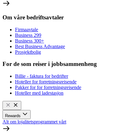
Om våre bedriftsavtaler
Firmaavtale
Business 299
Business 300+
Best Business Advantage
Prosjektbolig
For de som reiser i jobbsammenheng
Billie - faktura for bedrifter
Hoteller for forretningsreisende
Pakker for for forretningsreisende
Hoteller med ladestasjon
Rewards
Alt om lojalitetsprogrammet vårt