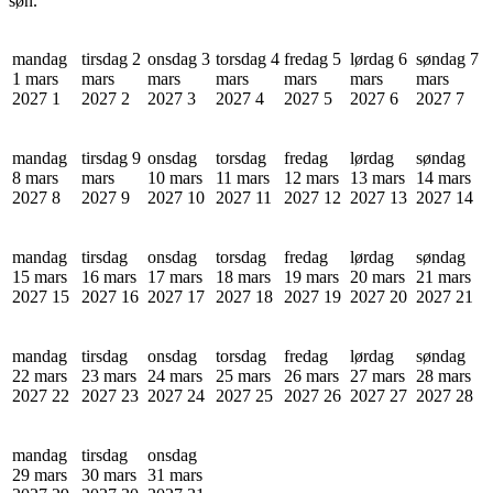
søn.
mandag
tirsdag 2
onsdag 3
torsdag 4
fredag 5
lørdag 6
søndag 7
1 mars
mars
mars
mars
mars
mars
mars
2027
1
2027
2
2027
3
2027
4
2027
5
2027
6
2027
7
mandag
tirsdag 9
onsdag
torsdag
fredag
lørdag
søndag
8 mars
mars
10 mars
11 mars
12 mars
13 mars
14 mars
2027
8
2027
9
2027
10
2027
11
2027
12
2027
13
2027
14
mandag
tirsdag
onsdag
torsdag
fredag
lørdag
søndag
15 mars
16 mars
17 mars
18 mars
19 mars
20 mars
21 mars
2027
15
2027
16
2027
17
2027
18
2027
19
2027
20
2027
21
mandag
tirsdag
onsdag
torsdag
fredag
lørdag
søndag
22 mars
23 mars
24 mars
25 mars
26 mars
27 mars
28 mars
2027
22
2027
23
2027
24
2027
25
2027
26
2027
27
2027
28
mandag
tirsdag
onsdag
29 mars
30 mars
31 mars