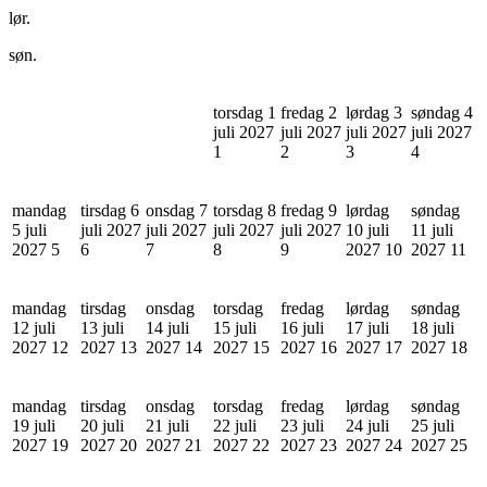
lør.
søn.
torsdag 1
fredag 2
lørdag 3
søndag 4
juli 2027
juli 2027
juli 2027
juli 2027
1
2
3
4
mandag
tirsdag 6
onsdag 7
torsdag 8
fredag 9
lørdag
søndag
5 juli
juli 2027
juli 2027
juli 2027
juli 2027
10 juli
11 juli
2027
5
6
7
8
9
2027
10
2027
11
mandag
tirsdag
onsdag
torsdag
fredag
lørdag
søndag
12 juli
13 juli
14 juli
15 juli
16 juli
17 juli
18 juli
2027
12
2027
13
2027
14
2027
15
2027
16
2027
17
2027
18
mandag
tirsdag
onsdag
torsdag
fredag
lørdag
søndag
19 juli
20 juli
21 juli
22 juli
23 juli
24 juli
25 juli
2027
19
2027
20
2027
21
2027
22
2027
23
2027
24
2027
25