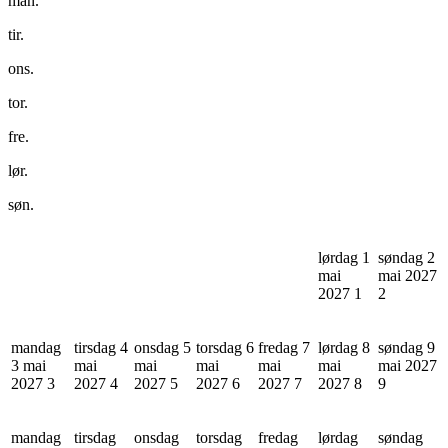
man.
tir.
ons.
tor.
fre.
lør.
søn.
lørdag 1
søndag 2
mai
mai 2027
2027
1
2
mandag
tirsdag 4
onsdag 5
torsdag 6
fredag 7
lørdag 8
søndag 9
3 mai
mai
mai
mai
mai
mai
mai 2027
2027
3
2027
4
2027
5
2027
6
2027
7
2027
8
9
mandag
tirsdag
onsdag
torsdag
fredag
lørdag
søndag