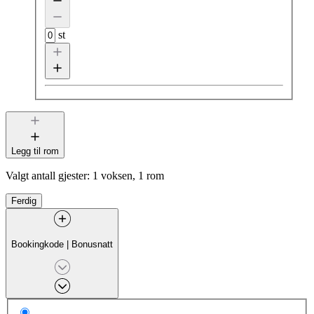
st
Legg til rom
Valgt antall gjester:
1 voksen, 1 rom
Ferdig
Bookingkode
|
Bonusnatt